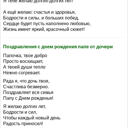
Я тебе желаю долгих-долгих лет!
А ещё желаю: счастья и здоровья,
Бодрости и силы, и больших побед,
Сердце будет пусть наполнено любовью,
Жизнь имеет яркий, красочный сюжет!
Поздравления с днем рождения папе от дочери
Папочка, твое добро
Просто восхищает,
А твоей души тепло
Нежно согревает.
Рада я, что дочь твоя,
Счастлива безмерно.
Поздравляет вся семья
Папу с Днем рожденья!
Я желаю долгих лет,
Бодрости и сил,
Чтобы каждый новый день
Радость приносил!