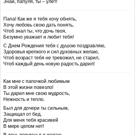
Знай, папуля, ты – улёт!
Папа! Как же я тебя хочу обнять,
Хочу любовь свою дать понять,
Чтоб знал ты, что дочь твоя,
Безумно уважает и любит тебя!
С Днем Рождения тебя с душою поздравляю,
Здоровья крепкого и сил духовных желаю,
Чтоб возраст тебя не тревожил, не старил,
Чтоб каждый день новую радость дарил!
Как мне с папочкой любимым
В этой жизни повезло!
Ты дарил мне свою мудрость,
Нежность и тепло.
Был для дочери ты сильным,
Защищал от бед,
Для меня тебя красивей
В мире целом нет!
В день рожденья я желаю