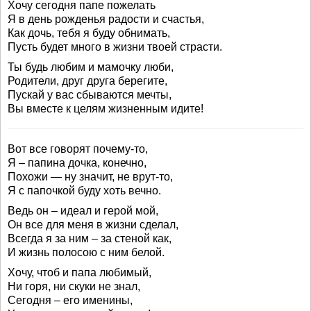
Хочу сегодня папе пожелать
Я в день рожденья радости и счастья,
Как дочь, тебя я буду обнимать,
Пусть будет много в жизни твоей страсти.
Ты будь любим и мамочку люби,
Родители, друг друга берегите,
Пускай у вас сбываются мечты,
Вы вместе к целям жизненным идите!
Вот все говорят почему-то,
Я – папина дочка, конечно,
Похожи — ну значит, не врут-то,
Я с папочкой буду хоть вечно.
Ведь он – идеал и герой мой,
Он все для меня в жизни сделал,
Всегда я за ним – за стеной как,
И жизнь полосою с ним белой.
Хочу, чтоб и папа любимый,
Ни горя, ни скуки не знал,
Сегодня – его именины,