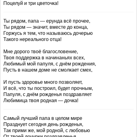
Поцелуй и три цветочка!
Ты рядом, папа — ерунда всё прочее,
Ты рядом — значит, вместе до конца,
Горжусь я тем, что называюсь дочерью
Такого нереального отца!
Мне дорого твоё благословение,
Твоя поддержка в начинаньях всех,
Любимый мой папуля, с днём рождения,
Пусть в нашем доме не смолкает смех,
И пусть здоровье много позволяет,
И всё, что ты построил, будет прочным,
Папуля, с днём рожденья поздравляет
Любимица твоя родная — дочка!
Самый лучший папа в целом мире
Празднует сегодня день рожденья,
Так прими же, мой родной, с любовью
От твоей дочурки поздравленья.