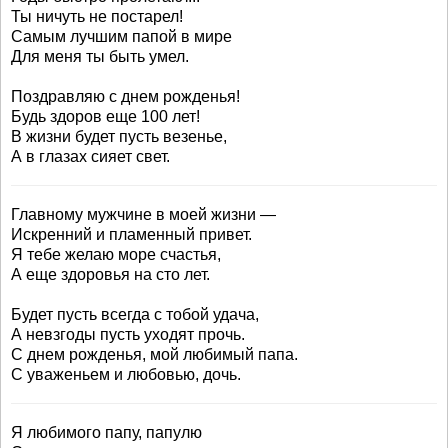
Ты ничуть не постарел!
Самым лучшим папой в мире
Для меня ты быть умел.
Поздравляю с днем рожденья!
Будь здоров еще 100 лет!
В жизни будет пусть везенье,
А в глазах сияет свет.
Главному мужчине в моей жизни —
Искренний и пламенный привет.
Я тебе желаю море счастья,
А еще здоровья на сто лет.
Будет пусть всегда с тобой удача,
А невзгоды пусть уходят прочь.
С днем рожденья, мой любимый папа.
С уваженьем и любовью, дочь.
Я любимого папу, папулю