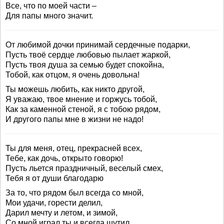
Все, что по моей части –
Для папы много значит.
От любимой дочки принимай сердечные подарки,
Пусть твоё сердце любовью пылает жаркой,
Пусть твоя душа за семью будет спокойна,
Тобой, как отцом, я очень довольна!
Ты можешь любить, как никто другой,
Я уважаю, твое мнение и горжусь тобой,
Как за каменной стеной, я с тобою рядом,
И другого папы мне в жизни не надо!
Ты для меня, отец, прекрасней всех,
Тебе, как дочь, открыто говорю!
Пусть льется праздничный, веселый смех,
Тебя я от души благодарю
За то, что рядом был всегда со мной,
Мои удачи, горести делил,
Дарил мечту и летом, и зимой,
Со мной играл ты и всегда шутил.