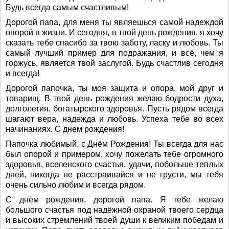
Будь всегда самым счастливым!
Дорогой папа, для меня ты являешься самой надеждой
опорой в жизни. И сегодня, в твой день рождения, я хочу
сказать тебе спасибо за твою заботу, ласку и любовь. Ты
самый лучший пример для подражания, и всё, чем я
горжусь, является твой заслугой. Будь счастлив сегодня
и всегда!
Дорогой папочка, ты моя защита и опора, мой друг и
товарищ. В твой день рождения желаю бодрости духа,
долголетия, богатырского здоровья. Пусть рядом всегда
шагают вера, надежда и любовь. Успеха тебе во всех
начинаниях. С днем рождения!
Папочка любимый, с Днём Рождения! Ты всегда для нас
был опорой и примером, хочу пожелать тебе огромного
здоровья, вселенского счастья, удачи, побольше теплых
дней, никогда не расстраивайся и не грусти, мы тебя
очень сильно любим и всегда рядом.
С днём рождения, дорогой папа. Я тебе желаю
большого счастья под надёжной охраной твоего сердца
и высоких стремлений твоей души к великим победам и