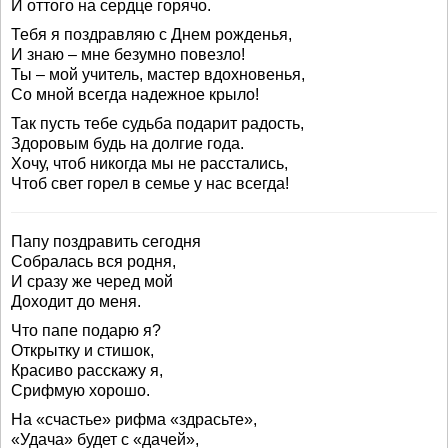
И оттого на сердце горячо.
Тебя я поздравляю с Днем рожденья,
И знаю – мне безумно повезло!
Ты – мой учитель, мастер вдохновенья,
Со мной всегда надежное крыло!
Так пусть тебе судьба подарит радость,
Здоровым будь на долгие года.
Хочу, чтоб никогда мы не расстались,
Чтоб свет горел в семье у нас всегда!
Папу поздравить сегодня
Собралась вся родня,
И сразу же черед мой
Доходит до меня.
Что папе подарю я?
Открытку и стишок,
Красиво расскажу я,
Срифмую хорошо.
На «счастье» рифма «здрасьте»,
«Удача» будет с «дачей»,