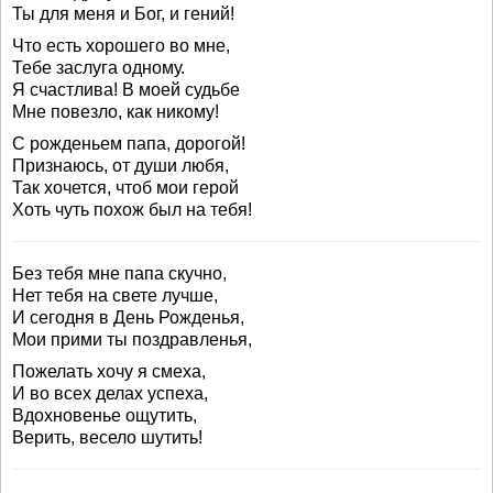
Ты для меня и Бог, и гений!
Что есть хорошего во мне,
Тебе заслуга одному.
Я счастлива! В моей судьбе
Мне повезло, как никому!
С рожденьем папа, дорогой!
Признаюсь, от души любя,
Так хочется, чтоб мои герой
Хоть чуть похож был на тебя!
Без тебя мне папа скучно,
Нет тебя на свете лучше,
И сегодня в День Рожденья,
Мои прими ты поздравленья,
Пожелать хочу я смеха,
И во всех делах успеха,
Вдохновенье ощутить,
Верить, весело шутить!