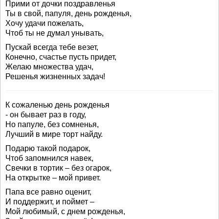
Прими от дочки поздравленья
Ты в свой, папуля, день рожденья,
Хочу удачи пожелать,
Чтоб ты не думал унывать,
Пускай всегда тебе везет,
Конечно, счастье пусть придет,
Желаю множества удач,
Решенья жизненных задач!
К сожаленью день рожденья
- он бывает раз в году,
Но папуле, без сомненья,
Лучший в мире торт найду.
Подарю такой подарок,
Чтоб запомнился навек,
Свечки в тортик – без огарок,
На открытке – мой привет.
Папа все равно оценит,
И поддержит, и поймет –
Мой любимый, с днем рожденья,