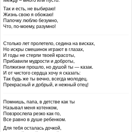
Между – много или пусто.
Так и есть, не выбираю!
Жизнь свою я обожаю!
Папочку люблю безумно,
Что, по-моему, разумно!
Столько лет пролетело, седина на висках,
Но искры смешинок играют в глазах,
И годы не стерли твоей красоты,
Прибавили мудрости и доброты,
Полжизни прошло, но душой ты — казак.
И от чистого сердца хочу я сказать:
Так будь же ты вечно, всегда молодец.
Прекрасный и добрый, и нежный отец!
Помнишь, папа, в детстве как ты
Называл меня котенком,
Повзрослела резко как-то,
Все равно в душе ребенком.
Для тебя осталась дочкой,