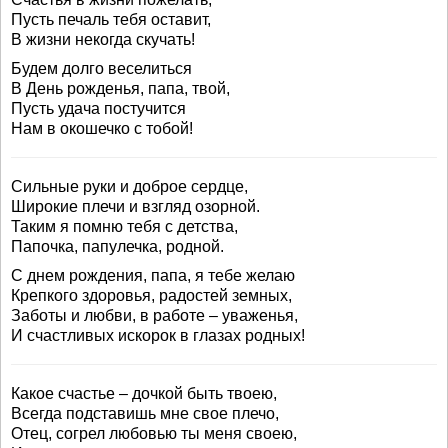
Пусть печаль тебя оставит,
В жизни некогда скучать!
Будем долго веселиться
В День рожденья, папа, твой,
Пусть удача постучится
Нам в окошечко с тобой!
Сильные руки и доброе сердце,
Широкие плечи и взгляд озорной.
Таким я помню тебя с детства,
Папочка, папулечка, родной.
С днем рождения, папа, я тебе желаю
Крепкого здоровья, радостей земных,
Заботы и любви, в работе – уваженья,
И счастливых искорок в глазах родных!
Какое счастье – дочкой быть твоею,
Всегда подставишь мне свое плечо,
Отец, согрел любовью ты меня своею,