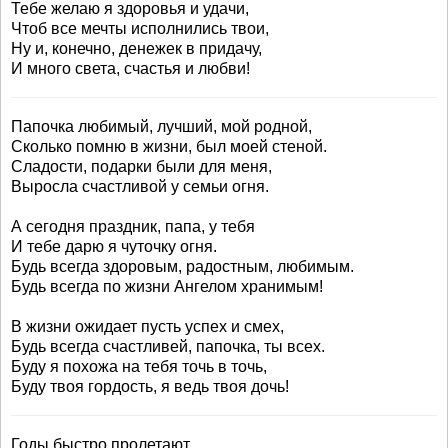
Тебе желаю я здоровья и удачи,
Чтоб все мечты исполнились твои,
Ну и, конечно, денежек в придачу,
И много света, счастья и любви!
Папочка любимый, лучший, мой родной,
Сколько помню в жизни, был моей стеной.
Сладости, подарки были для меня,
Выросла счастливой у семьи огня.
А сегодня праздник, папа, у тебя
И тебе дарю я чуточку огня.
Будь всегда здоровым, радостным, любимым.
Будь всегда по жизни Ангелом хранимым!
В жизни ожидает пусть успех и смех,
Будь всегда счастливей, папочка, ты всех.
Буду я похожа на тебя точь в точь,
Буду твоя гордость, я ведь твоя дочь!
Годы быстро пролетают...