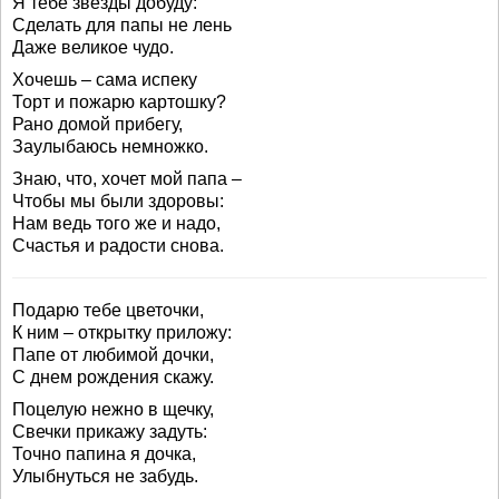
Я тебе звезды добуду:
Сделать для папы не лень
Даже великое чудо.
Хочешь – сама испеку
Торт и пожарю картошку?
Рано домой прибегу,
Заулыбаюсь немножко.
Знаю, что, хочет мой папа –
Чтобы мы были здоровы:
Нам ведь того же и надо,
Счастья и радости снова.
Подарю тебе цветочки,
К ним – открытку приложу:
Папе от любимой дочки,
С днем рождения скажу.
Поцелую нежно в щечку,
Свечки прикажу задуть:
Точно папина я дочка,
Улыбнуться не забудь.