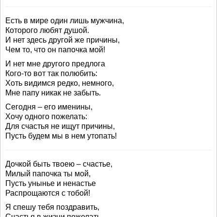
Есть в мире один лишь мужчина,
Которого любят душой.
И нет здесь другой же причины,
Чем то, что он папочка мой!
И нет мне другого предлога
Кого-то вот так полюбить:
Хоть видимся редко, немного,
Мне папу никак не забыть.
Сегодня – его именины,
Хочу одного пожелать:
Для счастья не ищут причины,
Пусть будем мы в нем утопать!
Дочкой быть твоею – счастье,
Милый папочка ты мой,
Пусть унынье и ненастье
Распрощаются с тобой!
Я спешу тебя поздравить,
Счастья в жизни пожелать,