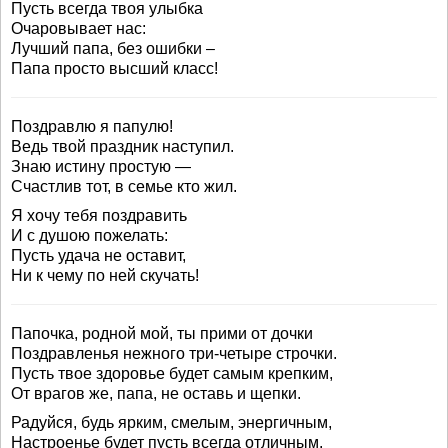
Пусть всегда твоя улыбка
Очаровывает нас:
Лучший папа, без ошибки –
Папа просто высший класс!
Поздравлю я папулю!
Ведь твой праздник наступил.
Знаю истину простую —
Счастлив тот, в семье кто жил.
Я хочу тебя поздравить
И с душою пожелать:
Пусть удача не оставит,
Ни к чему по ней скучать!
Папочка, родной мой, ты прими от дочки
Поздравленья нежного три-четыре строчки.
Пусть твое здоровье будет самым крепким,
От врагов же, папа, не оставь и щепки.
Радуйся, будь ярким, смелым, энергичным,
Настроенье будет пусть всегда отличным.