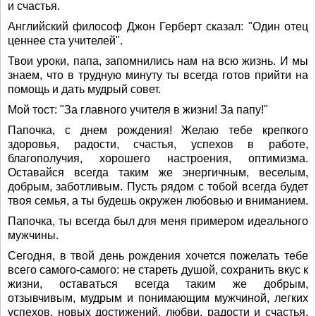
и счастья.
Английский философ Джон Герберт сказал: "Один отец
ценнее ста учителей".
Твои уроки, папа, запомнились нам на всю жизнь. И мы
знаем, что в трудную минуту ты всегда готов прийти на
помощь и дать мудрый совет.
Мой тост: "За главного учителя в жизни! За папу!"
Папочка, с днем рождения! Желаю тебе крепкого
здоровья, радости, счастья, успехов в работе,
благополучия, хорошего настроения, оптимизма.
Оставайся всегда таким же энергичным, веселым,
добрым, заботливым. Пусть рядом с тобой всегда будет
твоя семья, а ты будешь окружен любовью и вниманием.
Папочка, ты всегда был для меня примером идеального
мужчины.
Сегодня, в твой день рождения хочется пожелать тебе
всего самого-самого: не стареть душой, сохранить вкус к
жизни, оставаться всегда таким же добрым,
отзывчивым, мудрым и понимающим мужчиной, легких
успехов, новых достижений, любви, радости и счастья.