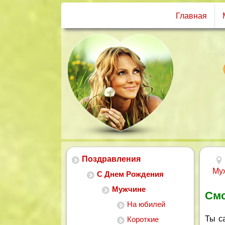
Главная
Поздравления
Му
С Днем Рождения
Мужчине
Смс
На юбилей
Ты с
Короткие