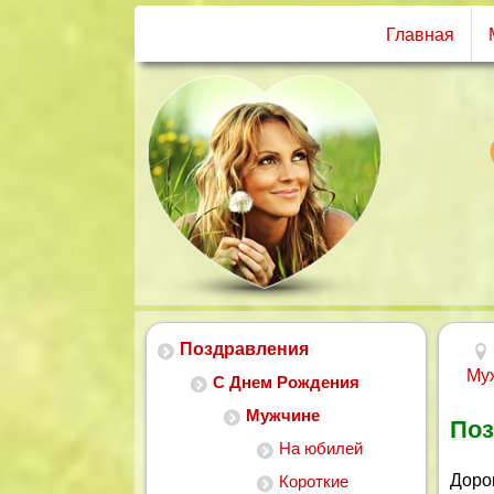
Главная
Поздравления
Му
С Днем Рождения
Мужчине
Поз
На юбилей
Доро
Короткие