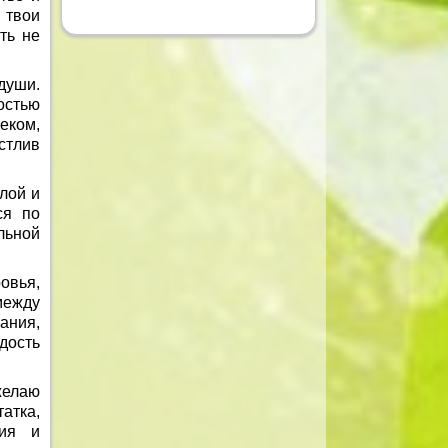
 твои
ть не
души.
остью
еком,
стлив
лой и
ся по
льной
овья,
между
ания,
дость
желаю
атка,
ния и