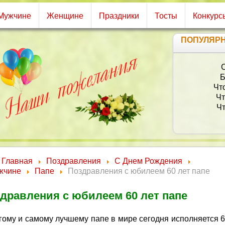
Мужчине
Женщине
Праздники
Тосты
Конкурс
ПОПУЛЯР
Б
Чт
Чт
Чт
Главная
Поздравления
С Днем Рождения
жчине
Папе
Поздравления с юбилеем 60 лет папе
дравления с юбилеем 60 лет папе
гому и самому лучшему папе в мире сегодня исполняется 60