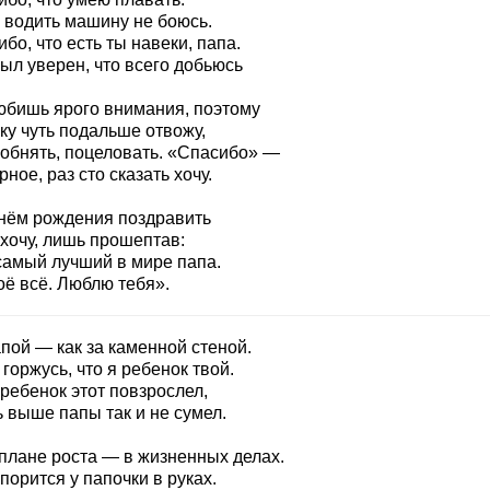
я водить машину не боюсь.
бо, что есть ты навеки, папа.
ыл уверен, что всего добьюсь
юбишь ярого внимания, поэтому
ку чуть подальше отвожу,
 обнять, поцеловать. «Спасибо» —
ное, раз сто сказать хочу.
днём рождения поздравить
 хочу, лишь прошептав:
самый лучший в мире папа.
оё всё. Люблю тебя».
пой — как за каменной стеной.
 горжусь, что я ребенок твой.
ребенок этот повзрослел,
 выше папы так и не сумел.
 плане роста — в жизненных делах.
порится у папочки в руках.