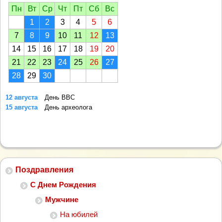
Пн
Вт
Ср
Чт
Пт
Сб
Вс
1
2
3
4
5
6
7
8
9
10
11
12
13
14
15
16
17
18
19
20
21
22
23
24
25
26
27
28
29
30
12 августа
День ВВС
15 августа
День археолога
Поздравления
С Днем Рождения
Мужчине
На юбилей