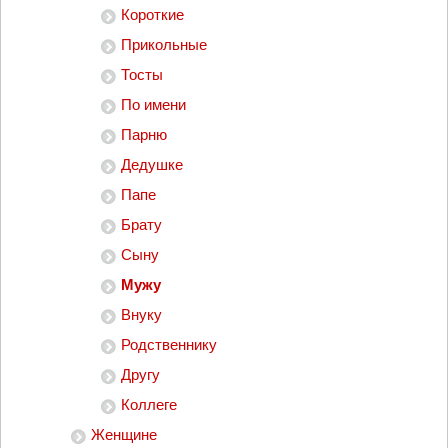
Короткие
Прикольные
Тосты
По имени
Парню
Дедушке
Папе
Брату
Сыну
Мужу
Внуку
Родственнику
Другу
Коллеге
Женщине