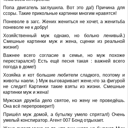
Попа двигатель заглушила. Вот это да!) Причина для
ссоры. Такие прикольные картинки многим нравятся!
Поневоле в загс. Жених жениться не хочет, а женитьба
поневоле не к добру!
Хозяйственный муж однако, но больно ленивый.)
Смешные картинки муж и жена, сценки из реальной
жизни!)
Важнее всего согласие в семье, но муж похоже
перестарался!) Есть ещё песня такая : важней всего
погода в доме!)
Хозяйка и кот большие любители сладкого, поэтому и
животы наели. ) Муж выговаривает жене,что за фигурой
не следит! Картинки такие взяты из жизни. Смешные
картинки муж и жена!
Мужская дружба дело святое, но жену не проведёшь.
Она всё перепроверит!)
Пришёл муж домой, а бутылку умело спрятал!) Очень
умелый конспиратор. Агент 007 Бонд отдыхает.