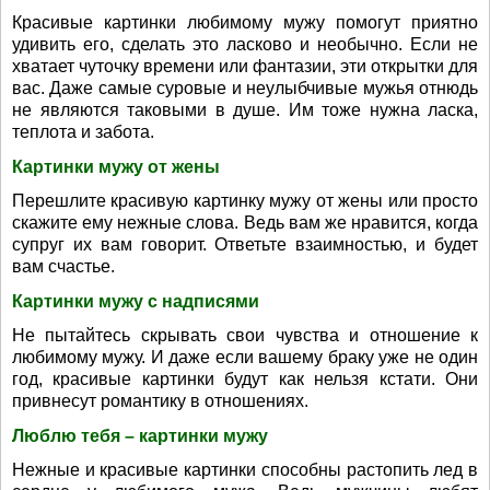
Красивые картинки любимому мужу помогут приятно
удивить его, сделать это ласково и необычно. Если не
хватает чуточку времени или фантазии, эти открытки для
вас. Даже самые суровые и неулыбчивые мужья отнюдь
не являются таковыми в душе. Им тоже нужна ласка,
теплота и забота.
Картинки мужу от жены
Перешлите красивую картинку мужу от жены или просто
скажите ему нежные слова. Ведь вам же нравится, когда
супруг их вам говорит. Ответьте взаимностью, и будет
вам счастье.
Картинки мужу с надписями
Не пытайтесь скрывать свои чувства и отношение к
любимому мужу. И даже если вашему браку уже не один
год, красивые картинки будут как нельзя кстати. Они
привнесут романтику в отношениях.
Люблю тебя – картинки мужу
Нежные и красивые картинки способны растопить лед в