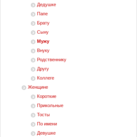
Дедушке
Папе
Брату
Сыну
Мужу
Внуку
Родственнику
Другу
Коллеге
Женщине
Короткие
Прикольные
Тосты
По имени
Девушке