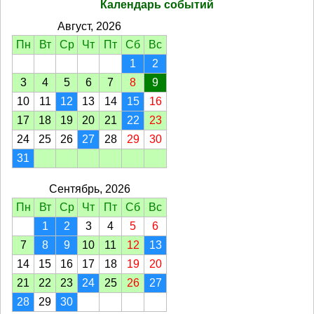
Календарь событий
Август, 2026
Пн
Вт
Ср
Чт
Пт
Сб
Вс
1
2
3
4
5
6
7
8
9
10
11
12
13
14
15
16
17
18
19
20
21
22
23
24
25
26
27
28
29
30
31
Сентябрь, 2026
Пн
Вт
Ср
Чт
Пт
Сб
Вс
1
2
3
4
5
6
7
8
9
10
11
12
13
14
15
16
17
18
19
20
21
22
23
24
25
26
27
28
29
30