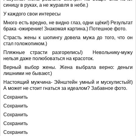
синицу в руках, а не журавля в небе.)
У каждого свои интересы
Много есть вредно, не видно глаз, одни щёки!) Результат
брака -ожирение! Знакомая картина.) Потешное фото.
Страсть жены к шопингу довела мужа до того, что он
стал голожопиком.)
Пляжные страсти разгорелись!) Невольнику-мужу
нельзя даже полюбоваться на красоток.
Верный выбор жены. Жена выбрала верно: деньги
лишними не бывают.)
Настоящий мужчина- Эйнштейн умный и мускулистый!)
А может не стоит гнаться за идеалом? Забавное фото.
Сохранить
Сохранить
Сохранить
Сохранить
Сохранить