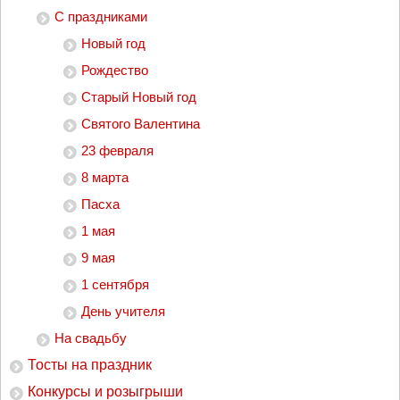
С праздниками
Новый год
Рождество
Старый Новый год
Святого Валентина
23 февраля
8 марта
Пасха
1 мая
9 мая
1 сентября
День учителя
На свадьбу
Тосты на праздник
Конкурсы и розыгрыши