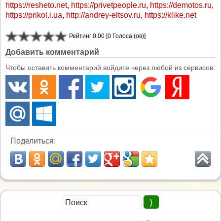
https://resheto.net
,
https://privetpeople.ru
,
https://demotos.ru
,
https://prikol.i.ua
,
http://andrey-eltsov.ru
,
https://klike.net
Рейтинг 0.00 [0 Голоса (ов)]
Добавить комментарий
Чтобы оставить комментарий войдите через любой из сервисов:
Поделиться: