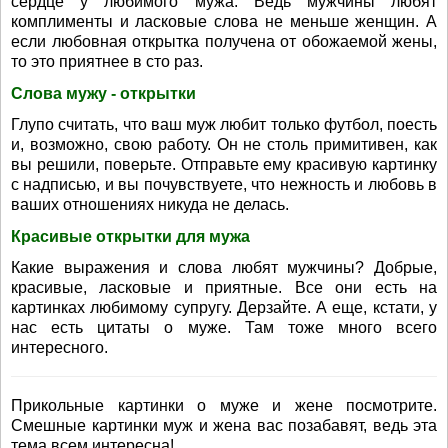
сердце у любимого мужа. Ведь мужчины любят
комплименты и ласковые слова не меньше женщин. А
если любовная открытка получена от обожаемой жены,
то это приятнее в сто раз.
Слова мужу - открытки
Глупо считать, что ваш муж любит только футбол, поесть
и, возможно, свою работу. Он не столь примитивен, как
вы решили, поверьте. Отправьте ему красивую картинку
с надписью, и вы почувствуете, что нежность и любовь в
ваших отношениях никуда не делась.
Красивые открытки для мужа
Какие выражения и слова любят мужчины? Добрые,
красивые, ласковые и приятные. Все они есть на
картинках любимому супругу. Дерзайте. А еще, кстати, у
нас есть цитаты о муже. Там тоже много всего
интересного.
Прикольные картинки о муже и жене посмотрите.
Смешные картинки муж и жена вас позабавят, ведь эта
тема всем интересна!