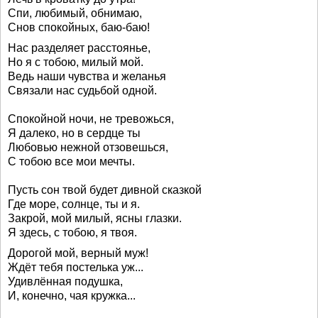
Спи, любимый, обнимаю,
Снов спокойных, баю-баю!
Нас разделяет расстоянье,
Но я с тобою, милый мой.
Ведь наши чувства и желанья
Связали нас судьбой одной.
Спокойной ночи, не тревожься,
Я далеко, но в сердце ты
Любовью нежной отзовешься,
С тобою все мои мечты.
Пусть сон твой будет дивной сказкой
Где море, солнце, ты и я.
Закрой, мой милый, ясны глазки.
Я здесь, с тобою, я твоя.
Дорогой мой, верный муж!
Ждёт тебя постелька уж...
Удивлённая подушка,
И, конечно, чая кружка...