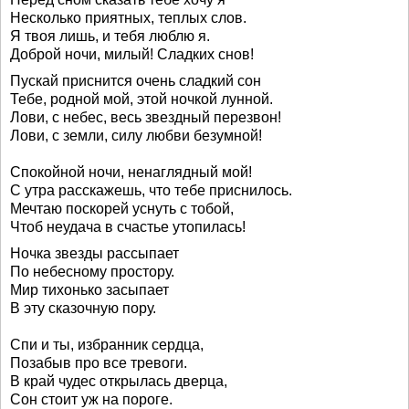
Несколько приятных, теплых слов.
Я твоя лишь, и тебя люблю я.
Доброй ночи, милый! Сладких снов!
Пускай приснится очень сладкий сон
Тебе, родной мой, этой ночкой лунной.
Лови, с небес, весь звездный перезвон!
Лови, с земли, силу любви безумной!
Спокойной ночи, ненаглядный мой!
С утра расскажешь, что тебе приснилось.
Мечтаю поскорей уснуть с тобой,
Чтоб неудача в счастье утопилась!
Ночка звезды рассыпает
По небесному простору.
Мир тихонько засыпает
В эту сказочную пору.
Спи и ты, избранник сердца,
Позабыв про все тревоги.
В край чудес открылась дверца,
Сон стоит уж на пороге.