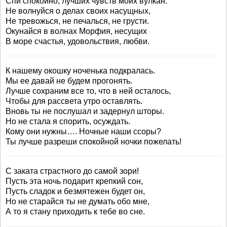
Спи спокойно, лучших чувств моих вулкан.
Не волнуйся о делах своих насущных,
Не тревожься, не печалься, не грусти.
Окунайся в волнах Морфия, несущих
В море счастья, удовольствия, любви.
К нашему окошку ноченька подкралась.
Мы ее давай не будем прогонять.
Лучше сохраним все то, что в ней осталось,
Чтобы для рассвета утро оставлять.
Вновь ты не послушал и задернул шторы.
Но не стала я спорить, осуждать.
Кому они нужны…. Ночные наши ссоры?
Ты лучше разреши спокойной ночки пожелать!
С заката страстного до самой зори!
Пусть эта ночь подарит крепкий сон,
Пусть сладок и безмятежен будет он,
Но не старайся ты не думать обо мне,
А то я стану приходить к тебе во сне.