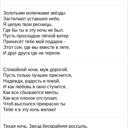
Золотыми колючками звёзды
Застилают уставшее небо.
Я целую твои ресницы,
Где бы ты в эту ночь не был.
Пусть прохладою лёгкой ветер
Принесёт тебе мой подарок -
Этот сон, где мы вместе в лете,
И друг друга где не теряли.
Спокойной ночи, муж дорогой,
Пусть только лучшее приснится,
Надежда, радость и покой,
И как любовь в окно стучится,
Как все сбываются мечты,
Как все плохое отступает,
Чтоб выспался прекрасно ты
Тебе я в эту ночь желаю!
Тихая ночь. Звезд бескрайняя россыпь.