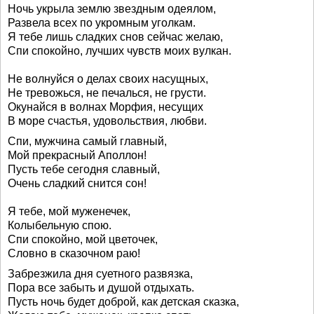
Ночь укрыла землю звездным одеялом,
Развела всех по укромным уголкам.
Я тебе лишь сладких снов сейчас желаю,
Спи спокойно, лучших чувств моих вулкан.
Не волнуйся о делах своих насущных,
Не тревожься, не печалься, не грусти.
Окунайся в волнах Морфия, несущих
В море счастья, удовольствия, любви.
Спи, мужчина самый главный,
Мой прекрасный Аполлон!
Пусть тебе сегодня славный,
Очень сладкий снится сон!
Я тебе, мой муженечек,
Колыбельную спою.
Спи спокойно, мой цветочек,
Словно в сказочном раю!
Забрезжила дня суетного развязка,
Пора все забыть и душой отдыхать.
Пусть ночь будет доброй, как детская сказка,