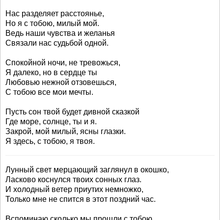
Нас разделяет расстоянье,
Но я с тобою, милый мой.
Ведь наши чувства и желанья
Связали нас судьбой одной.
Спокойной ночи, не тревожься,
Я далеко, но в сердце ты
Любовью нежной отзовешься,
С тобою все мои мечты.
Пусть сон твой будет дивной сказкой
Где море, солнце, ты и я.
Закрой, мой милый, ясны глазки.
Я здесь, с тобою, я твоя.
Лунный свет мерцающий заглянул в окошко,
Ласково коснулся твоих сонных глаз.
И холодный ветер приутих немножко,
Только мне не спится в этот поздний час.
Вспоминаю сколько мы прошли с тобою,