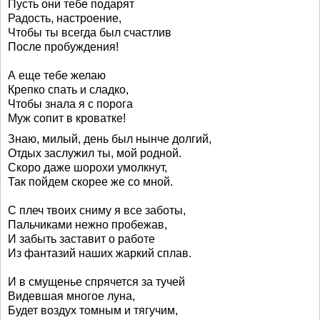
Пусть они тебе подарят
Радость, настроение,
Чтобы ты всегда был счастлив
После пробуждения!
А еще тебе желаю
Крепко спать и сладко,
Чтобы знала я с порога
Муж сопит в кроватке!
Знаю, милый, день был нынче долгий,
Отдых заслужил ты, мой родной.
Скоро даже шорохи умолкнут,
Так пойдем скорее же со мной.
С плеч твоих сниму я все заботы,
Пальчиками нежно пробежав,
И забыть заставит о работе
Из фантазий наших жаркий сплав.
И в смущенье спрячется за тучей
Видевшая многое луна,
Будет воздух томным и тягучим,