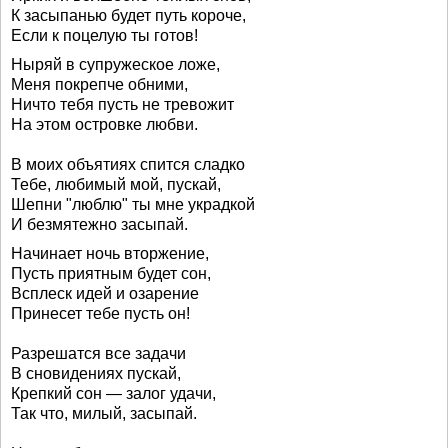
К засыпанью будет путь короче,
Если к поцелую ты готов!
Ныряй в супружеское ложе,
Меня покрепче обними,
Ничто тебя пусть не тревожит
На этом островке любви.
В моих объятиях спится сладко
Тебе, любимый мой, пускай,
Шепни "люблю" ты мне украдкой
И безмятежно засыпай.
Начинает ночь вторжение,
Пусть приятным будет сон,
Всплеск идей и озарение
Принесет тебе пусть он!
Разрешатся все задачи
В сновидениях пускай,
Крепкий сон — залог удачи,
Так что, милый, засыпай.