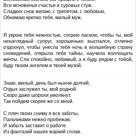
Все мгновенья счастья и суровых стуж.
Сладких снов желаю, с трепетом, с любовью,
Обнимаю крепко тебя, милый муж.
Я укрою тебя нежностью, согрею ласкою, чтобы ты, мой
ненаглядный супруг, хорошенько выспался, отлично
отдохнул, чтобы унесла тебя ночь в волшебную страну
сновидений, открыла тебе тайны, научила воплощать
мечты. Спи спокойно, любимый, а я буду рядом с тобой,
буду твоим ангелом и твоей музой.
Знаю, милый, день был нынче долгий,
Отдых заслужил ты, мой родной.
Скоро даже шорохи умолкнут,
Так пойдем скорее же со мной.
С плеч твоих сниму я все заботы,
Пальчиками нежно пробежав,
И забыть заставит о работе
Из фантазий наших жаркий сплав.