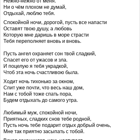
Нежно-нежно от меня.
Ни о чём плохом не думай,
Отдыхай, люблю тебя.
Спокойной ночи, дорогой, пусть все напасти
Оставят твою душу, а любовь
Которую мне даришь в море страсти
Тебя переполняет вновь и вновь.
Пусть ангел охраняет сон твой сладкий,
Спасет его от ужасов и зла.
И поцелую я тебя украдкой,
Чтоб эта ночь счастливою была.
Ходит ночь тихонько за окном,
Спит уже почти, что весь наш дом,
Нам с тобой тоже спать пора,
Будем отдыхать до самого утра.
Любимый муж, спокойной ночи,
Приятных, сладких снов тебе родной,
Пусть ночь тебе подарит отдых добрый очень,
Мне так приятно засыпать с тобой.