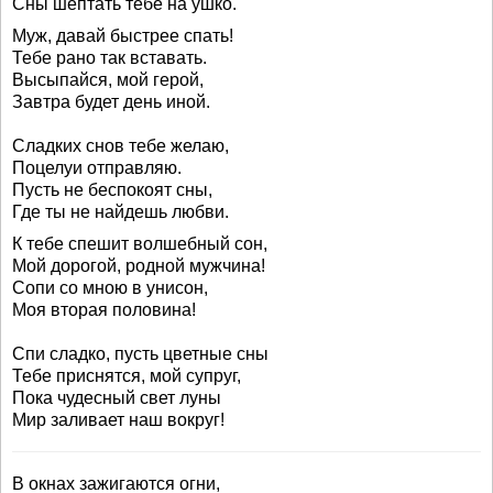
Сны шептать тебе на ушко.
Муж, давай быстрее спать!
Тебе рано так вставать.
Высыпайся, мой герой,
Завтра будет день иной.
Сладких снов тебе желаю,
Поцелуи отправляю.
Пусть не беспокоят сны,
Где ты не найдешь любви.
К тебе спешит волшебный сон,
Мой дорогой, родной мужчина!
Сопи со мною в унисон,
Моя вторая половина!
Спи сладко, пусть цветные сны
Тебе приснятся, мой супруг,
Пока чудесный свет луны
Мир заливает наш вокруг!
В окнах зажигаются огни,