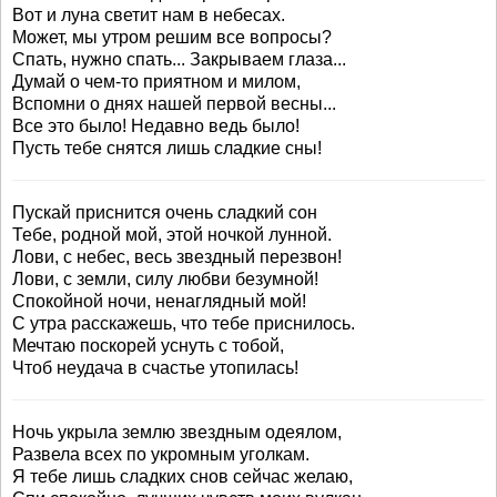
Вот и луна светит нам в небесах.
Может, мы утром решим все вопросы?
Спать, нужно спать... Закрываем глаза...
Думай о чем-то приятном и милом,
Вспомни о днях нашей первой весны...
Все это было! Недавно ведь было!
Пусть тебе снятся лишь сладкие сны!
Пускай приснится очень сладкий сон
Тебе, родной мой, этой ночкой лунной.
Лови, с небес, весь звездный перезвон!
Лови, с земли, силу любви безумной!
Спокойной ночи, ненаглядный мой!
С утра расскажешь, что тебе приснилось.
Мечтаю поскорей уснуть с тобой,
Чтоб неудача в счастье утопилась!
Ночь укрыла землю звездным одеялом,
Развела всех по укромным уголкам.
Я тебе лишь сладких снов сейчас желаю,