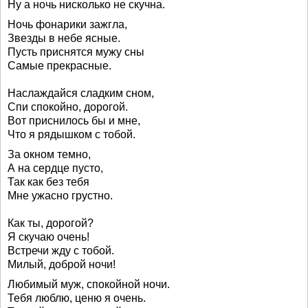
Ну а ночь нисколько не скучна.
Ночь фонарики зажгла,
Звезды в небе ясные.
Пусть приснятся мужу сны
Самые прекрасные.
Наслаждайся сладким сном,
Спи спокойно, дорогой.
Вот приснилось бы и мне,
Что я рядышком с тобой.
За окном темно,
А на сердце пусто,
Так как без тебя
Мне ужасно грустно.
Как ты, дорогой?
Я скучаю очень!
Встречи жду с тобой.
Милый, доброй ночи!
Любимый муж, спокойной ночи.
Тебя люблю, ценю я очень.