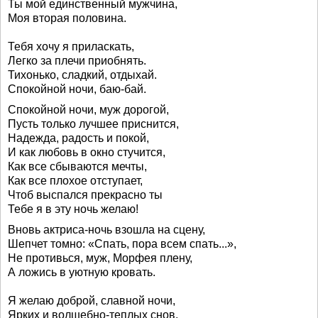
Ты мой единственный мужчина,
Моя вторая половина.
Тебя хочу я приласкать,
Легко за плечи приобнять.
Тихонько, сладкий, отдыхай.
Спокойной ночи, баю-бай.
Спокойной ночи, муж дорогой,
Пусть только лучшее приснится,
Надежда, радость и покой,
И как любовь в окно стучится,
Как все сбываются мечты,
Как все плохое отступает,
Чтоб выспался прекрасно ты
Тебе я в эту ночь желаю!
Вновь актриса-ночь взошла на сцену,
Шепчет томно: «Спать, пора всем спать...»,
Не противься, муж, Морфея плену,
А ложись в уютную кровать.
Я желаю доброй, славной ночи,
Ярких и волшебно-теплых снов,