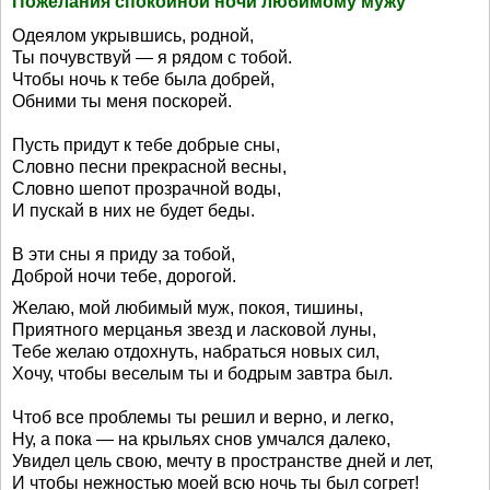
Пожелания спокойной ночи любимому мужу
Одеялом укрывшись, родной,
Ты почувствуй — я рядом с тобой.
Чтобы ночь к тебе была добрей,
Обними ты меня поскорей.
Пусть придут к тебе добрые сны,
Словно песни прекрасной весны,
Словно шепот прозрачной воды,
И пускай в них не будет беды.
В эти сны я приду за тобой,
Доброй ночи тебе, дорогой.
Желаю, мой любимый муж, покоя, тишины,
Приятного мерцанья звезд и ласковой луны,
Тебе желаю отдохнуть, набраться новых сил,
Хочу, чтобы веселым ты и бодрым завтра был.
Чтоб все проблемы ты решил и верно, и легко,
Ну, а пока — на крыльях снов умчался далеко,
Увидел цель свою, мечту в пространстве дней и лет,
И чтобы нежностью моей всю ночь ты был согрет!