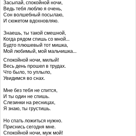
Засыпай, спокойной ночи,
Ведь тебя люблю я очень,
Сон волшебный посылаю,
И сюжетом вдохновляю.
Знаешь, ты такой смешной,
Когда рядом спишь со мной...
Будто плюшевый тот мишка,
Мой любимый, мой мальчишка...
Спокойной ночи, милый!
Весь день прошел в трудах.
Что было, то уплыло,
Увидимся во снах.
Мне без тебя не спится,
И ты один не спишь.
Слезинки на ресницах,
Я знаю, ты грустишь.
Но спать ложиться нужно.
Приснись сегодня мне.
Спокойной ночи, муж мой!