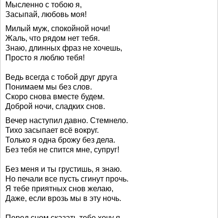
Мысленно с тобою я,
Засыпай, любовь моя!
Милый муж, спокойной ночи!
Жаль, что рядом нет тебя.
Знаю, длинных фраз не хочешь,
Просто я люблю тебя!
Ведь всегда с тобой друг друга
Понимаем мы без слов.
Скоро снова вместе будем.
Доброй ночи, сладких снов.
Вечер наступил давно. Стемнело.
Тихо засыпает всё вокруг.
Только я одна брожу без дела.
Без тебя не спится мне, супруг!
Без меня и ты грустишь, я знаю.
Но печали все пусть сгинут прочь.
Я тебе приятных снов желаю,
Даже, если врозь мы в эту ночь.
Перед сном сказать тебе хочу я