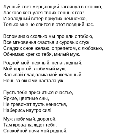
Лунный свет мерцающий заглянул в окошко,
Ласково коснулся твоих сонных глаз.
И холодный ветер приутих немножко,
Только мне не спится в этот поздний час.
Вспоминаю сколько мы прошли с тобою,
Все мгновенья счастья и суровых стуж.
Сладких снов желаю, с трепетом, с любовью,
Обнимаю крепко тебя, милый муж.
Родной мой, нежный, ненаглядный,
Мой дорогой, любимый муж,
Засыпай сладюлька мой желанный,
Ночь за окнами настала уж.
Пусть тебе присниться счастье,
Яркие, цветные сны,
Не тревожат пусть ненастья,
Наберись наутро сил!
Муж любимый, дорогой,
Там кроватка ждет тебя,
Спокойной ночи мой родной,