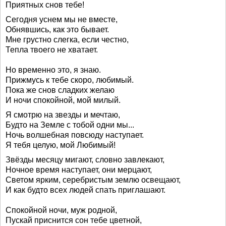
Приятных снов тебе!
Сегодня уснем мы не вместе,
Обнявшись, как это бывает.
Мне грустно слегка, если честно,
Тепла твоего не хватает.
Но временно это, я знаю.
Прижмусь к тебе скоро, любимый.
Пока же снов сладких желаю
И ночи спокойной, мой милый.
Я смотрю на звезды и мечтаю,
Будто на Земле с тобой одни мы...
Ночь волшебная повсюду наступает.
Я тебя целую, мой Любимый!
Звёзды месяцу мигают, словно завлекают,
Ночное время наступает, они мерцают,
Светом ярким, серебристым землю освещают,
И как будто всех людей спать приглашают.
Спокойной ночи, муж родной,
Пускай приснится сон тебе цветной,