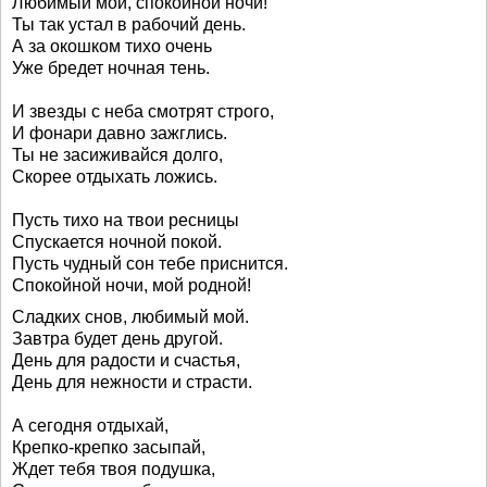
Любимый мой, спокойной ночи!
Ты так устал в рабочий день.
А за окошком тихо очень
Уже бредет ночная тень.
И звезды с неба смотрят строго,
И фонари давно зажглись.
Ты не засиживайся долго,
Скорее отдыхать ложись.
Пусть тихо на твои ресницы
Спускается ночной покой.
Пусть чудный сон тебе приснится.
Спокойной ночи, мой родной!
Сладких снов, любимый мой.
Завтра будет день другой.
День для радости и счастья,
День для нежности и страсти.
А сегодня отдыхай,
Крепко-крепко засыпай,
Ждет тебя твоя подушка,