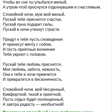
Чтобы во сне ты улыбался милый,
А утром чтоб проснулся отдохнувшим и счастливым.
Спокойной ночи, муж мой милый,
Пускай тебе приснится счастье,
Пускай луна подарит силы,
Пускай в ночи утихнут страсти.
Придут к тебе пусть сновидения
И принесут мечту с собою,
И пусть приятные волнения
Тебя укроют с головою.
Пускай тебе любовь приснится,
Моя любовь, забота, нежность,
Она к тебе в ночи примчится
И превратится в бесконечность.
Спокойной ночи, мой бесценный,
Комфортной, тихой и приятной,
Пусть отдых будет полноценный,
А завтра радость — необъятной!