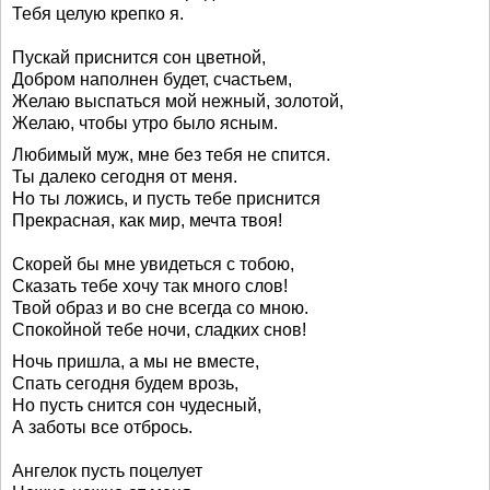
Тебя целую крепко я.
Пускай приснится сон цветной,
Добром наполнен будет, счастьем,
Желаю выспаться мой нежный, золотой,
Желаю, чтобы утро было ясным.
Любимый муж, мне без тебя не спится.
Ты далеко сегодня от меня.
Но ты ложись, и пусть тебе приснится
Прекрасная, как мир, мечта твоя!
Скорей бы мне увидеться с тобою,
Сказать тебе хочу так много слов!
Твой образ и во сне всегда со мною.
Спокойной тебе ночи, сладких снов!
Ночь пришла, а мы не вместе,
Спать сегодня будем врозь,
Но пусть снится сон чудесный,
А заботы все отбрось.
Ангелок пусть поцелует