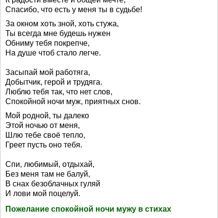
Спасибо, что есть у меня ты в судьбе!
За окном хоть зной, хоть стужа,
Ты всегда мне будешь нужен
Обниму тебя покрепче,
На душе чтоб стало легче.
Засыпай мой работяга,
Добытчик, герой и трудяга.
Люблю тебя так, что нет слов,
Спокойной ночи муж, приятных снов.
Мой родной, ты далеко
Этой ночью от меня,
Шлю тебе своё тепло,
Греет пусть оно тебя.
Спи, любимый, отдыхай,
Без меня там не балуй,
В снах безоблачных гуляй
И лови мой поцелуй.
Пожелание спокойной ночи мужу в стихах