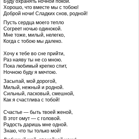
Буду охранять ночной покой.
Хорошо, что вместе мы с тобою!
Доброй ночи! Сладких снов, родной!
Пусть сердца моего тепло
Согреет ночью одинокой.
Мне тоже, милый, нелегко,
Когда с тобою мы далеко.
Хочу к тебе во сне прийти,
Раз наяву ты не со мною.
Пока любимый крепко спит,
Ночною буду я мечтою.
Засыпай, мой дорогой,
Милый, нежный и родной.
Сильный, ласковый, смешной,
Как я счастлива с тобой!
Счастье — быть твоей женой,
В этот омут — с головой.
Радость даришь мне одной.
Знаю, что ты только мой!