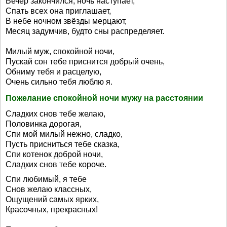
Вечер закончился, ночь наступает,
Спать всех она приглашает,
В небе ночном звёзды мерцают,
Месяц задумчив, будто сны распределяет.
Милый муж, спокойной ночи,
Пускай сон тебе приснится добрый очень,
Обниму тебя и расцелую,
Очень сильно тебя люблю я.
Пожелание спокойной ночи мужу на расстоянии
Сладких снов тебе желаю,
Половинка дорогая,
Спи мой милый нежно, сладко,
Пусть присниться тебе сказка,
Спи котенок доброй ночи,
Сладких снов тебе короче.
Спи любимый, я тебе
Снов желаю классных,
Ощущений самых ярких,
Красочных, прекрасных!