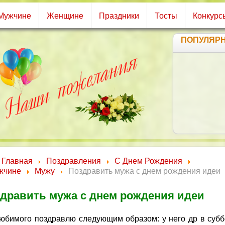
Мужчине
Женщине
Праздники
Тосты
Конкурс
ПОПУЛЯР
Главная
Поздравления
С Днем Рождения
жчине
Мужу
Поздравить мужа с днем рождения идеи
дравить мужа с днем рождения идеи
любимого поздравлю следующим образом: у него др в суббо