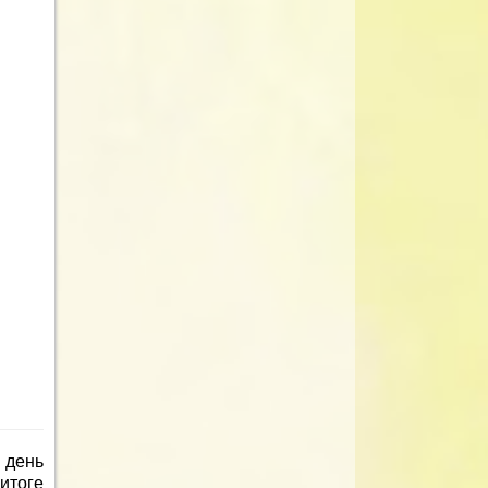
 день
итоге