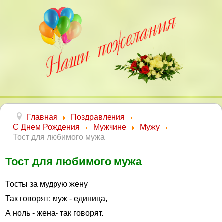
Главная
Поздравления
С Днем Рождения
Мужчине
Мужу
Тост для любимого мужа
Тост для любимого мужа
Тосты за мудрую жену
Так говорят: муж - единица,
А ноль - жена- так говорят.