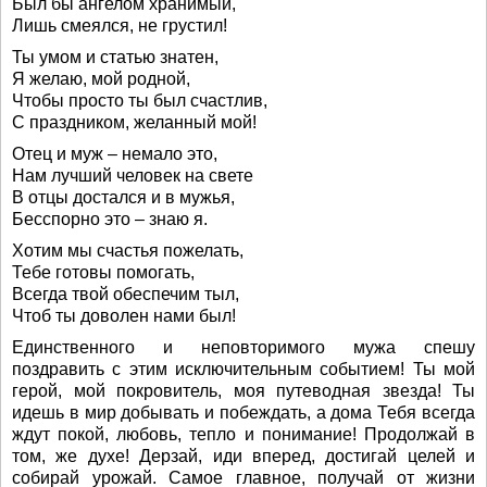
Был бы ангелом хранимый,
Лишь смеялся, не грустил!
Ты умом и статью знатен,
Я желаю, мой родной,
Чтобы просто ты был счастлив,
С праздником, желанный мой!
Отец и муж – немало это,
Нам лучший человек на свете
В отцы достался и в мужья,
Бесспорно это – знаю я.
Хотим мы счастья пожелать,
Тебе готовы помогать,
Всегда твой обеспечим тыл,
Чтоб ты доволен нами был!
Единственного и неповторимого мужа спешу
поздравить с этим исключительным событием! Ты мой
герой, мой покровитель, моя путеводная звезда! Ты
идешь в мир добывать и побеждать, а дома Тебя всегда
ждут покой, любовь, тепло и понимание! Продолжай в
том, же духе! Дерзай, иди вперед, достигай целей и
собирай урожай. Самое главное, получай от жизни