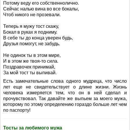
Потому веду его собственнолично.
Сейчас налью вина во все бокалы,
Чтоб никого не прозевали.
Теперь я мужу тост скажу,
Бокал в руках я подниму.
В себе ты до конца уверен будь,
Друзья помогут, не забудь.
Не одинок ты в этом мире,
И в этом же твоя-то сила.
Поздравочек принимай,
За мой тост ты выпивай.
Есть замечательные слова одного мудреца, что число
лет еще не свидетельствует о длине жизни. Жизнь
человека измеряется тем, что он в ней сделал и
прочувствовал. Так давайте же выпьем за моего мужа,
которому по этому определению гораздо больше лет чем
по паспорту!
Тосты за любимого мужа