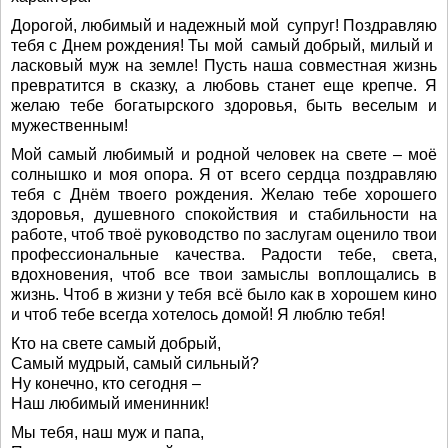
Дорогой, любимый и надежный мой супруг! Поздравляю
тебя с Днем рождения! Ты мой самый добрый, милый и
ласковый муж на земле! Пусть наша совместная жизнь
превратится в сказку, а любовь станет еще крепче. Я
желаю тебе богатырского здоровья, быть веселым и
мужественным!
Мой самый любимый и родной человек на свете – моё
солнышко и моя опора. Я от всего сердца поздравляю
тебя с Днём твоего рождения. Желаю тебе хорошего
здоровья, душевного спокойствия и стабильности на
работе, чтоб твоё руководство по заслугам оценило твои
профессиональные качества. Радости тебе, света,
вдохновения, чтоб все твои замыслы воплощались в
жизнь. Чтоб в жизни у тебя всё было как в хорошем кино
и чтоб тебе всегда хотелось домой! Я люблю тебя!
Кто на свете самый добрый,
Самый мудрый, самый сильный?
Ну конечно, кто сегодня –
Наш любимый именинник!
Мы тебя, наш муж и папа,