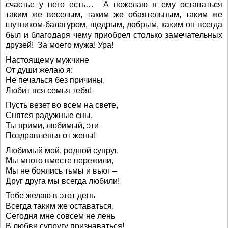
счастье у него есть… А пожелаю я ему оставаться
таким же веселым, таким же обаятельным, таким же
шутником-балагуром, щедрым, добрым, каким он всегда
был и благодаря чему приобрел столько замечательных
друзей! За моего мужа! Ура!
Настоящему мужчине
От души желаю я:
Не печалься без причины,
Любит вся семья тебя!
Пусть везет во всем на свете,
Снятся радужные сны,
Ты прими, любимый, эти
Поздравленья от жены!
Любимый мой, родной супруг,
Мы много вместе пережили,
Мы не боялись тьмы и вьюг –
Друг друга мы всегда любили!
Тебе желаю в этот день
Всегда таким же оставаться,
Сегодня мне совсем не лень
В любви супругу признаваться!