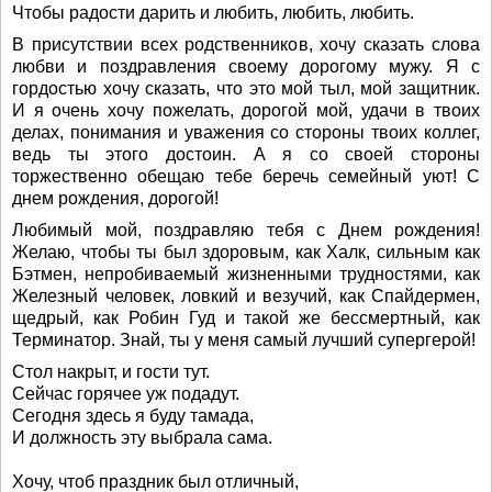
Чтобы радости дарить и любить, любить, любить.
В присутствии всех родственников, хочу сказать слова
любви и поздравления своему дорогому мужу. Я с
гордостью хочу сказать, что это мой тыл, мой защитник.
И я очень хочу пожелать, дорогой мой, удачи в твоих
делах, понимания и уважения со стороны твоих коллег,
ведь ты этого достоин. А я со своей стороны
торжественно обещаю тебе беречь семейный уют! С
днем рождения, дорогой!
Любимый мой, поздравляю тебя с Днем рождения!
Желаю, чтобы ты был здоровым, как Халк, сильным как
Бэтмен, непробиваемый жизненными трудностями, как
Железный человек, ловкий и везучий, как Спайдермен,
щедрый, как Робин Гуд и такой же бессмертный, как
Терминатор. Знай, ты у меня самый лучший супергерой!
Стол накрыт, и гости тут.
Сейчас горячее уж подадут.
Сегодня здесь я буду тамада,
И должность эту выбрала сама.
Хочу, чтоб праздник был отличный,