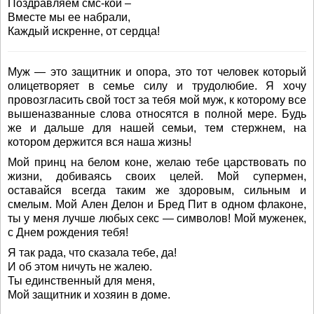
Поздравляем смс-кой –
Вместе мы ее набрали,
Каждый искренне, от сердца!
Муж — это защитник и опора, это тот человек который
олицетворяет в семье силу и трудолюбие. Я хочу
провозгласить свой тост за тебя мой муж, к которому все
вышеназванные слова относятся в полной мере. Будь
же и дальше для нашей семьи, тем стержнем, на
котором держится вся наша жизнь!
Мой принц на белом коне, желаю тебе царствовать по
жизни, добиваясь своих целей. Мой супермен,
оставайся всегда таким же здоровым, сильным и
смелым. Мой Ален Делон и Бред Пит в одном флаконе,
ты у меня лучше любых секс — символов! Мой муженек,
с Днем рождения тебя!
Я так рада, что сказала тебе, да!
И об этом ничуть не жалею.
Ты единственный для меня,
Мой защитник и хозяин в доме.