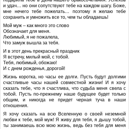
и удач… но они сопутствуют тебе на каждом шагу. Боже,
мне нечего тебе пожелать… поэтому я желаю тебе
сохранить и умножить все то, чем ты обладаешь!
Мой муж – как много это слово
Обозначает для меня.
Любимый, я не пожалела,
Что замуж вышла за тебя.
И в этот день прекрасный праздник
Я встречу, милый мой, с тобой.
Тебя, любимый, обожаю!
И с днем рожденья, дорогой!
Жизнь коротка, но часы ее долги. Пусть будут долгими
счастливые часы нашей совместной жизни! И я хочу
сказать тебе, что я счастлива, что судьба меня свела с
тобой. Пусть по-прежнему наше будущее будет только
общим, и никогда не придет черная туча в наши
отношения.
Я хочу сказать на всю Вселенную о своей неземной
любви к тебе, мой муж! Я живу для тебя, я дышу тобой,
ты занимаешь всю мою жизнь, ведь без тебя для меня