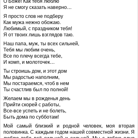
О Боже! Как тебя люблю
Я не смогу сказать наверно…
Я просто слов не подберу
Как мужа нежно обожаю.
Любимый, с праздником тебя!
Я от твоих лишь взглядов таю.
Наш папа, муж, ты всех сильней,
Тебя мы любим очень,
Все по плечу всегда тебе,
И комп, и молоточек…
Ты строишь дом, и этот дом
Мы радостью наполним,
Мы постараемся, чтоб в нем
Ты счастлив был по полной!
Желаем мы в рожденья день
Прийти скорей с работы,
Все-все успеть и не болеть,
Быть дома по субботам!
Мой самый близкий и родной человек, моя вторая
половинка. С каждым годом нашей совместной жизни. Я