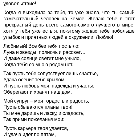
удовольствие!
Когда я выходила за тебя, то уже знала, что ты самый
замечательный человек на Земле! Желаю тебе в этот
прекрасный день всего самого-самого лучшего в мире,
хотя у тебя уже есть я, по-этому желаю тебе побольше
улыбок и приятных людей в окружении! Люблю!
Любимый! Все без тебя постыло:
Луна и звезды, полночь и рассвет…
И даже солнце светит мне уныло,
Когда тебя со мною рядом нет.
Так пусть тебе сопутствует лишь счастье,
Удача осенит тебя крылом,
И пусть любовь моя, надежда и участье
Оберегают и хранят наш дом.
Мой супруг – моя гордость и радость,
Пусть сбываются планы твои!
Ты мне даришь и ласку, и сладость,
Так прими пожеланья мои:
Пусть карьера твоя удается,
И удача идет по пятам,