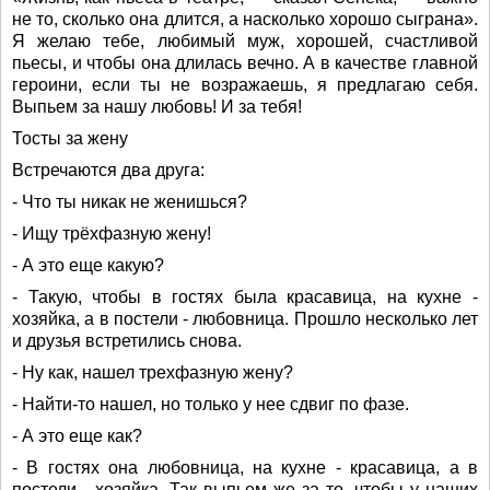
не то, сколько она длится, а насколько хорошо сыграна».
Я желаю тебе, любимый муж, хорошей, счастливой
пьесы, и чтобы она длилась вечно. А в качестве главной
героини, если ты не возражаешь, я предлагаю себя.
Выпьем за нашу любовь! И за тебя!
Тосты за жену
Встречаются два друга:
- Что ты никак не женишься?
- Ищу трёхфазную жену!
- А это еще какую?
- Такую, чтобы в гостях была красавица, на кухне -
хозяйка, а в постели - любовница. Прошло несколько лет
и друзья встретились снова.
- Ну как, нашел трехфазную жену?
- Найти-то нашел, но только у нее сдвиг по фазе.
- А это еще как?
- В гостях она любовница, на кухне - красавица, а в
постели - хозяйка. Так выпьем же за то, чтобы у наших