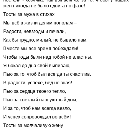
жен никогда не было сдвига по фазе!
Тосты за мужа в стихах
Мы всё в жизни делим пополам –
Радости, невзгоды и печали,
Как бы трудно, милый, не бывало нам,
Вместе мы все время побеждали!
Чтобы годы были над тобой не властны,
Я бокал до дна свой выпиваю,
Пью за то, чтоб был всегда ты счастлив,
В радости, успехе, бед не зная!
Пью за сердца твоего тепло,
Пью за светлый наш уютный дом,
И за то, чтоб нам всегда везло,
И успех сопровождал во всём!
Тосты за молчаливую жену