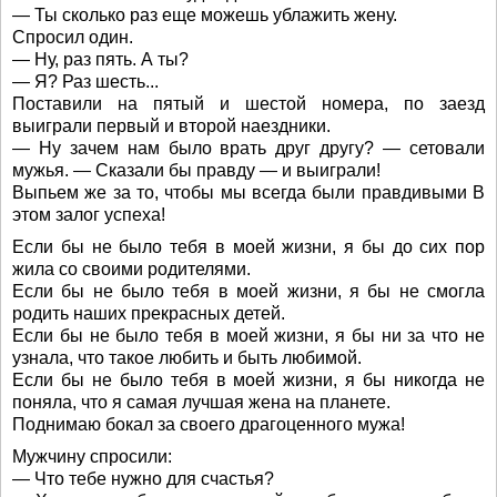
— Ты сколько раз еще можешь ублажить жену.
Спросил один.
— Ну, раз пять. А ты?
— Я? Раз шесть...
Поставили на пятый и шестой номера, по заезд
выиграли первый и второй наездники.
— Ну зачем нам было врать друг другу? — сетовали
мужья. — Сказали бы правду — и выиграли!
Выпьем же за то, чтобы мы всегда были правдивыми В
этом залог успеха!
Если бы не было тебя в моей жизни, я бы до сих пор
жила со своими родителями.
Если бы не было тебя в моей жизни, я бы не смогла
родить наших прекрасных детей.
Если бы не было тебя в моей жизни, я бы ни за что не
узнала, что такое любить и быть любимой.
Если бы не было тебя в моей жизни, я бы никогда не
поняла, что я самая лучшая жена на планете.
Поднимаю бокал за своего драгоценного мужа!
Мужчину спросили:
— Что тебе нужно для счастья?