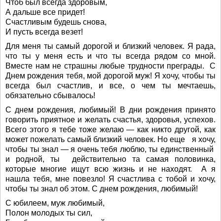
Чтоб был всегда здоровым,
А дальше все придет!
Счастливым будешь снова,
И пусть всегда везет!
Для меня ты самый дорогой и близкий человек. Я рада,
что ты у меня есть и что ты всегда рядом со мной.
Вместе нам не страшны любые трудности преграды. С
Днем рождения тебя, мой дорогой муж! Я хочу, чтобы ты
всегда был счастлив, и все, о чем ты мечтаешь,
обязательно сбывалось!
С днем рождения, любимый! В дни рождения принято
говорить приятное и желать счастья, здоровья, успехов.
Всего этого я тебе тоже желаю — как никто другой, как
может пожелать самый близкий человек. Но еще я хочу,
чтобы ты знал — я очень тебя люблю, ты единственный
и родной, ты действительно та самая половинка,
которые многие ищут всю жизнь и не находят. А я
нашла тебя, мне повезло! Я счастлива с тобой и хочу,
чтобы ты знал об этом. С днем рождения, любимый!
С юбилеем, муж любимый,
Полон молодых ты сил,