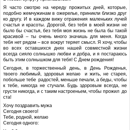
Я часто смотрю на череду прожитых дней, которые,
подобно жемчужинам в ожерелье, приникли близко друг
ко другу. И в каждом вижу отражения маленьких лучей
счастья и красоты. Дорогой, без тебя в моей жизни не
было бы счастья, без тебя моя жизнь не была бы такой
красивой – ты очень много значишь для меня. Когда
тебя нет рядом – все вокруг теряет смысл. Я хочу, чтобы
во всех оставшихся днях нашей совместной жизни
всегда сияло солнышко любви и добра, и я постараюсь
быть этим солнышком для тебя! С Днем рождения!
Сегодня, в торжественный день, в День Рожденья,
твоего любимый, здоровья желаю и жить, не старея,
побольше тебе радостей, меньше печали, а беды, чтобы
к тебе, никогда не стучали. Будь здоровым всегда, не
грусти никогда, и с таким настроеньем, чтобы прожил до
ста!
Хочу поздравить мужа
Сегодня своего!
Тебе, родной, желаю
Сегодня одного: