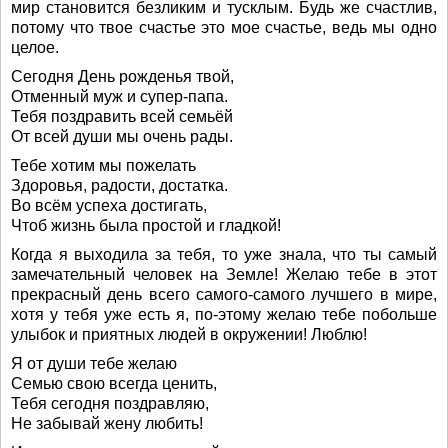
мир становится безликим и тусклым. Будь же счастлив,
потому что твое счастье это мое счастье, ведь мы одно
целое.
Сегодня День рожденья твой,
Отменный муж и супер-папа.
Тебя поздравить всей семьёй
От всей души мы очень рады.
Тебе хотим мы пожелать
Здоровья, радости, достатка.
Во всём успеха достигать,
Чтоб жизнь была простой и гладкой!
Когда я выходила за тебя, то уже знала, что ты самый
замечательный человек на Земле! Желаю тебе в этот
прекрасный день всего самого-самого лучшего в мире,
хотя у тебя уже есть я, по-этому желаю тебе побольше
улыбок и приятных людей в окружении! Люблю!
Я от души тебе желаю
Семью свою всегда ценить,
Тебя сегодня поздравляю,
Не забывай жену любить!