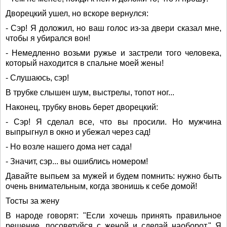
Дворецкий ушел, но вскоре вернулся:
- Сэр! Я доложил, но ваш голос из-за двери сказал мне,
чтобы я убирался вон!
- Немедленно возьми ружье и застрели того человека,
который находится в спальне моей жены!
- Слушаюсь, сэр!
В трубке слышен шум, выстрелы, топот ног...
Наконец, трубку вновь берет дворецкий:
- Сэр! Я сделал все, что вы просили. Но мужчина
выпрыгнул в окно и убежал через сад!
- Но возле нашего дома нет сада!
- Значит, сэр... вы ошиблись номером!
Давайте выпьем за мужей и будем помнить: нужно быть
очень внимательным, когда звонишь к себе домой!
Тосты за жену
В народе говорят: "Если хочешь принять правильное
решение, посоветуйся с женой и сделай наоборот." Я