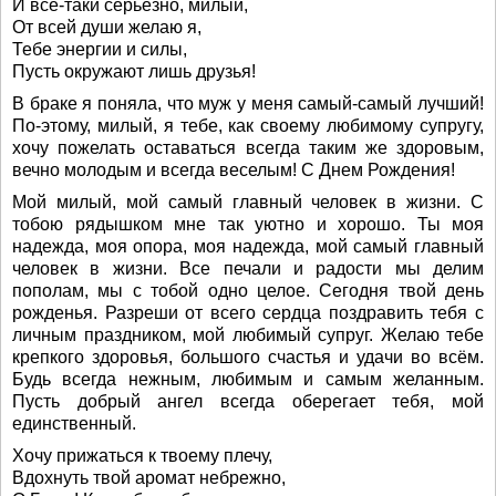
И все-таки серьезно, милый,
От всей души желаю я,
Тебе энергии и силы,
Пусть окружают лишь друзья!
В браке я поняла, что муж у меня самый-самый лучший!
По-этому, милый, я тебе, как своему любимому супругу,
хочу пожелать оставаться всегда таким же здоровым,
вечно молодым и всегда веселым! С Днем Рождения!
Мой милый, мой самый главный человек в жизни. С
тобою рядышком мне так уютно и хорошо. Ты моя
надежда, моя опора, моя надежда, мой самый главный
человек в жизни. Все печали и радости мы делим
пополам, мы с тобой одно целое. Сегодня твой день
рожденья. Разреши от всего сердца поздравить тебя с
личным праздником, мой любимый супруг. Желаю тебе
крепкого здоровья, большого счастья и удачи во всём.
Будь всегда нежным, любимым и самым желанным.
Пусть добрый ангел всегда оберегает тебя, мой
единственный.
Хочу прижаться к твоему плечу,
Вдохнуть твой аромат небрежно,