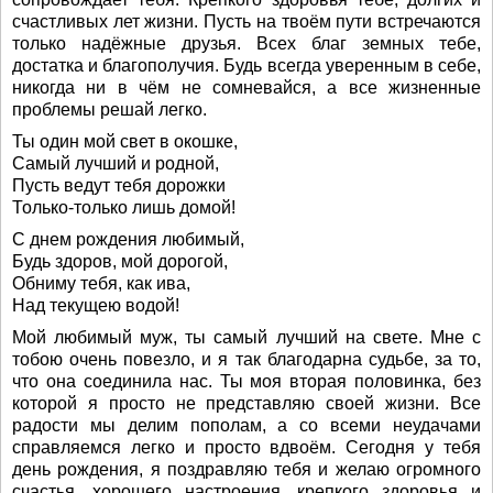
счастливых лет жизни. Пусть на твоём пути встречаются
только надёжные друзья. Всех благ земных тебе,
достатка и благополучия. Будь всегда уверенным в себе,
никогда ни в чём не сомневайся, а все жизненные
проблемы решай легко.
Ты один мой свет в окошке,
Самый лучший и родной,
Пусть ведут тебя дорожки
Только-только лишь домой!
С днем рождения любимый,
Будь здоров, мой дорогой,
Обниму тебя, как ива,
Над текущею водой!
Мой любимый муж, ты самый лучший на свете. Мне с
тобою очень повезло, и я так благодарна судьбе, за то,
что она соединила нас. Ты моя вторая половинка, без
которой я просто не представляю своей жизни. Все
радости мы делим пополам, а со всеми неудачами
справляемся легко и просто вдвоём. Сегодня у тебя
день рождения, я поздравляю тебя и желаю огромного
счастья, хорошего настроения, крепкого здоровья и