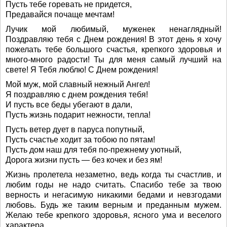
Пусть тебе горевать не придется,
Предавайся почаще мечтам!
Лучик мой любимый, муженек ненаглядный!
Поздравляю тебя с Днем рождения! В этот день я хочу
пожелать тебе большого счастья, крепкого здоровья и
много-много радости! Ты для меня самый лучший на
свете! Я Тебя люблю! С Днем рождения!
Мой муж, мой славный нежный Ангел!
Я поздравляю с днем рождения тебя!
И пусть все беды убегают в дали,
Пусть жизнь подарит нежности, тепла!
Пусть ветер дует в паруса попутный,
Пусть счастье ходит за тобою по пятам!
Пусть дом наш для тебя по-прежнему уютный,
Дорога жизни пусть — без кочек и без ям!
Жизнь пролетела незаметно, ведь когда ты счастлив, и
любим годы не надо считать. Спасибо тебе за твою
верность и негасимую никакими бедами и невзгодами
любовь. Будь же таким верным и преданным мужем.
Желаю тебе крепкого здоровья, ясного ума и веселого
характера.