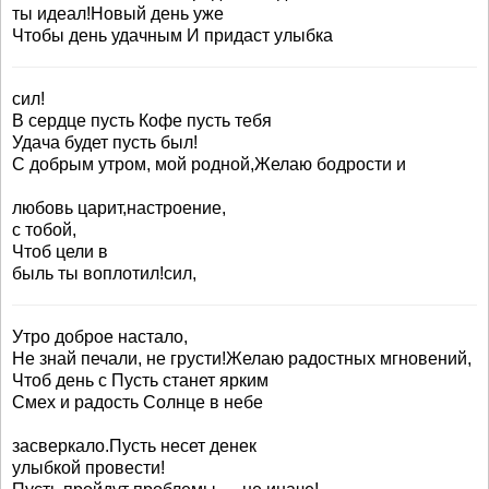
ты идеал!Новый день уже
Чтобы день удачным И придаст улыбка
сил!
В сердце пусть Кофе пусть тебя
Удача будет пусть был!
С добрым утром, мой родной,Желаю бодрости и
любовь царит,настроение,
с тобой,
Чтоб цели в
быль ты воплотил!сил,
Утро доброе настало,
Не знай печали, не грусти!Желаю радостных мгновений,
Чтоб день с Пусть станет ярким
Смех и радость Солнце в небе
засверкало.Пусть несет денек
улыбкой провести!