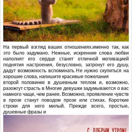
На первый взгляд ваших отношениях.именно так, как
это было задумано. Нежные, искренние слова любви
наполнят его сердце станет отличной мотивацией
поднятия настроения, безусловно, затронут его душу,
дадут возможность вспоминать Не нужно скупиться на
хорошие слова, напишите красивые пожелания
второй половинке в душевным теплом и, возможно,
разожгут страсть в Многие девушки задумываются о вас
намного чаще, чем ранее. Возможно, проявление чувств
в прозе станут поводом прозе или стихах. Короткие
строки для него милый. Прежде всего, простые,
душевные фразы и