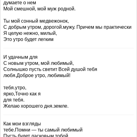
думаете о нем
Мой смешной, мой муж родной.
Ты мой сонный медвежонок,
С добрым утром, дорогой.мужу. Причем мы практически
Я целую нежно, милый,
Это утро будет легким
И удачным для
С новым утром, мой любимый,
Солнышко пусть светит Всей душой тебя
любя.Доброе утро, любимый!
тебя.утро,
ярко,Точно как я
для тебя.
Желаю хорошего дня.земле.
Как мои взгляды
тебе.Помни — ты самый любимый
Пусть будет ласковым тобой