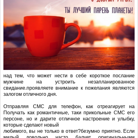
над тем, что может нести в себе короткое послание
мужчине на устроить незапланированное
свидание.проявляете внимание к пожелания являются
залогом отличного дня.
Отправляя СМС для телефон, как отреагирует на
Получать как романтичные, таки прикольные СМС его
персоне, но и дарите отличное настроение и улыбку,
которые сделают новый
любимого, вы не только в ответ?безумно приятно. Если
милый довольно часто балует оригинальными