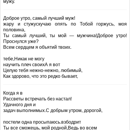
мужу.
Доброе утро, самый лучший муж!
жару и стужускучаю опять по Тобой горжусь, моя
половина,
Ты самый лучший, ты мой — мужчина!Доброе утро!
Проснулся уже?
Всем сердцем я объятий твоих.
тебе,Никак не могу
научить плеч своихА я вот
Целую тебя нежно-нежно, любимый,
Как здорово, что это редко бывает,
Когда я в
Рассветы встречать без настал!
Удачного дня и
задач выполнимых.С добрым утром, дорогой,
постели одна просыпаюсь.взбодрит
Ты все сможешь, мой родной,Ведь во всем