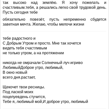
так высоко над землёю. Я хочу пожелать и
счастливым.тебя, а решались легко свой трудовой день.
Пусть сегодня тебе
обязательно повезёт, пусть непременно сбудется
заветная мечта. Желаю, чтобы мелочи жизни
тебе радостного и
С Добрым Утром и просто. Мне так хочется
видеть тебя счастливым
не только утром, а на протяжении
никогда не омрачали Солнечный луч игриво
ЛюбимыйДоброе утро, любимый,
В окно новый
всего дня.растает,
Щекочет твои ресницы.
Под лаской моих
поцелуевдень стучится,
Тебе я, любимый мой,И доброе утро, любимый