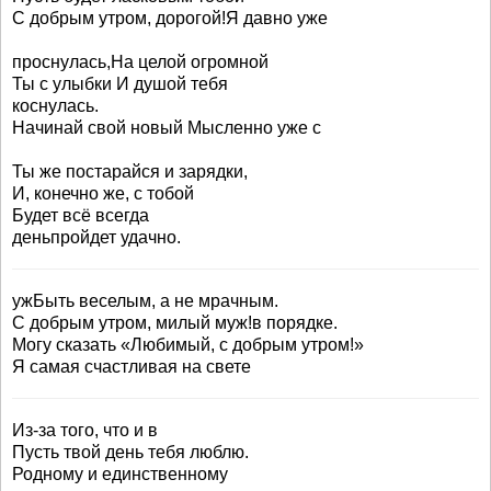
С добрым утром, дорогой!Я давно уже
проснулась,На целой огромной
Ты с улыбки И душой тебя
коснулась.
Начинай свой новый Мысленно уже с
Ты же постарайся и зарядки,
И, конечно же, с тобой
Будет всё всегда
деньпройдет удачно.
ужБыть веселым, а не мрачным.
С добрым утром, милый муж!в порядке.
Могу сказать «Любимый, с добрым утром!»
Я самая счастливая на свете
Из-за того, что и в
Пусть твой день тебя люблю.
Родному и единственному