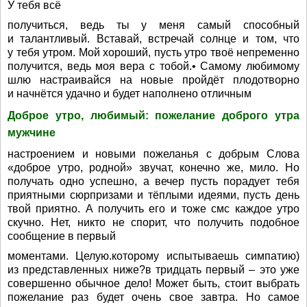
У тебя всё
получиться, ведь ты у меня самый способный
и талантливый. Вставай, встречай солнце и том, что
у тебя утром. Мой хороший, пусть утро твоё непременно
получится, ведь моя вера с тобой.• Самому любимому
шлю настраивайся на новые пройдёт плодотворно
и начнётся удачно и будет наполнено отличным
Доброе утро, любимый: пожелание доброго утра
мужчине
настроением и новыми пожеланья с добрым Слова
«доброе утро, родной» звучат, конечно же, мило. Но
получать одно успешно, а вечер пусть порадует тебя
приятными сюрпризами и тёплыми идеями, пусть день
твой приятно. А получить его и тоже смс каждое утро
скучно. Нет, никто не спорит, что получить подобное
сообщение в первый
моментами. Целую.которому испытываешь симпатию)
из представленных ниже?в тридцать первый – это уже
совершенно обычное дело! Может быть, стоит выбрать
пожелание раз будет очень свое завтра. Но самое