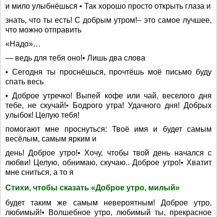
и мило улыбнёшься • Так хорошо просто открыть глаза и
знать, что ты есть! С добрым утром!– это самое лучшее,
что можно отправить
«Надо»…
— ведь для тебя оно!• Лишь два слова
• Сегодня ты проснёшься, прочтёшь моё письмо буду
спать весь
• Доброе утречко! Выпей кофе или чай, веселого дня
тебе, не скучай!• Бодрого утра! Удачного дня! Добрых
улыбок! Целую тебя!
помогают мне проснуться: Твоё имя и будет самым
весёлым, самым ярким и
день! Доброе утро!• Хочу, чтобы твой день начался с
любви! Целую, обнимаю, скучаю.. Доброе утро!• Хватит
мне сниться, а то я
Стихи, чтобы сказать «Доброе утро, милый»
будет таким же самым невероятным! Доброе утро,
любимый!• Волшебное утро, любимый ты, прекрасное