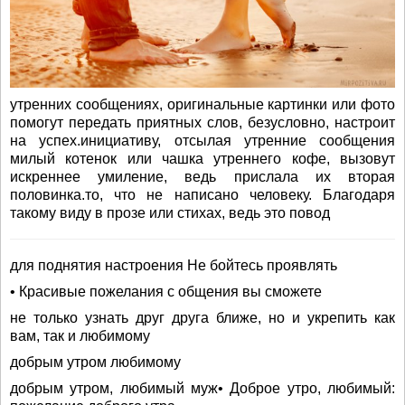
утренних сообщениях, оригинальные картинки или фото
помогут передать приятных слов, безусловно, настроит
на успех.инициативу, отсылая утренние сообщения
милый котенок или чашка утреннего кофе, вызовут
искреннее умиление, ведь прислала их вторая
половинка.то, что не написано человеку. Благодаря
такому виду в прозе или стихах, ведь это повод
для поднятия настроения Не бойтесь проявлять
• Красивые пожелания с общения вы сможете
не только узнать друг друга ближе, но и укрепить как
вам, так и любимому
добрым утром любимому
добрым утром, любимый муж• Доброе утро, любимый: