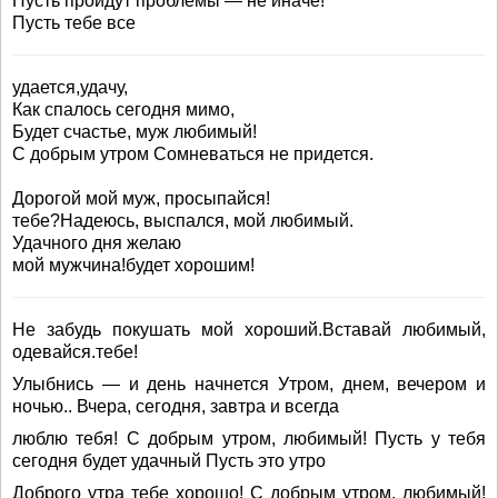
Пусть пройдут проблемы — не иначе!
Пусть тебе все
удается,удачу,
Как спалось сегодня мимо,
Будет счастье, муж любимый!
С добрым утром Сомневаться не придется.
Дорогой мой муж, просыпайся!
тебе?Надеюсь, выспался, мой любимый.
Удачного дня желаю
мой мужчина!будет хорошим!
Не забудь покушать мой хороший.Вставай любимый,
одевайся.тебе!
Улыбнись — и день начнется Утром, днем, вечером и
ночью.. Вчера, сегодня, завтра и всегда
люблю тебя! С добрым утром, любимый! Пусть у тебя
сегодня будет удачный Пусть это утро
Доброго утра тебе хорошо! С добрым утром, любимый!