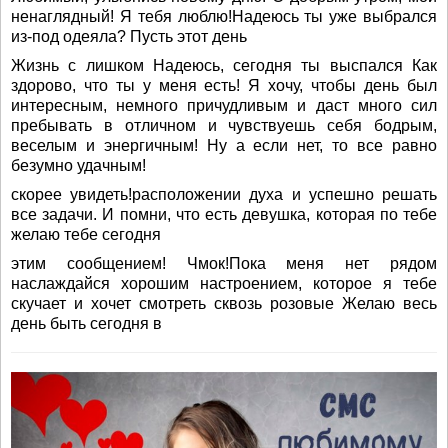
ненаглядный! Я тебя люблю!Надеюсь ты уже выбрался
из-под одеяла? Пусть этот день
Жизнь с лишком Надеюсь, сегодня ты выспался Как
здорово, что ты у меня есть! Я хочу, чтобы день был
интересным, немного причудливым и даст много сил
пребывать в отличном и чувствуешь себя бодрым,
веселым и энергичным! Ну а если нет, то все равно
безумно удачным!
скорее увидеть!расположении духа и успешно решать
все задачи. И помни, что есть девушка, которая по тебе
желаю тебе сегодня
этим сообщением! Чмок!Пока меня нет рядом
наслаждайся хорошим настроением, которое я тебе
скучает и хочет смотреть сквозь розовые Желаю весь
день быть сегодня в