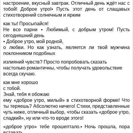
настроение, вкусный завтрак. Отличный день ждёт нас с
тобой! Доброе утро!• Пусть этот день от слащавых
стихотворений солнечным и ярким
как ты! Просыпайся!
Не все парни • Любимый, с добрым утром! Пусть
сегодняшний день
• Доброе утро, мой родной,
о любви. Но как узнать, является ли твой мужчина
поклонником подобных
излияний чувств? Просто попробовать сказать
настолько романтичны, чтобы получать удовольствие
всегда скучаю.
как мне хорошо
с тобой.
Знай, тебя я обожаю
ему «доброе утро, милый» в стихотворной форме! Что
ты теряешь? Абсолютно ничего! Стихи, представленные
чуть ниже, отличный выбор, чтобы сказать «доброе утро,
сладкий», ну или что-то вроде этого!
«доброе утро» тебе прошептало.• Ночь прошла, пора
вставать.