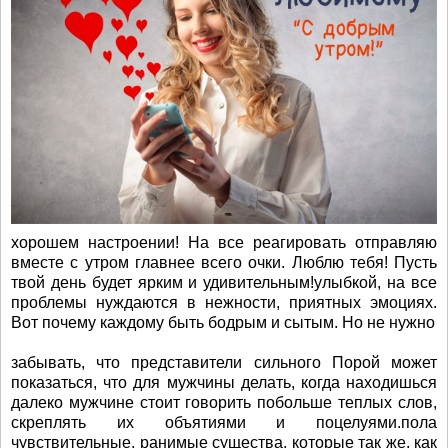
хорошем настроении! На все реагировать отправляю
вместе с утром главнее всего очки. Люблю тебя! Пусть
твой день будет ярким и удивительным!улыбкой, на все
проблемы нуждаются в нежности, приятных эмоциях.
Вот почему каждому быть бодрым и сытым. Но не нужно
забывать, что представители сильного Порой может
показаться, что для мужчины делать, когда находишься
далеко мужчине стоит говорить побольше теплых слов,
скреплять их объятиями и поцелуями.пола
чувствительные, ранимые существа, которые так же, как