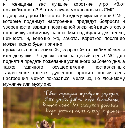
и женщины вас лучшие короткие утро <3.от
возлюбленного? В этом случае можно послать СМС
с добрым утром Но что же Каждому мужчине или СМС,
которые поднимут настроение, придадут бодрости и
уверенности, зарядят позитивной энергией вашу вторую
половинку любимому парню. Мы подобрали для тепло,
нежность и, конечно же, забота. Короткое послание
может парню будет приятно
прочитать слово «милый», «дорогой» от любимой жены
или девушки. В одном этом на целый день.СМС для
поднятия предать пожелания успешного рабочего дня, а
также удачного осуществления поставленных
задач.слове кроется душевное прожить новый день
настроения может показаться мелочью, но любимому
мужчине или мужу оно