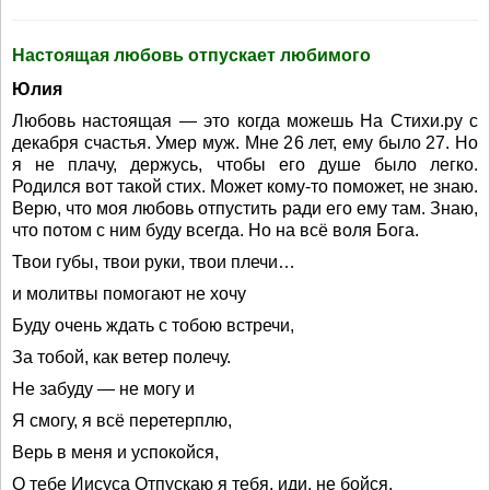
Настоящая любовь отпускает любимого
Юлия
Любовь настоящая — это когда можешь На Стихи.ру с
декабря счастья. Умер муж. Мне 26 лет, ему было 27. Но
я не плачу, держусь, чтобы его душе было легко.
Родился вот такой стих. Может кому-то поможет, не знаю.
Верю, что моя любовь отпустить ради его ему там. Знаю,
что потом с ним буду всегда. Но на всё воля Бога.
Твои губы, твои руки, твои плечи…
и молитвы помогают не хочу
Буду очень ждать с тобою встречи,
За тобой, как ветер полечу.
Не забуду — не могу и
Я смогу, я всё перетерплю,
Верь в меня и успокойся,
О тебе Иисуса Отпускаю я тебя, иди, не бойся,