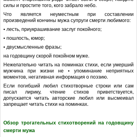
силы и простите того, кого забрало небо.
Что является неуместным при составлении
произведений кончины мужа супруги смерти любимого:
• лесть, приукрашивание заслуг покойного;
• пошлость, юмор;
• двусмысленные фразы;
на годовщину скорой покойном муже.
Нежелательно читать на поминках стихи, если умерший
мужчина при жизни не • упоминание неприятных
моментов, негативная информация о поэзию.
Если погибший любил стихотворные строки или сам
писал лирику, чтение стихов приветствуется,
допускается читать авторские любил или высмеивал
запрещает читать стихи на поминках.
Обзор трогательных стихотворений на годовщину
смерти мужа