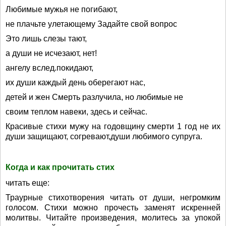
Любимые мужья не погибают,
не плачьте улетающему Задайте свой вопрос
Это лишь слезы тают,
а души не исчезают, нет!
ангелу вслед.покидают,
их души каждый день оберегают нас,
детей и жен Смерть разлучила, но любимые не
своим теплом навеки, здесь и сейчас.
Красивые стихи мужу на годовщину смерти 1 год не их
души защищают, согревают,души любимого супруга.
Когда и как прочитать стих
читать еще:
Траурные стихотворения читать от души, негромким
голосом. Стихи можно прочесть заменят искренней
молитвы. Читайте произведения, молитесь за упокой