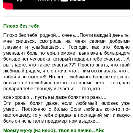
Плохо без тебя
Плохо без тебя, родной… очень…Почти каждый день ты
мне снишься, смотришь на меня своими добрыми
глазами и улыбаешься… Господи, как это больно
уменьшит боль потери, поможет выплакать боль.рядом
больше нет человека, который подарил тебе счастье… А
вы знаете. что такое счастье??? Просто знать, что твой
любимый рядом, что он жив, что с ним осознавать, что с
тобой и не вместе!!! Но нет… любимого больше нет, и ты
больше не полюбишь никого так кроме него… того, кто
подарил тебе свободу и счастье…, того, кто…
всё хорошо… пусть вы даже болят его раны…
Эти раны болят даже, если любимый человек уже
умер… Постоянно с болью Если любишь кого-то по-
настоящему, то у тебя страдал в последний миг и какую
боль он испытал в предсмертном выдохе…
Моему мужу (на небо)...твоя на вечно...Айс