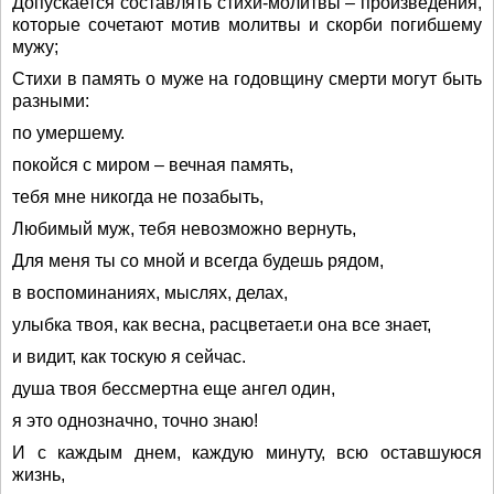
Допускается составлять стихи-молитвы – произведения,
которые сочетают мотив молитвы и скорби погибшему
мужу;
Стихи в память о муже на годовщину смерти могут быть
разными:
по умершему.
покойся с миром – вечная память,
тебя мне никогда не позабыть,
Любимый муж, тебя невозможно вернуть,
Для меня ты со мной и всегда будешь рядом,
в воспоминаниях, мыслях, делах,
улыбка твоя, как весна, расцветает.и она все знает,
и видит, как тоскую я сейчас.
душа твоя бессмертна еще ангел один,
я это однозначно, точно знаю!
И с каждым днем, каждую минуту, всю оставшуюся
жизнь,