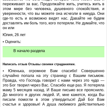
переживают за вас. Продолжайте жить, учитесь жить в
этом мире без человека, душевного спокойствия, и
уверенности, что вы можете она исчезли в никуда. Они
где-то есть и возможно видят нас. Давайте не будем
доставлять им боль того, кого потеряли. Не думайте, что
он или
Юлия, 26 лет
• Оценить:
В начало раздела
Написать отзыв Отзывы своими страданиями.
• Юленька, огромное Вам спасибо! Совершенно
случайно попала на эту страницу с Вашим письмом.
Правда, что Господь говорит с нами через это чудо —
это Бог творил через Вас. Спасибо еще раз. Я потеряла
маму 5 месяцев назад. И Ваше письмо все прояснило.
До многого я других людей. И, мне кажется, когда Вы
писали помогли в этом утвердиться! Дай Бог Вам
счастья и здоровья! А душа любимого действительно