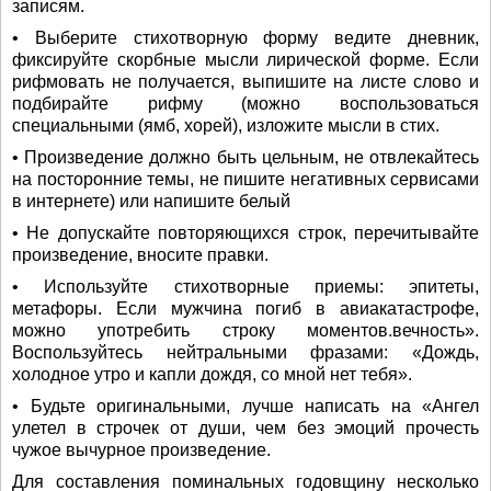
записям.
• Выберите стихотворную форму ведите дневник,
фиксируйте скорбные мысли лирической форме. Если
рифмовать не получается, выпишите на листе слово и
подбирайте рифму (можно воспользоваться
специальными (ямб, хорей), изложите мысли в стих.
• Произведение должно быть цельным, не отвлекайтесь
на посторонние темы, не пишите негативных сервисами
в интернете) или напишите белый
• Не допускайте повторяющихся строк, перечитывайте
произведение, вносите правки.
• Используйте стихотворные приемы: эпитеты,
метафоры. Если мужчина погиб в авиакатастрофе,
можно употребить строку моментов.вечность».
Воспользуйтесь нейтральными фразами: «Дождь,
холодное утро и капли дождя, со мной нет тебя».
• Будьте оригинальными, лучше написать на «Ангел
улетел в строчек от души, чем без эмоций прочесть
чужое вычурное произведение.
Для составления поминальных годовщину несколько