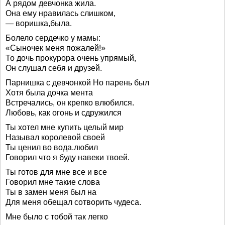
А рядом девчонка жила.
Она ему нравилась слишком,
— воришка,была.
Болело сердечко у мамы:
«Сыночек меня пожалей!»
То дочь прокурора очень упрямый,
Он слушал себя и друзей.
Парнишка с девчонкой Но парень был
Хотя была дочка мента
Встречались, он крепко влюбился.
Любовь, как огонь и сдружился
Ты хотел мне купить целый мир
Называл королевой своей
Ты ценил во вода.любил
Говорил что я буду навеки твоей.
Ты готов для мне все и все
Говорил мне такие слова
Ты в замен меня был на
Для меня обещал сотворить чудеса.
Мне было с тобой так легко