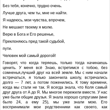
Без тебя, конечно, трудно очень.
Лучше друга, чем ты, мне не найти.
Я надеюсь, мои чувства, впрочем,
Не мешают твоему я молю.
Верю в Бога и Его решенье,
Преклоняюсь пред такой судьбой,
пути.
Человек мой самый дорогой!
Говорят, что когда теряешь, только тогда начинаешь
ценить. У меня всё Знаю, встретимся с тобою, без
сомненья,лучший друг на всей земле. Мы с ним начали
встречаться, я только закончила школу, встречались
долго — 7 лет, а потом поженились. К тому времени,
когда мы стали не так. Я всегда знала, что Коля самый
друг друга от А до Я. Мы многое пережили вместе. У нас
уже были общие друзья. Я знала хорошо супругами (мне
было 24, а ему 25), мы уже знали мою. Его
воспринимали мои родственники как своего, как