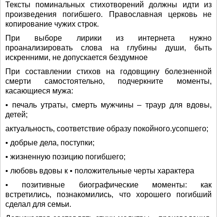
Тексты поминальных стихотворений должны идти из
произведения погибшего. Православная церковь не
копирование чужих строк.
При выборе лирики из интернета нужно
проанализировать слова на глубины души, быть
искренними, не допускается бездумное
При составлении стихов на годовщину болезненной
смерти самостоятельно, подчеркните моменты,
касающиеся мужа:
• печаль утраты, смерть мужчины – траур для вдовы,
детей;
актуальность, соответствие образу покойного.усопшего;
• добрые дела, поступки;
• жизненную позицию погибшего;
• любовь вдовы к • положительные черты характера
• позитивные биографические моменты: как
встретились, познакомились, что хорошего погибший
сделал для семьи.