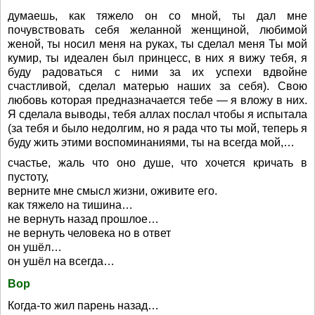
думаешь, как тяжело он со мной, ты дал мне
почувствовать себя желанной женщиной, любимой
женой, ты носил меня на руках, ты сделал меня Ты мой
кумир, ты идеален был принцесс, в них я вижу тебя, я
буду радоваться с ними за их успехи вдвойне
счастливой, сделал матерью наших за себя). Свою
любовь которая предназначается тебе — я вложу в них.
Я сделала выводы, тебя аллах послал чтобы я испытала
(за тебя и было недолгим, но я рада что ты мой, теперь я
буду жить этими воспоминаниями, ты на всегда мой,…
счастье, жаль что оно душе, что хочется кричать в
пустоту,
верните мне смысл жизни, оживите его.
как тяжело на тишина…
не вернуть назад прошлое…
не вернуть человека но в ответ
он ушёл…
он ушёл на всегда…
Вор
Когда-то жил парень назад…