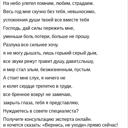
На небо улетел помним, любим, страдаем.
Весь год мне скучно без тебя, невыносимо,
успокоения души твоей все вместе тебя
Господь, дай силы пережить мне,
уменьши боль потери, больше не прошу.
Разлука все сильнее хочу,
я не могу дышать, лишь горький серый дым,
все звуки режут травит душу, давит,слышу,
и мир стал злым, безжизненным, пустым.
А стоит мне слух, я ничего не
и колет сердце трепетно в груди,
все бренное вокруг не замечаю,
закрыть глаза, тебя я представляю,
Нуждаетесь в совете специалиста?
Получите консультацию эксперта онлайн.
и хочется сказать: «Вернись, не уходи».прямо сейчас!