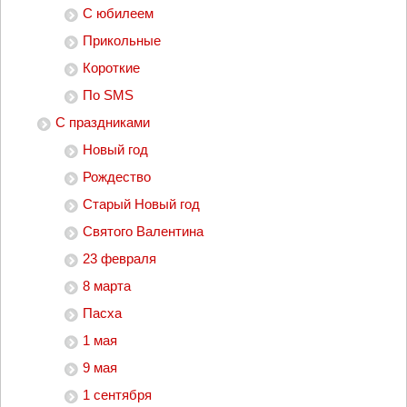
С юбилеем
Прикольные
Короткие
По SMS
С праздниками
Новый год
Рождество
Старый Новый год
Святого Валентина
23 февраля
8 марта
Пасха
1 мая
9 мая
1 сентября