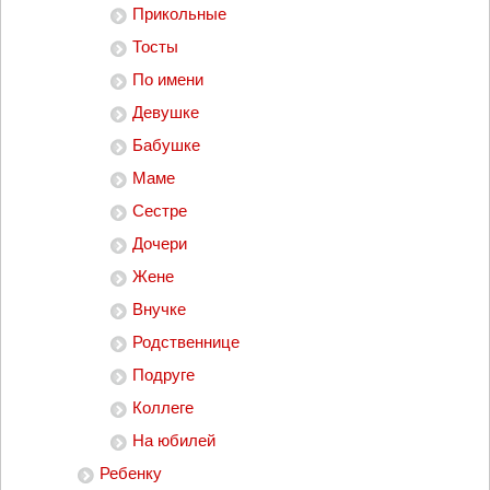
Прикольные
Тосты
По имени
Девушке
Бабушке
Маме
Сестре
Дочери
Жене
Внучке
Родственнице
Подруге
Коллеге
На юбилей
Ребенку