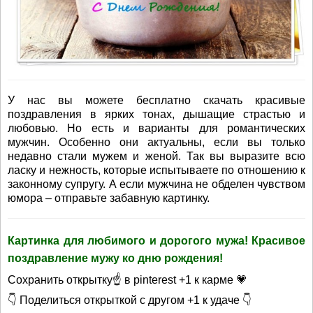
У нас вы можете бесплатно скачать красивые
поздравления в ярких тонах, дышащие страстью и
любовью. Но есть и варианты для романтических
мужчин. Особенно они актуальны, если вы только
недавно стали мужем и женой. Так вы выразите всю
ласку и нежность, которые испытываете по отношению к
законному супругу. А если мужчина не обделен чувством
юмора – отправьте забавную картинку.
Картинка для любимого и дорогого мужа! Красивое
поздравление мужу ко дню рождения!
Сохранить открытку☝ в pinterest +1 к карме 💗
👇 Поделиться открыткой с другом +1 к удаче 👇