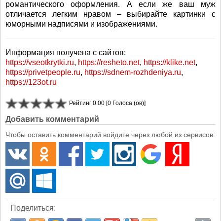
романтического оформления. А если же ваш муж
отличается легким нравом – выбирайте картинки с
юморными надписями и изображениями.
Информация получена с сайтов:
https://vseotkrytki.ru
,
https://resheto.net
,
https://klike.net
,
https://privetpeople.ru
,
https://sdnem-rozhdeniya.ru
,
https://123ot.ru
Рейтинг 0.00 [0 Голоса (ов)]
Добавить комментарий
Чтобы оставить комментарий войдите через любой из сервисов:
Поделиться: