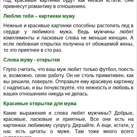
год, красивые картинки будут как нельзя кстати. Они
привнесут романтику в отношениях.
Люблю тебя – картинки мужу
Нежные и красивые картинки способны растопить лед в
сердце у любимого мужа. Ведь мужчины любят
комплименты и ласковые слова не меньше женщин. А
если любовная открытка получена от обожаемой жены,
то это приятнее в сто раз.
Слова мужу - открытки
Глупо считать, что ваш муж любит только футбол, поесть
и, возможно, свою работу. Он не столь примитивен, как
вы решили, поверьте. Отправьте ему красивую картинку
с надписью, и вы почувствуете, что нежность и любовь в
ваших отношениях никуда не делась.
Красивые открытки для мужа
Какие выражения и слова любят мужчины? Добрые,
красивые, ласковые и приятные. Все они есть на
картинках любимому супругу. Дерзайте. А еще, кстати, у
нас есть цитаты о муже. Там тоже много всего