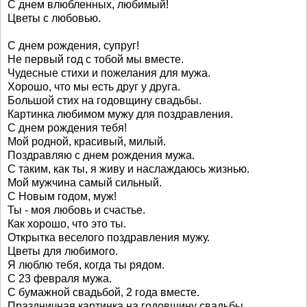
С днем влюбленных, любимый!
Цветы с любовью.
С днем рождения, супруг!
Не первый год с тобой мы вместе.
Чудесные стихи и пожелания для мужа.
Хорошо, что мы есть друг у друга.
Большой стих на годовщину свадьбы.
Картинка любимом мужу для поздравления.
С днем рождения тебя!
Мой родной, красивый, милый.
Поздравляю с днем рождения мужа.
С таким, как ты, я живу и наслаждаюсь жизнью.
Мой мужчина самый сильный.
С Новым годом, муж!
Ты - моя любовь и счастье.
Как хорошо, что это ты.
Открытка веселого поздравления мужу.
Цветы для любимого.
Я люблю тебя, когда ты рядом.
С 23 февраля мужа.
С бумажной свадьбой, 2 года вместе.
Праздничная картинка на годовщину свадьбы.