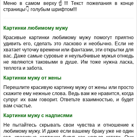
Меню в самом верху☝!!! Текст пожелания в конце
страницы👇 голубым шрифтом!!!
Картинки любимому мужу
Красивые картинки любимому мужу помогут приятно
удивить его, сделать это ласково и необычно. Если не
хватает чуточку времени или фантазии, эти открытки для
вас. Даже самые суровые и неулыбчивые мужья отнюдь
не являются таковыми в душе. Им тоже нужна ласка,
теплота и забота.
Картинки мужу от жены
Перешлите красивую картинку мужу от жены или просто
скажите ему нежные слова. Ведь вам же нравится, когда
супруг их вам говорит. Ответьте взаимностью, и будет
вам счастье.
Картинки мужу с надписями
Не пытайтесь скрывать свои чувства и отношение к
любимому мужу. И даже если вашему браку уже не один