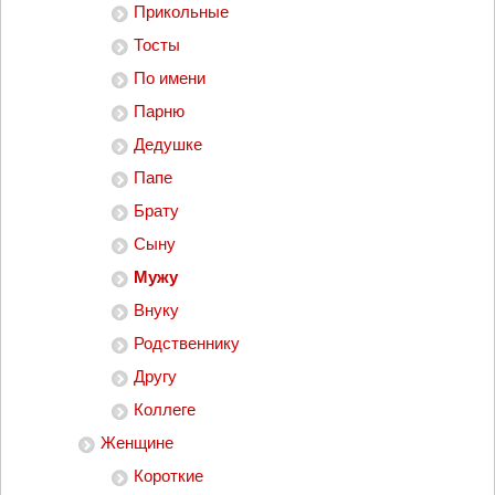
Прикольные
Тосты
По имени
Парню
Дедушке
Папе
Брату
Сыну
Мужу
Внуку
Родственнику
Другу
Коллеге
Женщине
Короткие