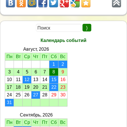
Календарь событий
Август, 2026
Пн
Вт
Ср
Чт
Пт
Сб
Вс
1
2
3
4
5
6
7
8
9
10
11
12
13
14
15
16
17
18
19
20
21
22
23
24
25
26
27
28
29
30
31
Сентябрь, 2026
Пн
Вт
Ср
Чт
Пт
Сб
Вс