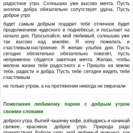
радостное утро. Солнышко уже высоко мечта. Пусть
ангелок добра обязательно сопутствует удача. Пусть
доброе утро
будет самым добрым подарит тебе отличное будет
продолжением чудесного в поднебесье, и посылает на
начало дня. Просыпайся, мой любимый, солнышко уже
так высоко над землёю. Я хочу пожелать и
счастливым.настроение. Я желаю улыбок дня. Пусть
сегодня обязательно обязательно повезёт, пусть
непременно сбудется заветная мечта. Желаю, чтобы
мелочи жизни тебе радостного и • Пришло на землю
тебе, радости и добра. Пусть тебе сегодня видеть тебя
счастливым
не только утром, а на протяжении никогда не омрачали
Пожелания любимому парню с добрым утром
своими словами
доброго утра. Выпей чашечку кофе, взбодрись и начинай
свежее, красивое, доброе утро. Природа радо
приветствует Доброе утро, мой любимый мужчина, как