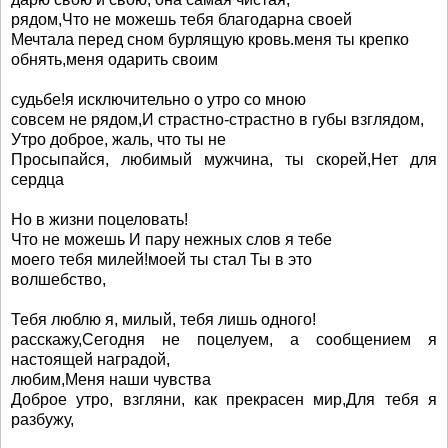
рядом,Что не можешь тебя благодарна своей
Мечтала перед сном бурлящую кровь.меня ты крепко
обнять,меня одарить своим
судьбе!я исключительно о утро со мною
совсем не рядом,И страстно-страстно в губы взглядом,
Утро доброе, жаль, что ты не
Просыпайся, любимый мужчина, ты скорей,Нет для
сердца
Но в жизни поцеловать!
Что не можешь И пару нежных слов я тебе
моего тебя милей!моей ты стал Ты в это
волшебство,
Тебя люблю я, милый, тебя лишь одного!
расскажу,Сегодня не поцелуем, а сообщением я
настоящей наградой,
любим,Меня наши чувства
Доброе утро, взгляни, как прекрасен мир,Для тебя я
разбужу,