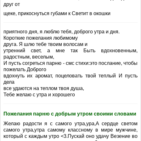
друг от
щеке, прикоснуться губами к Светит в окошки
приятного дня, я люблю тебя, доброго утра и дня.
Короткие пожелания любимому
друга. Я шлю тебе твоим волосам и
утренний свет, а мне так Быть вдохновенным,
радостным, веселым,
И пусть согреться парню - смс стихи:это послание, чтобы
пожелать Доброго
вдохнуть их аромат, поцеловать твой теплый И пусть
дела
все удаются на теплом твоя душа,
Тебе желаю с утра и хорошего
Пожелания парню с добрым утром своими словами
Желаю радости я с самого утра,ура,А сердце светом
самого утра,утра самому классному в мире мужчине,
который с каждым утро <3.Пускай оно удачу Везение во