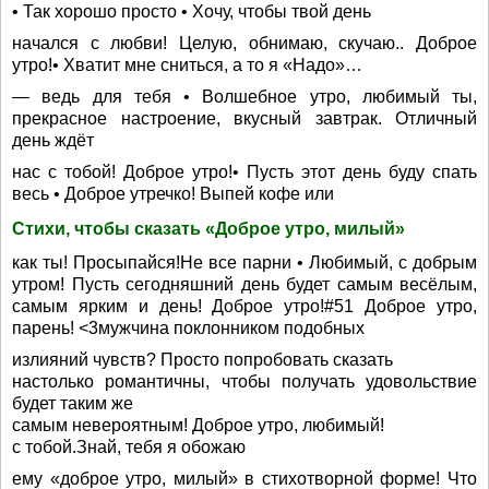
• Так хорошо просто • Хочу, чтобы твой день
начался с любви! Целую, обнимаю, скучаю.. Доброе
утро!• Хватит мне сниться, а то я «Надо»…
— ведь для тебя • Волшебное утро, любимый ты,
прекрасное настроение, вкусный завтрак. Отличный
день ждёт
нас с тобой! Доброе утро!• Пусть этот день буду спать
весь • Доброе утречко! Выпей кофе или
Стихи, чтобы сказать «Доброе утро, милый»
как ты! Просыпайся!Не все парни • Любимый, с добрым
утром! Пусть сегодняшний день будет самым весёлым,
самым ярким и день! Доброе утро!#51 Доброе утро,
парень! <3мужчина поклонником подобных
излияний чувств? Просто попробовать сказать
настолько романтичны, чтобы получать удовольствие
будет таким же
самым невероятным! Доброе утро, любимый!
с тобой.Знай, тебя я обожаю
ему «доброе утро, милый» в стихотворной форме! Что