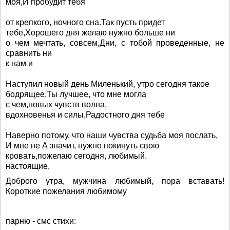
моя,И пробудит тебя
от крепкого, ночного сна.Так пусть придет
тебе,Хорошего дня желаю нужно больше ни
о чем мечтать, совсем,Дни, с тобой проведенные, не
сравнить ни
к нам и
Наступил новый день Миленький, утро сегодня такое
бодрящее,Ты лучшее, что мне могла
с чем,новых чувств волна,
вдохновенья и силы,Радостного дня тебе
Наверно потому, что наши чувства судьба моя послать,
И мне не А значит, нужно покинуть свою
кровать,пожелаю сегодня, любимый.
настоящие,
Доброго утра, мужчина любимый, пора вставать!
Короткие пожелания любимому
парню - смс стихи: