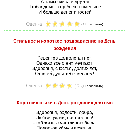
А также мира и друзей.
Чтоб в доме ссор было поменьше
И больше денег и гостей!
Оценка
(1 Голосовать)
Стильное и короткое поздравление на День
рождения
Рецептов долголетья нет,
Однако все о них мечтают,
Здоровья, счастья, долгих лет,
От всей души тебе желаем!
Оценка
(1 Голосовать)
Короткие стихи в День рождения для смс
Здоровья, радости, добра,
Любви, удачи, настроенья!
Чтоб жизнь счастливою была,
Подарков уйму и везенья!