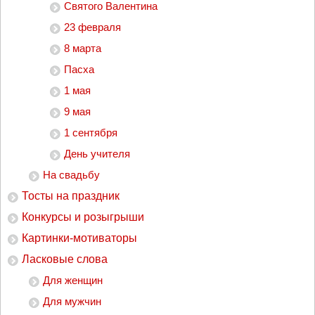
Святого Валентина
23 февраля
8 марта
Пасха
1 мая
9 мая
1 сентября
День учителя
На свадьбу
Тосты на праздник
Конкурсы и розыгрыши
Картинки-мотиваторы
Ласковые слова
Для женщин
Для мужчин