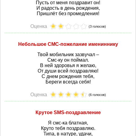
Пусть от меня поздравит он!
И радость в день рождения,
Пришлёт без промедления!
Оценка
(3 голосов)
Небольшое СМС-пожелание имениннику
Твой мобильник зазвучал –
Смс-ку он поймал.
В ней здоровья я желаю,
От души всей поздравляю!
С днем рождения тебя,
Береги всегда себя!
Оценка
(6 голосов)
Крутое SMS-поздравление
Я смс-ка блатная,
Круто тебя поздравляю.
Типа, в натуре, удачи,