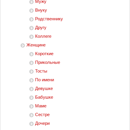
Мужу
Внуку
Родственнику
Другу
Коллеге
Женщине
Короткие
Прикольные
Тосты
По имени
Девушке
Бабушке
Маме
Сестре
Дочери