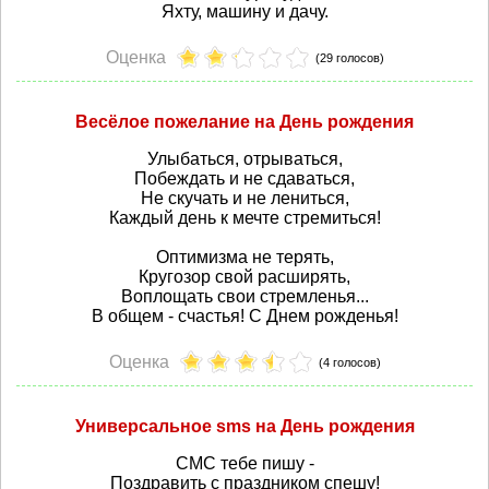
Яхту, машину и дачу.
Оценка
(29 голосов)
Весёлое пожелание на День рождения
Улыбаться, отрываться,
Побеждать и не сдаваться,
Не скучать и не лениться,
Каждый день к мечте стремиться!
Оптимизма не терять,
Кругозор свой расширять,
Воплощать свои стремленья...
В общем - счастья! С Днем рожденья!
Оценка
(4 голосов)
Универсальное sms на День рождения
СМС тебе пишу -
Поздравить с праздником спешу!