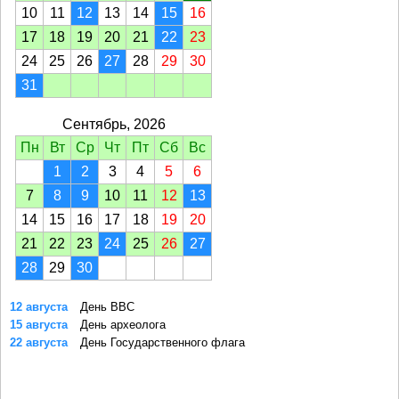
10
11
12
13
14
15
16
17
18
19
20
21
22
23
24
25
26
27
28
29
30
31
Сентябрь, 2026
Пн
Вт
Ср
Чт
Пт
Сб
Вс
1
2
3
4
5
6
7
8
9
10
11
12
13
14
15
16
17
18
19
20
21
22
23
24
25
26
27
28
29
30
12 августа
День ВВС
15 августа
День археолога
22 августа
День Государственного флага