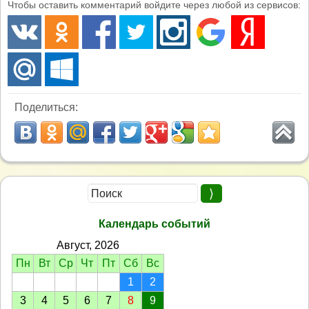
Чтобы оставить комментарий войдите через любой из сервисов:
Поделиться:
Календарь событий
Август, 2026
Пн
Вт
Ср
Чт
Пт
Сб
Вс
1
2
3
4
5
6
7
8
9