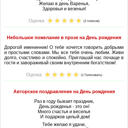
Желаю в день Варенья,
Здоровья и везенья!
Оценка
(2 голосов)
Небольшое пожелание в прозе на День рождения
Дорогой именинник! О тебе хочется говорить добрыми
и простыми словами. Мы все тебя очень любим. Живи
долго, счастливо и спокойно. Приглашай нас почаще в
гости и завораживай своим внутренним богатством!
Оценка
(1 Голосовать)
Авторское поздравление на День рождения
Раз в году бывает праздник,
День рожденья - это он!
Много счастья и веселья
И подарков целый дом!
Тебе желаю я удачи,