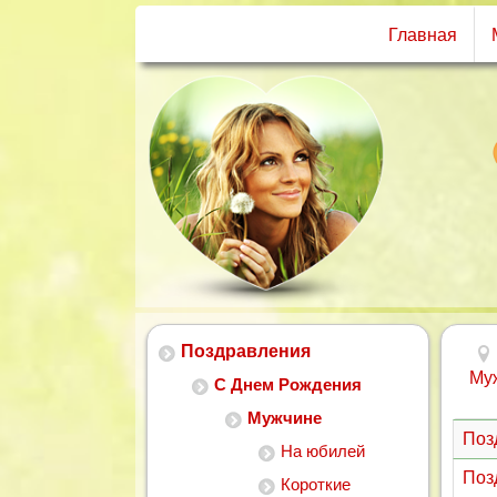
Главная
Поздравления
Му
С Днем Рождения
Мужчине
Поз
На юбилей
Поз
Короткие