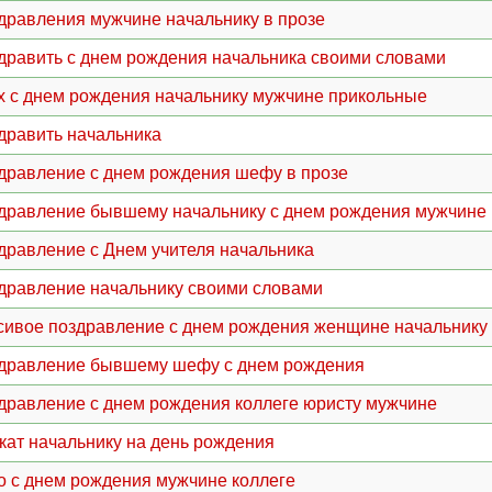
дравления мужчине начальнику в прозе
дравить с днем рождения начальника своими словами
х с днем рождения начальнику мужчине прикольные
дравить начальника
дравление с днем рождения шефу в прозе
дравление бывшему начальнику с днем рождения мужчине
дравление с Днем учителя начальника
дравление начальнику своими словами
сивое поздравление с днем рождения женщине начальнику
дравление бывшему шефу с днем рождения
дравление с днем рождения коллеге юристу мужчине
кат начальнику на день рождения
о с днем рождения мужчине коллеге