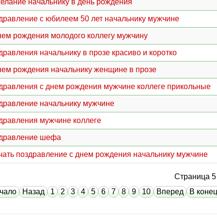
елание начальнику в день рождения
дравление с юбилеем 50 лет начальнику мужчине
нем рождения молодого коллегу мужчину
дравления начальнику в прозе красиво и коротко
нем рождения начальнику женщине в прозе
дравления с днем рождения мужчине коллеге прикольные
дравление начальнику мужчине
дравления мужчине коллеге
дравление шефа
чать поздравление с днем рождения начальнику мужчине
Страница 5 
чало
Назад
1
2
3
4
5
6
7
8
9
10
Вперед
В коне