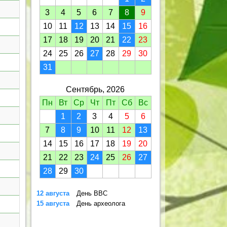
3
4
5
6
7
8
9
10
11
12
13
14
15
16
17
18
19
20
21
22
23
24
25
26
27
28
29
30
31
Сентябрь, 2026
Пн
Вт
Ср
Чт
Пт
Сб
Вс
1
2
3
4
5
6
7
8
9
10
11
12
13
14
15
16
17
18
19
20
21
22
23
24
25
26
27
28
29
30
12 августа
День ВВС
15 августа
День археолога