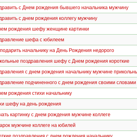
дравить с Днем рождения бывшего начальника мужчину
дравить с днем рождения коллегу мужчину
нем рождения шефу женщине картинки
дравление шефа с юбилеем
 подарить начальнику на День Рождения недорого
кольные поздравления шефу с Днем рождения короткие
дравления с днем рождения начальнику мужчине прикольн
дравление подчиненного с днем рождения своими словами
нем рождения стихи начальнику
хи шефу на день рождения
чать картинку с днем рождения мужчине коллеге
арок мужчине коллеге на юбилей
откие поздравления с днем рождения начальнику