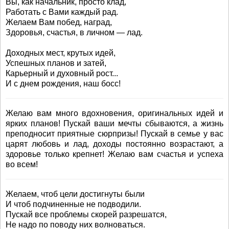
Вы, как начальник, просто клад,
Работать с Вами каждый рад.
Желаем Вам побед, наград,
Здоровья, счастья, в личном — лад.
Доходных мест, крутых идей,
Успешных планов и затей,
Карьерный и духовный рост...
И с днем рождения, наш босс!
Желаю вам много вдохновения, оригинальных идей и
ярких планов! Пускай ваши мечты сбываются, а жизнь
преподносит приятные сюрпризы! Пускай в семье у вас
царят любовь и лад, доходы постоянно возрастают, а
здоровье только крепнет! Желаю вам счастья и успеха
во всем!
Желаем, чтоб цели достигнуты были
И чтоб подчиненные не подводили.
Пускай все проблемы скорей разрешатся,
Не надо по поводу них волноваться.