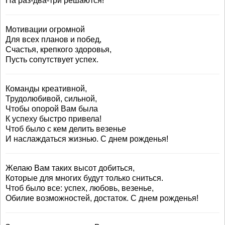
На раз-два-три решаются!
Мотивации огромной
Для всех планов и побед,
Счастья, крепкого здоровья,
Пусть сопутствует успех.
Команды креативной,
Трудолюбивой, сильной,
Чтобы опорой Вам была
К успеху быстро привела!
Чтоб было с кем делить везенье
И наслаждаться жизнью. С днем рожденья!
Желаю Вам таких высот добиться,
Которые для многих будут только сниться.
Чтоб было все: успех, любовь, везенье,
Обилие возможностей, достаток. С днем рожденья!