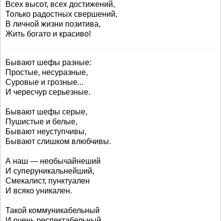
Всех высот, всех достижений,
Только радостных свершений,
В личной жизни позитива,
Жить богато и красиво!
Бывают шефы разные:
Простые, несуразные,
Суровые и грозные...
И чересчур серьезные.
Бывают шефы серые,
Пушистые и белые,
Бывают неуступчивы,
Бывают слишком влюбчивы.
А наш — необычайнеший
И суперуникальнейший,
Смекалист, пунктуален
И всяко уникален.
Такой коммуникабельный
И очень респектабельный,