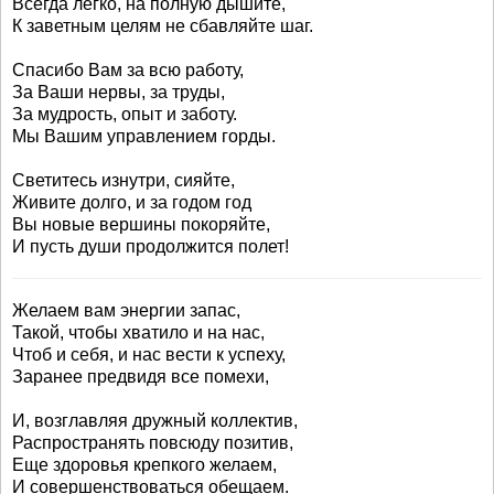
Всегда легко, на полную дышите,
К заветным целям не сбавляйте шаг.
Спасибо Вам за всю работу,
За Ваши нервы, за труды,
За мудрость, опыт и заботу.
Мы Вашим управлением горды.
Светитесь изнутри, сияйте,
Живите долго, и за годом год
Вы новые вершины покоряйте,
И пусть души продолжится полет!
Желаем вам энергии запас,
Такой, чтобы хватило и на нас,
Чтоб и себя, и нас вести к успеху,
Заранее предвидя все помехи,
И, возглавляя дружный коллектив,
Распространять повсюду позитив,
Еще здоровья крепкого желаем,
И совершенствоваться обещаем.