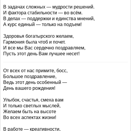
В задачах сложных — мудрости решений.
И фактора стабильности — во всём.
В делах — поддержки и единства мнений,
А курс единый — только на подъем!
Здоровья богатырского желаем,
Гармония была чтоб и почет.
И все мы Вас сердечно поздравляем,
Пусть этот день Вам лучшее несет!
От всех от нас примите, босс,
Большое поздравление,
Ведь этот день особенный —
День вашего рождения!
Улыбок, счастья, смеха вам
И только светлых мыслей,
Желаем быть на высоте
Во всех аспектах жизни!
В работе — креативности,