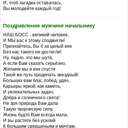
И, чтоб загадка оставалась,
Вы молодейте каждый год!
Поздравление мужчине начальнику
НАШ БОСС - великий человек,
И МЫ вас к этому сподвигли!
Признайтесь, Вы б за целый век
Без нас такого не достигли!
Ну, ладно, это мы шутя,
А если Вам сказать серьёзно,
Желаем мы и век спустя
Такой же путь проделать звездный!
Больших вам благ, побед, удач,
Карьеры яркой, как камета,
И увлекательных задач,
Добра и солнечного света!
Не зря природа Вам дала
Такую творческую силу,
Жизнь будто Вам всегда мала,
И вы растете без усилий
К большим свершеньям и мечтам,