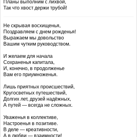
Планы выполним с лихвой,
Так что хвост держи трубой!
Не скрывая восхищенья,
Поздравляем с днем рожденья!
Выражаем мы довольство
Вашим чутким руководством.
И желаем для начала
Сохраненья капитала,
И, конечно, в продолженье
Вам его приумноженья.
Лишь приятных происшествий,
Кругосветных путешествий,
Долгих лет, друзей надёжных,
А путей — всегда не сложных.
Уваженья в коллективе,
Настроенья в позитиве.
В деле — креативности,
А в любви — взаимности!