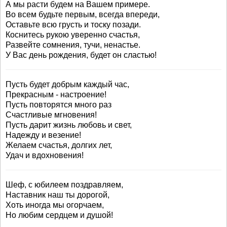
А мы расти будем на Вашем примере.
Во всем будьте первым, всегда впереди,
Оставьте всю грусть и тоску позади.
Коснитесь рукою уверенно счастья,
Развейте сомнения, тучи, ненастье.
У Вас день рождения, будет он сластью!
Пусть будет добрым каждый час,
Прекрасным - настроение!
Пусть повторятся много раз
Счастливые мгновения!
Пусть дарит жизнь любовь и свет,
Надежду и везение!
Желаем счастья, долгих лет,
Удач и вдохновения!
Шеф, с юбилеем поздравляем,
Наставник наш ты дорогой,
Хоть иногда мы огорчаем,
Но любим сердцем и душой!