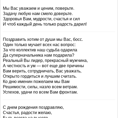
Мы Вас уважаем и ценим, поверьте.
Задачу любую нам смело доверьте.
Здоровья Вам, мудрости, счастья и сил
И чтоб каждый день только радость дарил!
Поздравить хотим от души мы Вас, босс.
Один только мучает всех нас вопрос:
За что коллектив наш судьба одарила
Да суперначальника нам подарила?
Реальный Вы лидер, прекрасный мужчина,
А честность и ум — вот еще две причины
Вам верить, сотрудничать, Вас уважать,
Открыто гордиться и лучшим считать.
Ко дню именин пожелаем мы Вам
Решимости, силы, назло всем ветрам.
Успехов, удачи по всем Вам фронтам.
С днем рождения поздравляю,
Счастья, радости желаю,
Быть всегда на высоте —