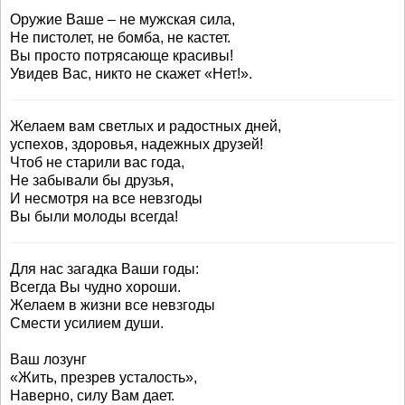
Оружие Ваше – не мужская сила,
Не пистолет, не бомба, не кастет.
Вы просто потрясающе красивы!
Увидев Вас, никто не скажет «Нет!».
Желаем вам светлых и радостных дней,
успехов, здоровья, надежных друзей!
Чтоб не старили вас года,
Не забывали бы друзья,
И несмотря на все невзгоды
Вы были молоды всегда!
Для нас загадка Ваши годы:
Всегда Вы чудно хороши.
Желаем в жизни все невзгоды
Смести усилием души.
Ваш лозунг
«Жить, презрев усталость»,
Наверно, силу Вам дает.