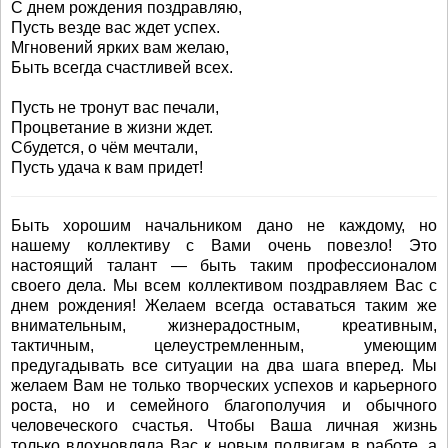
С днем рождения поздравляю,
Пусть везде вас ждет успех.
Мгновений ярких вам желаю,
Быть всегда счастливей всех.
Пусть не тронут вас печали,
Процветание в жизни ждет.
Сбудется, о чём мечтали,
Пусть удача к вам придет!
Быть хорошим начальником дано не каждому, но
нашему коллективу с Вами очень повезло! Это
настоящий талант — быть таким профессионалом
своего дела. Мы всем коллективом поздравляем Вас с
днем рождения! Желаем всегда оставаться таким же
внимательным, жизнерадостным, креативным,
тактичным, целеустремленным, умеющим
предугадывать все ситуации на два шага вперед. Мы
желаем Вам не только творческих успехов и карьерного
роста, но и семейного благополучия и обычного
человеческого счастья. Чтобы Ваша личная жизнь
только вдохновляла Вас к новым подвигам в работе, а