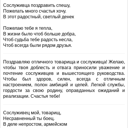
Сослуживца поздравить спешу,
Пожелать много счастья хочу.
В этот радостный, светлый денек
Пожелаю тебе я тепла,
В жизни было чтоб больше добра,
Чтоб судьба тебе радость несла,
Чтоб всегда были рядом друзья.
Поздравляю отличного товарища и сослуживца! Желаю,
чтобы твоя доблесть и отвага приносили уважение и
почтение сослуживцев и вышестоящего руководства.
Чтобы был здоров, силен, всегда с отличным
настроением, полон амбиций и целей. Легкой службы,
гордости за свою родину, оправданных ожиданий и
реализации. Счастья тебе!
Сослуживец мой, товарищ,
Несравненный ты боец.
В деле непростом, армейском