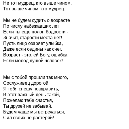
Не тот мудрец, кто выше чином,
Тот выше чином, кто мудрец.
Мы не будем судить о возрасте
По числу набежавших лет
Если ты еще полон бодрости -
Значит, старости места нет!
Пусть лицо озаряет улыбка,
Даже если седины как снег.
Возраст - это, ей Богу, ошибка,
Если молод душой человек!
Мы с тобой прошли так много,
Сослуживец дорогой,
Я тебя спешу поздравить,
В этот важный день такой,
Пожелаю тебе счастья,
Ты друзей не забывай,
Будем чаще мы встречаться,
Сил своих не растеряй!