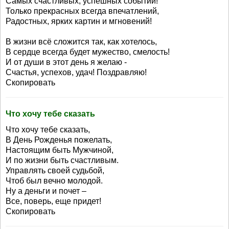
Самых счастливых, успешных событий!
Только прекрасных всегда впечатлений,
Радостных, ярких картин и мгновений!
В жизни всё сложится так, как хотелось,
В сердце всегда будет мужество, смелость!
И от души в этот день я желаю -
Счастья, успехов, удач! Поздравляю!
Скопировать
Что хочу тебе сказать
Что хочу тебе сказать,
В День Рожденья пожелать,
Настоящим быть Мужчиной,
И по жизни быть счастливым.
Управлять своей судьбой,
Чтоб был вечно молодой.
Ну а деньги и почет –
Все, поверь, еще придет!
Скопировать