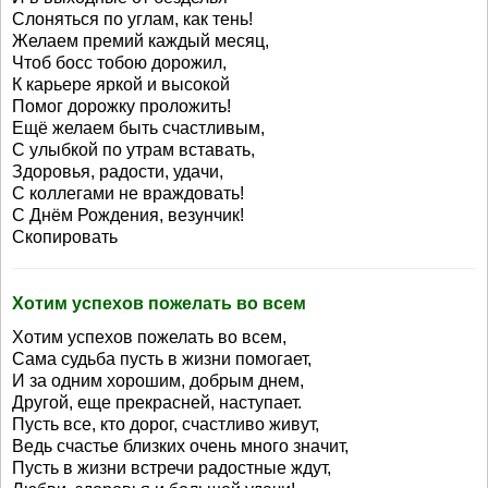
Слоняться по углам, как тень!
Желаем премий каждый месяц,
Чтоб босс тобою дорожил,
К карьере яркой и высокой
Помог дорожку проложить!
Ещё желаем быть счастливым,
С улыбкой по утрам вставать,
Здоровья, радости, удачи,
С коллегами не враждовать!
С Днём Рождения, везунчик!
Скопировать
Хотим успехов пожелать во всем
Хотим успехов пожелать во всем,
Сама судьба пусть в жизни помогает,
И за одним хорошим, добрым днем,
Другой, еще прекрасней, наступает.
Пусть все, кто дорог, счастливо живут,
Ведь счастье близких очень много значит,
Пусть в жизни встречи радостные ждут,