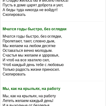
И сладко жилось бы и весело пелось!
Пусть в доме царят доброта и уют,
А беды туда никогда не войдут!
Скопировать
Мчатся годы быстро, без оглядки
Мчатся годы быстро, без оглядки,
Пролетают, тают, словно дым,
Мы желаем на любом десятке
Оставаться вечно молодым.
Счастья мы желаем и здоровья,
И чтоб на все хватило сил,
Чтоб каждый день тебе с любовью
Только радость жизни приносил.
Скопировать
Мы, как на крыльях, на работу
Мы, как на крыльях, на работу
Лететь желаем каждый день!
И в выходные от безделья