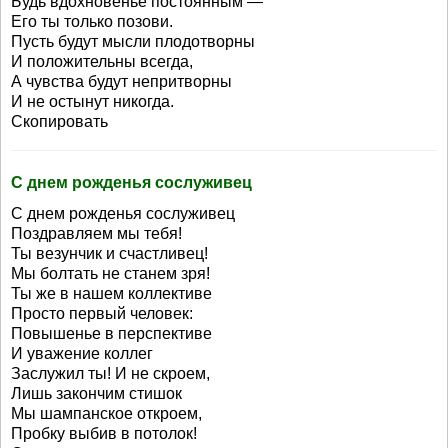
Будь вдохновенье постоянным —
Его ты только позови.
Пусть будут мысли плодотворны
И положительны всегда,
А чувства будут непритворны
И не остынут никогда.
Скопировать
С днем рожденья сослуживец
С днем рожденья сослуживец
Поздравляем мы тебя!
Ты везунчик и счастливец!
Мы болтать не станем зря!
Ты же в нашем коллективе
Просто первый человек:
Повышенье в перспективе
И уважение коллег
Заслужил ты! И не скроем,
Лишь закончим стишок
Мы шампанское откроем,
Пробку выбив в потолок!