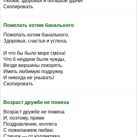
Любви, здоровья и большой удачи!
Скопировать
Пожелать хотим банального
Пожелать хотим банального,
Здоровья, счастья и успеха,
И что бы было море смеха!
Что б неудачи были чужды,
Везде вершины покорять,
Иметь любимую подружку,
И никогда не унывать!
Скопировать
Возраст дружбе не помеха
Возраст дружбе не помеха
И, поэтому, прими
Поздравление, коллега
С пожеланием любви.
Стишок — от коллектива,