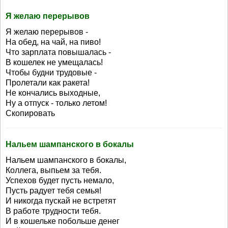
Я желаю перерывов
Я желаю перерывов -
На обед, на чай, на пиво!
Что зарплата повышалась -
В кошелек не умещалась!
Чтобы будни трудовые -
Пролетали как ракета!
Не кончались выходные,
Ну а отпуск - только летом!
Скопировать
Нальем шампанского в бокалы
Нальем шампанского в бокалы,
Коллега, выпьем за тебя.
Успехов будет пусть немало,
Пусть радует тебя семья!
И никогда пускай не встретят
В работе трудности тебя.
И в кошельке побольше денег