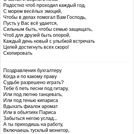
Радостно чтоб проходил каждый год,
С морем весёлых эмоций,
Чтобы в делах помогал Вам Господь,
Пусть у Вас всё удается,
Сильным быть, чтобы семью защищать,
Чтоб для друзей быть опорой,
Каждый день новый с улыбкой встречать
Целей достигнуть всех скоро!
Скопировать
Поздравления бухгалтеру
Когда и по какому праву
Судьбе разрешено играть?
Тебе б петь песни под гитару,
Или под лютню танцевать,
Или под тенью кипариса
Вдыхать фиалок аромат
Или в объятиях Париса
Забыться негою услад...
А ты приходишь на работу,
Включаешь тусклый монитор,