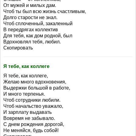
От мужей и милых дам.
Чтоб ты был всю жизнь счастливым,
Долго старости не знал.
Чтоб сплоченный, закаленный
В передрягах коллектив
Для тебя, как дом родной, был
Вдохновлял тебя, любил.
Скопировать
Я тебе, как коллеге
Я тебе, как коллеге,
Желаю много вдохновения,
Выдержки большой в работе,
И много терпенья.
Чтоб сотрудники любили.
Чтоб начальство уважало,
И зарплату выдавать
Вовремя не забывало.
С днем рождения дорогой,
Не меняйся, будь собой!