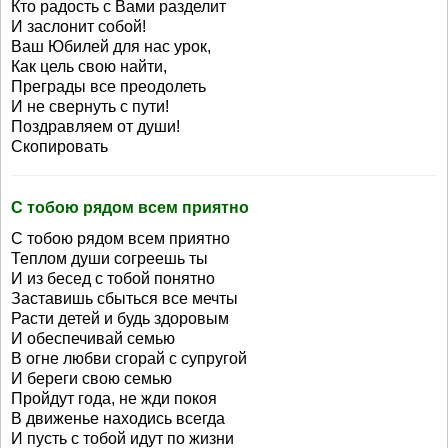
Кто радость с Вами разделит
И заслонит собой!
Ваш Юбилей для нас урок,
Как цель свою найти,
Преграды все преодолеть
И не свернуть с пути!
Поздравляем от души!
Скопировать
С тобою рядом всем приятно
С тобою рядом всем приятно
Теплом души согреешь ты
И из бесед с тобой понятно
Заставишь сбыться все мечты
Расти детей и будь здоровым
И обеспечивай семью
В огне любви сгорай с супругой
И береги свою семью
Пройдут года, не жди покоя
В движенье находись всегда
И пусть с тобой идут по жизни