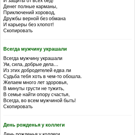
И защиты от всех бед!
Денег полные карманы,
Приключений хоровод,
Дружбы верной без обмана
И карьеры без хлопот!
Скопировать
Всегда мужчину украшали
Всегда мужчину украшали
Ум, сила, добрые дела…
Из этих добродетелей едва ли
Судьба тебя хоть в чем-то обошла.
Желаем много лет здоровья,
В минуты грусти не тужить,
В семье найти опору счастья,
Всегда, во всем мужчиной быть!
Скопировать
День рожденья у коллеги
День рожденья у коллеги