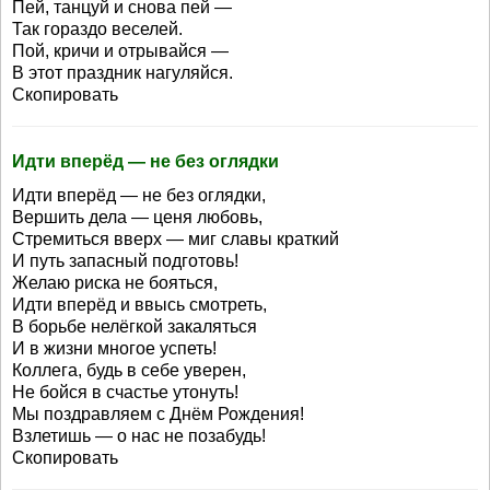
Пей, танцуй и снова пей —
Так гораздо веселей.
Пой, кричи и отрывайся —
В этот праздник нагуляйся.
Скопировать
Идти вперёд — не без оглядки
Идти вперёд — не без оглядки,
Вершить дела — ценя любовь,
Стремиться вверх — миг славы краткий
И путь запасный подготовь!
Желаю риска не бояться,
Идти вперёд и ввысь смотреть,
В борьбе нелёгкой закаляться
И в жизни многое успеть!
Коллега, будь в себе уверен,
Не бойся в счастье утонуть!
Мы поздравляем с Днём Рождения!
Взлетишь — о нас не позабудь!
Скопировать