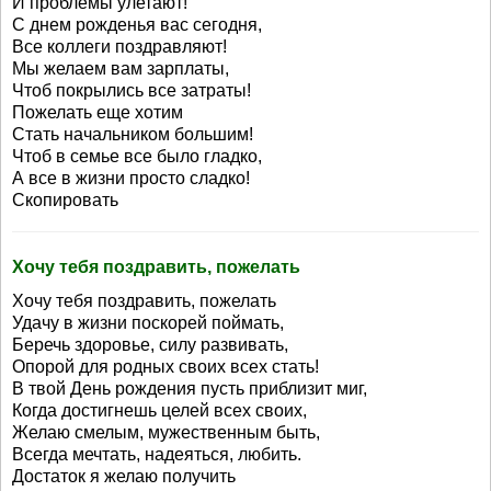
И проблемы улетают!
С днем рожденья вас сегодня,
Все коллеги поздравляют!
Мы желаем вам зарплаты,
Чтоб покрылись все затраты!
Пожелать еще хотим
Стать начальником большим!
Чтоб в семье все было гладко,
А все в жизни просто сладко!
Скопировать
Хочу тебя поздравить, пожелать
Хочу тебя поздравить, пожелать
Удачу в жизни поскорей поймать,
Беречь здоровье, силу развивать,
Опорой для родных своих всех стать!
В твой День рождения пусть приблизит миг,
Когда достигнешь целей всех своих,
Желаю смелым, мужественным быть,
Всегда мечтать, надеяться, любить.
Достаток я желаю получить