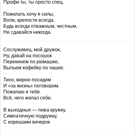
Профи ты, ты просто спец.
Пожелать хочу я силы,
Воли, крепости всегда.
Будь всегда отважным, честным,
Не сдавайся никогда.
Сослуживец, мой дружок,
Ну, давай на посошок
Перекинем по рюмашке,
Выпьем кофейку по чашке.
Тихо, мирно посидим
И «за жизнь» поговорим.
Пожелаю я тебе
Всё, чего желал себе.
В выходные — пива кружку,
Симпатичную подружку,
С корешами вечерок