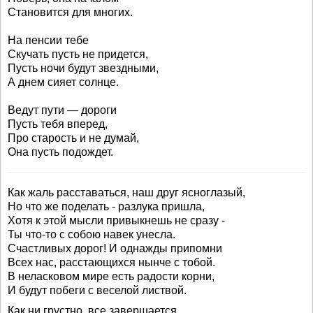
Становится для многих.
На пенсии тебе
Скучать пусть не придется,
Пусть ночи будут звездными,
А днем сияет солнце.
Ведут пути — дороги
Пусть тебя вперед,
Про старость и не думай,
Она пусть подождет.
Как жаль расставаться, наш друг ясноглазый,
Но что же поделать - разлука пришла,
Хотя к этой мысли привыкнешь не сразу -
Ты что-то с собою навек унесла.
Счастливых дорог! И однажды припомни
Всех нас, расстающихся нынче с тобой.
В неласковом мире есть радости корни,
И будут побеги с веселой листвой.
Как ни грустно, все завершается,