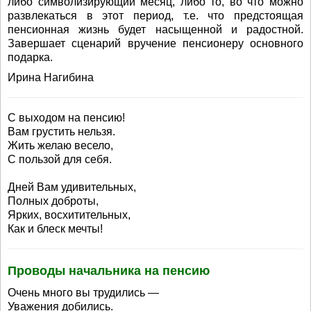
либо символизирующий месяц, либо то, во что можно
развлекаться в этот период, т.е. что предстоящая
пенсионная жизнь будет насыщенной и радостной.
Завершает сценарий вручение пенсионеру основного
подарка.
Ирина Нагибина
С выходом на пенсию!
Вам грустить нельзя.
Жить желаю весело,
С пользой для себя.
Дней Вам удивительных,
Полных доброты,
Ярких, восхитительных,
Как и блеск мечты!
Проводы начальника на пенсию
Очень много вы трудились —
Уважения добились.