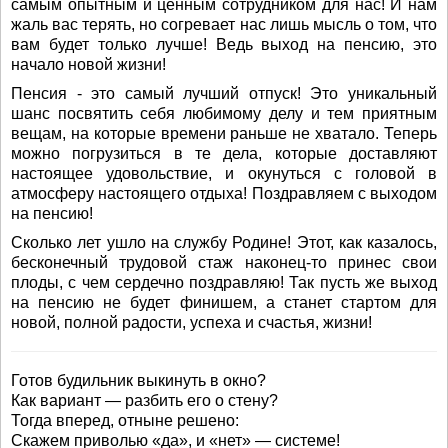
самым опытным и ценным сотрудником для нас! И нам
жаль вас терять, но согревает нас лишь мысль о том, что
вам будет только лучше! Ведь выход на пенсию, это
начало новой жизни!
Пенсия - это самый лучший отпуск! Это уникальный
шанс посвятить себя любимому делу и тем приятным
вещам, на которые времени раньше не хватало. Теперь
можно погрузиться в те дела, которые доставляют
настоящее удовольствие, и окунуться с головой в
атмосферу настоящего отдыха! Поздравляем с выходом
на пенсию!
Сколько лет ушло на службу Родине! Этот, как казалось,
бесконечный трудовой стаж наконец-то принес свои
плоды, с чем сердечно поздравляю! Так пусть же выход
на пенсию не будет финишем, а станет стартом для
новой, полной радости, успеха и счастья, жизни!
Готов будильник выкинуть в окно?
Как вариант — разбить его о стену?
Тогда вперед, отныне решено:
Скажем приволью «да», и «нет» — системе!