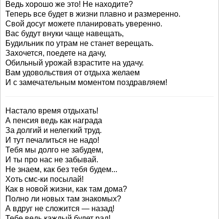
Ведь хорошо же это! Не находите?
Теперь все будет в жизни плавно и размеренно.
Свой досуг можете планировать уверенно.
Вас будут внуки чаще навещать,
Будильник по утрам не станет верещать.
Захочется, поедете на дачу,
Обильный урожай взрастите на удачу.
Вам удовольствия от отдыха желаем
И с замечательным моментом поздравляем!
Настало время отдыхать!
А пенсия ведь как награда
За долгий и нелегкий труд.
И тут печалиться не надо!
Тебя мы долго не забудем,
И ты про нас не забывай.
Не знаем, как без тебя будем...
Хоть смс-ки посылай!
Как в новой жизни, как там дома?
Полно ли новых там знакомых?
А вдруг не сложится — назад!
Тебе ведь каждый будет рад!