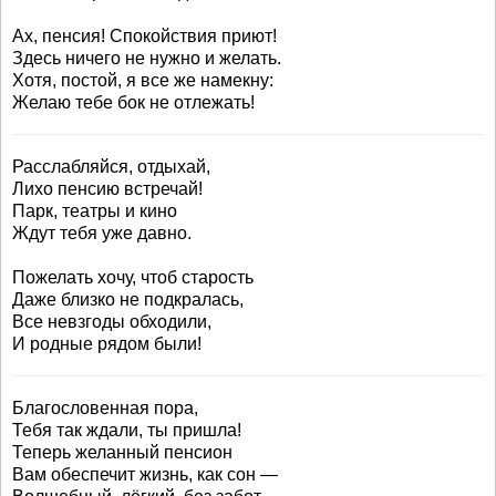
Ах, пенсия! Спокойствия приют!
Здесь ничего не нужно и желать.
Хотя, постой, я все же намекну:
Желаю тебе бок не отлежать!
Расслабляйся, отдыхай,
Лихо пенсию встречай!
Парк, театры и кино
Ждут тебя уже давно.
Пожелать хочу, чтоб старость
Даже близко не подкралась,
Все невзгоды обходили,
И родные рядом были!
Благословенная пора,
Тебя так ждали, ты пришла!
Теперь желанный пенсион
Вам обеспечит жизнь, как сон —