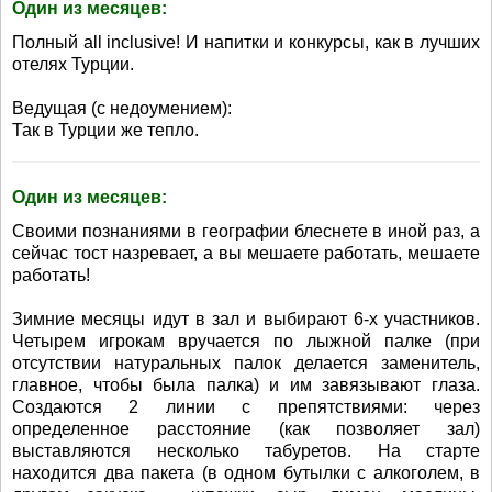
Один из месяцев:
Полный all inclusive! И напитки и конкурсы, как в лучших
отелях Турции.
Ведущая (с недоумением):
Так в Турции же тепло.
Один из месяцев:
Своими познаниями в географии блеснете в иной раз, а
сейчас тост назревает, а вы мешаете работать, мешаете
работать!
Зимние месяцы идут в зал и выбирают 6-х участников.
Четырем игрокам вручается по лыжной палке (при
отсутствии натуральных палок делается заменитель,
главное, чтобы была палка) и им завязывают глаза.
Создаются 2 линии с препятствиями: через
определенное расстояние (как позволяет зал)
выставляются несколько табуретов. На старте
находится два пакета (в одном бутылки с алкоголем, в