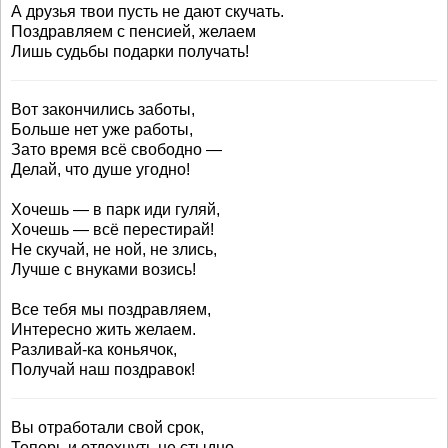
А друзья твои пусть не дают скучать.
Поздравляем с пенсией, желаем
Лишь судьбы подарки получать!
Вот закончились заботы,
Больше нет уже работы,
Зато время всё свободно —
Делай, что душе угодно!
Хочешь — в парк иди гуляй,
Хочешь — всё перестирай!
Не скучай, не ной, не злись,
Лучше с внуками возись!
Все тебя мы поздравляем,
Интересно жить желаем.
Разливай-ка коньячок,
Получай наш поздравок!
Вы отработали свой срок,
Теперь и отдохнуть не стыдно