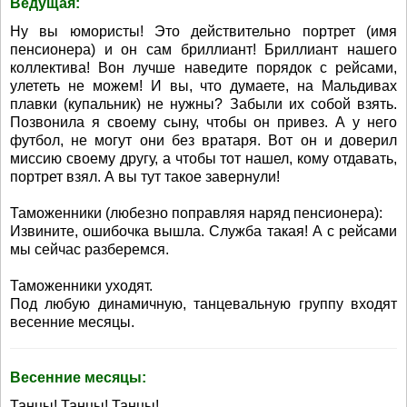
Ведущая:
Ну вы юмористы! Это действительно портрет (имя
пенсионера) и он сам бриллиант! Бриллиант нашего
коллектива! Вон лучше наведите порядок с рейсами,
улететь не можем! И вы, что думаете, на Мальдивах
плавки (купальник) не нужны? Забыли их собой взять.
Позвонила я своему сыну, чтобы он привез. А у него
футбол, не могут они без вратаря. Вот он и доверил
миссию своему другу, а чтобы тот нашел, кому отдавать,
портрет взял. А вы тут такое завернули!
Таможенники (любезно поправляя наряд пенсионера):
Извините, ошибочка вышла. Служба такая! А с рейсами
мы сейчас разберемся.
Таможенники уходят.
Под любую динамичную, танцевальную группу входят
весенние месяцы.
Весенние месяцы:
Танцы! Танцы! Танцы!