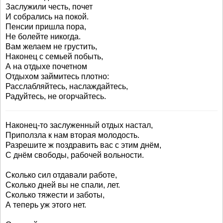
Заслужили честь, почет
И собрались на покой.
Пенсии пришла пора,
Не болейте никогда.
Вам желаем не грустить,
Наконец с семьей побыть,
А на отдыхе почетном
Отдыхом займитесь плотно:
Расслабляйтесь, наслаждайтесь,
Радуйтесь, не огорчайтесь.
Наконец-то заслуженный отдых настал,
Приползла к нам вторая молодость.
Разрешите ж поздравить вас с этим днём,
С днём свободы, рабочей вольности.
Сколько сил отдавали работе,
Сколько дней вы не спали, лет.
Сколько тяжести и заботы,
А теперь уж этого нет.