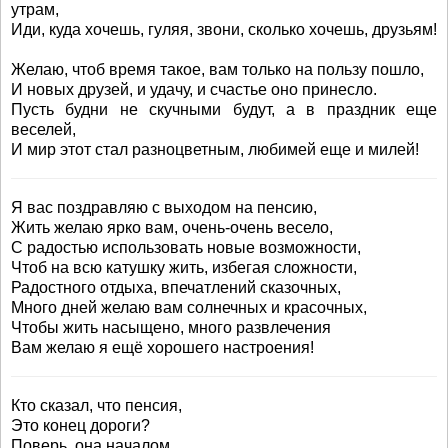
утрам,
Иди, куда хочешь, гуляя, звони, сколько хочешь, друзьям!
Желаю, чтоб время такое, вам только на пользу пошло,
И новых друзей, и удачу, и счастье оно принесло.
Пусть будни не скучными будут, а в праздник еще
веселей,
И мир этот стал разноцветным, любимей еще и милей!
Я вас поздравляю с выходом на пенсию,
Жить желаю ярко вам, очень-очень весело,
С радостью использовать новые возможности,
Чтоб на всю катушку жить, избегая сложности,
Радостного отдыха, впечатлений сказочных,
Много дней желаю вам солнечных и красочных,
Чтобы жить насыщено, много развлечения
Вам желаю я ещё хорошего настроения!
Кто сказал, что пенсия,
Это конец дороги?
Поверь, она началом