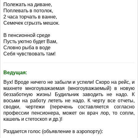
Полежать на диване,
Поплевать в потолок,
2 часа торчать в ванне,
Семечек сгрызть мешок.
В пенсионной среде
Пусть уютно будет Вам,
Словно рыба в воде
Себя чувствовать там!
Ведущая:
Вух! Вроде ничего не забыли и успели! Скоро на рейс, и
махнете многоуважаемая (многоуважаемый) в новую
беззаботную жизнь! Будильник заводить не надо. К
восьми на работу лететь не надо. К черту все отчеты,
сводки, чертежи (перечень составляется согласно
профессии пенсионера, может он врач лор, то сопли,
кашель и стетоскоп и др.)!
Раздается голос (объявление в аэропорту):