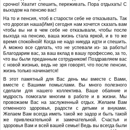
срочно! Хватит спешить, переживать. Пора отдыхать! С
выходом на пенсию вас!
На то и пенсия, чтоб в старости себе не отказывать. Так
что дорогая наша(Имя) сегодня нам хочется сказать вам
чтобы вы ни в чем себе не отказывали, чтобы после
выхода на пенсию, ваша жизнь стала яркой, и в то же
время спокойной! Когда не надо никуда идти и спешить.
А можно все сделать, что не успевали из- за работы!
Благодарим вас, за ваш вклад в вашу профессию, за то,
что вы были преданным сотрудником! Поздравляем вас
с новой жизнью, ведь не зря говорят, что после пенсии,
жизнь только начинается!
В этот памятный для Вас день мы вместе с Вами,
вместе с Вашими помыслами. Вы много полезного
сделали для нашего коллектива. Ваше обаяние и
мудрость помогали многим в работе и в жизни. Мы
провожаем Вас на заслуженный отдых. Желаем Вам
отменного здоровья, радости с детьми и внуками.
Желаем Вам всегда иметь такой же задор и быть такой
же привлекательной и замечательной. Счастья и
здоровья Вам и всей вашей семье! Ведь вы всегда были