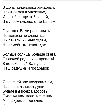
В День начальника рожденья,
Признаемся в уваженье,
И в любви горячей нашей,
В мудром руководстве Вашем!
Грустно с Вами расставаться,
Но желаем не сдаваться,
Ни печали, ни невзгодам,
Ни семейным непогодам!
Больше солнца, больше света,
От людей родных — привета!
В пенсионный Ваш денек —
Наш радушный поздравок!
С пенсией вас поздравляем,
Наш начальник от души,
Будьте вы всегда здоровы,
Счастья вам желать спешим,
Мы надеемся, конечно,