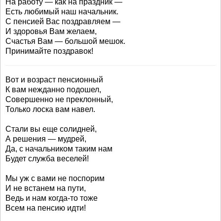
На работу — как на праздник —
Есть любимый наш начальник.
С пенсией Вас поздравляем —
И здоровья Вам желаем,
Счастья Вам — большой мешок.
Принимайте поздравок!
Вот и возраст пенсионный
К вам нежданно подошел,
Совершенно не преклонный,
Только лоска вам навел.
Стали вы еще солидней,
А решения — мудрей,
Да, с начальником таким нам
Будет служба веселей!
Мы уж с вами не поспорим
И не встанем на пути,
Ведь и нам когда-то тоже
Всем на пенсию идти!