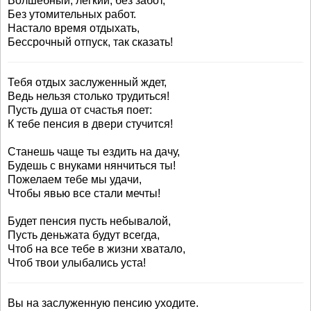
Волшебный, лёгкий, без забот,
Без утомительных работ.
Настало время отдыхать,
Бессрочный отпуск, так сказать!
Тебя отдых заслуженный ждет,
Ведь нельзя столько трудиться!
Пусть душа от счастья поет:
К тебе пенсия в двери стучится!
Станешь чаще ты ездить на дачу,
Будешь с внуками нянчиться ты!
Пожелаем тебе мы удачи,
Чтобы явью все стали мечты!
Будет пенсия пусть небывалой,
Пусть деньжата будут всегда,
Чтоб на все тебе в жизни хватало,
Чтоб твои улыбались уста!
Вы на заслуженную пенсию уходите.