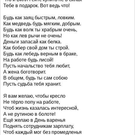
Тебе в подарок. Вот ведь что!
Будь как заяц быстрым, ловким.
Как медведь будь мягким, добрым.
Будь как волк ты храбрым очень,
Но как лев рычи не очень!
Деньги запасай как белка.
Как бобер свой дом ты строй.
Будь как лебедь верным в браке,
На работе будь лисой!
Пусть начальство тебя любит,
А жена боготворит.
В общем, будь ты сам собою
Пусть судьба тебя хранит.
Я вам желаю, чтобы кресло
Не тёрло попу на работе,
Чтоб жизнь казалась интересной,
А не рутиною в болоте!
Ещё желаю в День варенья
Поднять сотрудникам зарплату,
Чтоб каждый мог без промедленья