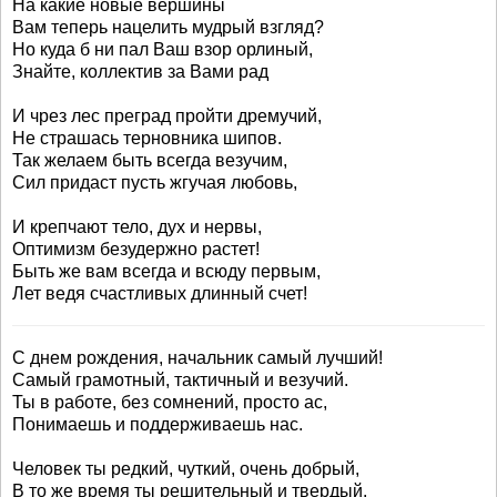
На какие новые вершины
Вам теперь нацелить мудрый взгляд?
Но куда б ни пал Ваш взор орлиный,
Знайте, коллектив за Вами рад
И чрез лес преград пройти дремучий,
Не страшась терновника шипов.
Так желаем быть всегда везучим,
Сил придаст пусть жгучая любовь,
И крепчают тело, дух и нервы,
Оптимизм безудержно растет!
Быть же вам всегда и всюду первым,
Лет ведя счастливых длинный счет!
С днем рождения, начальник самый лучший!
Самый грамотный, тактичный и везучий.
Ты в работе, без сомнений, просто ас,
Понимаешь и поддерживаешь нас.
Человек ты редкий, чуткий, очень добрый,
В то же время ты решительный и твердый.