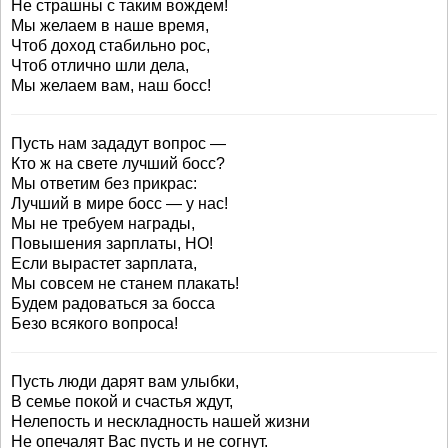
Не страшны с таким вождем!
Мы желаем в наше время,
Чтоб доход стабильно рос,
Чтоб отлично шли дела,
Мы желаем вам, наш босс!
Пусть нам зададут вопрос —
Кто ж на свете лучший босс?
Мы ответим без прикрас:
Лучший в мире босс — у нас!
Мы не требуем награды,
Повышения зарплаты, НО!
Если вырастет зарплата,
Мы совсем не станем плакать!
Будем радоваться за босса
Безо всякого вопроса!
Пусть люди дарят вам улыбки,
В семье покой и счастья ждут,
Нелепость и нескладность нашей жизни
Не опечалят Вас пусть и не согнут.