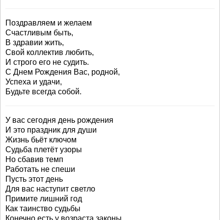
Поздравляем и желаем
Счастливым быть,
В здравии жить,
Свой коллектив любить,
И строго его не судить.
С Днем Рождения Вас, родной,
Успеха и удачи,
Будьте всегда собой.
У вас сегодня день рождения
И это праздник для души
Жизнь бьёт ключом
Судьба плетёт узоры
Но сбавив темп
Работать не спеши
Пусть этот день
Для вас наступит светло
Примите лишний год
Как таинство судьбы
Конечно есть у возраста законы