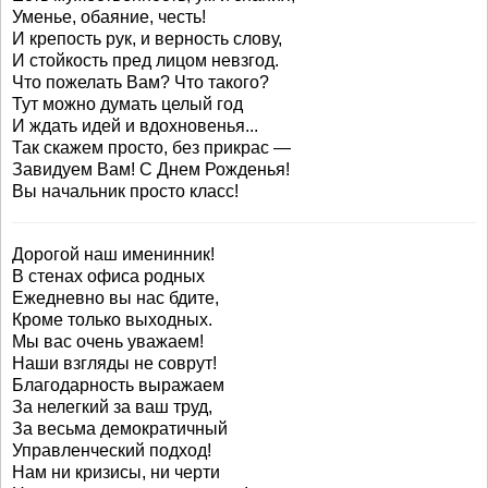
Уменье, обаяние, честь!
И крепость рук, и верность слову,
И стойкость пред лицом невзгод.
Что пожелать Вам? Что такого?
Тут можно думать целый год
И ждать идей и вдохновенья...
Так скажем просто, без прикрас —
Завидуем Вам! С Днем Рожденья!
Вы начальник просто класс!
Дорогой наш именинник!
В стенах офиса родных
Ежедневно вы нас бдите,
Кроме только выходных.
Мы вас очень уважаем!
Наши взгляды не соврут!
Благодарность выражаем
За нелегкий за ваш труд,
За весьма демократичный
Управленческий подход!
Нам ни кризисы, ни черти