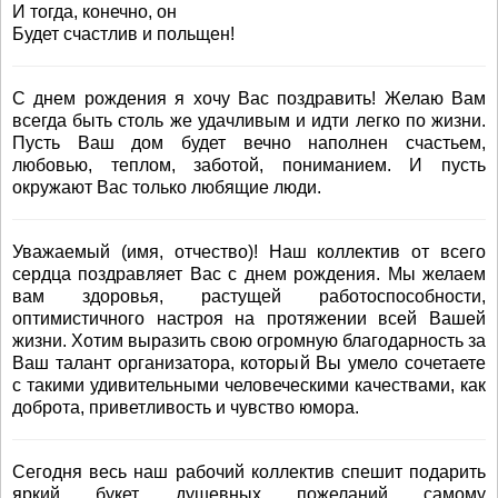
И тогда, конечно, он
Будет счастлив и польщен!
С днем рождения я хочу Вас поздравить! Желаю Вам
всегда быть столь же удачливым и идти легко по жизни.
Пусть Ваш дом будет вечно наполнен счастьем,
любовью, теплом, заботой, пониманием. И пусть
окружают Вас только любящие люди.
Уважаемый (имя, отчество)! Наш коллектив от всего
сердца поздравляет Вас с днем рождения. Мы желаем
вам здоровья, растущей работоспособности,
оптимистичного настроя на протяжении всей Вашей
жизни. Хотим выразить свою огромную благодарность за
Ваш талант организатора, который Вы умело сочетаете
с такими удивительными человеческими качествами, как
доброта, приветливость и чувство юмора.
Сегодня весь наш рабочий коллектив спешит подарить
яркий букет душевных пожеланий самому