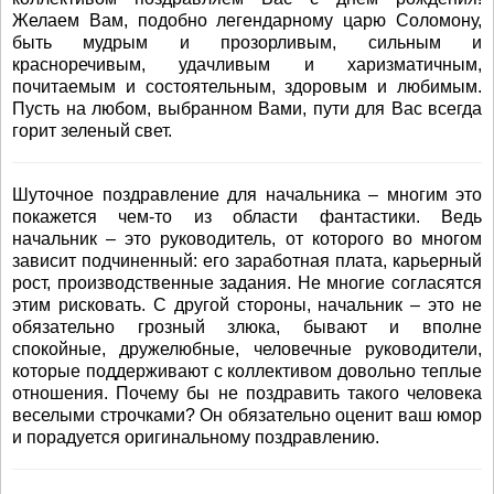
Желаем Вам, подобно легендарному царю Соломону,
быть мудрым и прозорливым, сильным и
красноречивым, удачливым и харизматичным,
почитаемым и состоятельным, здоровым и любимым.
Пусть на любом, выбранном Вами, пути для Вас всегда
горит зеленый свет.
Шуточное поздравление для начальника – многим это
покажется чем-то из области фантастики. Ведь
начальник – это руководитель, от которого во многом
зависит подчиненный: его заработная плата, карьерный
рост, производственные задания. Не многие согласятся
этим рисковать. С другой стороны, начальник – это не
обязательно грозный злюка, бывают и вполне
спокойные, дружелюбные, человечные руководители,
которые поддерживают с коллективом довольно теплые
отношения. Почему бы не поздравить такого человека
веселыми строчками? Он обязательно оценит ваш юмор
и порадуется оригинальному поздравлению.