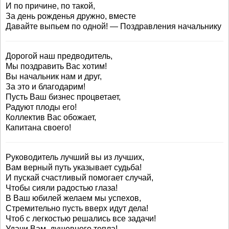
И по причине, по такой,
За день рожденья дружно, вместе
Давайте выпьем по одной! — Поздравления начальнику
Дорогой наш предводитель,
Мы поздравить Вас хотим!
Вы начальник нам и друг,
За это и благодарим!
Пусть Ваш бизнес процветает,
Радуют плоды его!
Коллектив Вас обожает,
Капитана своего!
Руководитель лучший вы из лучших,
Вам верный путь указывает судьба!
И пускай счастливый помогает случай,
Чтобы сияли радостью глаза!
В Ваш юбилей желаем мы успехов,
Стремительно пусть вверх идут дела!
Чтоб с легкостью решались все задачи!
Удачи Вам, душевного тепла!