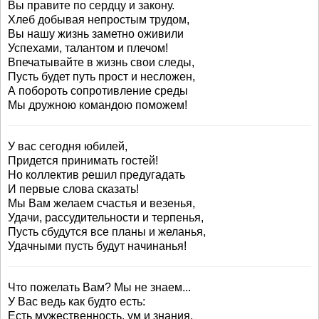
Вы правите по сердцу и закону.
Хлеб добывая непростым трудом,
Вы нашу жизнь заметно оживили
Успехами, талантом и плечом!
Впечатывайте в жизнь свои следы,
Пусть будет путь прост и несложен,
А побороть сопротивление среды
Мы дружною командою поможем!
У вас сегодня юбилей,
Придется принимать гостей!
Но коллектив решил предугадать
И первые слова сказать!
Мы Вам желаем счастья и везенья,
Удачи, рассудительности и терпенья,
Пусть сбудутся все планы и желанья,
Удачными пусть будут начинанья!
Что пожелать Вам? Мы не знаем...
У Вас ведь как будто есть:
Есть мужественность, ум и знания,