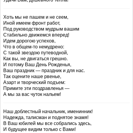
Хоть мы не пашем и не сеем,
Иной имеем фронт работ,
Под руководством мудрым вашим
Стабильно движемся вперед!
Идем дорогою успехов,
Что в общем-то немудрено:
С такой звездою путеводной,
Как вы, не двигаться грешно.
И потому Ваш День Рожденья,
Ваш праздник — праздник и для нас.
Так оцените наше рвенье,
Азарт и творческий подъем:
Примите эти поздравленья —
А мы за вас чуток нальем!
Наш доблестный начальник, именинник!
Надежда, талисман и поднятое знамя!
В Ваш юбилей мы все собрались здесь,
И будущее видим только с Вами!