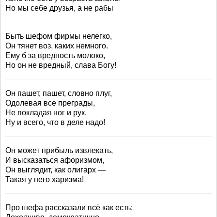
Но мы себе друзья, а не рабы
Быть шефом фирмы нелегко,
Он тянет воз, каких немного.
Ему б за вредность молоко,
Но он не вредный, слава Богу!
Он пашет, пашет, словно плуг,
Одолевая все преграды,
Не покладая ног и рук,
Ну и всего, что в деле надо!
Он может прибыль извлекать,
И высказаться афоризмом,
Он выглядит, как олигарх —
Такая у него харизма!
Про шефа рассказали всё как есть: