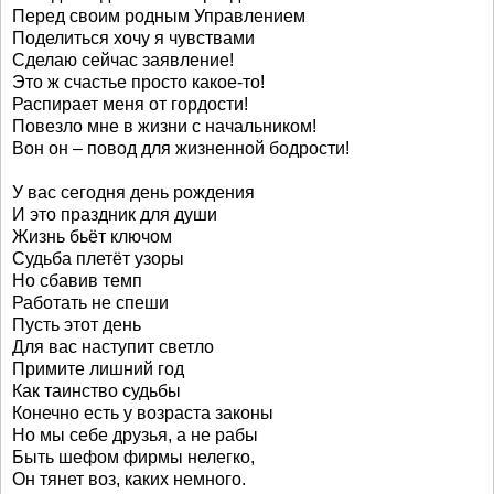
Перед своим родным Управлением
Поделиться хочу я чувствами
Сделаю сейчас заявление!
Это ж счастье просто какое-то!
Распирает меня от гордости!
Повезло мне в жизни с начальником!
Вон он – повод для жизненной бодрости!
У вас сегодня день рождения
И это праздник для души
Жизнь бьёт ключом
Судьба плетёт узоры
Но сбавив темп
Работать не спеши
Пусть этот день
Для вас наступит светло
Примите лишний год
Как таинство судьбы
Конечно есть у возраста законы
Но мы себе друзья, а не рабы
Быть шефом фирмы нелегко,
Он тянет воз, каких немного.