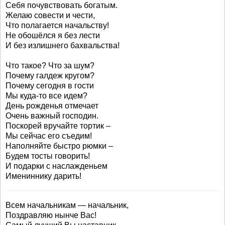
Себя почувствовать богатым.
Желаю совести и чести,
Что полагается начальству!
Не обошёлся я без лести
И без излишнего бахвальства!
Что такое? Что за шум?
Почему галдеж кругом?
Почему сегодня в гости
Мы куда-то все идем?
День рожденья отмечает
Очень важный господин.
Поскорей вручайте тортик –
Мы сейчас его съедим!
Наполняйте быстро рюмки –
Будем тосты говорить!
И подарки с наслажденьем
Имениннику дарить!
Всем начальникам — начальник,
Поздравляю нынче Вас!