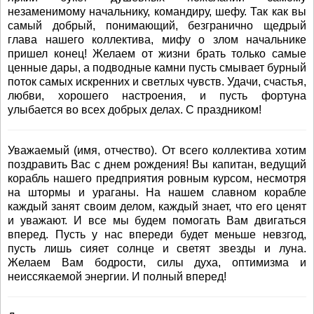
незаменимому начальнику, командиру, шефу. Так как вы
самый добрый, понимающий, безгранично щедрый
глава нашего коллектива, мифу о злом начальнике
пришел конец! Желаем от жизни брать только самые
ценные дары, а подводные камни пусть смывает бурный
поток самых искренних и светлых чувств. Удачи, счастья,
любви, хорошего настроения, и пусть фортуна
улыбается во всех добрых делах. С праздником!
Уважаемый (имя, отчество). От всего коллектива хотим
поздравить Вас с днем рождения! Вы капитан, ведущий
корабль нашего предприятия ровным курсом, несмотря
на штормы и ураганы. На нашем славном корабле
каждый занят своим делом, каждый знает, что его ценят
и уважают. И все мы будем помогать Вам двигаться
вперед. Пусть у нас впереди будет меньше невзгод,
пусть лишь сияет солнце и светят звезды и луна.
Желаем Вам бодрости, силы духа, оптимизма и
неиссякаемой энергии. И полный вперед!