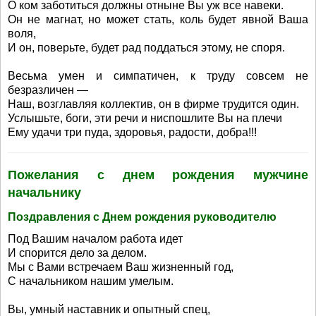
О ком заботиться должны отныне Вы уж все навеки.
Он не магнат, но может стать, коль будет явной Ваша
воля,
И он, поверьте, будет рад поддаться этому, не споря.
Весьма умен и симпатичен, к труду совсем не
безразличен —
Наш, возглавляя коллектив, он в фирме трудится один.
Услышьте, боги, эти речи и ниспошлите Вы на плечи
Ему удачи три пуда, здоровья, радости, добра!!!
Пожелания с днем рождения мужчине
начальнику
Поздравления с Днем рождения руководителю
Под Вашим началом работа идет
И спорится дело за делом.
Мы с Вами встречаем Ваш жизненный год,
С начальником нашим умелым.
Вы, умный наставник и опытный спец,