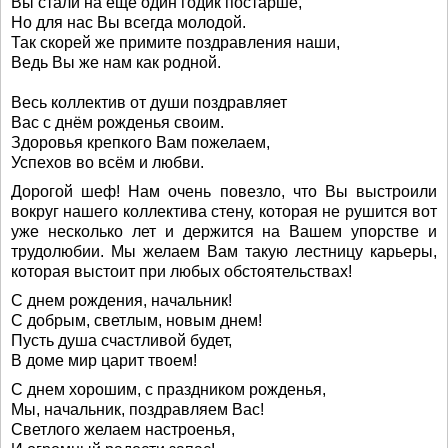
Вы стали на ещё один годик постарше,
Но для нас Вы всегда молодой.
Так скорей же примите поздравления наши,
Ведь Вы же нам как родной.
Весь коллектив от души поздравляет
Вас с днём рожденья своим.
Здоровья крепкого Вам пожелаем,
Успехов во всём и любви.
Дорогой шеф! Нам очень повезло, что Вы выстроили
вокруг нашего коллектива стену, которая не рушится вот
уже несколько лет и держится на Вашем упорстве и
трудолюбии. Мы желаем Вам такую лестницу карьеры,
которая выстоит при любых обстоятельствах!
С днем рождения, начальник!
С добрым, светлым, новым днем!
Пусть душа счастливой будет,
В доме мир царит твоем!
С днем хорошим, с праздником рожденья,
Мы, начальник, поздравляем Вас!
Светлого желаем настроенья,