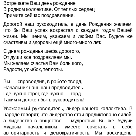
Встречаете Ваш день рождение
В родном коллективе. От теплых сердец
Примите сейчас поздравление.
Дорогой наш руководитель, в день Рождения желаем,
что бы Ваш успех возрастал с каждым годом Вашей
жизни. Мы ценим, уважаем и любим Вас. Будьте же
счастливы и здоровы ещё много-много лет.
С днем рожденья шефа дорогого,
От души все поздравляем мы.
Мы желаем счастья Вам большого,
Радости, улыбок, теплоты.
Вы — справедлив, в работе тверд,
Начальник наш, наш предводитель.
Где нужно строг, где нужно — горд
Таким и должен быть руководитель!
Уважаемый руководитель, лидер нашего коллектива. В
народе говорят, что лидерство стаи продиктовано силой,
а лидерство в обществе — мудростью. Вы же, будучи
мудрым начальником, умеете сочетать в себе
авторитарность и демократичность. Мы восхищены