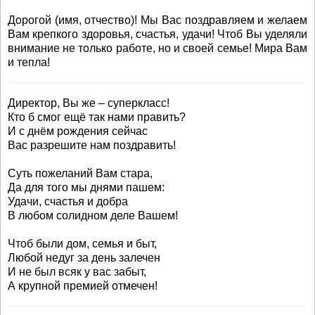
Дорогой (имя, отчество)! Мы Вас поздравляем и желаем
Вам крепкого здоровья, счастья, удачи! Чтоб Вы уделяли
внимание не только работе, но и своей семье! Мира Вам
и тепла!
Директор, Вы же – суперкласс!
Кто б смог ещё так нами править?
И с днём рождения сейчас
Вас разрешите нам поздравить!
Суть пожеланий Вам стара,
Да для того мы днями пашем:
Удачи, счастья и добра
В любом солидном деле Вашем!
Чтоб были дом, семья и быт,
Любой недуг за день залечен
И не был всяк у вас забыт,
А крупной премией отмечен!