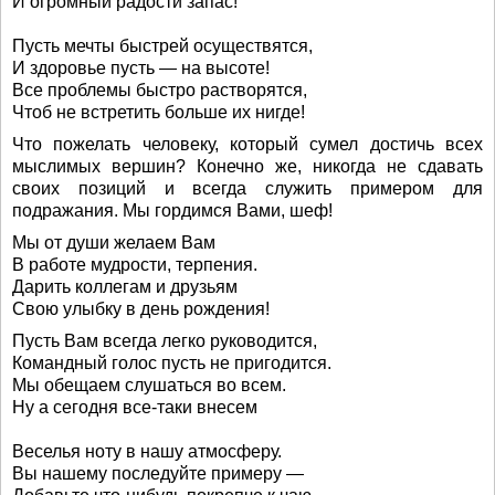
И огромный радости запас!
Пусть мечты быстрей осуществятся,
И здоровье пусть — на высоте!
Все проблемы быстро растворятся,
Чтоб не встретить больше их нигде!
Что пожелать человеку, который сумел достичь всех
мыслимых вершин? Конечно же, никогда не сдавать
своих позиций и всегда служить примером для
подражания. Мы гордимся Вами, шеф!
Мы от души желаем Вам
В работе мудрости, терпения.
Дарить коллегам и друзьям
Свою улыбку в день рождения!
Пусть Вам всегда легко руководится,
Командный голос пусть не пригодится.
Мы обещаем слушаться во всем.
Ну а сегодня все-таки внесем
Веселья ноту в нашу атмосферу.
Вы нашему последуйте примеру —