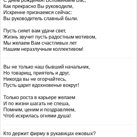
С днем рожденья! Вспоминаем Вас,
Как прекрасно Вы руководили,
Искренне признаемся сейчас:
Вы руководитель славный были.
Пусть сияет вам удачи свет,
Жизнь звучит пусть радостным мотивом,
Мы желаем Вам счастливых лет
Нашим неразлучным коллективом!
Вы не только наш бывший начальник,
Но товарищ, приятель и друг,
Никогда вы не огорчайтесь,
Пусть царит вдохновенье вокруг!
Только роста в карьере желаем
И по жизни шагать не спеша,
Помним, ценим и поздравляем,
Чтоб искрилась огнями душа!
Кто держит фирму в рукавицах ежовых?