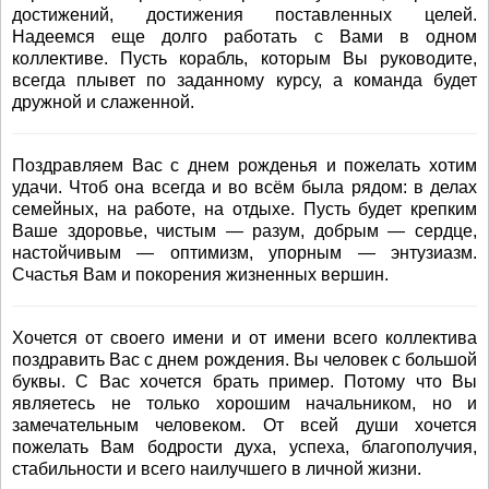
достижений, достижения поставленных целей.
Надеемся еще долго работать с Вами в одном
коллективе. Пусть корабль, которым Вы руководите,
всегда плывет по заданному курсу, а команда будет
дружной и слаженной.
Поздравляем Вас с днем рожденья и пожелать хотим
удачи. Чтоб она всегда и во всём была рядом: в делах
семейных, на работе, на отдыхе. Пусть будет крепким
Ваше здоровье, чистым — разум, добрым — сердце,
настойчивым — оптимизм, упорным — энтузиазм.
Счастья Вам и покорения жизненных вершин.
Хочется от своего имени и от имени всего коллектива
поздравить Вас с днем рождения. Вы человек с большой
буквы. С Вас хочется брать пример. Потому что Вы
являетесь не только хорошим начальником, но и
замечательным человеком. От всей души хочется
пожелать Вам бодрости духа, успеха, благополучия,
стабильности и всего наилучшего в личной жизни.