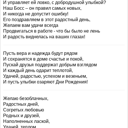
И управляет ей ловко, с добродушной улыбкой?
Наш Босс – он правил самых новых,
И никогда не допустит ошибку!
Его поздравляем в этот радостный день,
Желаем вам удачи всегда
Продвигаться в работе - что бы было не лень
И радость виднелась на ваших глазах!
Пусть вера и надежда будут рядом
И сохранятся в доме счастье и покой,
Пускай друзья поддержат добрым взглядом
И каждый день одарит теплотой,
Удачей, радостью, успехом и везеньем,
И пусть улыбки озаряют Дни Рождения!
Желаю безоблачных,
Радостных дней,
Согретых любовью
Родных и друзей,
Наполненных лаской,
Удачей, теплом,