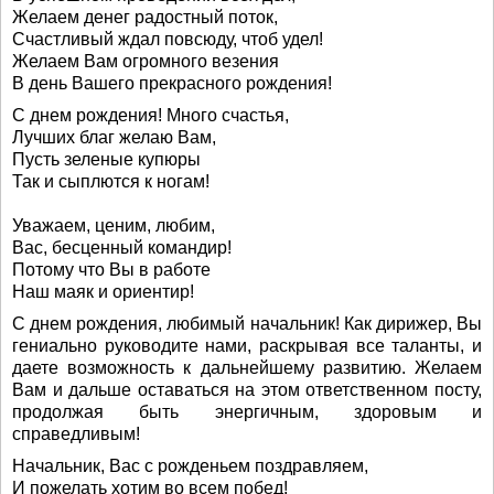
Желаем денег радостный поток,
Счастливый ждал повсюду, чтоб удел!
Желаем Вам огромного везения
В день Вашего прекрасного рождения!
С днем рождения! Много счастья,
Лучших благ желаю Вам,
Пусть зеленые купюры
Так и сыплются к ногам!
Уважаем, ценим, любим,
Вас, бесценный командир!
Потому что Вы в работе
Наш маяк и ориентир!
С днем рождения, любимый начальник! Как дирижер, Вы
гениально руководите нами, раскрывая все таланты, и
даете возможность к дальнейшему развитию. Желаем
Вам и дальше оставаться на этом ответственном посту,
продолжая быть энергичным, здоровым и
справедливым!
Начальник, Вас с рожденьем поздравляем,
И пожелать хотим во всем побед!