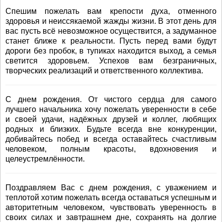
Спешим пожелать вам крепости духа, отменного
здоровья и неиссякаемой жажды жизни. В этот день для
вас пусть всё невозможное осуществится, а задуманное
станет ближе к реальности. Пусть перед вами будут
дороги без пробок, в тупиках находится выход, а семья
светится здоровьем. Успехов вам безграничных,
творческих реализаций и ответственного коллектива.
С днем рождения. От чистого сердца для самого
лучшего начальника хочу пожелать уверенности в себе
и своей удачи, надёжных друзей и коллег, любящих
родных и близких. Будьте всегда вне конкуренции,
добивайтесь побед и всегда оставайтесь счастливым
человеком, полным красоты, вдохновения и
целеустремлённости.
Поздравляем Вас с днем рождения, с уважением и
теплотой хотим пожелать всегда оставаться успешным и
авторитетным человеком, чувствовать уверенность в
своих силах и завтрашнем дне, сохранять на долгие