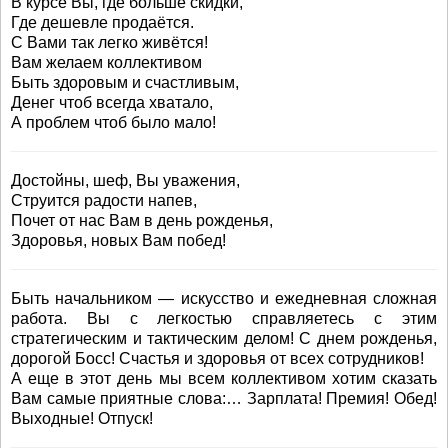
В курсе Вы, где больше скидки,
Где дешевле продаётся.
С Вами так легко живётся!
Вам желаем коллективом
Быть здоровым и счастливым,
Денег чтоб всегда хватало,
А проблем чтоб было мало!
Достойны, шеф, Вы уважения,
Струится радости напев,
Почет от нас Вам в день рожденья,
Здоровья, новых Вам побед!
Быть начальником — искусство и ежедневная сложная
работа. Вы с легкостью справляетесь с этим
стратегическим и тактическим делом! С днем рожденья,
дорогой Босс! Счастья и здоровья от всех сотрудников!
А еще в этот день мы всем коллективом хотим сказать
Вам самые приятные слова:… Зарплата! Премия! Обед!
Выходные! Отпуск!