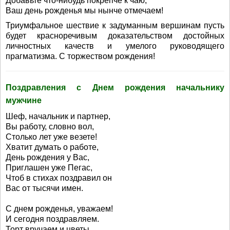
Добавьте что-нибудь покрепче к чаю,
Ваш день рожденья мы нынче отмечаем!
Триумфальное шествие к задуманным вершинам пусть
будет красноречивым доказательством достойных
личностных качеств и умелого руководящего
прагматизма. С торжеством рождения!
Поздравления с Днем рождения начальнику
мужчине
Шеф, начальник и партнер,
Вы работу, словно вол,
Столько лет уже везете!
Хватит думать о работе,
День рождения у Вас,
Приглашен уже Пегас,
Чтоб в стихах поздравил он
Вас от тысячи имен.
С днем рожденья, уважаем!
И сегодня поздравляем.
Торт вручаем и цветы,