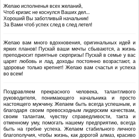
Желаю исполненья всех желаний,
Чтоб кризис не коснулся Ваших дел...
Хороший Вы заботливый начальник!
За Вами чтоб успех след в след летел!
Желаю вам много вдохновения, оригинальных идей и
ярких планов! Пускай ваши мечты сбываются, а жизнь
преподносит приятные сюрпризы! Пускай в семье у вас
царят любовь и лад, доходы постоянно возрастают, а
здоровье только крепнет! Желаю вам счастья и успеха
во всем!
Поздравляем прекрасного человека, талантливого
руководителя, понимающего начальника и просто
настоящего мужчину. Желаем быть всегда успешным, и
благодаря своим превосходным лидерским качествам,
своим талантам, чувству справедливости, такта и
отменному уму, помогать нашему предприятию, всегда
быть на гребне успеха. Желаем стабильного личного
благополучия, чтобы жизнь, как дорогой алмаз, красиво