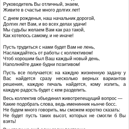
Руководитель Вы отличный, знаем,
Живите в счастье много долгих лет!
С днем рожденья, наш начальник дорогой,
Долгих лет Вам, и во всех делах удачи!
Мы судьбы желаем Вам как раз такой,
Как хотелось самому, и не иначе!
Пусть трудиться с нами будет Вам не лень,
Наслаждайтесь от работы с коллективом!
Чтоб хорошим был Ваш каждый новый день,
Наполняйте даже будни позитивом!
Пусть все получается: на каждую жизненную задачу у
Вас найдется сразу несколько верных вариантов
решения, каждую печаль найдется, кому излить, а
каждую радость будет с кем разделить.
Весь коллектив объединил животрепещущий вопрос —
Какие подобрать слова, ведь именинник нынче босс.
Не будем много говорить, мы сможем коротко сказать:
Не будет пусть таких высот, которых не смогли б Вы
взять!