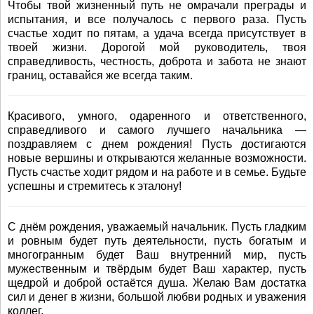
Чтобы твой жизненный путь не омрачали преграды и
испытания, и все получалось с первого раза. Пусть
счастье ходит по пятам, а удача всегда присутствует в
твоей жизни. Дорогой мой руководитель, твоя
справедливость, честность, доброта и забота не знают
границ, оставайся же всегда таким.
Красивого, умного, одаренного и ответственного,
справедливого и самого лучшего начальника —
поздравляем с днем рождения! Пусть достигаются
новые вершины и открываются желанные возможности.
Пусть счастье ходит рядом и на работе и в семье. Будьте
успешны и стремитесь к эталону!
С днём рождения, уважаемый начальник. Пусть гладким
и ровным будет путь деятельности, пусть богатым и
многогранным будет Ваш внутренний мир, пусть
мужественным и твёрдым будет Ваш характер, пусть
щедрой и доброй остаётся душа. Желаю Вам достатка
сил и денег в жизни, большой любви родных и уважения
коллег.