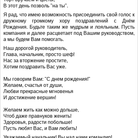
В этот день позволь "на ты".
Я рад, что имею возможность присоединить свой голос к
дружному громкому хору поздравлений с Днём
Рождения. Будьте таким же мудрым и лояльным. Пусть
компания и далее расцветает под Вашим руководством,
а мы будем Вам помогать.
Наш дорогой руководитель,
Глава, начальник, просто шеф!
Нас за вторжение простите,
Хотим поздравить Вас уже.
Мы говорим Вам: "С днем рождения!"
Желаем, счастья от души,
Любви прекрасные мгновенья
И достижение вершин!
Желаем жить как можно дольше,
Чтоб даже правнуков женить!
Здоровья, радости побольше!
Пусть любят Вас, и Вам любить!
Уважаемый начальник! Вы над нами командир!