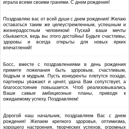
играла всеми своими гранями. С днем рождения!
Поздравляю вас от всей души с днем рождения! Желаю
оставаться таким же целеустремленным, успешным и
жизнерадостным человеком! Пускай ваши мечты
сбываются, ведь вы этого достойны! Будьте счастливы,
здоровы и всегда открыты для новых ярких
впечатлений!
Босс, вместе с поздравлениями в день рождения
примите пожелания быть здоровым, счастливым,
бодрым и мудрым. Пусть конкуренты плетутся позади,
партнеры уважают и ценят, удача Вам сопутствует, а
благосостояние повышается. Чтоб реализовывались
Ваши самые амбициозные планы, приводя к
ожидаемому успеху. Поздравляем!
Дорогой наш начальник, поздравляем Вас с днем
рождения! Желаем крепкого здоровья, оптимизма,
хорошего настроения, творческих успехов, огромных