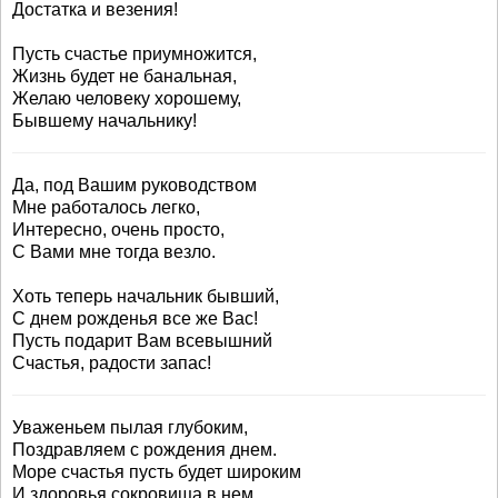
Достатка и везения!
Пусть счастье приумножится,
Жизнь будет не банальная,
Желаю человеку хорошему,
Бывшему начальнику!
Да, под Вашим руководством
Мне работалось легко,
Интересно, очень просто,
С Вами мне тогда везло.
Хоть теперь начальник бывший,
С днем рожденья все же Вас!
Пусть подарит Вам всевышний
Счастья, радости запас!
Уваженьем пылая глубоким,
Поздравляем с рождения днем.
Море счастья пусть будет широким
И здоровья сокровища в нем.