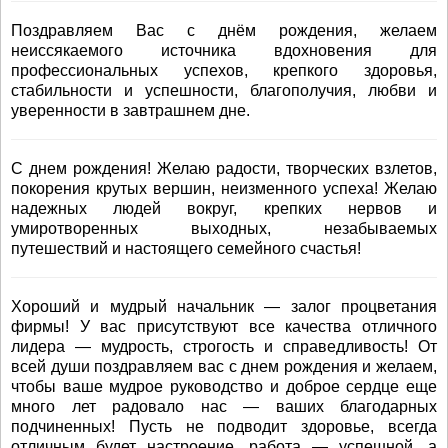
Поздравляем Вас с днём рождения, желаем
неиссякаемого источника вдохновения для
профессиональных успехов, крепкого здоровья,
стабильности и успешности, благополучия, любви и
уверенности в завтрашнем дне.
С днем рождения! Желаю радости, творческих взлетов,
покорения крутых вершин, неизменного успеха! Желаю
надежных людей вокруг, крепких нервов и
умиротворенных выходных, незабываемых
путешествий и настоящего семейного счастья!
Хороший и мудрый начальник — залог процветания
фирмы! У вас присутствуют все качества отличного
лидера — мудрость, строгость и справедливость! От
всей души поздравляем вас с днем рождения и желаем,
чтобы ваше мудрое руководство и доброе сердце еще
много лет радовало нас — ваших благодарных
подчиненных! Пусть не подводит здоровье, всегда
отличным будет настроение, работа — успешной, а