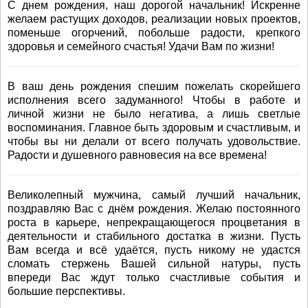
С днем рождения, наш дорогой начальник! Искренне
желаем растущих доходов, реализации новых проектов,
поменьше огорчений, побольше радости, крепкого
здоровья и семейного счастья! Удачи Вам по жизни!
В ваш день рождения спешим пожелать скорейшего
исполнения всего задуманного! Чтобы в работе и
личной жизни не было негатива, а лишь светлые
воспоминания. Главное быть здоровым и счастливым, и
чтобы вы ни делали от всего получать удовольствие.
Радости и душевного равновесия на все времена!
Великолепный мужчина, самый лучший начальник,
поздравляю Вас с днём рождения. Желаю постоянного
роста в карьере, непрекращающегося процветания в
деятельности и стабильного достатка в жизни. Пусть
Вам всегда и всё удаётся, пусть никому не удастся
сломать стержень Вашей сильной натуры, пусть
впереди Вас ждут только счастливые события и
большие перспективы.