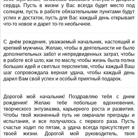
сердца. Пусть в жизни у Вас всегда будет место под
солнцем, пусть в работе обязательными пунктами будут
успех и достаток, пусть для Вас каждый день открывает
что-то новое и дарит то-то необычное.
С днём рождения, уважаемый начальник, настоящий и
крепкий мужчина. Желаю, чтобы в деятельности не было
дополнительных забот и непредвиденных затрат, чтобы
в работе всё шло, как по маслу, чтобы жизнь была полна
больших идей и светлых перспектив, чтобы каждый Ваш
шаг сопровождала верная удача, чтобы каждый день
дарил Вам свой успех и особый приятный подарок.
Дорогой мой начальник! Поздравляю тебя с днем
рождения! Желаю тебе побольше вдохновения,
творческого энтузиазма, карьерного роста и развития.
Чтобы твой жизненный путь не омрачали преграды и
испытания, и все получалось с первого раза. Пусть
счастье ходит по пятам, а удача всегда присутствует в
твоей жизни. Дорогой мой руководитель, твоя