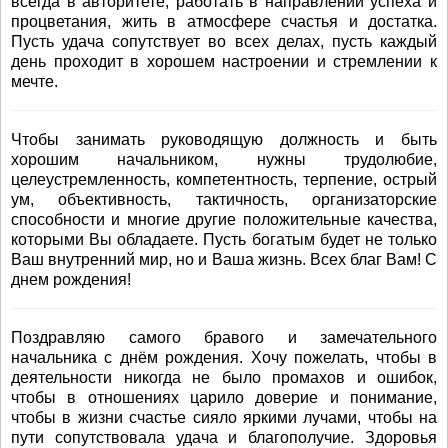
всегда в авторитете, работать в направлении успеха и
процветания, жить в атмосфере счастья и достатка.
Пусть удача сопутствует во всех делах, пусть каждый
день проходит в хорошем настроении и стремлении к
мечте.
Чтобы занимать руководящую должность и быть
хорошим начальником, нужны трудолюбие,
целеустремленность, компетентность, терпение, острый
ум, объективность, тактичность, организаторские
способности и многие другие положительные качества,
которыми Вы обладаете. Пусть богатым будет не только
Ваш внутренний мир, но и Ваша жизнь. Всех благ Вам! С
днем рождения!
Поздравляю самого бравого и замечательного
начальника с днём рождения. Хочу пожелать, чтобы в
деятельности никогда не было промахов и ошибок,
чтобы в отношениях царило доверие и понимание,
чтобы в жизни счастье сияло яркими лучами, чтобы на
пути сопутствовала удача и благополучие. Здоровья