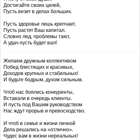
Достигайте своих целей,
Пусть везет в делах больших.
Пусть здоровье лишь крепчает,
Пусть растет Ваш капитал.
Словно лед, проблемы тают,
А удач пусть будет вал!
Желаем дружным коллективом
Побед блестящих и красивых,
Доходов крупных и стабильных!
И будьте бодрым, духом сильным.
Чтоб нас боялись конкуренты,
Вставали в очередь клиенты.
И пусть под Вашим руководством
Нас ждут прорыв и превосходство.
И чтоб в семье и жизни личной
Дела решались на «отлично».
Чудес вам в жизни нереальных!