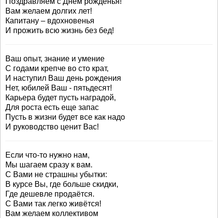
Поздравляем с Днём рожденья!
Вам желаем долгих лет!
Капитану – вдохновенья
И прожить всю жизнь без бед!
Ваш опыт, знание и умение
С годами крепче во сто крат,
И наступил Ваш день рождения
Нет, юбилей Ваш - пятьдесят!
Карьера будет пусть наградой,
Для роста есть еще запас
Пусть в жизни будет все как надо
И руководство ценит Вас!
Если что-то нужно нам,
Мы шагаем сразу к вам.
С Вами не страшны убытки:
В курсе Вы, где больше скидки,
Где дешевле продаётся.
С Вами так легко живётся!
Вам желаем коллективом