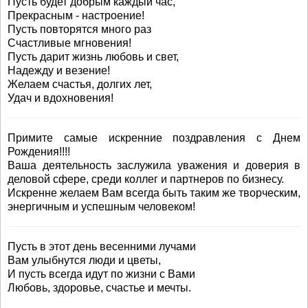
Пусть будет добрым каждый час,
Прекрасным - настроение!
Пусть повторятся много раз
Счастливые мгновения!
Пусть дарит жизнь любовь и свет,
Надежду и везение!
Желаем счастья, долгих лет,
Удач и вдохновения!
Примите самые искренние поздравления с Днем
Рождения!!!!
Ваша деятельность заслужила уважения и доверия в
деловой сфере, среди коллег и партнеров по бизнесу.
Искренне желаем Вам всегда быть таким же творческим,
энергичным и успешным человеком!
Пусть в этот день весенними лучами
Вам улыбнутся люди и цветы,
И пусть всегда идут по жизни с Вами
Любовь, здоровье, счастье и мечты.