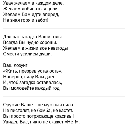
Удач желаем в каждом деле,
Желаем добиваться цели,
Желаем Вам идти вперед,
Не зная горя и забот!
Для нас загадка Ваши годы:
Всегда Вы чудно хороши.
Желаем в жизни все невзгоды
Смести усилием души.
Ваш лозунг
«Жить, презрев усталость»,
Наверно, силу Вам дает.
И, чтоб загадка оставалась,
Вы молодейте каждый год!
Оружие Ваше – не мужская сила,
Не пистолет, не бомба, не кастет.
Вы просто потрясающе красивы!
Увидев Вас, никто не скажет «Нет!».