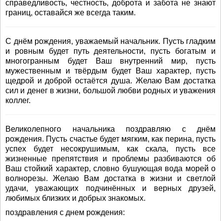
справедливость, честность, доброта и забота не знают
границ, оставайся же всегда таким.
С днём рождения, уважаемый начальник. Пусть гладким
и ровным будет путь деятельности, пусть богатым и
многогранным будет Ваш внутренний мир, пусть
мужественным и твёрдым будет Ваш характер, пусть
щедрой и доброй остаётся душа. Желаю Вам достатка
сил и денег в жизни, большой любви родных и уважения
коллег.
Великолепного начальника поздравляю с днём
рождения. Пусть счастье будет мягким, как перина, пусть
успех будет несокрушимым, как скала, пусть все
жизненные препятствия и проблемы разбиваются об
Ваш стойкий характер, словно бушующая вода морей о
волнорезы. Желаю Вам достатка в жизни и светлой
удачи, уважающих подчинённых и верных друзей,
любимых близких и добрых знакомых.
поздравления с днем рождения: