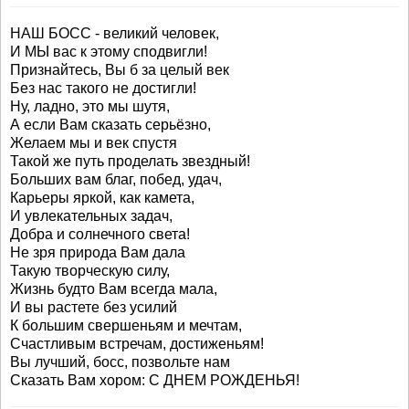
НАШ БОСС - великий человек,
И МЫ вас к этому сподвигли!
Признайтесь, Вы б за целый век
Без нас такого не достигли!
Ну, ладно, это мы шутя,
А если Вам сказать серьёзно,
Желаем мы и век спустя
Такой же путь проделать звездный!
Больших вам благ, побед, удач,
Карьеры яркой, как камета,
И увлекательных задач,
Добра и солнечного света!
Не зря природа Вам дала
Такую творческую силу,
Жизнь будто Вам всегда мала,
И вы растете без усилий
К большим свершеньям и мечтам,
Счастливым встречам, достиженьям!
Вы лучший, босс, позвольте нам
Сказать Вам хором: С ДНЕМ РОЖДЕНЬЯ!