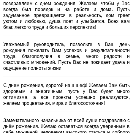
поздравляем с днем рождения! Желаем, чтобы у Вас
всегда был порядок и на работе и дома. Пусть
задуманное превращается в реальность, дом греет
уютом и любовью, душа поет и улыбается. Всех вам
благ, легкого труда и больших перспектив!
Уважаемый руководитель, позвольте в Ваш день
рождения пожелать Вам успехов и результативности
труда, благополучия в семье, много радости и
счастливых мгновений. Пусть Вас не покидает удача и
ощущение полноты жизни.
С днем рождения, дорогой наш шеф! Желаем Вам быть
здоровым и энергичным, пусть у Вас будет много
оптимизма, а все проекты успешно реализуются,
желаем процветания, мира и благосостояния!
Замечательного начальника от всей души поздравляю с
днём рождения. Желаю оставаться всегда уверенным в
себе мужчиной, человеком высокого статуса и доброго