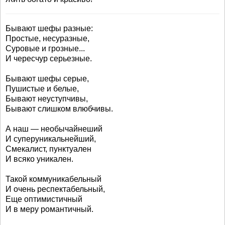
Бывают шефы разные:
Простые, несуразные,
Суровые и грозные...
И чересчур серьезные.
Бывают шефы серые,
Пушистые и белые,
Бывают неуступчивы,
Бывают слишком влюбчивы.
А наш — необычайнеший
И суперуникальнейший,
Смекалист, пунктуален
И всяко уникален.
Такой коммуникабельный
И очень респектабельный,
Еще оптимистичный
И в меру романтичный.