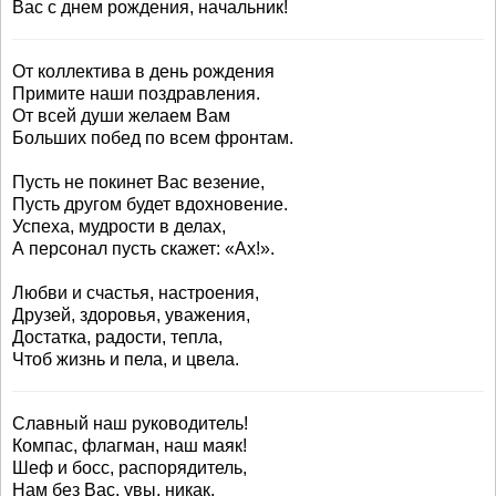
Вас с днем рождения, начальник!
От коллектива в день рождения
Примите наши поздравления.
От всей души желаем Вам
Больших побед по всем фронтам.
Пусть не покинет Вас везение,
Пусть другом будет вдохновение.
Успеха, мудрости в делах,
А персонал пусть скажет: «Ах!».
Любви и счастья, настроения,
Друзей, здоровья, уважения,
Достатка, радости, тепла,
Чтоб жизнь и пела, и цвела.
Славный наш руководитель!
Компас, флагман, наш маяк!
Шеф и босс, распорядитель,
Нам без Вас, увы, никак.