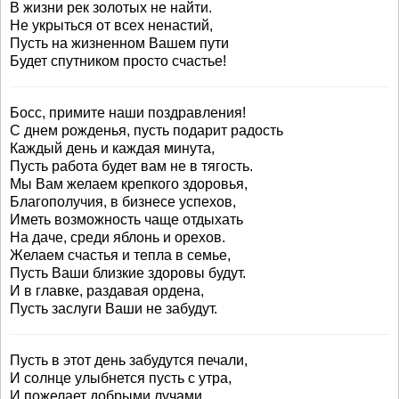
В жизни рек золотых не найти.
Не укрыться от всех ненастий,
Пусть на жизненном Вашем пути
Будет спутником просто счастье!
Босс, примите наши поздравления!
С днем рожденья, пусть подарит радость
Каждый день и каждая минута,
Пусть работа будет вам не в тягость.
Мы Вам желаем крепкого здоровья,
Благополучия, в бизнесе успехов,
Иметь возможность чаще отдыхать
На даче, среди яблонь и орехов.
Желаем счастья и тепла в семье,
Пусть Ваши близкие здоровы будут.
И в главке, раздавая ордена,
Пусть заслуги Ваши не забудут.
Пусть в этот день забудутся печали,
И солнце улыбнется пусть с утра,
И пожелает добрыми лучами