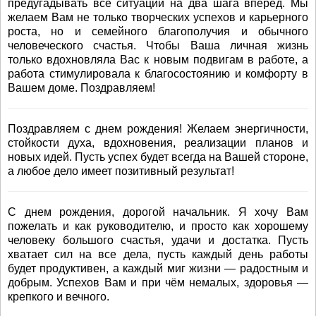
предугадывать все ситуации на два шага вперед. Мы
желаем Вам не только творческих успехов и карьерного
роста, но и семейного благополучия и обычного
человеческого счастья. Чтобы Ваша личная жизнь
только вдохновляла Вас к новым подвигам в работе, а
работа стимулировала к благосостоянию и комфорту в
Вашем доме. Поздравляем!
Поздравляем с днем рождения! Желаем энергичности,
стойкости духа, вдохновения, реализации планов и
новых идей. Пусть успех будет всегда на Вашей стороне,
а любое дело имеет позитивный результат!
С днем рождения, дорогой начальник. Я хочу Вам
пожелать и как руководителю, и просто как хорошему
человеку большого счастья, удачи и достатка. Пусть
хватает сил на все дела, пусть каждый день работы
будет продуктивен, а каждый миг жизни — радостным и
добрым. Успехов Вам и при чём немалых, здоровья —
крепкого и вечного.