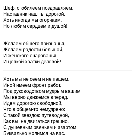
Шеф, с юбилеем поздравляем,
Наставник наш ты дорогой,
Хоть иногда мы огорчаем,
Но любим сердцем и душой!
Желаем общего признанья,
Желаем радости большой,
И женского очарованья,
И цепкой хватки деловой!
Хоть мы не сеем и не пашем,
Иной имеем фронт работ,
Под руководством мудрым вашим
Мы верно движемся вперед.
Идем дорогою свободной,
Что в общем-то немудрено:
С такой звездою путеводной,
Как вы, не двигаться грешно.
С душевным рвеньем и азартом
Буквально молимся на вас,