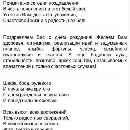
Примите же сегодня поздравления
В честь появления на этот белый свет.
Успехов Вам, достатка, уважения,
Счастливой жизни в радости, без бед!
Поздравляем Вас с днем рождения! Желаем Вам
здоровья, оптимизма, реализации идей и задуманных
планов, улыбок фортуны, успеха, семейного
благополучия и счастья. А еще бодрости духа,
стабильности, позитива, ярких событий, незабываемых
впечатлений и только счастливых случаев!
Шефа, боса, рулевого
И начальника крутого
С днем рожденья поздравляю
И побед больших желаю!
Всех высот, всех достижений,
Только радостных свершений,
В личной жизни позитива,
Жить богато и красиво!