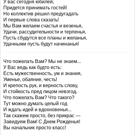
У вас сегодня юбилей,
Придется принимать гостей!
Но коллектив решил предугадать
И первые слова сказать!
Мы Вам желаем счастья и везенья,
Удачи, рассудительности и терпенья,
Пусть сбудутся все планы и желанья,
Удачными пусть будут начинанья!
Что пожелать Вам? Мы не знаем...
У Вас ведь как будто есть:
Есть мужественность, ум и знания,
Уменье, обаяние, честь!
И крепость рук, и верность слову,
И стойкость пред лицом невзгод.
Что пожелать Вам? Что такого?
Тут можно думать целый год
И ждать идей и вдохновенья...
Так скажем просто, без прикрас —
Завидуем Вам! С Днем Рожденья!
Вы начальник просто класс!