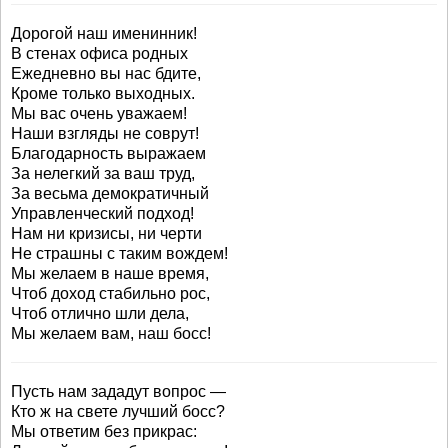
Дорогой наш именинник!
В стенах офиса родных
Ежедневно вы нас бдите,
Кроме только выходных.
Мы вас очень уважаем!
Наши взгляды не соврут!
Благодарность выражаем
За нелегкий за ваш труд,
За весьма демократичный
Управленческий подход!
Нам ни кризисы, ни черти
Не страшны с таким вождем!
Мы желаем в наше время,
Чтоб доход стабильно рос,
Чтоб отлично шли дела,
Мы желаем вам, наш босс!
Пусть нам зададут вопрос —
Кто ж на свете лучший босс?
Мы ответим без прикрас: