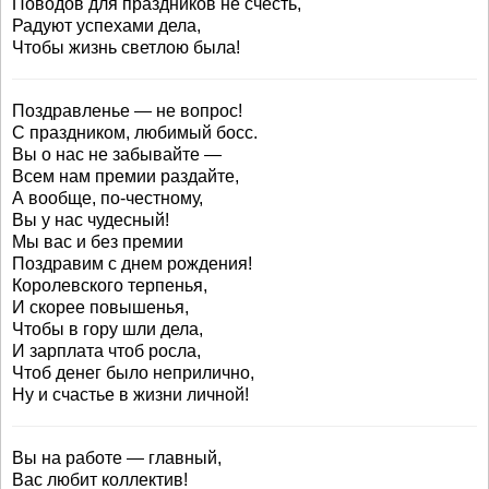
Поводов для праздников не счесть,
Радуют успехами дела,
Чтобы жизнь светлою была!
Поздравленье — не вопрос!
С праздником, любимый босс.
Вы о нас не забывайте —
Всем нам премии раздайте,
А вообще, по-честному,
Вы у нас чудесный!
Мы вас и без премии
Поздравим с днем рождения!
Королевского терпенья,
И скорее повышенья,
Чтобы в гору шли дела,
И зарплата чтоб росла,
Чтоб денег было неприлично,
Ну и счастье в жизни личной!
Вы на работе — главный,
Вас любит коллектив!