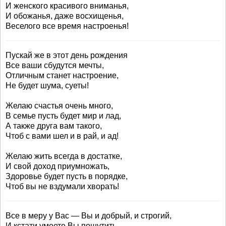
И женского красивого вниманья,
И обожанья, даже восхищенья,
Веселого все время настроенья!
Пускай же в этот день рождения
Все ваши сбудутся мечты,
Отличным станет настроение,
Не будет шума, суеты!
Желаю счастья очень много,
В семье пусть будет мир и лад,
А также друга вам такого,
Чтоб с вами шел и в рай, и ад!
Желаю жить всегда в достатке,
И свой доход приумножать,
Здоровье будет пусть в порядке,
Чтоб вы не вздумали хворать!
Все в меру у Вас — Вы и добрый, и строгий,
И кстати умеете Вы пошутить,