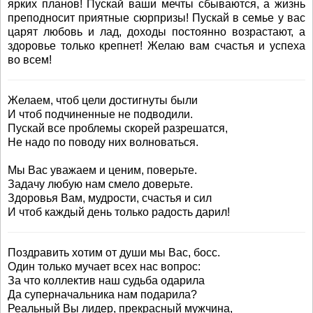
ярких планов! Пускай ваши мечты сбываются, а жизнь
преподносит приятные сюрпризы! Пускай в семье у вас
царят любовь и лад, доходы постоянно возрастают, а
здоровье только крепнет! Желаю вам счастья и успеха
во всем!
Желаем, чтоб цели достигнуты были
И чтоб подчиненные не подводили.
Пускай все проблемы скорей разрешатся,
Не надо по поводу них волноваться.
Мы Вас уважаем и ценим, поверьте.
Задачу любую нам смело доверьте.
Здоровья Вам, мудрости, счастья и сил
И чтоб каждый день только радость дарил!
Поздравить хотим от души мы Вас, босс.
Один только мучает всех нас вопрос:
За что коллектив наш судьба одарила
Да суперначальника нам подарила?
Реальный Вы лидер, прекрасный мужчина,