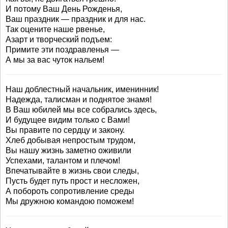
И потому Ваш День Рожденья,
Ваш праздник — праздник и для нас.
Так оцените наше рвенье,
Азарт и творческий подъем:
Примите эти поздравленья —
А мы за вас чуток нальем!
Наш доблестный начальник, именинник!
Надежда, талисман и поднятое знамя!
В Ваш юбилей мы все собрались здесь,
И будущее видим только с Вами!
Вы правите по сердцу и закону.
Хлеб добывая непростым трудом,
Вы нашу жизнь заметно оживили
Успехами, талантом и плечом!
Впечатывайте в жизнь свои следы,
Пусть будет путь прост и несложен,
А побороть сопротивление среды
Мы дружною командою поможем!