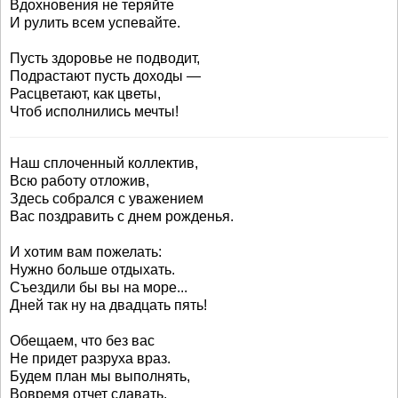
Вдохновения не теряйте
И рулить всем успевайте.
Пусть здоровье не подводит,
Подрастают пусть доходы —
Расцветают, как цветы,
Чтоб исполнились мечты!
Наш сплоченный коллектив,
Всю работу отложив,
Здесь собрался с уважением
Вас поздравить с днем рожденья.
И хотим вам пожелать:
Нужно больше отдыхать.
Съездили бы вы на море...
Дней так ну на двадцать пять!
Обещаем, что без вас
Не придет разруха враз.
Будем план мы выполнять,
Вовремя отчет сдавать.