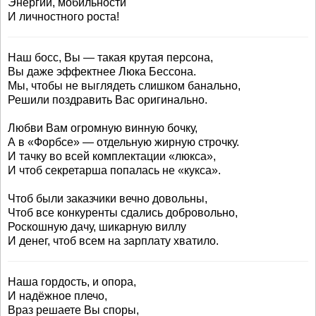
Энергии, мобильности
И личностного роста!
Наш босс, Вы — такая крутая персона,
Вы даже эффектнее Люка Бессона.
Мы, чтобы не выглядеть слишком банально,
Решили поздравить Вас оригинально.
Любви Вам огромную винную бочку,
А в «Форбсе» — отдельную жирную строчку.
И тачку во всей комплектации «люкса»,
И чтоб секретарша попалась не «кукса».
Чтоб были заказчики вечно довольны,
Чтоб все конкуренты сдались добровольно,
Роскошную дачу, шикарную виллу
И денег, чтоб всем на зарплату хватило.
Наша гордость, и опора,
И надёжное плечо,
Враз решаете Вы споры,