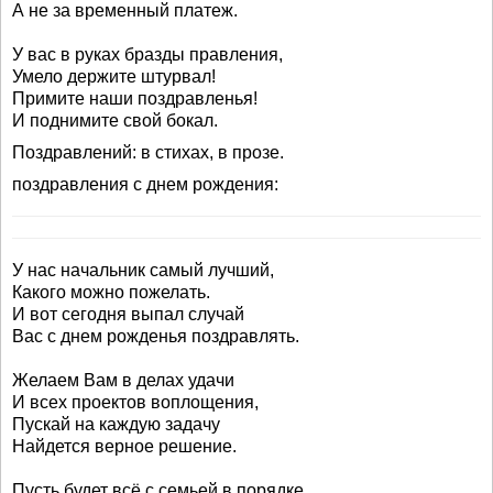
А не за временный платеж.
У вас в руках бразды правления,
Умело держите штурвал!
Примите наши поздравленья!
И поднимите свой бокал.
Поздравлений: в стихах, в прозе.
поздравления с днем рождения:
У нас начальник самый лучший,
Какого можно пожелать.
И вот сегодня выпал случай
Вас с днем рожденья поздравлять.
Желаем Вам в делах удачи
И всех проектов воплощения,
Пускай на каждую задачу
Найдется верное решение.
Пусть будет всё с семьей в порядке.