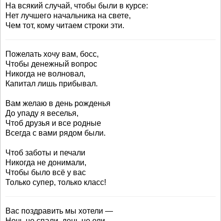
На всякий случай, чтобы были в курсе:
Нет лучшего начальника на свете,
Чем тот, кому читаем строки эти.
Пожелать хочу вам, босс,
Чтобы денежный вопрос
Никогда не волновал,
Капитал лишь прибывал.
Вам желаю в день рожденья
До упаду я веселья,
Чтоб друзья и все родные
Всегда с вами рядом были.
Чтоб заботы и печали
Никогда не донимали,
Чтобы было всё у вас
Только супер, только класс!
Вас поздравить мы хотели —
Ночь не спали, день не ели...