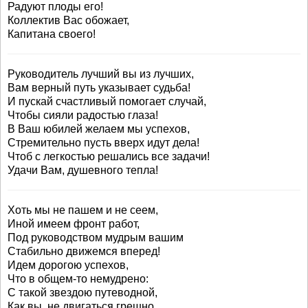
Радуют плоды его!
Коллектив Вас обожает,
Капитана своего!
Руководитель лучший вы из лучших,
Вам верный путь указывает судьба!
И пускай счастливый помогает случай,
Чтобы сияли радостью глаза!
В Ваш юбилей желаем мы успехов,
Стремительно пусть вверх идут дела!
Чтоб с легкостью решались все задачи!
Удачи Вам, душевного тепла!
Хоть мы не пашем и не сеем,
Иной имеем фронт работ,
Под руководством мудрым вашим
Стабильно движемся вперед!
Идем дорогою успехов,
Что в общем-то немудрено:
С такой звездою путеводной,
Как вы, не двигаться грешно.