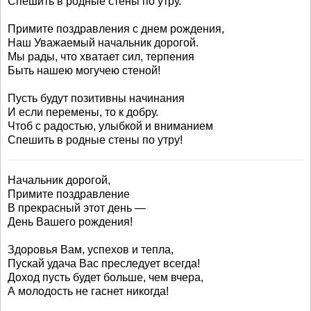
Спешить в родные стены по утру.
Примите поздравления с днем рождения,
Наш Уважаемый начальник дорогой.
Мы рады, что хватает сил, терпения
Быть нашею могучею стеной!
Пусть будут позитивны начинания
И если перемены, то к добру.
Чтоб с радостью, улыбкой и вниманием
Спешить в родные стены по утру!
Начальник дорогой,
Примите поздравление
В прекрасный этот день —
День Вашего рождения!
Здоровья Вам, успехов и тепла,
Пускай удача Вас преследует всегда!
Доход пусть будет больше, чем вчера,
А молодость не гаснет никогда!