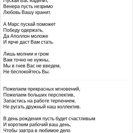
Пускай Вас наделит,
Венера пусть незримо
Любовь Вашу хранит.
А Марс пускай поможет
Победу одержать,
Да Аполлон моложе
И ярче даст Вам стать.
Лишь молнии и гром
Вам точно не нужны,
Мы в гнев Вас не введем,
Не беспокойтесь Вы.
Пожелаем прекрасных мгновений,
Пожелаем больших перспектив,
Запастись на работе терпением,
Не ругать дружный наш коллектив.
В день рождения пусть будет счастливым
И коротким рабочий ваш день,
Чтобы завтра в любимое дело