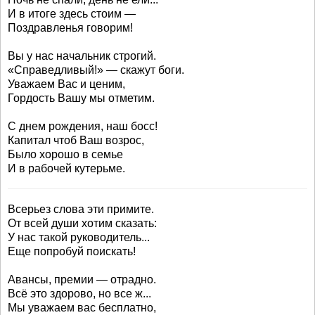
И в итоге здесь стоим —
Поздравленья говорим!
Вы у нас начальник строгий.
«Справедливый!» — скажут боги.
Уважаем Вас и ценим,
Гордость Вашу мы отметим.
С днем рождения, наш босс!
Капитал чтоб Ваш возрос,
Было хорошо в семье
И в рабочей кутерьме.
Всерьез слова эти примите.
От всей души хотим сказать:
У нас такой руководитель...
Еще попробуй поискать!
Авансы, премии — отрадно.
Всё это здорово, но все ж...
Мы уважаем вас бесплатно,