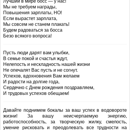
Лучший в мире босс — у нас!
Мы не требуем награды,
Повышения зарплаты, НО!
Если вырастет зарплата,
Мы совсем не станем плакать!
Будем радоваться за босса
Безо всякого вопроса!
Пусть люди дарят вам улыбки,
В семье покой и счастья ждут,
Нелепость и нескладность нашей жизни
Не опечалят Вас пусть и не согнут.
Успехов, вдохновения Вам желаем
И радости на долгие года,
Сердечно с Днем рождения поздравляем,
И трудовых успехов обещаем!
Давайте поднимем бокалы за ваш успех в водовороте
жизни! За вашу неисчерпаемую энергию,
работоспособность, за творческую жилку, смелость,
умение рисковать и преодолевать все трудности на