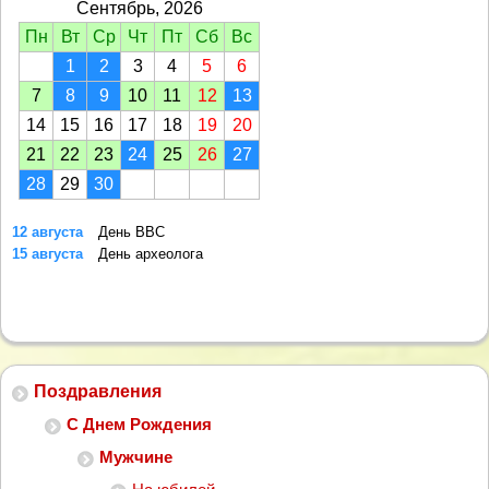
Сентябрь, 2026
Пн
Вт
Ср
Чт
Пт
Сб
Вс
1
2
3
4
5
6
7
8
9
10
11
12
13
14
15
16
17
18
19
20
21
22
23
24
25
26
27
28
29
30
12 августа
День ВВС
15 августа
День археолога
Поздравления
С Днем Рождения
Мужчине