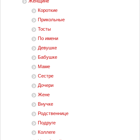
Женщине
Короткие
Прикольные
Тосты
По имени
Девушке
Бабушке
Маме
Сестре
Дочери
Жене
Внучке
Родственнице
Подруге
Коллеге