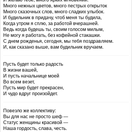
Много нежных цветов, много пестрых открыток
Много сказочных слов, много сладких улыбок.
И будильник в придачу, чтоб меня ты будила,
Когда утром я сплю, за работой вчерашней.
Ведь когда будешь ты, своим голосом милым,
Не могу я работать, без кофейной стакашки.
С днем рожденья, сегодня, мы тебя поздравляем.
И, как сказано выше, вам будильник вручаем.
Пусть будет только радость
В жизни вашей,
И пусть начальнице моей
Во всем везет,
Пусть мир будет прекрасен,
И чудо вдруг произойдет.
Повезло же коллективу:
Вы для нас не просто шеф —
Статус женщины красивой —
Наша гордость, слава, честь.