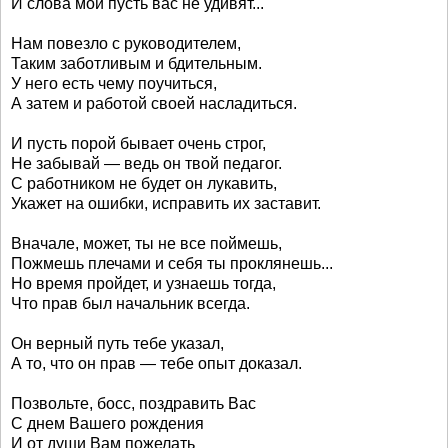
И слова мои пусть вас не удивят...
Нам повезло с руководителем,
Таким заботливым и бдительным.
У него есть чему поучиться,
А затем и работой своей насладиться.
И пусть порой бывает очень строг,
Не забывай — ведь он твой педагог.
С работником не будет он лукавить,
Укажет на ошибки, исправить их заставит.
Вначале, может, ты не все поймешь,
Пожмешь плечами и себя ты проклянешь...
Но время пройдет, и узнаешь тогда,
Что прав был начальник всегда.
Он верный путь тебе указал,
А то, что он прав — тебе опыт доказал.
Позвольте, босс, поздравить Вас
С днем Вашего рождения
И от души Вам пожелать