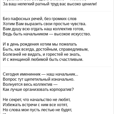
За ваш нелегкий ратный труд вас высоко ценили!
Без пафосных речей, без громких слов
Хотим Вам выразить свои простые чувства.
Вам душу всю отдать наш коллектив готов,
Ведь быть начальником — высокое искусство.
И в день рождения хотим мы пожелать
Быть, как всегда, достойным, справедливым,
Болезней не видать, и горестей не знать,
И с женщиной любимой быть счастливым.
Сегодня именинник — наш начальник...
Вопрос тут щепетильный изначально.
Волнуется весь коллектив —
Как лучше организовать корпоратив?
Не секрет, что начальство не любят,
Избежать встречи с ним все хотят,
Но слова мои пусть лестью не будят,