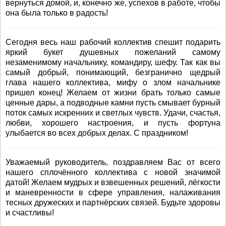
вернуться домой, и, конечно же, успехов в работе, чтобы
она была только в радость!
Сегодня весь наш рабочий коллектив спешит подарить
яркий букет душевных пожеланий самому
незаменимому начальнику, командиру, шефу. Так как вы
самый добрый, понимающий, безгранично щедрый
глава нашего коллектива, мифу о злом начальнике
пришел конец! Желаем от жизни брать только самые
ценные дары, а подводные камни пусть смывает бурный
поток самых искренних и светлых чувств. Удачи, счастья,
любви, хорошего настроения, и пусть фортуна
улыбается во всех добрых делах. С праздником!
Уважаемый руководитель, поздравляем Вас от всего
нашего сплочённого коллектива с новой значимой
датой! Желаем мудрых и взвешенных решений, лёгкости
и маневренности в сфере управления, налаживания
тесных дружеских и партнёрских связей. Будьте здоровы
и счастливы!