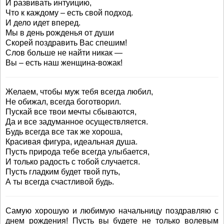
И развивать интуицию,
Что к каждому – есть свой подход.
И дело идет вперед.
Мы в день рожденья от души
Скорей поздравить Вас спешим!
Слов больше не найти никак —
Вы – есть наш женщина-вожак!
Желаем, чтобы муж тебя всегда любил,
Не обижал, всегда боготворил.
Пускай все твои мечты сбываются,
Да и все задуманное осуществляется.
Будь всегда все так же хороша,
Красивая фигура, идеальная душа.
Пусть природа тебе всегда улыбается,
И только радость с тобой случается.
Пусть гладким будет твой путь,
А ты всегда счастливой будь.
Самую хорошую и любимую начальницу поздравляю с
днем рождения! Пусть вы будете не только волевым