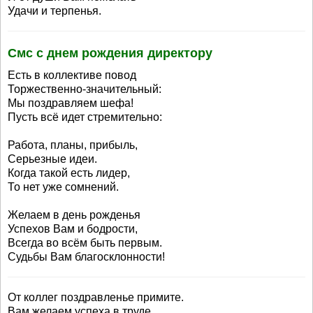
Удачи и терпенья.
Смс с днем рождения директору
Есть в коллективе повод
Торжественно-значительный:
Мы поздравляем шефа!
Пусть всё идет стремительно:
Работа, планы, прибыль,
Серьезные идеи.
Когда такой есть лидер,
То нет уже сомнений.
Желаем в день рожденья
Успехов Вам и бодрости,
Всегда во всём быть первым.
Судьбы Вам благосклонности!
От коллег поздравленье примите.
Вам желаем успеха в труде.