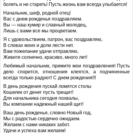
болеть и не стареть! Пусть жизнь вам всегда улыбается!
Начальник, шеф, родной отец!
Вас с днем рожденья поздравляем.
Вы — наш кумир и славный молодец,
Лишь с вами все мы процветаем.
Я с удовольствием, патрон, вас поздравляю,
В словах моих и доли лести нет.
Вам пожелание удачи отправляю,
Живите солнечно, красиво, много лет!
Любимый начальник, примите мои поздравления! Пусть
дело спорится, отношения клеятся, а подчиненные
всегда только радуют! С днем рождения!!!
В день рождения пускай ломятся столы
Кошелек от денег пусть трещит!
Для начальника сегодня похвалы,
Вы компании надежный нашей щит!
Ваш день рожденья, словно Новый год,
Мы с радостью сердечно ожидаем.
Желаем с нами никаких забот.
Удачи и успеха вам желаем!