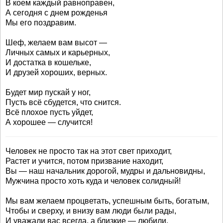
В коем каждый равноправен,
А сегодня с днем рожденья
Мы его поздравим.
Шеф, желаем вам высот —
Личных самых и карьерных,
И достатка в кошельке,
И друзей хороших, верных.
Будет мир пускай у ног,
Пусть всё сбудется, что снится.
Всё плохое пусть уйдет,
А хорошее — случится!
Человек не просто так на этот свет приходит,
Растет и учится, потом призвание находит,
Вы — наш начальник дорогой, мудры и дальновидны,
Мужчина просто хоть куда и человек солидный!
Мы вам желаем процветать, успешным быть, богатым,
Чтобы и сверху, и внизу вам люди были рады,
И уважали вас всегда, а близкие — любили,