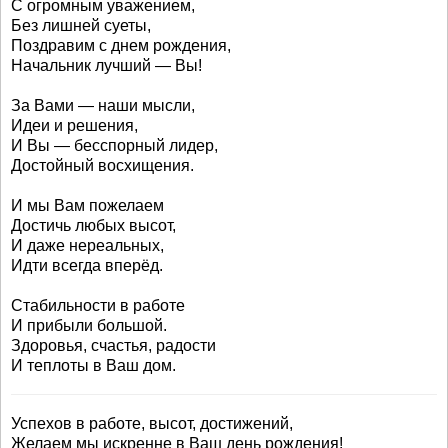
С огромным уважением,
Без лишней суеты,
Поздравим с днем рождения,
Начальник лучший — Вы!
За Вами — наши мысли,
Идеи и решения,
И Вы — бесспорный лидер,
Достойный восхищения.
И мы Вам пожелаем
Достичь любых высот,
И даже нереальных,
Идти всегда вперёд.
Стабильности в работе
И прибыли большой.
Здоровья, счастья, радости
И теплоты в Ваш дом.
Успехов в работе, высот, достижений,
Желаем мы искренне в Ваш день рождения!