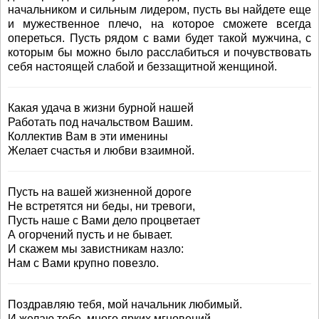
начальником и сильным лидером, пусть вы найдете еще
и мужественное плечо, на которое сможете всегда
опереться. Пусть рядом с вами будет такой мужчина, с
которым бы можно было расслабиться и почувствовать
себя настоящей слабой и беззащитной женщиной.
Какая удача в жизни бурной нашей
Работать под начальством Вашим.
Коллектив Вам в эти именины
Желает счастья и любви взаимной.
Пусть на вашей жизненной дороге
Не встретятся ни беды, ни тревоги,
Пусть наше с Вами дело процветает
А огорчений пусть и не бывает.
И скажем мы завистникам назло:
Нам с Вами крупно повезло.
Поздравляю тебя, мой начальник любимый.
И желаю тебе, много ярких мгновений.