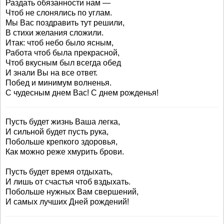
Раздать обязанности нам —
Чтоб не слонялись по углам.
Мы Вас поздравить тут решили,
В стихи желания сложили.
Итак: чтоб небо было ясным,
Работа чтоб была прекрасной,
Чтоб вкусным был всегда обед
И знали Вы на все ответ.
Побед и минимум волненья.
С чудесным днем Вас! С днем рожденья!
Пусть будет жизнь Ваша легка,
И сильной будет пусть рука,
Побольше крепкого здоровья,
Как можно реже хмурить брови.
Пусть будет время отдыхать,
И лишь от счастья чтоб вздыхать.
Побольше нужных Вам свершений,
И самых лучших Дней рождений!