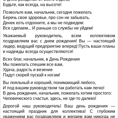
Будьте, как всегда, на высоте!
Позвольте вам, начальник, сегодня пожелать
Беречь свое здоровье, про сон не забывать.
Денек хоть отдохните, а мы не подведем:
Все сделаем... И раньше со службы не уйдем!
Уважаемый руководитель, всем коллективом
поздравляем вас с днем рождения! Вы — настоящий
лидер, ведущий предприятие вперед! Пусть ваши планы
и надежды всегда осуществляются!
Всех благ, начальник, в День Рождения
Мы пожелать спешим все вам,
Удача, радость и везение
Падут скорей пускай к ногам!
Вы лояльный и хороший, понимающий любого,
И под вашим руководством так работать нам легко!
В день рождения, начальник, пожелать хотим простого:
Человеческого счастья, здесь, не где-то далеко!
Дорогой наш руководитель! Ваш день рождения —
настоящий праздник для коллектива! С глубоким
уважением вас поздравляем и желаем вам никогда не