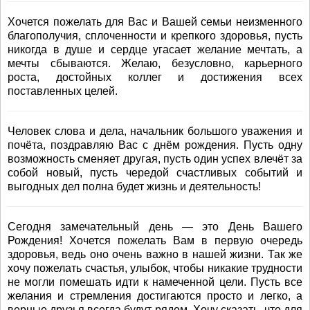
Хочется пожелать для Вас и Вашей семьи неизменного
благополучия, сплоченности и крепкого здоровья, пусть
никогда в душе и сердце угасает желание мечтать, а
мечты сбываются. Желаю, безусловно, карьерного
роста, достойных коллег и достижения всех
поставленных целей.
Человек слова и дела, начальник большого уважения и
почёта, поздравляю Вас с днём рождения. Пусть одну
возможность сменяет другая, пусть один успех влечёт за
собой новый, пусть чередой счастливых событий и
выгодных дел полна будет жизнь и деятельность!
Сегодня замечательный день — это День Вашего
Рождения! Хочется пожелать Вам в первую очередь
здоровья, ведь оно очень важно в нашей жизни. Так же
хочу пожелать счастья, улыбок, чтобы никакие трудности
не могли помешать идти к намеченной цели. Пусть все
желания и стремления достигаются просто и легко, а
верные друзья всегда будут рядом. Хочу сказать, что для