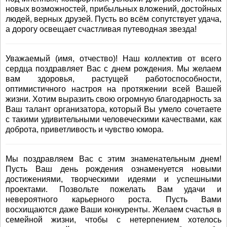
новых возможностей, прибыльных вложений, достойных
людей, верных друзей. Пусть во всём сопутствует удача,
а дорогу освещает счастливая путеводная звезда!
Уважаемый (имя, отчество)! Наш коллектив от всего
сердца поздравляет Вас с днем рождения. Мы желаем
вам здоровья, растущей работоспособности,
оптимистичного настроя на протяжении всей Вашей
жизни. Хотим выразить свою огромную благодарность за
Ваш талант организатора, который Вы умело сочетаете
с такими удивительными человеческими качествами, как
доброта, приветливость и чувство юмора.
Мы поздравляем Вас с этим знаменательным днем!
Пусть Ваш день рождения ознаменуется новыми
достижениями, творческими идеями и успешными
проектами. Позвольте пожелать Вам удачи и
невероятного карьерного роста. Пусть Вами
восхищаются даже Ваши конкуренты. Желаем счастья в
семейной жизни, чтобы с нетерпением хотелось