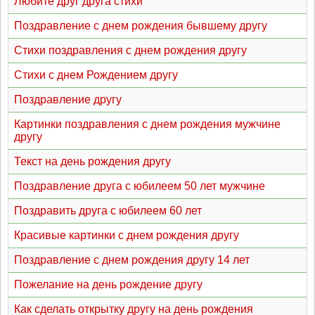
Любите друг друга стихи
Поздравление с днем рождения бывшему другу
Стихи поздравления с днем рождения другу
Стихи с днем Рождением другу
Поздравление другу
Картинки поздравления с днем рождения мужчине
другу
Текст на день рождения другу
Поздравление друга с юбилеем 50 лет мужчине
Поздравить друга с юбилеем 60 лет
Красивые картинки с днем рождения другу
Поздравление с днем рождения другу 14 лет
Пожелание на день рождение другу
Как сделать открытку другу на день рождения