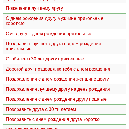
Пожелание лучшему другу
С днем рождения другу мужчине прикольные
короткие
Смс другу с днем рождения прикольные
Поздравить лучшего друга с днем рождения
прикольные
С юбилеем 30 лет другу прикольные
Дорогой друг поздравляю тебя с днем рождения
Поздравления с днем рождения женщине другу
Поздравления лучшему другу на день рождения
Поздравления с днем рождения другу пошлые
Поздравить друга с 30 ти летием
Поздравить с днем рождения друга коротко