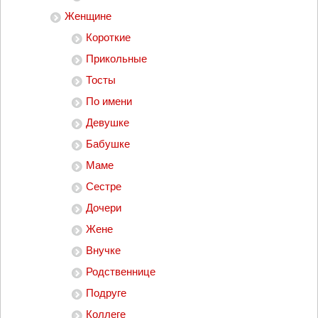
Женщине
Короткие
Прикольные
Тосты
По имени
Девушке
Бабушке
Маме
Сестре
Дочери
Жене
Внучке
Родственнице
Подруге
Коллеге