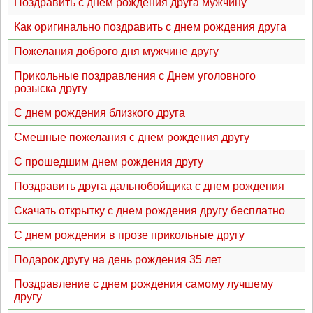
Поздравить с днем рождения друга мужчину
Как оригинально поздравить с днем рождения друга
Пожелания доброго дня мужчине другу
Прикольные поздравления с Днем уголовного
розыска другу
С днем рождения близкого друга
Смешные пожелания с днем рождения другу
С прошедшим днем рождения другу
Поздравить друга дальнобойщика с днем рождения
Скачать открытку с днем рождения другу бесплатно
С днем рождения в прозе прикольные другу
Подарок другу на день рождения 35 лет
Поздравление с днем рождения самому лучшему
другу