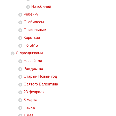
На юбилей
Ребенку
С юбилеем
Прикольные
Короткие
По SMS
С праздниками
Новый год
Рождество
Старый Новый год
Святого Валентина
23 февраля
8 марта
Пасха
1 мая