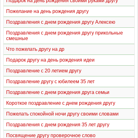
Подарок на день рождения своими руками другу
Пожелание на день рождения другу
Поздравления с днем рождения другу Алексею
Поздравления с днем рождения другу прикольные
смешные
Что пожелать другу на др
Подарок другу на день рождения идеи
Поздравление с 20 летием другу
Поздравление другу с юбилеем 35 лет
Поздравление с днем рождения друга семьи
Короткое поздравление с днем рождения другу
Пожелать спокойной ночи другу своими словами
Поздравления с днем рождения 35 лет другу
Посвящение другу проверочное слово