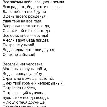
Все звёзды неба, все цветы земли
Всю радость, бодрость и веселье,
Дарю тебе от всей души
В день твоего рожденья!
Удач тебе на все года,
Здоровья крепкого всегда,
Счастливой жизни, а тогда —
Всё остальное — ерунда!
А если вдруг беда придёт,
Ты зря не унывай,
Ведь рядом есть твои друзья,
О них не забывай!
Веселей, нет человека,
Можешь в клоуны пойти,
Ведь широкую улыбку,
Скрыть не можешь часто ты,
Смех твой громкий непрерывный,
Сотрясает небеса,
Потрясающий мужчина,
Будь таким всегда-всегда,
Я люблю тебя дружище,