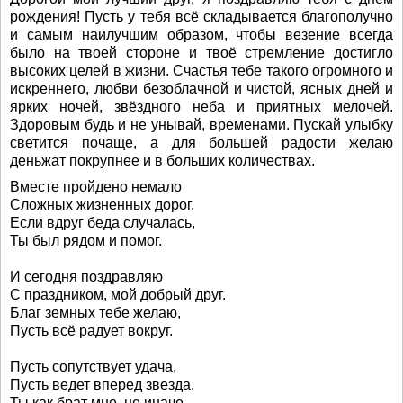
рождения! Пусть у тебя всё складывается благополучно
и самым наилучшим образом, чтобы везение всегда
было на твоей стороне и твоё стремление достигло
высоких целей в жизни. Счастья тебе такого огромного и
искреннего, любви безоблачной и чистой, ясных дней и
ярких ночей, звёздного неба и приятных мелочей.
Здоровым будь и не унывай, временами. Пускай улыбку
светится почаще, а для большей радости желаю
деньжат покрупнее и в больших количествах.
Вместе пройдено немало
Сложных жизненных дорог.
Если вдруг беда случалась,
Ты был рядом и помог.
И сегодня поздравляю
С праздником, мой добрый друг.
Благ земных тебе желаю,
Пусть всё радует вокруг.
Пусть сопутствует удача,
Пусть ведет вперед звезда.
Ты как брат мне, не иначе.