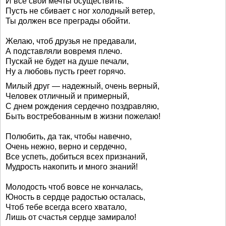
И все свои мечты осуществить.
Пусть не сбивает с ног холодный ветер,
Ты должен все преграды обойти.
Желаю, чтоб друзья не предавали,
А подставляли вовремя плечо.
Пускай не будет на душе печали,
Ну а любовь пусть греет горячо.
Милый друг — надежный, очень верный,
Человек отличный и примерный,
С днем рождения сердечно поздравляю,
Быть востребованным в жизни пожелаю!
Полюбить, да так, чтобы навечно,
Очень нежно, верно и сердечно,
Все успеть, добиться всех признаний,
Мудрость накопить и много знаний!
Молодость чтоб вовсе не кончалась,
Юность в сердце радостью осталась,
Чтоб тебе всегда всего хватало,
Лишь от счастья сердце замирало!