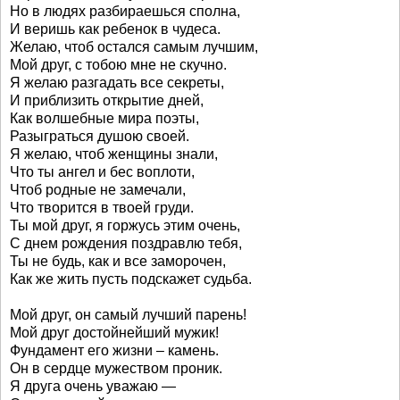
Но в людях разбираешься сполна,
И веришь как ребенок в чудеса.
Желаю, чтоб остался самым лучшим,
Мой друг, с тобою мне не скучно.
Я желаю разгадать все секреты,
И приблизить открытие дней,
Как волшебные мира поэты,
Разыграться душою своей.
Я желаю, чтоб женщины знали,
Что ты ангел и бес воплоти,
Чтоб родные не замечали,
Что творится в твоей груди.
Ты мой друг, я горжусь этим очень,
С днем рождения поздравлю тебя,
Ты не будь, как и все заморочен,
Как же жить пусть подскажет судьба.
Мой друг, он самый лучший парень!
Мой друг достойнейший мужик!
Фундамент его жизни – камень.
Он в сердце мужеством проник.
Я друга очень уважаю —