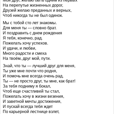
Мой друг, желаю быть одним из первых
На перепутье жизненных дорог,
Друзей желаю преданных и верных,
Чтоб никогда ты не был одинок.
Мы с тобой сто лет знакомы.
Для меня ты — словно брат.
И поздравить с днем рождения
Я тебя, конечно, рад.
Пожелать хочу успехов.
И удачи, и любви,
Много радости и смеха
На твоём, друг мой, пути.
Знай, что ты — лучший друг для меня,
Ты уже мне почти что родня,
И помочь мне всегда очень рад,
Ты — не просто друг, ты мне, как брат!
За тебя подниму я бокал,
Чтоб еще счастливей ты стал,
Пожелать хочу в жизни везения,
И заветной мечты достижения,
И пускай всегда тебя ждет
По карьерной лестнице взлет,