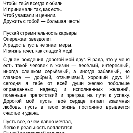
Чтобы тебя всегда любили
И принимали так, как есть.
Чтоб уважали и ценили.
Дружить с тобой — большая честь!
Пускай стремительность карьеры
Опережает звездолет.
А радость пусть не знает меры,
И жизнь течет, как сладкий мед!
С днем рождения, дорогой мой друг. Я рада, что у меня
есть такой человек в жизни — весёлый, интересный,
иногда слишком серьёзный, а иногда забавный, но
главное — добрый, отзывчивый, хороший друг. И
сегодня я тебе от всей души желаю побольше
оправданных надежд и исполненных желаний,
поменьше препятствий и преград на пути к успеху.
Дорогой мой, пусть твоё сердце питает взаимная
любовь, пусть в твою жизнь постоянно врывается
счастье и удача.
Пусть все, о чем давно мечтал,
Легко в реальность воплотится!