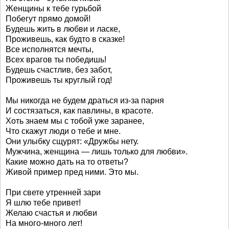
Женщины к тебе гурьбой
Побегут прямо домой!
Будешь жить в любви и ласке,
Проживешь, как будто в сказке!
Все исполнятся мечты,
Всех врагов ты победишь!
Будешь счастлив, без забот,
Проживешь ты круглый год!
Мы никогда не будем драться из-за парня
И состязаться, как павлины, в красоте.
Хоть знаем мы с тобой уже заранее,
Что скажут люди о тебе и мне.
Они улыбку сщурят: «Дружбы нету.
Мужчина, женщина — лишь только для любви».
Какие можно дать на то ответы?
Живой пример пред ними. Это мы.
При свете утренней зари
Я шлю тебе привет!
Желаю счастья и любви
На много-много лет!