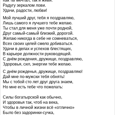
Как ты мечтал, так и живи.
Радугу зеркалом лови.
Удачи, радости, любви!
Мой лучший друг, тебя я поздравляю,
Лишь самого я лучшего тебе желаю.
Ты стал для меня уже почти родной,
Друг самый-самый близкий, дорогой.
Желаю никогда в себе не сомневаться,
Всех своих целей смело добиваться.
Удачи в делах и успехов блестящих,
В карьере должности руководящей.
С днём рождения, дружище, поздравляю,
Здоровья, сил, энергии тебе желаю.
С днём рожденья, дружище, поздравляю!
Дай мне по-мужски тебя обнять!
Мы с тобой сто лет друг друга знаем,
Но мне есть тебе что пожелать:
Силы богатырской как обычно,
И здоровья так, чтоб на века,
Чтобы в личной жизни всё «отлично»
Было без задоринки-сучка,