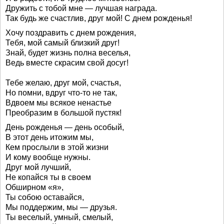
Дружить с тобой мне — лучшая награда.
Так будь же счастлив, друг мой! С днем рожденья!
Хочу поздравить с днем рождения,
Тебя, мой самый близкий друг!
Знай, будет жизнь полна веселья,
Ведь вместе скрасим свой досуг!
Тебе желаю, друг мой, счастья,
Но помни, вдруг что-то не так,
Вдвоем мы всякое ненастье
Преобразим в большой пустяк!
День рожденья — день особый,
В этот день итожим мы,
Кем прослыли в этой жизни
И кому вообще нужны.
Друг мой лучший,
Не копайся ты в своем
Обширном «я»,
Ты собою оставайся,
Мы поддержим, мы — друзья.
Ты веселый, умный, смелый,