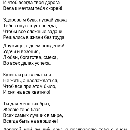
И чтоб всегда твоя дорога
Вела к мечтам тебя скорей!
Здоровым будь, пускай удача
Тебе сопутствует всегда,
Чтобы все сложные задачи
Решались в жизни без труда!
Дружище, с днем рождения!
Удачи и везения,
Любви, богатства, смеха,
Во всех делах успеха.
Кутить и развлекаться,
Не жить, а наслаждаться,
Чтоб все при этом было,
И сил на все хватило!
Ты для меня как брат,
Желаю тебе благ
Всех самых лучших в мире,
Всегда быть на вершине!
Дорогой мой лучший друг, я поздравляю тебя с днём