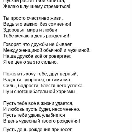
Пускай растет твой капитал,
Желаю к лучшему стремиться!
Ты просто счастливо живи,
Ведь это важно, без сомнения!
Здоровья, мира и любви
Тебе желаю в день рождения!
Говорят, что дружбы не бывает
Между женщиной обычной и мужчиной.
Наша дружба всё опровергает,
Я ее ценю за это сильно.
Пожелать хочу тебе, друг верный,
Радости, здоровья, оптимизма,
Силы, бодрости, блестящего успеха.
Ну и сногсшибательной харизмы.
Пусть тебе всё в жизни удается,
И любовь пусть будет, несомненно.
Пусть тебе удача улыбнется
В день чудесный твоего рождения!
Пусть день рождения принесет