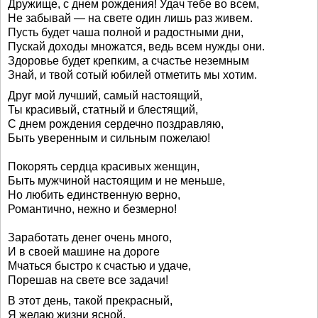
Дружище, с днем рождения! Удач тебе во всем,
Не забывай — на свете один лишь раз живем.
Пусть будет чаша полной и радостными дни,
Пускай доходы множатся, ведь всем нужды они.
Здоровье будет крепким, а счастье неземным
Знай, и твой сотый юбилей отметить мы хотим.
Друг мой лучший, самый настоящий,
Ты красивый, статный и блестящий,
С днем рождения сердечно поздравляю,
Быть уверенным и сильным пожелаю!
Покорять сердца красивых женщин,
Быть мужчиной настоящим и не меньше,
Но любить единственную верно,
Романтично, нежно и безмерно!
Заработать денег очень много,
И в своей машине на дороге
Мчаться быстро к счастью и удаче,
Порешав на свете все задачи!
В этот день, такой прекрасный,
Я желаю жизни ясной.