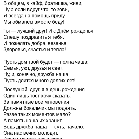
В общем, в кайф, братишка, живи,
Ну а если вдруг что, то зови,
Я всегда на помощь приду,
Мы обманем вместе беду!
Ты — лучший друг! И с Днём рожденья
Спешу поздравить я тебя.
И пожелать добра, везенья,
Здоровья, счастья и тепла!
Пусть дом твой будет — полна чаша:
Семья, уют, друзья и свет.
Ну, и, конечно, дружба наша
Пусть длится много долгих лет!
Послушай, друг, я в день рождения
Один лишь тост хочу сказать:
За памятные все мгновения
Должны бокальчик мы поднять.
Разве таких моментов мало?
А память наша их хранит,
Ведь дружба наша — суть, начало.
Она нас вечно молодит.