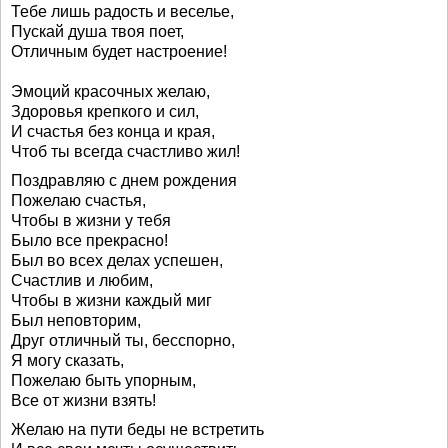
Тебе лишь радость и веселье,
Пускай душа твоя поет,
Отличным будет настроение!
Эмоций красочных желаю,
Здоровья крепкого и сил,
И счастья без конца и края,
Чтоб ты всегда счастливо жил!
Поздравляю с днем рождения
Пожелаю счастья,
Чтобы в жизни у тебя
Было все прекрасно!
Был во всех делах успешен,
Счастлив и любим,
Чтобы в жизни каждый миг
Был неповторим,
Друг отличный ты, бесспорно,
Я могу сказать,
Пожелаю быть упорным,
Все от жизни взять!
Желаю на пути беды не встретить