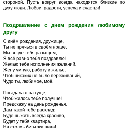
стороной. Пусть вокруг всегда находятся близкие по
духу люди. Любви, радости, успеха и счастья!
Поздравление с днем рождения любимому
другу
С днём рождения, дружище,
Ты не прячься в своём нраве,
Мы везде тебя разыщем,
Я всё равно тебя поздравлю!
Желаю тебе исполнения желаний,
Жену умную, работу и жилье,
Чтоб никаких не было переживаний,
Чудо ты, любимое, моё.
Погадала я на гуще,
Чтоб жилось тебе получше!
Предскажу на день рожденья,
Дам такой тебе расклад:
Будешь жить всегда красиво,
Будет у тебя квартира,
На столе - бутылка пива!