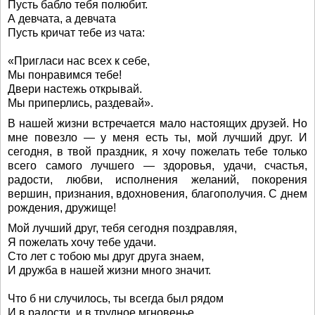
Пусть бабло тебя полюбит.
А девчата, а девчата
Пусть кричат тебе из чата:
«Пригласи нас всех к себе,
Мы понравимся тебе!
Двери настежь открывай.
Мы приперлись, раздевай».
В нашей жизни встречается мало настоящих друзей. Но
мне повезло — у меня есть ты, мой лучший друг. И
сегодня, в твой праздник, я хочу пожелать тебе только
всего самого лучшего — здоровья, удачи, счастья,
радости, любви, исполнения желаний, покорения
вершин, признания, вдохновения, благополучия. С днем
рождения, дружище!
Мой лучший друг, тебя сегодня поздравляя,
Я пожелать хочу тебе удачи.
Сто лет с тобою мы друг друга знаем,
И дружба в нашей жизни много значит.
Что б ни случилось, ты всегда был рядом
И в радости, и в трудное мгновенье.