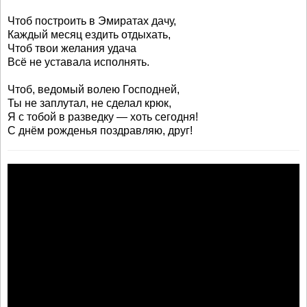
Чтоб построить в Эмиратах дачу,
Каждый месяц ездить отдыхать,
Чтоб твои желания удача
Всё не уставала исполнять.
Чтоб, ведомый волею Господней,
Ты не заплутал, не сделал крюк,
Я с тобой в разведку — хоть сегодня!
С днём рожденья поздравляю, друг!