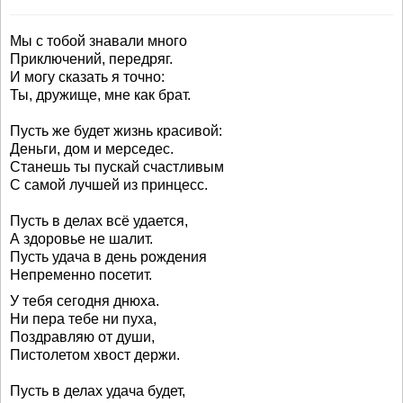
Мы с тобой знавали много
Приключений, передряг.
И могу сказать я точно:
Ты, дружище, мне как брат.
Пусть же будет жизнь красивой:
Деньги, дом и мерседес.
Станешь ты пускай счастливым
С самой лучшей из принцесс.
Пусть в делах всё удается,
А здоровье не шалит.
Пусть удача в день рождения
Непременно посетит.
У тебя сегодня днюха.
Ни пера тебе ни пуха,
Поздравляю от души,
Пистолетом хвост держи.
Пусть в делах удача будет,