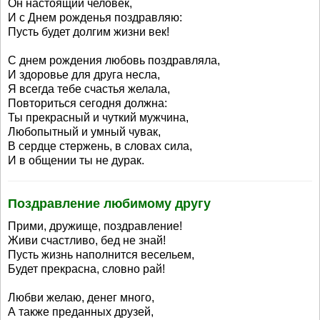
Он настоящий человек,
И с Днем рожденья поздравляю:
Пусть будет долгим жизни век!
С днем рождения любовь поздравляла,
И здоровье для друга несла,
Я всегда тебе счастья желала,
Повториться сегодня должна:
Ты прекрасный и чуткий мужчина,
Любопытный и умный чувак,
В сердце стержень, в словах сила,
И в общении ты не дурак.
Поздравление любимому другу
Прими, дружище, поздравление!
Живи счастливо, бед не знай!
Пусть жизнь наполнится весельем,
Будет прекрасна, словно рай!
Любви желаю, денег много,
А также преданных друзей,