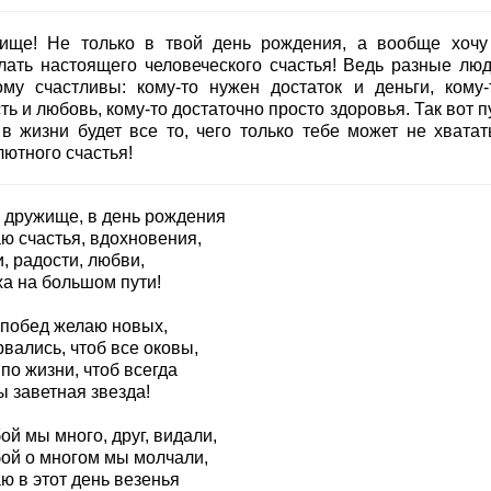
ище! Не только в твой день рождения, а вообще хочу
лать настоящего человеческого счастья! Ведь разные люд
ому счастливы: кому-то нужен достаток и деньги, кому
ть и любовь, кому-то достаточно просто здоровья. Так вот п
 в жизни будет все то, чего только тебе может не хватат
лютного счастья!
, дружище, в день рождения
ю счастья, вдохновения,
, радости, любви,
ха на большом пути!
 побед желаю новых,
вались, чтоб все оковы,
по жизни, чтоб всегда
ы заветная звезда!
ой мы много, друг, видали,
бой о многом мы молчали,
ю в этот день везенья