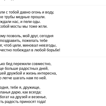
и с тобой давно огонь и воду,
же трубы медные прошли.
ждали нас, и пели оды.
 собой мосты мы тоже жгли.
му позволь, мой друг, сегодня
 поздравить, пожелать тебе
г, чтоб цели, миновал невзгоды,
 честно побеждал в любой борьбе!
ько бед пережили совместно,
ще больше радостных дней,
шей дружбой и жизнь интересна,
 легче шагать нам по ней.
одня, тебе я, дружище,
анья дарю, как всегда:
богат на друзей и везенье,
ть радость приносят года!