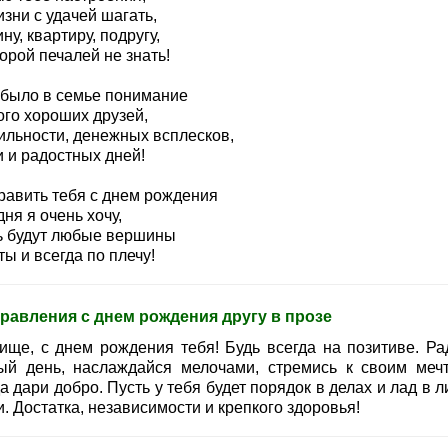
зни с удачей шагать,
у, квартиру, подругу,
орой печалей не знать!
 было в семье понимание
ого хороших друзей,
ильности, денежных всплесков,
и и радостных дней!
равить тебя с днем рождения
ня я очень хочу,
ь будут любые вершины
ы и всегда по плечу!
равления с днем рождения другу в прозе
ище, с днем рождения тебя! Будь всегда на позитиве. Ра
ый день, наслаждайся мелочами, стремись к своим меч
а дари добро. Пусть у тебя будет порядок в делах и лад в 
. Достатка, независимости и крепкого здоровья!