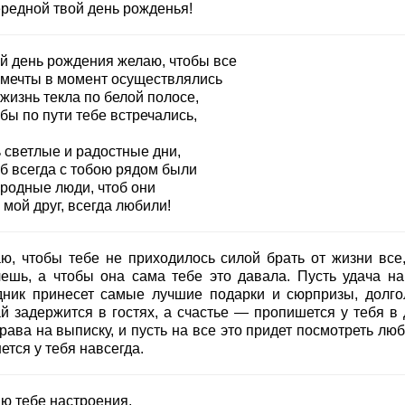
ередной твой день рожденья!
ой день рождения желаю, чтобы все
 мечты в момент осуществлялись
жизнь текла по белой полосе,
бы по пути тебе встречались,
 светлые и радостные дни,
об всегда с тобою рядом были
 родные люди, чтоб они
 мой друг, всегда любили!
ю, чтобы тебе не приходилось силой брать от жизни все,
чешь, а чтобы она сама тебе это давала. Пусть удача на
дник принесет самые лучшие подарки и сюрпризы, долго
ай задержится в гостях, а счастье — пропишется у тебя в 
рава на выписку, и пусть на все это придет посмотреть лю
ется у тебя навсегда.
ю тебе настроения,