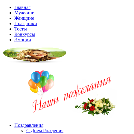
Главная
Мужчине
Женщине
Праздники
Тосты
Конкурсы
Эмоции
Поздравления
С Днем Рождения