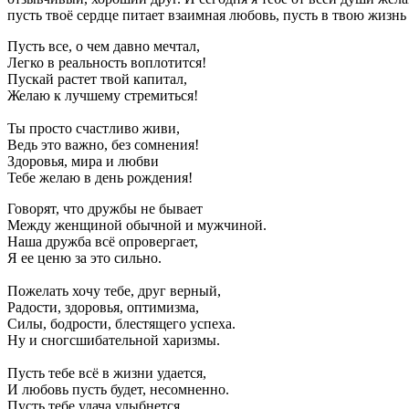
пусть твоё сердце питает взаимная любовь, пусть в твою жизнь 
Пусть все, о чем давно мечтал,
Легко в реальность воплотится!
Пускай растет твой капитал,
Желаю к лучшему стремиться!
Ты просто счастливо живи,
Ведь это важно, без сомнения!
Здоровья, мира и любви
Тебе желаю в день рождения!
Говорят, что дружбы не бывает
Между женщиной обычной и мужчиной.
Наша дружба всё опровергает,
Я ее ценю за это сильно.
Пожелать хочу тебе, друг верный,
Радости, здоровья, оптимизма,
Силы, бодрости, блестящего успеха.
Ну и сногсшибательной харизмы.
Пусть тебе всё в жизни удается,
И любовь пусть будет, несомненно.
Пусть тебе удача улыбнется