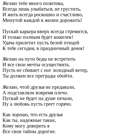
Желаю тебе много позитива,
Всегда лишь улыбаться, не грустить,
И жить всегда роскошно и счастливо,
Минутой каждой в жизни дорожить!
Пускай карьера вверх всегда стремится,
И только полным будет кошелек!
Удача прилетит пусть белой птицей
К тебе сегодня, в праздничный денек!
Желаю на пути беды не встретить
И все свои мечты осуществить.
Пусть не сбивает с ног холодный ветер,
Ты должен все преграды обойти.
Желаю, чтоб друзья не предавали,
А подставляли вовремя плечо.
Пускай не будет на душе печали,
Ну а любовь пусть греет горячо.
Как хорошо, что есть друзья
Как ты, надежные такие,
Кому могу доверить я
Все свои тайны дорогие.