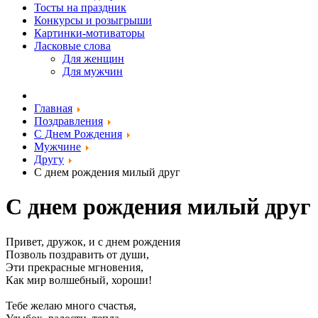
Тосты на праздник
Конкурсы и розыгрыши
Картинки-мотиваторы
Ласковые слова
Для женщин
Для мужчин
Главная
Поздравления
С Днем Рождения
Мужчине
Другу
С днем рождения милый друг
С днем рождения милый друг
Привет, дружок, и с днем рождения
Позволь поздравить от души,
Эти прекрасные мгновения,
Как мир волшебный, хороши!
Тебе желаю много счастья,