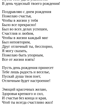
В день чудесный твоего рождения!
Поздравляю с днем рождения
Пожелаю счастья,
Чтобы в жизни у тебя
Было все прекрасно!
Был во всех делах успешен,
Счастлив и любим,
Чтобы в жизни каждый миг
Был неповторим,
Друг отличный ты, бесспорно,
Я могу сказать,
Пожелаю быть упорным,
Все от жизни взять!
Пусть день рождения принесет
Тебе лишь радость и веселье,
Пускай душа твоя поет,
Отличным будет настроение!
Эмоций красочных желаю,
Здоровья крепкого и сил,
И счастья без конца и края,
Чтоб ты всегда счастливо жил!