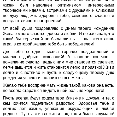
жизни был наполнен оптимизмом, интересными
творческими идеями, встречами с друзьями и близкими
по духу людьми. Здоровья тебе, семейного счастья и
всегда отличного настроения!
От всей души поздравляю с Днем твоего Рождения!
Желаю много счастья, добра и любви! И не забывай, что
какой бы серьезной не была жизнь — она всего лишь
игра, в которой желаю тебе быть победителем!
Для тебя сегодня тысяча горячих поздравлений и
миллион добрых пожеланий! А главное конечно –
пожелание счастья, ведь с ним мир становится светлее,
легче дышится и жить становится легко и приятно! Живи
долго и счастливо и пусть к следующему твоему дню
рождения успеют исполниться все мечты!
Желаю тебе воспринимать жизнь такой, какова она есть,
но всегда стараться видеть в ней больше хорошего!
Пусть всегда будут рядом твои близкие и друзья, и те, с
кем хочется поделиться радостью! Здоровья тебе и
долгих лет жизни, уважения окружающих и любви
родных! Пусть все сложится так, как и было задумано!