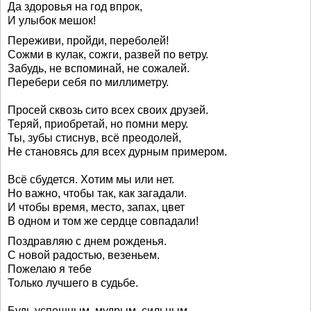
Да здоровья на год впрок,
И улыбок мешок!
Переживи, пройди, переболей!
Сожми в кулак, сожги, развей по ветру.
Забудь, не вспоминай, не сожалей.
Перебери себя по миллиметру.
Просей сквозь сито всех своих друзей.
Теряй, приобретай, но помни меру.
Ты, зубы стиснув, всё преодолей,
Не становясь для всех дурным примером.
Всё сбудется. Хотим мы или нет.
Но важно, чтобы так, как загадали.
И чтобы время, место, запах, цвет
В одном и том же сердце совпадали!
Поздравляю с днем рожденья.
С новой радостью, везеньем.
Пожелаю я тебе
Только лучшего в судьбе.
Будь успешным, мудрым, сильным,