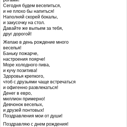
Сегодня будем веселиться,
и не плохо бы напиться!
Наполняй скорей бокалы,
и закусочку на стол.
Давайте же выпьем за тебя,
друг дорогой!
Желаю в день рождение много
веселья!
Баньку пожарче,
настроения поярче!
Море холодного пива,
и кучу позитива!
Здоровья крепкого,
чтоб с друзьями чаще встречаться
и офигенно развлекаться!
Денег в евро,
миллион примерно!
Девчонок веселых,
и друзей понтовых!
Поздравления мои от души!
Поздравляю с днем рождения!