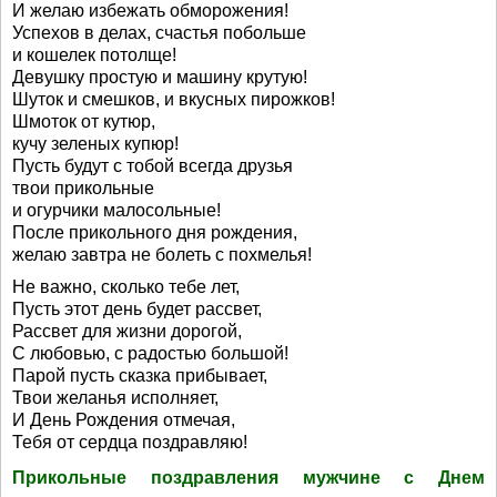
И желаю избежать обморожения!
Успехов в делах, счастья побольше
и кошелек потолще!
Девушку простую и машину крутую!
Шуток и смешков, и вкусных пирожков!
Шмоток от кутюр,
кучу зеленых купюр!
Пусть будут с тобой всегда друзья
твои прикольные
и огурчики малосольные!
После прикольного дня рождения,
желаю завтра не болеть с похмелья!
Не важно, сколько тебе лет,
Пусть этот день будет рассвет,
Рассвет для жизни дорогой,
С любовью, с радостью большой!
Парой пусть сказка прибывает,
Твои желанья исполняет,
И День Рождения отмечая,
Тебя от сердца поздравляю!
Прикольные поздравления мужчине с Днем