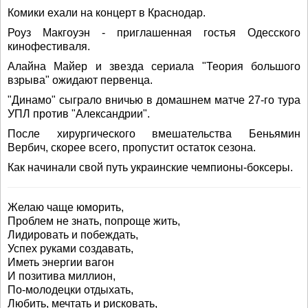
Комики ехали на концерт в Краснодар.
Роуз Макгоуэн - приглашенная гостья Одесского
кинофестиваля.
Алайна Майер и звезда сериала "Теория большого
взрыва" ожидают первенца.
"Динамо" сыграло вничью в домашнем матче 27-го тура
УПЛ против "Александрии".
После хирургического вмешательства Беньямин
Вербич, скорее всего, пропустит остаток сезона.
Как начинали свой путь украинские чемпионы-боксеры.
Желаю чаще юморить,
Проблем не знать, попроще жить,
Лидировать и побеждать,
Успех руками создавать,
Иметь энергии вагон
И позитива миллион,
По-молодецки отдыхать,
Любить, мечтать и рисковать,