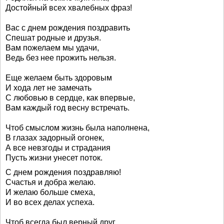
Достойный всех хвалебных фраз!
Вас с днем рождения поздравить
Спешат родные и друзья.
Вам пожелаем мы удачи,
Ведь без нее прожить нельзя.
Еще желаем быть здоровым
И хода лет не замечать
С любовью в сердце, как впервые,
Вам каждый год весну встречать.
Чтоб смыслом жизнь была наполнена,
В глазах задорный огонек,
А все невзгоды и страдания
Пусть жизни унесет поток.
С днем рождения поздравляю!
Счастья и добра желаю.
И желаю больше смеха,
И во всех делах успеха.
Чтоб всегда был верный друг,