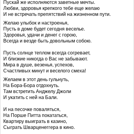
Пускай же исполняются заветные мечты.
Любви, здоровья крепкого тебе еще желаю
И не встречать препятствий на жизненном пути.
Желаю улыбок и настроенья,
Пусть в доме будет сегодня веселье.
Здоровья, удачи и денег с горою,
Всегда и везде быть довольным собою.
Пусть солнце теплом всегда согревает,
И близкие никогда о Вас не забывают.
Мира в душе, везенья, успехов,
Счастливых минут и веселого смеха!
Желаем в этот день гульнуть,
На Бора-Бора отдохнуть.
Там встретить Анджелу Джоли
И укатить с ней на Бали.
И на песочке поваляться,
На Порше Питта покататься,
Квартиру выиграть в казино,
Сыграть Шварценеггера в кино.