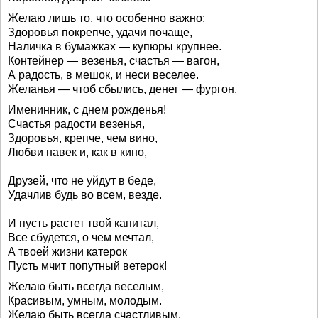
Желаю лишь то, что особенно важно:
Здоровья покрепче, удачи почаще,
Наличка в бумажках — купюры крупнее.
Контейнер — везенья, счастья — вагон,
А радость, в мешок, и неси веселее.
Желанья — чтоб сбылись, денег — фургон.
Именинник, с днем рожденья!
Счастья радости везенья,
Здоровья, крепче, чем вино,
Любви навек и, как в кино,
Друзей, что не уйдут в беде,
Удачлив будь во всем, везде.
И пусть растет твой капитал,
Все сбудется, о чем мечтал,
А твоей жизни катерок
Пусть мчит попутный ветерок!
Желаю быть всегда веселым,
Красивым, умным, молодым.
Желаю быть всегда счастливым,