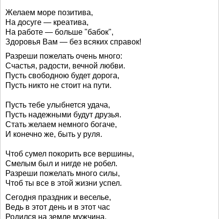
Желаем море позитива,
На досуге — креатива,
На работе — больше "бабок",
Здоровья Вам — без всяких справок!
Разреши пожелать очень много:
Счастья, радости, вечной любви.
Пусть свободною будет дорога,
Пусть никто не стоит на пути.
Пусть тебе улыбнется удача,
Пусть надежными будут друзья.
Стать желаем немного богаче,
И конечно же, быть у руля.
Чтоб сумел покорить все вершины,
Смелым был и нигде не робел.
Разреши пожелать много силы,
Чтоб ты все в этой жизни успел.
Сегодня праздник и веселье,
Ведь в этот день и в этот час
Родился на земле мужчина,