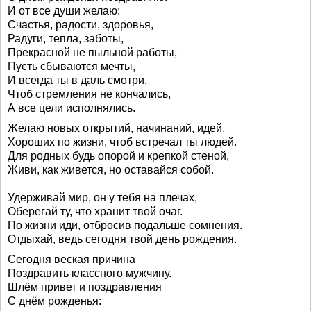
И от все души желаю:
Счастья, радости, здоровья,
Радуги, тепла, заботы,
Прекрасной не пыльной работы,
Пусть сбываются мечты,
И всегда ты в даль смотри,
Чтоб стремления не кончались,
А все цели исполнялись.
Желаю новых открытий, начинаний, идей,
Хороших по жизни, чтоб встречал ты людей.
Для родных будь опорой и крепкой стеной,
Живи, как живется, но оставайся собой.
Удерживай мир, он у тебя на плечах,
Оберегай ту, что хранит твой очаг.
По жизни иди, отбросив подальше сомнения.
Отдыхай, ведь сегодня твой день рождения.
Сегодня веская причина
Поздравить классного мужчину.
Шлём привет и поздравления
С днём рожденья: