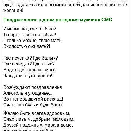
будет вдоволь сил и возможностей для исполнения всех
желаний!
Поздравление с днем рождения мужчине СМС
Именинник, где ты был?
Ты проставиться забыл!
Сколько можно, твою мать,
Вхолостую ожидать?!
Где печенка? Где балык?
Где селедка? Где язык?
Водка где, коньяк, вино?
Заждались уже давно!
Возбуждают поздравленья
Алкоголь и угощенье...
Вот теперь другой расклад!
Счастлив будь и будь богат!
Желаю быть всегда здоровым,
Счастливым, добрым, молодым,
Друзей надежных, мира в доме,
Ну и конечно же любви!