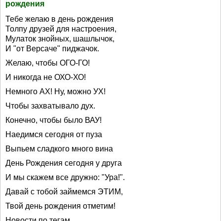
рождения
Тебе желаю в день рождения
Толпу друзей для настроения,
Мулаток знойных, шашлычок,
И "от Версаче" пиджачок.
Желаю, чтобы ОГО-ГО!
И никогда не ОХО-ХО!
Немного АХ! Ну, можно УХ!
Чтобы захватывало дух.
Конечно, чтобы было ВАУ!
Наедимся сегодня от пуза
Выпьем сладкого много вина
День Рождения сегодня у друга
И мы скажем все дружно: "Ура!".
Давай с тобой займемся ЭТИМ,
Твой день рождения отметим!
Новости по тегам