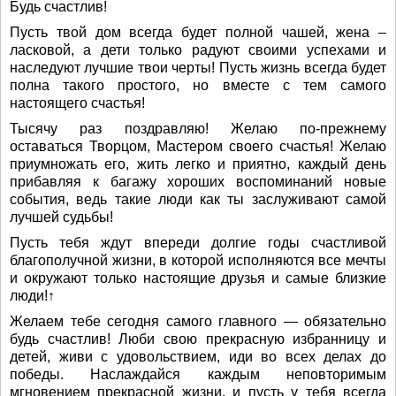
Будь счастлив!
Пусть твой дом всегда будет полной чашей, жена –
ласковой, а дети только радуют своими успехами и
наследуют лучшие твои черты! Пусть жизнь всегда будет
полна такого простого, но вместе с тем самого
настоящего счастья!
Тысячу раз поздравляю! Желаю по-прежнему
оставаться Творцом, Мастером своего счастья! Желаю
приумножать его, жить легко и приятно, каждый день
прибавляя к багажу хороших воспоминаний новые
события, ведь такие люди как ты заслуживают самой
лучшей судьбы!
Пусть тебя ждут впереди долгие годы счастливой
благополучной жизни, в которой исполняются все мечты
и окружают только настоящие друзья и самые близкие
люди!↑
Желаем тебе сегодня самого главного — обязательно
будь счастлив! Люби свою прекрасную избранницу и
детей, живи с удовольствием, иди во всех делах до
победы. Наслаждайся каждым неповторимым
мгновением прекрасной жизни, и пусть у тебя всегда