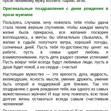
прозе любимому, мужу, коллеге, парню, зятю.
Оригинальные поздравления с днем рождения в
прозе мужчине
Пользуясь случаем, хочу пожелать тебе чтобы удача
стала твоим верным спутником, чтобы каждая минута
жизни была прекрасна, все желания поскорее
воплощались, а мечты бы обязательно сбывались. Я
желаю в судьбе попутного ветра, хорошей погоды,
солнечных дней. Пусть тебя по-достоинству ценят на
работе, пусть в семье царит любовь и
взаимопонимание, пусть дети радуют своими успехами!
Пусть вокруг тебя всегда будут любимые люди, пусть в
душе будет покой, а на сердце - счастье!
Настоящее мужество — это крепость духа, мудрость,
великодушие, ясность мысли, умение дружить, умение
быть опорой и поддержкой для близких. Так что
поздравляю с днем рождения тебя, как одного из самых
мужественных мужчин! И еще хочу пожелать всю твою
долгую жизнь оставаться всегда самым счастливым
человеком!