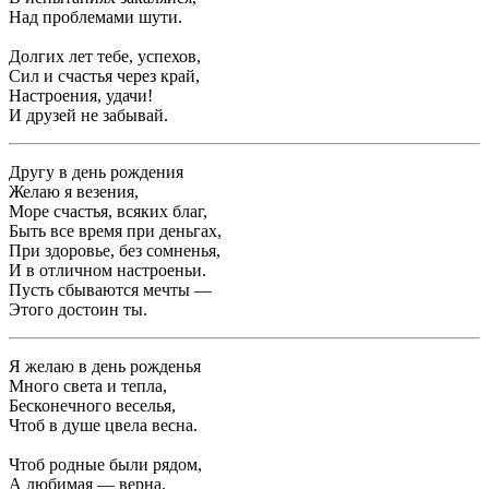
Над проблемами шути.
Долгих лет тебе, успехов,
Сил и счастья через край,
Настроения, удачи!
И друзей не забывай.
Другу в день рождения
Желаю я везения,
Море счастья, всяких благ,
Быть все время при деньгах,
При здоровье, без сомненья,
И в отличном настроеньи.
Пусть сбываются мечты —
Этого достоин ты.
Я желаю в день рожденья
Много света и тепла,
Бесконечного веселья,
Чтоб в душе цвела весна.
Чтоб родные были рядом,
А любимая — верна,