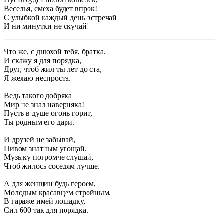
Веселья, смеха будет впрок!
С улыбкой каждый день встречай
И ни минутки не скучай!
Что же, с днюхой тебя, братка.
И скажу я для порядка,
Друг, чтоб жил ты лет до ста,
Я желаю неспроста.
Ведь такого добряка
Мир не знал наверняка!
Пусть в душе огонь горит,
Ты родным его дари.
И друзей не забывай,
Пивом знатным угощай.
Музыку погромче слушай,
Чтоб жилось соседям лучше.
А для женщин будь героем,
Молодым красавцем стройным.
В гараже имей лошадку,
Сил 600 так для порядка.