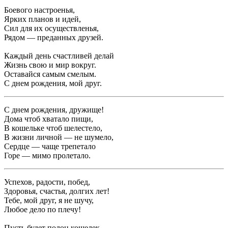
Боевого настроенья,
Ярких планов и идей,
Сил для их осуществленья,
Рядом — преданных друзей.
Каждый день счастливей делай
Жизнь свою и мир вокруг.
Оставайся самым смелым.
С днем рождения, мой друг.
С днем рождения, дружище!
Дома чтоб хватало пищи,
В кошельке чтоб шелестело,
В жизни личной — не шумело,
Сердце — чаще трепетало
Горе — мимо пролетало.
Успехов, радости, побед,
Здоровья, счастья, долгих лет!
Тебе, мой друг, я не шучу,
Любое дело по плечу!
Пусть будет полон кошелек,