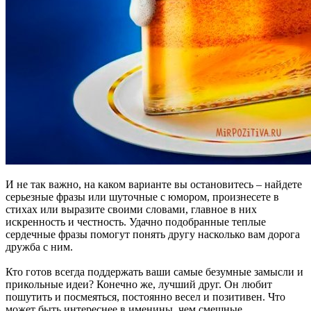
И не так важно, на каком варианте вы остановитесь – найдете
серьезные фразы или шуточные с юмором, произнесете в
стихах или выразите своими словами, главное в них
искренность и честность. Удачно подобранные теплые
сердечные фразы помогут понять другу насколько вам дорога
дружба с ним.
Кто готов всегда поддержать ваши самые безумные замысли и
прикольные идеи? Конечно же, лучший друг. Он любит
пошутить и посмеяться, постоянно весел и позитивен. Что
может быть интереснее в именины, чем смешные