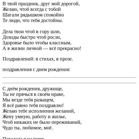
В твой праздник, друг мой дорогой,
Желаю, чтоб всегда с тобой
Шагали рядышком спокойно
Те люди, что тебя достойны.
Дела твои чтоб в гору шли,
Доходы быстро чтоб росли,
Здоровье было чтобы классным,
А в жизни личной — всё прекрасно!
Поздравлений: в стихах, в прозе.
поздравления с днем рождения:
С днём рождения, дружище,
Ты не прячься в своём нраве,
Мы везде тебя разыщем,
Я всё равно тебя поздравлю!
Желаю тебе исполнения желаний,
Жену умную, работу и жилье,
Чтоб никаких не было переживаний,
Чудо ты, любимое, моё.
Погадала я на гуще,