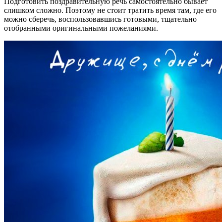
Подготовить поздравительную речь самостоятельно бывает
слишком сложно. Поэтому не стоит тратить время там, где его
можно сберечь, воспользовавшись готовыми, тщательно
отобранными оригинальными пожеланиями.