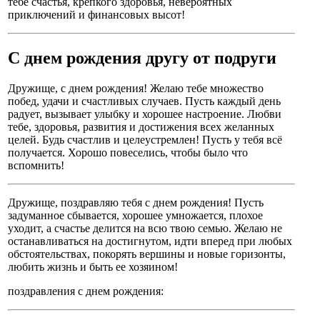
тебе счастья, крепкого здоровья, невероятных
приключений и финансовых высот!
С днем рождения другу от подруги
Дружище, с днем рождения! Желаю тебе множество
побед, удачи и счастливых случаев. Пусть каждый день
радует, вызывает улыбку и хорошее настроение. Любви
тебе, здоровья, развития и достижения всех желанных
целей. Будь счастлив и целеустремлен! Пусть у тебя всё
получается. Хорошо повеселись, чтобы было что
вспомнить!
Дружище, поздравляю тебя с днем рождения! Пусть
задуманное сбывается, хорошее умножается, плохое
уходит, а счастье делится на всю твою семью. Желаю не
останавливаться на достигнутом, идти вперед при любых
обстоятельствах, покорять вершины и новые горизонты,
любить жизнь и быть ее хозяином!
поздравления с днем рождения: