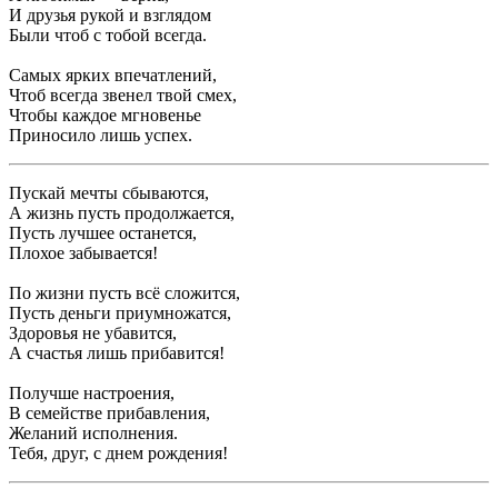
И друзья рукой и взглядом
Были чтоб с тобой всегда.
Самых ярких впечатлений,
Чтоб всегда звенел твой смех,
Чтобы каждое мгновенье
Приносило лишь успех.
Пускай мечты сбываются,
А жизнь пусть продолжается,
Пусть лучшее останется,
Плохое забывается!
По жизни пусть всё сложится,
Пусть деньги приумножатся,
Здоровья не убавится,
А счастья лишь прибавится!
Получше настроения,
В семействе прибавления,
Желаний исполнения.
Тебя, друг, с днем рождения!