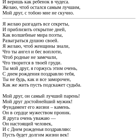
И веришь как ребенок в чудеса.
Желаю, чтоб остался самым лучшим,
Мой друг, с тобою мне не скучно.
Я желаю разгадать все секреты,
И приблизить открытие дней,
Как волшебные мира поэты,
Разыграться душою своей.
Я желаю, чтоб женщины знали,
Что ты ангел и бес воплоти,
Чтоб родные не замечали,
Что творится в твоей груди.
Ты мой друг, я горжусь этим очень,
С днем рождения поздравлю тебя,
Ты не будь, как и все заморочен,
Как же жить пусть подскажет судьба.
Мой друг, он самый лучший парень!
Мой друг достойнейший мужик!
Фундамент его жизни – камень.
Он в сердце мужеством проник.
Я друга очень уважаю —
Он настоящий человек,
И с Днем рожденья поздравляю:
Пусть будет долгим жизни век!