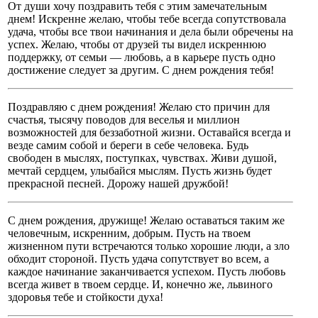
От души хочу поздравить тебя с этим замечательным
днем! Искренне желаю, чтобы тебе всегда сопутствовала
удача, чтобы все твои начинания и дела были обречены на
успех. Желаю, чтобы от друзей ты видел искреннюю
поддержку, от семьи — любовь, а в карьере пусть одно
достижение следует за другим. С днем рождения тебя!
Поздравляю с днем рождения! Желаю сто причин для
счастья, тысячу поводов для веселья и миллион
возможностей для беззаботной жизни. Оставайся всегда и
везде самим собой и береги в себе человека. Будь
свободен в мыслях, поступках, чувствах. Живи душой,
мечтай сердцем, улыбайся мыслям. Пусть жизнь будет
прекрасной песней. Дорожу нашей дружбой!
С днем рождения, дружище! Желаю оставаться таким же
человечным, искренним, добрым. Пусть на твоем
жизненном пути встречаются только хорошие люди, а зло
обходит стороной. Пусть удача сопутствует во всем, а
каждое начинание заканчивается успехом. Пусть любовь
всегда живет в твоем сердце. И, конечно же, львиного
здоровья тебе и стойкости духа!