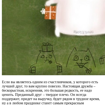
Если вы являетесь одним из счастливчиков, у которого есть
лучший друг, то вам крупно повезло. Настоящая дружба –
бескорыстная, искренняя, это большая редкость, ее надо
ценить. Преданный друг – твердое плечо. Он всегда
поддержит, придет на выручку, будет рядом в трудное время,
ну а в любом празднике станет самым прекрасным