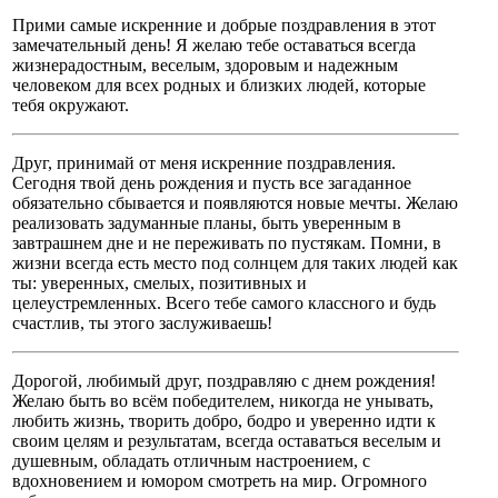
Прими самые искренние и добрые поздравления в этот
замечательный день! Я желаю тебе оставаться всегда
жизнерадостным, веселым, здоровым и надежным
человеком для всех родных и близких людей, которые
тебя окружают.
Друг, принимай от меня искренние поздравления.
Сегодня твой день рождения и пусть все загаданное
обязательно сбывается и появляются новые мечты. Желаю
реализовать задуманные планы, быть уверенным в
завтрашнем дне и не переживать по пустякам. Помни, в
жизни всегда есть место под солнцем для таких людей как
ты: уверенных, смелых, позитивных и
целеустремленных. Всего тебе самого классного и будь
счастлив, ты этого заслуживаешь!
Дорогой, любимый друг, поздравляю с днем рождения!
Желаю быть во всём победителем, никогда не унывать,
любить жизнь, творить добро, бодро и уверенно идти к
своим целям и результатам, всегда оставаться веселым и
душевным, обладать отличным настроением, с
вдохновением и юмором смотреть на мир. Огромного