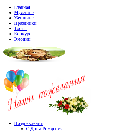
Главная
Мужчине
Женщине
Праздники
Тосты
Конкурсы
Эмоции
Поздравления
С Днем Рождения