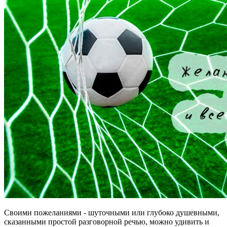
Своими пожеланиями - шуточными или глубоко душевными,
сказанными простой разговорной речью, можно удивить и