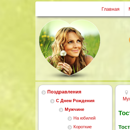
Главная
Поздравления
Му
С Днем Рождения
Мужчине
Тос
На юбилей
Короткие
Тост