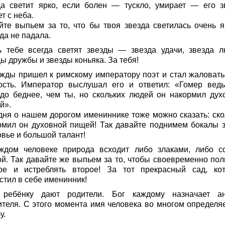
да светит ярко, если болен — тускло, умирает — его з
т с неба.
йте выпьем за то, что бы твоя звезда светилась очень я
да не падала.
ь тебе всегда светят звезды — звезда удачи, звезда л
ы дружбы и звезды коньяка. За тебя!
жды пришел к римскому императору поэт и стал жаловать
ость. Император выслушал его и ответил: «Гомер вед
здо беднее, чем ты, но скольких людей он накормил дух
й».
дня о нашем дорогом имениннике тоже можно сказать: ско
рмил он духовной пищей! Так давайте поднимем бокалы з
овье и большой талант!
ждом человеке природа всходит либо злаками, либо с
ой. Так давайте же выпьем за то, чтобы своевременно пол
ое и истреблять второе! За тот прекрасный сад, ко
стил в себе именинник!
ребёнку дают родители. Бог каждому назначает ан
ителя. С этого момента имя человека во многом определяе
у.