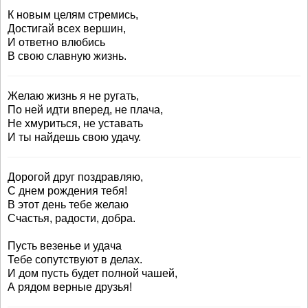
К новым целям стремись,
Достигай всех вершин,
И ответно влюбись
В свою славную жизнь.
Желаю жизнь я не ругать,
По ней идти вперед, не плача,
Не хмуриться, не уставать
И ты найдешь свою удачу.
Дорогой друг поздравляю,
С днем рождения тебя!
В этот день тебе желаю
Счастья, радости, добра.
Пусть везенье и удача
Тебе сопутствуют в делах.
И дом пусть будет полной чашей,
А рядом верные друзья!