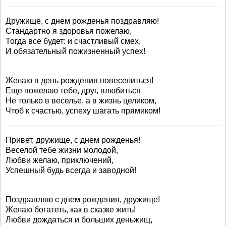
Дружище, с днем рожденья поздравляю!
Стандартно я здоровья пожелаю,
Тогда все будет: и счастливый смех,
И обязательный пожизненный успех!
Желаю в день рождения повеселиться!
Еще пожелаю тебе, друг, влюбиться
Не только в веселье, а в жизнь целиком,
Чтоб к счастью, успеху шагать прямиком!
Привет, дружище, с днем рожденья!
Веселой тебе жизни молодой,
Любви желаю, приключений,
Успешный будь всегда и заводной!
Поздравляю с днем рождения, дружище!
Желаю богатеть, как в сказке жить!
Любви дождаться и больших деньжищ,