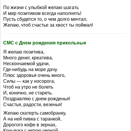
По жизни с улыбкой желаю шагать
И мир позитивом всегда наполнять!
Пусть сбудется то, о чем долго мечтал,
Желаю, чтоб счастье за хвост ты поймал!
СМС с Днем рождения прикольные
Я желаю позитива,
Много денег, креатива,
Нескончаемой удачи,
Где-нибудь на море дачу.
Плюс здоровья очень много,
Силы — как у носорога,
Чтоб на утро не болеть
И, конечно, не стареть.
Поздравляю с днем рожденья!
Счастья, радости, везенья!
Желаю скатерть самобранку,
А на ней пивка с таранкой,
Дорогого кофе в зернах,
Коньячка с икрою черной,