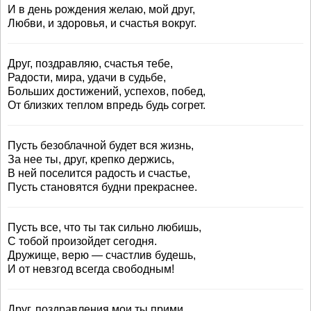
И в день рождения желаю, мой друг,
Любви, и здоровья, и счастья вокруг.
Друг, поздравляю, счастья тебе,
Радости, мира, удачи в судьбе,
Больших достижений, успехов, побед,
От близких теплом впредь будь согрет.
Пусть безоблачной будет вся жизнь,
За нее ты, друг, крепко держись,
В ней поселится радость и счастье,
Пусть становятся будни прекраснее.
Пусть все, что ты так сильно любишь,
С тобой произойдет сегодня.
Дружище, верю — счастлив будешь,
И от невзгод всегда свободным!
Друг, поздравления мои ты прими,