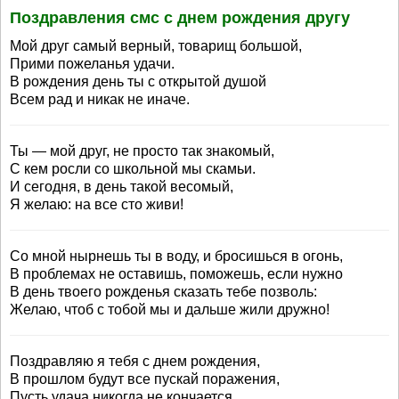
Поздравления смс с днем рождения другу
Мой друг самый верный, товарищ большой,
Прими пожеланья удачи.
В рождения день ты с открытой душой
Всем рад и никак не иначе.
Ты — мой друг, не просто так знакомый,
С кем росли со школьной мы скамьи.
И сегодня, в день такой весомый,
Я желаю: на все сто живи!
Со мной нырнешь ты в воду, и бросишься в огонь,
В проблемах не оставишь, поможешь, если нужно
В день твоего рожденья сказать тебе позволь:
Желаю, чтоб с тобой мы и дальше жили дружно!
Поздравляю я тебя с днем рождения,
В прошлом будут все пускай поражения,
Пусть удача никогда не кончается,