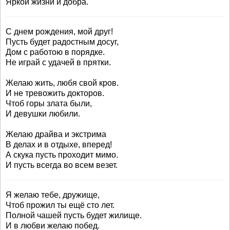
Яркой жизни и добра.
С днем рождения, мой друг!
Пусть будет радостным досуг,
Дом с работою в порядке.
Не играй с удачей в прятки.
Желаю жить, любя свой кров.
И не тревожить докторов.
Чтоб горы злата были,
И девушки любили.
Желаю драйва и экстрима
В делах и в отдыхе, вперед!
А скука пусть проходит мимо.
И пусть всегда во всем везет.
Я желаю тебе, дружище,
Чтоб прожил ты ещё сто лет.
Полной чашей пусть будет жилище.
И в любви желаю побед.