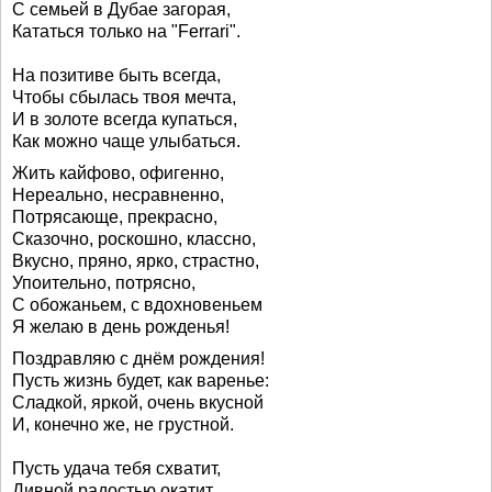
С семьей в Дубае загорая,
Кататься только на "Ferrari".
На позитиве быть всегда,
Чтобы сбылась твоя мечта,
И в золоте всегда купаться,
Как можно чаще улыбаться.
Жить кайфово, офигенно,
Нереально, несравненно,
Потрясающе, прекрасно,
Сказочно, роскошно, классно,
Вкусно, пряно, ярко, страстно,
Упоительно, потрясно,
С обожаньем, с вдохновеньем
Я желаю в день рожденья!
Поздравляю с днём рождения!
Пусть жизнь будет, как варенье:
Сладкой, яркой, очень вкусной
И, конечно же, не грустной.
Пусть удача тебя схватит,
Дивной радостью окатит,