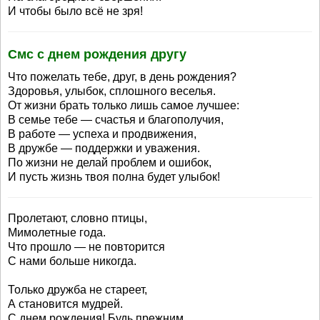
И чтобы было всё не зря!
Смс с днем рождения другу
Что пожелать тебе, друг, в день рождения?
Здоровья, улыбок, сплошного веселья.
От жизни брать только лишь самое лучшее:
В семье тебе — счастья и благополучия,
В работе — успеха и продвижения,
В дружбе — поддержки и уважения.
По жизни не делай проблем и ошибок,
И пусть жизнь твоя полна будет улыбок!
Пролетают, словно птицы,
Мимолетные года.
Что прошло — не повторится
С нами больше никогда.
Только дружба не стареет,
А становится мудрей.
С днем рождения! Будь прежним