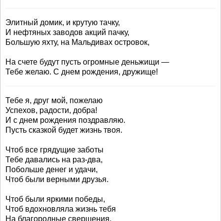
Элитный домик, и крутую тачку,
И нефтяных заводов акций пачку,
Большую яхту, на Мальдивах островок,
На счете будут пусть огромные деньжищи —
Тебе желаю. С днем рождения, дружище!
Тебе я, друг мой, пожелаю
Успехов, радости, добра!
И с днем рождения поздравляю.
Пусть сказкой будет жизнь твоя.
Чтоб все грядущие заботы
Тебе давались на раз-два,
Побольше денег и удачи,
Чтоб были верными друзья.
Чтоб были яркими победы,
Чтоб вдохновляла жизнь тебя
На благородные свершения.