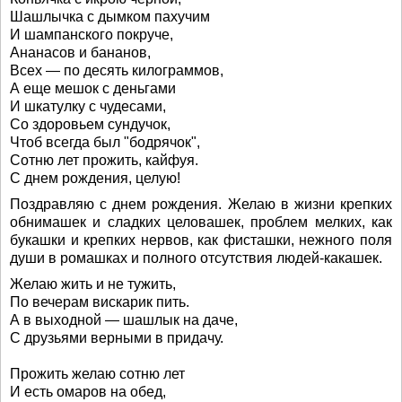
Шашлычка с дымком пахучим
И шампанского покруче,
Ананасов и бананов,
Всех — по десять килограммов,
А еще мешок с деньгами
И шкатулку с чудесами,
Со здоровьем сундучок,
Чтоб всегда был "бодрячок",
Сотню лет прожить, кайфуя.
С днем рождения, целую!
Поздравляю с днем рождения. Желаю в жизни крепких
обнимашек и сладких целовашек, проблем мелких, как
букашки и крепких нервов, как фисташки, нежного поля
души в ромашках и полного отсутствия людей-какашек.
Желаю жить и не тужить,
По вечерам вискарик пить.
А в выходной — шашлык на даче,
С друзьями верными в придачу.
Прожить желаю сотню лет
И есть омаров на обед,