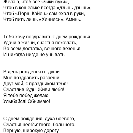
Желаю, чтоб всё «чики-пуки»,
Чтоб в кошельке всегда «дзынь-дзынь»,
Чтоб «Порш Кайен» сам ехал в руки,
Чтоб пить лишь «Хеннеси». Аминь.
Тебя хочу поздравить с днем рожденья,
Удачи в жизни, счастья пожелать,
Во всем достатка, вечного везенья
И никогда нигде не унывать!
В день рожденья от души
Мне поздравить разреши,
Друг мой, с праздником тебя!
Счастлив будь! Живи любя!
Я тебе побед желаю.
Улыбайся! Обнимаю!
С днем рождения, духа боевого,
Счастья необъятного, большого.
Верную, широкую дорогу