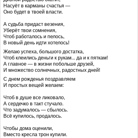
Насуёт в карманы счастья —
Оно будет в твоей власти.
А судьба придаст везения,
Уберёт твои сомнения,
Чтоб работалось и пелось,
В новый день идти хотелось!
Желаю успеха, большого достатка,
Чтоб клеились деньги к рукам... да и к пяткам!
А главное — в жизни побольше друзей,
И множество солнечных, радостных дней!
С днем рожденья поздравляем
И простых вещей желаем:
Чтоб в душе все ликовало,
А сердечко в такт стучало.
Что задумалось — сбылось.
Всё купилось, продалось.
Чтобы дома оценили,
Вместо кресла трон купили.