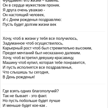
Фундамент его жизни – камень.
Он в сердце мужеством проник.
Я друга очень уважаю -
Он настоящий человек,
И с Днем рожденья поздравляю:
Пусть будет долгим жизни век
Хочу, чтоб в жизни у тебя все получилось,
Задуманное чтоб осуществилось,
Карьерный рост чтоб был стремительно высоким,
Предел мечтаний был несказанно далеким.
Хочу, чтоб встретил девушку-красавицу,
Машину чтоб купил, которая тебе понравится,
И пусть исполнятся все поздравленья,
Что слышишь ты сегодня,
В День рожденья!
Где взять одних благополучий?
Так не бывает - это факт.
Но пусть побольше будет лучше
И меньше будет кое-как .