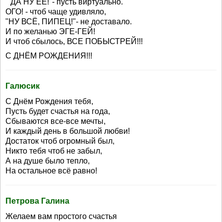
" ДА НУ ЕЕ!"- пусть виртуально.
ОГО! - чтоб чаще удивляло,
"НУ ВСЁ, ПИПЕЦ!"- не доставало.
И по желанью ЭГЕ-ГЕЙ!
И чтоб сбылось, ВСЕ ПОБЫСТРЕЙ!!!
С ДНЁМ РОЖДЕНИЯ!!!
Галюсик
С Днём Рождения тебя,
Пусть будет счастья на года,
Сбываются все-все мечты,
И каждый день в большой любви!
Достаток чтоб огромный был,
Никто тебя чтоб не забыл,
А на душе было тепло,
На остальное всё равно!
Петрова Галина
Желаем вам простого счастья