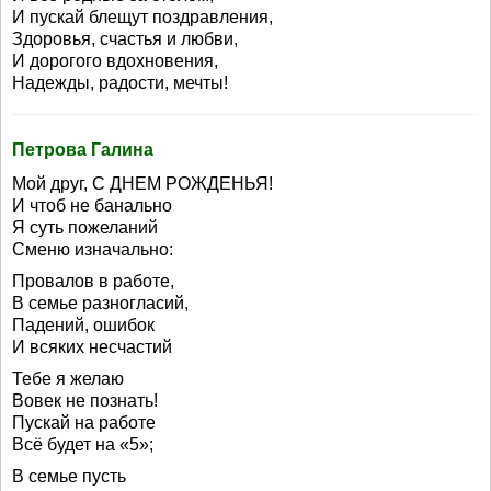
И пускай блещут поздравления,
Здоровья, счастья и любви,
И дорогого вдохновения,
Надежды, радости, мечты!
Петрова Галина
Мой друг, С ДНЕМ РОЖДЕНЬЯ!
И чтоб не банально
Я суть пожеланий
Сменю изначально:
Провалов в работе,
В семье разногласий,
Падений, ошибок
И всяких несчастий
Тебе я желаю
Вовек не познать!
Пускай на работе
Всё будет на «5»;
В семье пусть