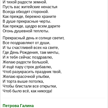
И тихой радости земной.
Пусть вас житейские ненастья
Всегда обходят стороной.
Как прежде, бережно храните
В душе прекрасные черты.
Как прежде, щедро всем дарите
Огонь душевной теплоты.
Прекрасный день и солнце светит,
Все поздравляют от души,
И ты счастливей всех на свете,
Где День Рождения, там мечты,
И я тебя сейчас поздравлю,
Желаю радости большой,
И ещё пару строк добавлю,
Чтоб разукрасить праздник твой,
Желаю красочной улыбки,
И торта выше потолка,
Чтобы блистали все открытки,
Чтоб было всё, как никогда!
Петрова Галина