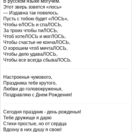
В русском языке могучем.
Этот зверь зовется «лось»
— Издавна так повелось.
Пусть с тобою будет «ЛОСЬ»,
Чтобы еЛОСЬ и спаЛОСЬ,
За троих чтобы пиЛОСЬ,
Чтоб хотеЛОСЬ и могЛОСЬ,
Чтобы счастье не кончаЛОСЬ,
О хорошем чтоб мечтаЛОСЬ,
Чтобы дело удаваЛОСЬ,
Чтобы все всегда сбываЛОСЬ.
Настроенья чумового,
Праздника тебе крутого,
Любви до головокруженья,
Поздравляю с Днем Рождения!
Сегодня праздник - день рожденья!
Тебе дружище я дарю
Стихи простые, но от сердца
Вдохну в них душу я свою!