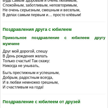
Будь самым здоровым и очень любимым,
Спокойным, заботливым, неповторимым,
Не очень серьезным, смешным и веселым,
В делах самым первым и… просто клёвым!
Поздравления друга с юбилеем
Прикольное поздравление с юбилеем другу
мужчине
Друг мой дорогой, спешу
В День рождения желать
Только счастья! Так скажу:
Никогда не унывать,
Быть престижным и успешным,
Добрым, радостным всегда,
И в любви немножко грешным,
И счастливым на года!
Поздравление с юбилеем от друзей