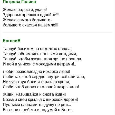
Петрова Галина
Желаю радости, удачи!
Здоровья крепкого вдвойне!!!
Желаю самого большого-
большого счастья на земле!!!
ЕвгениЯ
Танцуй босиком на осколках стекла,
Танцуй, обнимаясь с косыми дождями,
Танцуй, чтобы жизнь твоя зря не прошла,
И пой в унисон с молодыми ветрами!..
Люби! безвозмездно и жарко люби!
Люби так, чтоб сердце внутри всё сжигало,
Не чувствуя боли и страха в крови,
Люби, чтоб двоих с головой накрывало!
Живи! Разбивайся и снова живи!
Возьми свои крылья с широкой дороги!
Пустыми словами ты душу не рви...
Взгляни в небеса и подумай о Боге...