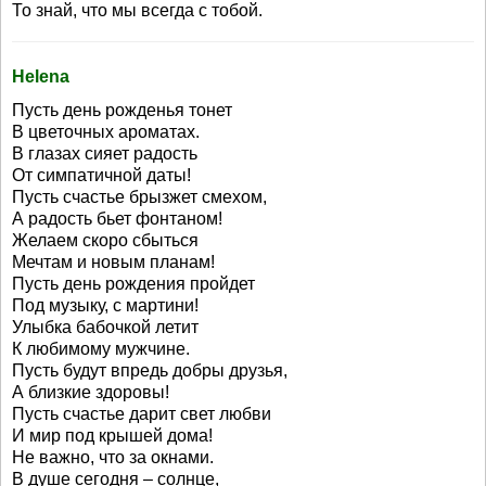
То знай, что мы всегда с тобой.
Helena
Пусть день рожденья тонет
В цветочных ароматах.
В глазах сияет радость
От симпатичной даты!
Пусть счастье брызжет смехом,
А радость бьет фонтаном!
Желаем скоро сбыться
Мечтам и новым планам!
Пусть день рождения пройдет
Под музыку, с мартини!
Улыбка бабочкой летит
К любимому мужчине.
Пусть будут впредь добры друзья,
А близкие здоровы!
Пусть счастье дарит свет любви
И мир под крышей дома!
Не важно, что за окнами.
В душе сегодня – солнце,