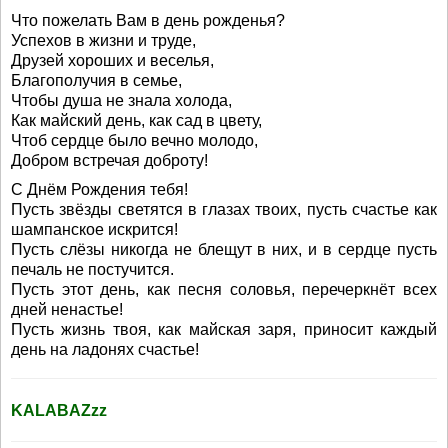
Что пожелать Вам в день рожденья?
Успехов в жизни и труде,
Друзей хороших и веселья,
Благополучия в семье,
Чтобы душа не знала холода,
Как майский день, как сад в цвету,
Чтоб сердце было вечно молодо,
Добром встречая доброту!
С Днём Рождения тебя!
Пусть звёзды светятся в глазах твоих, пусть счастье как
шампанское искрится!
Пусть слёзы никогда не блещут в них, и в сердце пусть
печаль не постучится.
Пусть этот день, как песня соловья, перечеркнёт всех
дней ненастье!
Пусть жизнь твоя, как майская заря, приносит каждый
день на ладонях счастье!
KALABAZzz