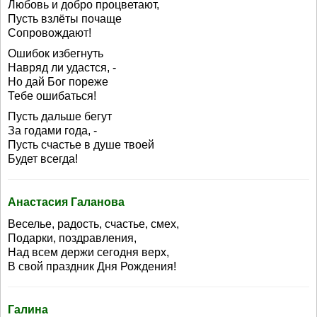
Любовь и добро процветают,
Пусть взлёты почаще
Сопровождают!
Ошибок избегнуть
Навряд ли удастся, -
Но дай Бог пореже
Тебе ошибаться!
Пусть дальше бегут
За годами года, -
Пусть счастье в душе твоей
Будет всегда!
Анастасия Галанова
Веселье, радость, счастье, смех,
Подарки, поздравления,
Над всем держи сегодня верх,
В свой праздник Дня Рождения!
Галина