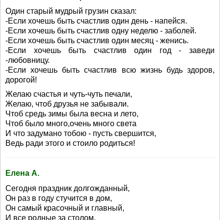
Один старый мудрый грузин сказал:
-Если хочешь быть счастлив один день - напейся.
-Если хочешь быть счастлив одну неделю - заболей.
-Если хочешь быть счастлив один месяц - женись.
-Если хочешь быть счастлив один год - заведи
-любовницу.
-Если хочешь быть счастлив всю жизнь будь здоров,
дорогой!
Желаю счастья и чуть-чуть печали,
Желаю, чтоб друзья не забывали.
Чтоб средь зимы была весна и лето,
Чтоб было много,очень много света
И что задумано тобою - пусть свершится,
Ведь ради этого и стоило родиться!
Елена А.
Сегодня праздник долгожданный,
Он раз в году стучится в дом,
Он самый красочный и главный,
И все родные за столом,