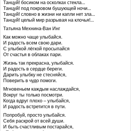
Танцуй! босиком на осколках стекла...
Танцуй! под покровом бушующей ночи...
Танцуй! словно в жизни ни капли нет зла...
Танцуй! целый мир разрывая на клочья!...
Татьяна Мехнина-Ван Инг
Как можно чаще улыбайся.
И радость всем свою дари.
С улыбкой лёгкой просыпайся
От счастья в облаках пари.
Жизнь так прекрасна, улыбайся.
И радость в сердце береги.
Дарить улыбку не стесняйся,
Поверить в чудо помоги.
Мгновеньем каждым наслаждайся,
Вокруг ты только посмотри.
Когда вдруг плохо – улыбайся,
И радость встретится в пути.
Попробуй, просто улыбайся.
Себя раскрой от всей души.
И быть счастливым постарайся,