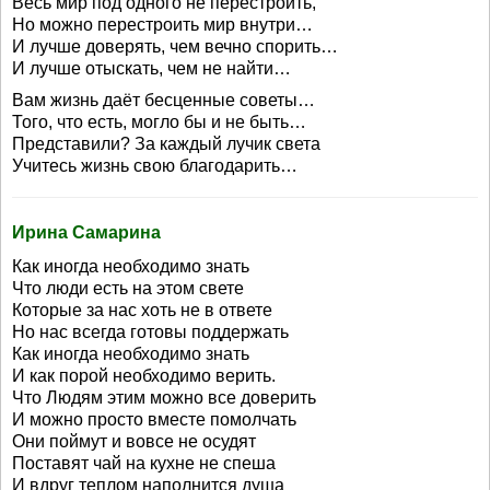
Весь мир под одного не перестроить,
Но можно перестроить мир внутри…
И лучше доверять, чем вечно спорить…
И лучше отыскать, чем не найти…
Вам жизнь даёт бесценные советы…
Того, что есть, могло бы и не быть…
Представили? За каждый лучик света
Учитесь жизнь свою благодарить…
Ирина Самарина
Как иногда необходимо знать
Что люди есть на этом свете
Которые за нас хоть не в ответе
Но нас всегда готовы поддержать
Как иногда необходимо знать
И как порой необходимо верить.
Что Людям этим можно все доверить
И можно просто вместе помолчать
Они поймут и вовсе не осудят
Поставят чай на кухне не спеша
И вдруг теплом наполнится душа