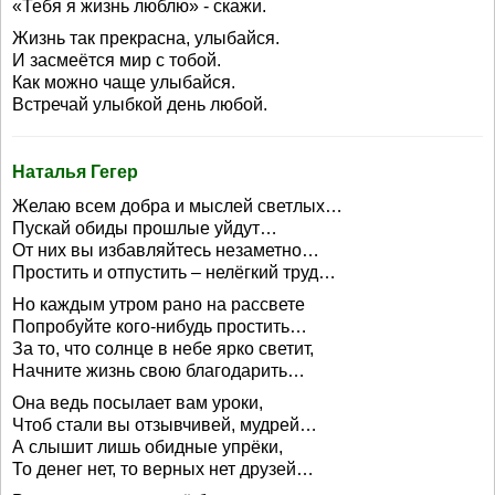
«Тебя я жизнь люблю» - скажи.
Жизнь так прекрасна, улыбайся.
И засмеётся мир с тобой.
Как можно чаще улыбайся.
Встречай улыбкой день любой.
Наталья Гегер
Желаю всем добра и мыслей светлых…
Пускай обиды прошлые уйдут…
От них вы избавляйтесь незаметно…
Простить и отпустить – нелёгкий труд…
Но каждым утром рано на рассвете
Попробуйте кого-нибудь простить…
За то, что солнце в небе ярко светит,
Начните жизнь свою благодарить…
Она ведь посылает вам уроки,
Чтоб стали вы отзывчивей, мудрей…
А слышит лишь обидные упрёки,
То денег нет, то верных нет друзей…