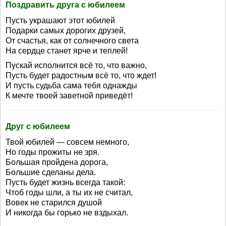
Поздравить друга с юбилеем
Пусть украшают этот юбилей
Подарки самых дорогих друзей,
От счастья, как от солнечного света
На сердце станет ярче и теплей!
Пускай исполнится всё то, что важно,
Пусть будет радостным всё то, что ждет!
И пусть судьба сама тебя однажды
К мечте твоей заветной приведёт!
Друг с юбилеем
Твой юбилей — совсем немного,
Но годы прожиты не зря.
Большая пройдена дорога,
Большие сделаны дела.
Пусть будет жизнь всегда такой:
Чтоб годы шли, а ты их не считал,
Вовек не старился душой
И никогда бы горько не вздыхал.