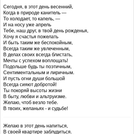
Сегодня, в этот день весенний,
Когда в природе канитель —
То холодает, то капель, —
И на носу уже апрель
Тебе, наш друг, в твой день рожденья,
Хочу я счастья пожелать
И быть таким же беспокойным,
Всегда таким же увлеченным,
В делах своих всегда блистать,
Мечты с успехом воплощать!
Подольше будь ты поэтичным,
Сентиментальным и лиричным.
И пусть огни души большой
Всегда сияют добротой!
Ты покоряй высоты жизни
В быту, любви и альтруизме.
Желаю, чтоб везло тебе.
В твоих, желаньях - и судьбе!
Желаю в этот день напиться,
В своей квартире заблудиться.