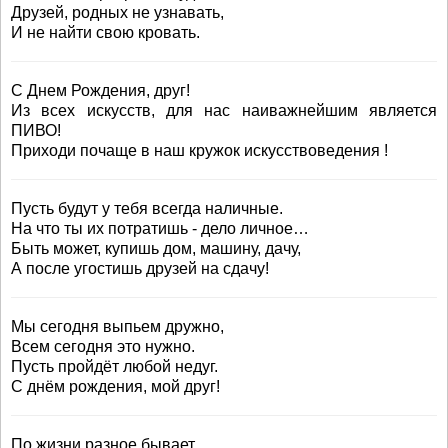
Друзей, родных не узнавать,
И не найти свою кровать.
С Днем Рождения, друг!
Из всех искусств, для нас наиважнейшим является
ПИВО!
Приходи почаще в наш кружок искусствоведения !
Пусть будут у тебя всегда наличные.
На что ты их потратишь - дело личное…
Быть может, купишь дом, машину, дачу,
А после угостишь друзей на сдачу!
Мы сегодня выпьем дружно,
Всем сегодня это нужно.
Пусть пройдёт любой недуг.
С днём рождения, мой друг!
По жизни разное бывает