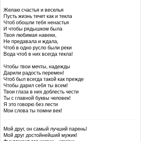
Желаю счастья и веселья
Пусть жизнь течет как и текла
Чтоб обошли тебя ненастья
И чтобы рядышком была
Твоя любимая навеки,
Не предавала и ждала,
Чтоб в одно русло были реки
Вода чтоб в них всегда текла!
Чтобы твои мечты, надежды
Дарили радость перемен!
Чтоб был всегда такой как прежде
Чтобы дарил себя ты всем!
Твои глаза в них доблесть чести
Ты с главной буквы человек!
Я это говорю без лести
Мои слова ты помни век!
Мой друг, он самый лучший парень!
Мой друг достойнейший мужик!