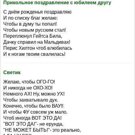
Прикольное поздравление с юбилеем другу
С днём рожденья поздравляю
И по списку благ желаю:
Чтобы в думу ты попал!
Чтобы новым русским стал!
Переплюнул Гейтса Била,
Дачку справил на Мальдивах!
Перис Хилтон чтоб влюбилась
И к ногам твоим свалилась!
Светик
Желаю, чтобы ОГО-ГО!
И никогда не ОХО-ХО!
Немного АХ! Ну, можно УХ!
Чтобы захватывало дух.
Конечно, чтобы было ВАУ!!
И чтобы ФУ совсем уж мало.
Чтоб иногда ВОТ ЭТО ДА!
"ВОТ ЭТО ДА!"- не ерунда,
"НЕ МОЖЕТ БЫТЬ!"- это реально,