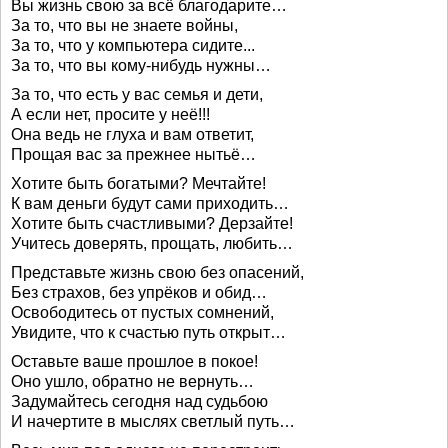
Вы жизнь свою за всё благодарите…
За то, что вы не знаете войны,
За то, что у компьютера сидите...
За то, что вы кому-нибудь нужны…
За то, что есть у вас семья и дети,
А если нет, просите у неё!!!
Она ведь не глуха и вам ответит,
Прощая вас за прежнее нытьё…
Хотите быть богатыми? Мечтайте!
К вам деньги будут сами приходить…
Хотите быть счастливыми? Дерзайте!
Учитесь доверять, прощать, любить…
Представьте жизнь свою без опасений,
Без страхов, без упрёков и обид…
Освободитесь от пустых сомнений,
Увидите, что к счастью путь открыт…
Оставьте ваше прошлое в покое!
Оно ушло, обратно не вернуть…
Задумайтесь сегодня над судьбою
И начертите в мыслях светлый путь…