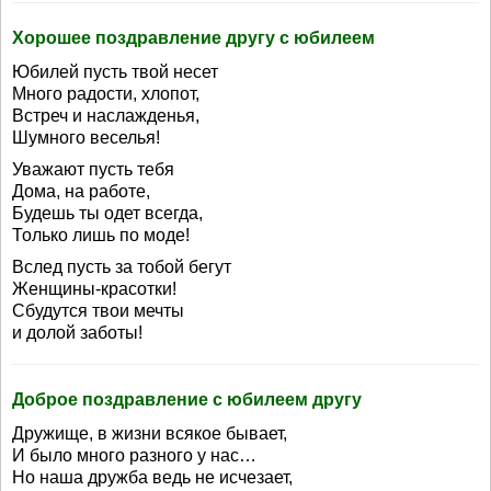
Хорошее поздравление другу с юбилеем
Юбилей пусть твой несет
Много радости, хлопот,
Встреч и наслажденья,
Шумного веселья!
Уважают пусть тебя
Дома, на работе,
Будешь ты одет всегда,
Только лишь по моде!
Вслед пусть за тобой бегут
Женщины-красотки!
Сбудутся твои мечты
и долой заботы!
Доброе поздравление с юбилеем другу
Дружище, в жизни всякое бывает,
И было много разного у нас…
Но наша дружба ведь не исчезает,