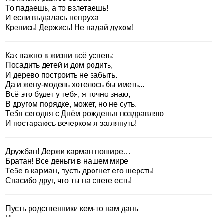
То падаешь, а то взлетаешь!
И если выдалась непруха
Крепись! Держись! Не падай духом!
Как важно в жизни всё успеть:
Посадить детей и дом родить,
И дерево построить не забыть,
Да и жену-модель хотелось бы иметь...
Всё это будет у тебя, я точно знаю,
В другом порядке, может, но не суть.
Тебя сегодня с Днём рожденья поздравляю
И постараюсь вечерком я заглянуть!
Дружбан! Держи карман пошире…
Братан! Все деньги в нашем мире
Тебе в карман, пусть дрогнет его шерсть!
Спасибо друг, что ты на свете есть!
Пусть родственники кем-то нам даны