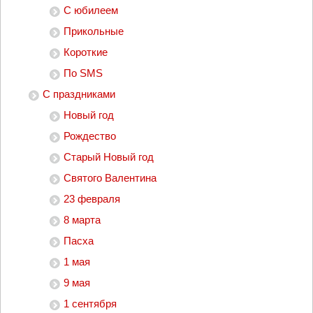
С юбилеем
Прикольные
Короткие
По SMS
С праздниками
Новый год
Рождество
Старый Новый год
Святого Валентина
23 февраля
8 марта
Пасха
1 мая
9 мая
1 сентября