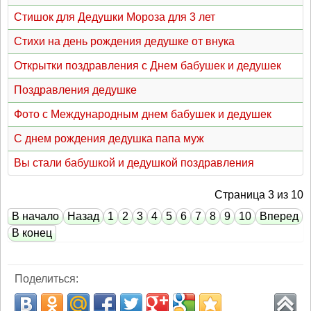
Стишок для Дедушки Мороза для 3 лет
Стихи на день рождения дедушке от внука
Открытки поздравления с Днем бабушек и дедушек
Поздравления дедушке
Фото с Международным днем бабушек и дедушек
С днем рождения дедушка папа муж
Вы стали бабушкой и дедушкой поздравления
Страница 3 из 10
В начало
Назад
1
2
3
4
5
6
7
8
9
10
Вперед
В конец
Поделиться: