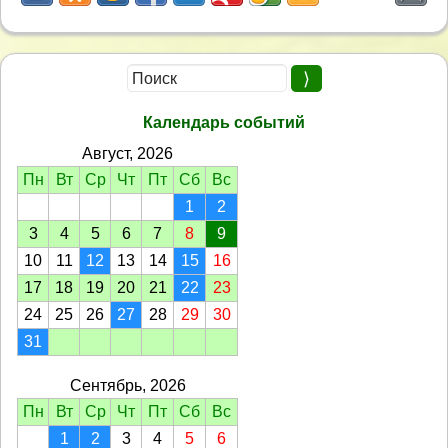
Календарь событий
Август, 2026
Пн
Вт
Ср
Чт
Пт
Сб
Вс
1
2
3
4
5
6
7
8
9
10
11
12
13
14
15
16
17
18
19
20
21
22
23
24
25
26
27
28
29
30
31
Сентябрь, 2026
Пн
Вт
Ср
Чт
Пт
Сб
Вс
1
2
3
4
5
6