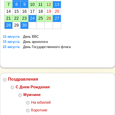
7
8
9
10
11
12
13
14
15
16
17
18
19
20
21
22
23
24
25
26
27
28
29
30
12 августа
День ВВС
15 августа
День археолога
22 августа
День Государственного флага
Поздравления
С Днем Рождения
Мужчине
На юбилей
Короткие