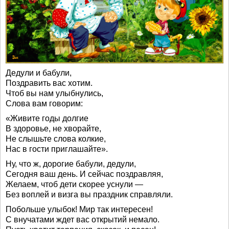
Дедули и бабули,
Поздравить вас хотим.
Чтоб вы нам улыбнулись,
Слова вам говорим:
«Живите годы долгие
В здоровье, не хворайте,
Не слышьте слова колкие,
Нас в гости приглашайте».
Ну, что ж, дорогие бабули, дедули,
Сегодня ваш день. И сейчас поздравляя,
Желаем, чтоб дети скорее уснули —
Без воплей и визга вы праздник справляли.
Побольше улыбок! Мир так интересен!
С внучатами ждет вас открытий немало.