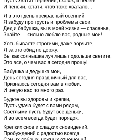
Пусть хватит терпения, сказок, и песен!
И пенсии, кстати, чтоб тоже хватало…
Я в этот день прекрасный осенний,
Я забуду про грусть и проблемы свои.
Дед и бабушка, вы в моей жизни — спасенье,
Знайте — сильно люблю вас, родные мои!
Хоть бываете строгими, даже ворчите,
Я за это обид не держу.
Вы как солнышка луч лишь подольше светите,
Это все, о чем вас я сегодня прошу!
Бабушка и дедушка мои,
День сегодня праздничный для вас,
Признаюсь сегодня вам в любви,
И целую вас по много раз.
Будьте вы здоровы и крепки,
Пусть удача будет с вами рядом,
Светлыми пусть будут все деньки,
И во всем всегда будет порядок.
Крепких снов и сладких сновидений,
Пробуждений с радостью всегда,
Самых добрых, нежных отношений,