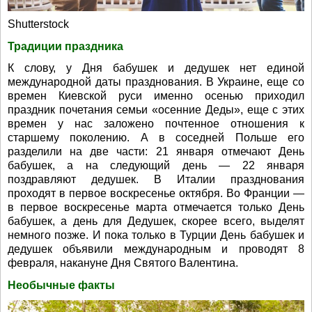
Shutterstock
Традиции праздника
К слову, у Дня бабушек и дедушек нет единой
международной даты празднования. В Украине, еще со
времен Киевской руси именно осенью приходил
праздник почетания семьи «осенние Деды», еще с этих
времен у нас заложено почтенное отношения к
старшему поколению. А в соседней Польше его
разделили на две части: 21 января отмечают День
бабушек, а на следующий день — 22 января
поздравляют дедушек. В Италии празднования
проходят в первое воскресенье октября. Во Франции —
в первое воскресенье марта отмечается только День
бабушек, а день для Дедушек, скорее всего, выделят
немного позже. И пока только в Турции День бабушек и
дедушек объявили международным и проводят 8
февраля, накануне Дня Святого Валентина.
Необычные факты