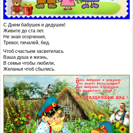
С Днем бабушек и дедушек!
Живите до ста лет.
Не зная огорчения,
Тревог, печалей, бед.
Чтоб счастьем засветилась
Ваша душа и жизнь,
В семье чтобы любили,
Желанья чтоб сбылись.