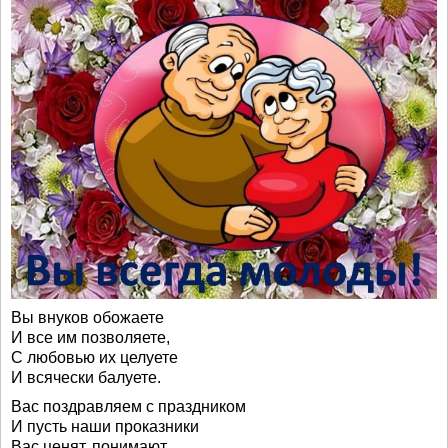
Вы внуков обожаете
И все им позволяете,
С любовью их целуете
И всячески балуете.
Вас поздравляем с праздником
И пусть наши проказники
Вас ценят, понимают