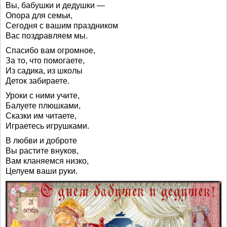
Вы, бабушки и дедушки —
Опора для семьи,
Сегодня с вашим праздником
Вас поздравляем мы.
Спасибо вам огромное,
За то, что помогаете,
Из садика, из школы
Деток забираете.
Уроки с ними учите,
Балуете плюшками,
Сказки им читаете,
Играетесь игрушками.
В любви и доброте
Вы растите внуков,
Вам кланяемся низко,
Целуем ваши руки.