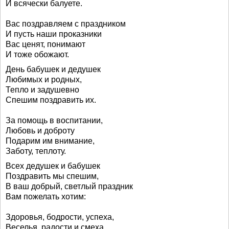
И всячески балуете.
Вас поздравляем с праздником
И пусть наши проказники
Вас ценят, понимают
И тоже обожают.
День бабушек и дедушек
Любимых и родных,
Тепло и задушевно
Спешим поздравить их.
За помощь в воспитании,
Любовь и доброту
Подарим им внимание,
Заботу, теплоту.
Всех дедушек и бабушек
Поздравить мы спешим,
В ваш добрый, светлый праздник
Вам пожелать хотим:
Здоровья, бодрости, успеха,
Веселья, радости и смеха,