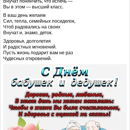
Внучат понянчить, что испечь —
Вы в этом — высший класс.
В ваш день желаем
Сил, тепла, семейных посиделок,
Чтоб радовались на своих
Внучат и, знамо, деток.
Здоровья, долголетия
И радостных мгновений.
Пусть жизнь подарит вам не раз
Чудесных откровений.