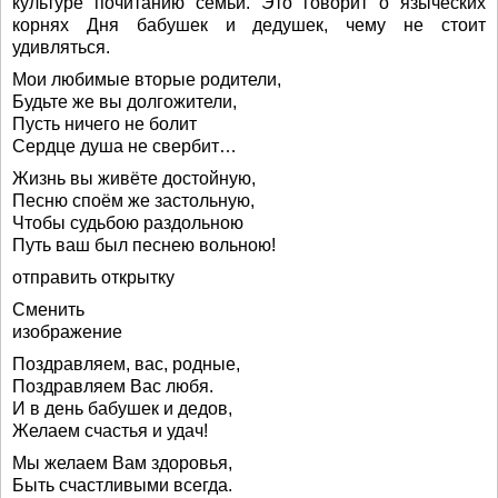
культуре почитанию семьи. Это говорит о языческих
корнях Дня бабушек и дедушек, чему не стоит
удивляться.
Мои любимые вторые родители,
Будьте же вы долгожители,
Пусть ничего не болит
Сердце душа не свербит…
Жизнь вы живёте достойную,
Песню споём же застольную,
Чтобы судьбою раздольною
Путь ваш был песнею вольною!
отправить открытку
Сменить
изображение
Поздравляем, вас, родные,
Поздравляем Вас любя.
И в день бабушек и дедов,
Желаем счастья и удач!
Мы желаем Вам здоровья,
Быть счастливыми всегда.