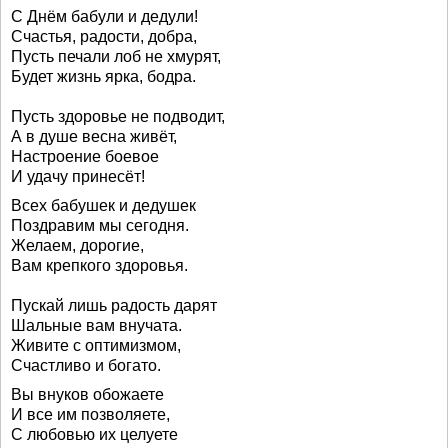
С Днём бабули и дедули!
Счастья, радости, добра,
Пусть печали лоб не хмурят,
Будет жизнь ярка, бодра.
Пусть здоровье не подводит,
А в душе весна живёт,
Настроение боевое
И удачу принесёт!
Всех бабушек и дедушек
Поздравим мы сегодня.
Желаем, дорогие,
Вам крепкого здоровья.
Пускай лишь радость дарят
Шальные вам внучата.
Живите с оптимизмом,
Счастливо и богато.
Вы внуков обожаете
И все им позволяете,
С любовью их целуете