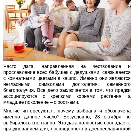
Часто дата, направленная на чествование и
прославление всех бабушек с дедушками, связывается
с комнатными цветами в кашпо. Именно они являются
негласными символами долголетия, семейного
благополучия. Все дело заключается в том, что предки
ассоциируются с крепкими корнями растения, а
младшее поколение – с ростками.
Многие интересуются, почему выбрана и обозначена
именно данное число? Безусловно, 28 октября не
выбиралось спонтанно. Эта дата полностью совпадает с
празднованием дня, посвященного в древнеславянской