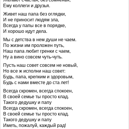
Ему коллеги и друзья.
Живет наш папа без оглядки,
И не приносит людям зла,
Всегда у папы все в порядке,
И хорошо идут дела.
Мы с детства в нем души не чаем.
По жизни им проложен путь,
Наш папа любит гренки с чаем,
Ну а вино совсем чуть-чуть.
Пусть наш совет совсем не новый,
Но все ж исполни наш совет:
Будь, папа, крепким и здоровым,
Будь с нами вместе до ста лет!
Всегда скромен, всегда спокоен,
В своей семье ты просто клад.
Такого дедушку и папу
Всегда скромен, всегда спокоен,
В своей семье ты просто клад.
Такого дедушку и папу
Иметь, пожалуй, каждый рад!