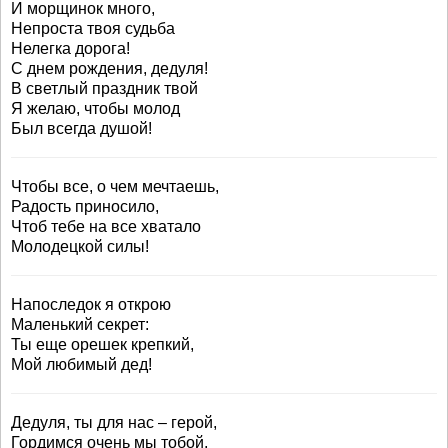
И морщинок много,
Непроста твоя судьба
Нелегка дорога!
С днем рождения, дедуля!
В светлый праздник твой
Я желаю, чтобы молод
Был всегда душой!
Чтобы все, о чем мечтаешь,
Радость приносило,
Чтоб тебе на все хватало
Молодецкой силы!
Напоследок я открою
Маленький секрет:
Ты еще орешек крепкий,
Мой любимый дед!
Дедуля, ты для нас – герой,
Гордимся очень мы тобой,