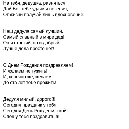
На тебя, дедушка, равняться,
Дай Бог тебе удачи и везения,
От жизни получай лишь вдохновение.
Наш дедуля самый лучший,
Самый славный в мире дед!
Он и строгий, но и добрый!
Лучше деда просто нет!
С Днем Рождения поздравляем!
И желаем не тужить!
И, конечно же, желаем
До ста лет тебе прожить!
Дедуля милый, дорогой!
Сегодня праздник у тебя!
Сегодня День Рожденья твой!
Спешу тебя поздравить я!