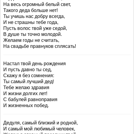
На весь огромный белый свет,
Такого деда больше нет!
Ты учишь нас добру всегда,
И не страшны тебе года,
Пусть волос твой уже седой,
В душе ты точно молодой.
Желаем годы не считать,
На свадьбе правнуков сплясать!
Настал твой день рождения
И пусть давно ты сед,
Скажу я без сомнения:
Ты самый лучший дед!
Тебе желаю здравия
И жизни долгих лет!
С бабулей равноправия
И жизненных побед.
Дедуля, самый близкий и родной,
И самый мой любимый человек,