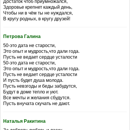
Достаток чтоб приумножался,
Здоровье крепнет каждый день,
Чтобы ни в чём ты не нуждался,
В кругу родных, в кругу друзей!
Петрова Галина
50-это дата не старости,
Это опыт и мудрость,что дали года.
Пусть не ведает сердце усталости
50-это дата не старости,
Это опыт и мудрость,что дали года.
Пусть не ведает сердце усталости
И пусть будет душа молода.
Пусть невзгоды и беды забудутся,
Будут в доме тепло и уют.
Все мечты и желания сбудутся.
Пусть внучата скучать не дают.
Наталья Ракитина