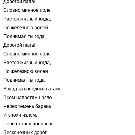
Дорогой папа!
Словно минное поле
Рвется жизнь иногда,
Но железною волей
Поднимал ты года
Дорогой папа!
Словно минное поле
Рвется жизнь иногда,
Но железною волей
Поднимал ты года
Взвод за взводом в атаку
Всем напастям назло
Через темень барака
И эпохи излом,
Через холод военных
Бесконечных дорог