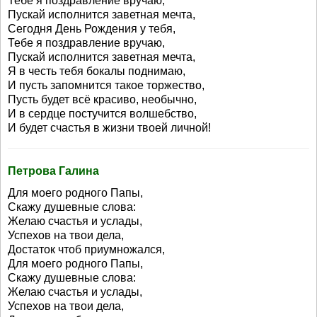
Тебе я поздравление вручаю,
Пускай исполнится заветная мечта,
Сегодня День Рождения у тебя,
Тебе я поздравление вручаю,
Пускай исполнится заветная мечта,
Я в честь тебя бокалы поднимаю,
И пусть запомнится такое торжество,
Пусть будет всё красиво, необычно,
И в сердце постучится волшебство,
И будет счастья в жизни твоей личной!
Петрова Галина
Для моего родного Папы,
Скажу душевные слова:
Желаю счастья и услады,
Успехов на твои дела,
Достаток чтоб приумножался,
Для моего родного Папы,
Скажу душевные слова:
Желаю счастья и услады,
Успехов на твои дела,