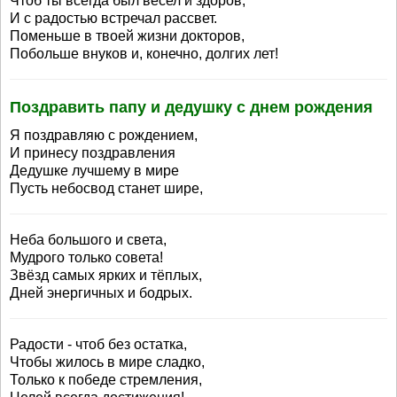
Чтоб ты всегда был весел и здоров,
И с радостью встречал рассвет.
Поменьше в твоей жизни докторов,
Побольше внуков и, конечно, долгих лет!
Поздравить папу и дедушку с днем рождения
Я поздравляю с рождением,
И принесу поздравления
Дедушке лучшему в мире
Пусть небосвод станет шире,
Неба большого и света,
Мудрого только совета!
Звёзд самых ярких и тёплых,
Дней энергичных и бодрых.
Радости - чтоб без остатка,
Чтобы жилось в мире сладко,
Только к победе стремления,