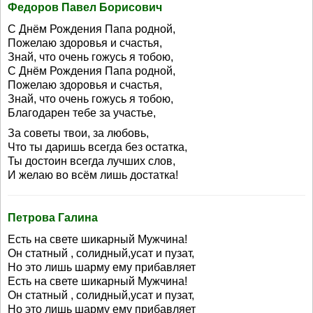
Федоров Павел Борисович
С Днём Рождения Папа родной,
Пожелаю здоровья и счастья,
Знай, что очень гожусь я тобою,
С Днём Рождения Папа родной,
Пожелаю здоровья и счастья,
Знай, что очень гожусь я тобою,
Благодарен тебе за участье,
За советы твои, за любовь,
Что ты даришь всегда без остатка,
Ты достоин всегда лучших слов,
И желаю во всём лишь достатка!
Петрова Галина
Есть на свете шикарный Мужчина!
Он статный , солидный,усат и пузат,
Но это лишь шарму ему прибавляет
Есть на свете шикарный Мужчина!
Он статный , солидный,усат и пузат,
Но это лишь шарму ему прибавляет