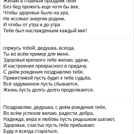
Желаю в главный праздник твой
Без бед прожить еще хотя бы век,
Чтобы здоровье было на ура,
Не иссякал энергии родник,
И чтобы от утра и до утра
Тебе был наслажденьем каждый миг!
горжусь тобой, дедушка, всегда,
Ты во всём пример для меня,
Здоровья крепкого тебе желаю, удачи,
И настроения прекрасного в придачу.
С днём рождения поздравляю тебя,
Приветливой пусть будет к тебе судьба,
Всё задуманное пусть сбывается,
Жизнь пусть долго–долго продолжается.
Поздравляю, дедушка, с днём рождения тебя,
Во всём успехов желаю, радости, добра,
Надежда, вера и любовь пусть рядышком шагают,
Здоровье, счастье пусть тебе прибывает.
Буду я всегда стараться,