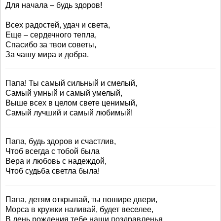
Для начала – будь здоров!
Всех радостей, удач и света,
Еще – сердечного тепла,
Спасибо за твои советы,
За чашу мира и добра.
Папа! Ты самый сильный и смелый,
Самый умный и самый умелый,
Выше всех в целом свете ценимый,
Самый лучший и самый любимый!
Папа, будь здоров и счастлив,
Чтоб всегда с тобой была
Вера и любовь с надеждой,
Чтоб судьба светла была!
Папа, детям открывай, ты пошире двери,
Морса в кружки наливай, будет веселее,
В день рождения тебе наши поздравленья,