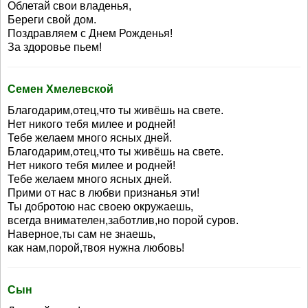
Облетай свои владенья,
Береги свой дом.
Поздравляем с Днем Рожденья!
За здоровье пьем!
Семен Хмелевской
Благодарим,отец,что ты живёшь на свете.
Нет никого тебя милее и родней!
Тебе желаем много ясных дней.
Благодарим,отец,что ты живёшь на свете.
Нет никого тебя милее и родней!
Тебе желаем много ясных дней.
Прими от нас в любви признанья эти!
Ты добротою нас своею окружаешь,
всегда внимателен,заботлив,но порой суров.
Наверное,ты сам не знаешь,
как нам,порой,твоя нужна любовь!
Сын