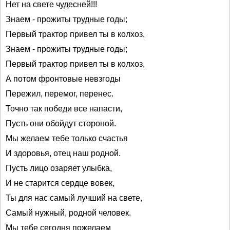
Нет на свете чудесней!!!
Знаем - прожиты трудные годы;
Первый трактор привел ты в колхоз,
Знаем - прожиты трудные годы;
Первый трактор привел ты в колхоз,
А потом фронтовые невзгоды
Пережил, перемог, перенес.
Точно так победи все напасти,
Пусть они обойдут стороной.
Мы желаем тебе только счастья
И здоровья, отец наш родной.
Пусть лицо озаряет улыбка,
И не старится сердце вовек,
Ты для нас самый лучший на свете,
Самый нужный, родной человек.
Мы тебе сегодня пожелаем