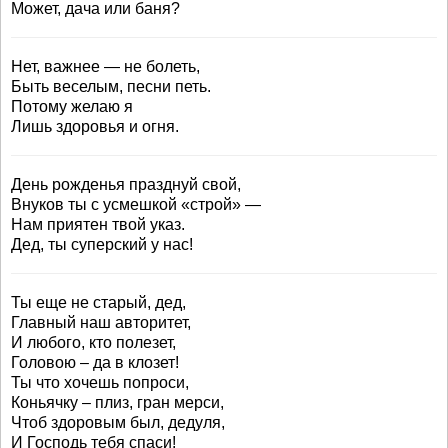
Может, дача или баня?
Нет, важнее — не болеть,
Быть веселым, песни петь.
Потому желаю я
Лишь здоровья и огня.
День рожденья празднуй свой,
Внуков ты с усмешкой «строй» —
Нам приятен твой указ.
Дед, ты суперский у нас!
Ты еще не старый, дед,
Главный наш авторитет,
И любого, кто полезет,
Головою – да в клозет!
Ты что хочешь попроси,
Коньячку – плиз, гран мерси,
Чтоб здоровым был, дедуля,
И Господь тебя спаси!