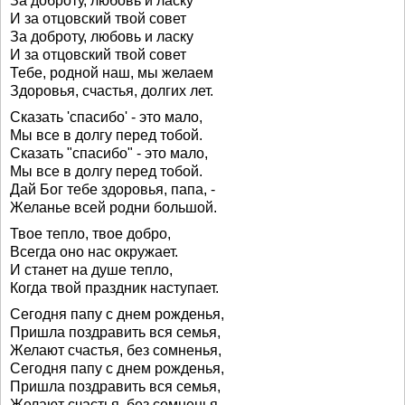
За доброту, любовь и ласку
И за отцовский твой совет
За доброту, любовь и ласку
И за отцовский твой совет
Тебе, родной наш, мы желаем
Здоровья, счастья, долгих лет.
Сказать 'спасибо' - это мало,
Мы все в долгу перед тобой.
Сказать "спасибо" - это мало,
Мы все в долгу перед тобой.
Дай Бог тебе здоровья, папа, -
Желанье всей родни большой.
Твое тепло, твое добро,
Всегда оно нас окружает.
И станет на душе тепло,
Когда твой праздник наступает.
Сегодня папу с днем рожденья,
Пришла поздравить вся семья,
Желают счастья, без сомненья,
Сегодня папу с днем рожденья,
Пришла поздравить вся семья,
Желают счастья, без сомненья,