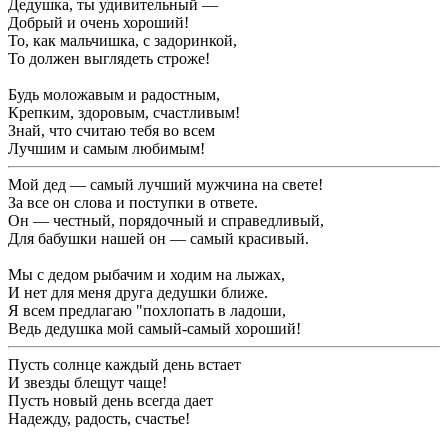
Дедушка, ты удивительный —
Добрый и очень хороший!
То, как мальчишка, с задоринкой,
То должен выглядеть строже!
Будь моложавым и радостным,
Крепким, здоровым, счастливым!
Знай, что считаю тебя во всем
Лучшим и самым любимым!
Мой дед — самый лучший мужчина на свете!
За все он слова и поступки в ответе.
Он — честный, порядочный и справедливый,
Для бабушки нашей он — самый красивый.
Мы с дедом рыбачим и ходим на лыжах,
И нет для меня друга дедушки ближе.
Я всем предлагаю "похлопать в ладоши,
Ведь дедушка мой самый-самый хороший!
Пусть солнце каждый день встает
И звезды блещут чаще!
Пусть новый день всегда дает
Надежду, радость, счастье!