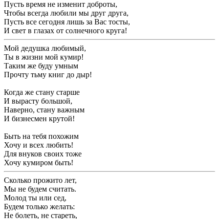
Пусть время не изменит доброты,
Чтобы всегда любили мы друг друга,
Пусть все сегодня лишь за Вас тосты,
И свет в глазах от солнечного круга!
Мой дедушка любимый,
Ты в жизни мой кумир!
Таким же буду умным
Прочту тьму книг до дыр!
Когда же стану старше
И вырасту большой,
Наверно, стану важным
И бизнесмен крутой!
Быть на тебя похожим
Хочу и всех любить!
Для внуков своих тоже
Хочу кумиром быть!
Сколько прожито лет,
Мы не будем считать.
Молод ты или сед,
Будем только желать:
Не болеть, не стареть,