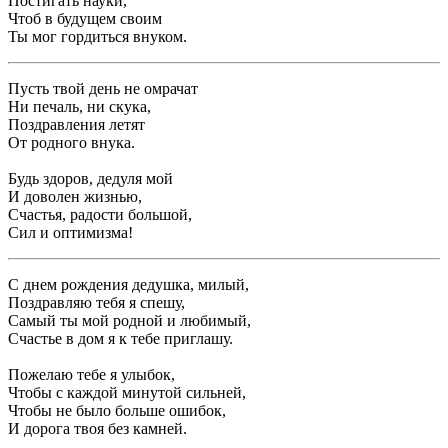
Постигать науки,
Чтоб в будущем своим
Ты мог гордиться внуком.
Пусть твой день не омрачат
Ни печаль, ни скука,
Поздравления летят
От родного внука.
Будь здоров, дедуля мой
И доволен жизнью,
Счастья, радости большой,
Сил и оптимизма!
С днем рождения дедушка, милый,
Поздравляю тебя я спешу,
Самый ты мой родной и любимый,
Счастье в дом я к тебе приглашу.
Пожелаю тебе я улыбок,
Чтобы с каждой минутой сильней,
Чтобы не было больше ошибок,
И дорога твоя без камней.