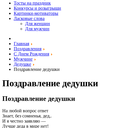
Тосты на праздник
Конкурсы и розыгрыши
Картинки-мотиваторы
Ласковые слова
Для женщин
Для мужчин
Главная
Поздравления
С Днем Рождения
Мужчине
Дедушке
Поздравление дедушки
Поздравление дедушки
Поздравление дедушки
На любой вопрос ответ
Знает, без сомненья, дед,.
И я честно заявляю —
Лучше деда в мире нет!