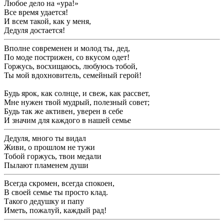
Любое дело на «ура!»
Все время удается!
И всем такой, как у меня,
Дедуля достается!
Вполне современен и молод ты, дед,
По моде пострижен, со вкусом одет!
Горжусь, восхищаюсь, любуюсь тобой,
Ты мой вдохновитель, семейный герой!
Будь ярок, как солнце, и свеж, как рассвет,
Мне нужен твой мудрый, полезный совет;
Будь так же активен, уверен в себе
И значим для каждого в нашей семье
Дедуля, много ты видал
Живи, о прошлом не тужи
Тобой горжусь, твои медали
Пылают пламенем души
Всегда скромен, всегда спокоен,
В своей семье ты просто клад.
Такого дедушку и папу
Иметь, пожалуй, каждый рад!