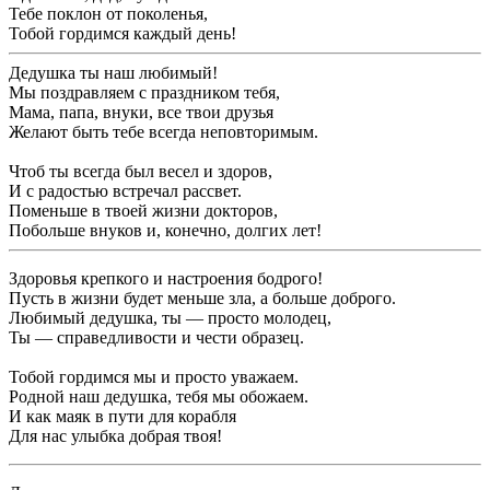
Тебе поклон от поколенья,
Тобой гордимся каждый день!
Дедушка ты наш любимый!
Мы поздравляем с праздником тебя,
Мама, папа, внуки, все твои друзья
Желают быть тебе всегда неповторимым.
Чтоб ты всегда был весел и здоров,
И с радостью встречал рассвет.
Поменьше в твоей жизни докторов,
Побольше внуков и, конечно, долгих лет!
Здоровья крепкого и настроения бодрого!
Пусть в жизни будет меньше зла, а больше доброго.
Любимый дедушка, ты — просто молодец,
Ты — справедливости и чести образец.
Тобой гордимся мы и просто уважаем.
Родной наш дедушка, тебя мы обожаем.
И как маяк в пути для корабля
Для нас улыбка добрая твоя!