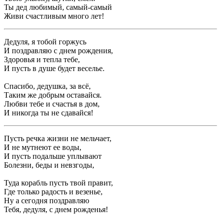
Ты дед любимый, самый-самый
Живи счастливым много лет!
Дедуля, я тобой горжусь
И поздравляю с днем рождения,
Здоровья и тепла тебе,
И пусть в душе будет веселье.
Спасибо, дедушка, за всё,
Таким же добрым оставайся.
Любви тебе и счастья в дом,
И никогда ты не сдавайся!
Пусть речка жизни не мельчает,
И не мутнеют ее воды,
И пусть подальше уплывают
Болезни, беды и невзгоды,
Туда корабль пусть твой правит,
Где только радость и везенье,
Ну а сегодня поздравляю
Тебя, дедуля, с днем рожденья!