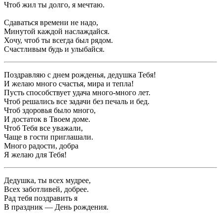
Чтоб жил ты долго, я мечтаю.
Сдаваться времени не надо,
Минутой каждой наслаждайся.
Хочу, чтоб ты всегда был рядом.
Счастливым будь и улыбайся.
Поздравляю с днем рожденья, дедушка Тебя!
И желаю много счастья, мира и тепла!
Пусть способствует удача много-много лет.
Чтоб решались все задачи без печаль и бед.
Чтоб здоровья было много,
И достаток в Твоем доме.
Чтоб Тебя все уважали,
Чаще в гости приглашали.
Много радости, добра
Я желаю для Тебя!
Дедушка, ты всех мудрее,
Всех заботливей, добрее.
Рад тебя поздравить я
В праздник — День рождения.