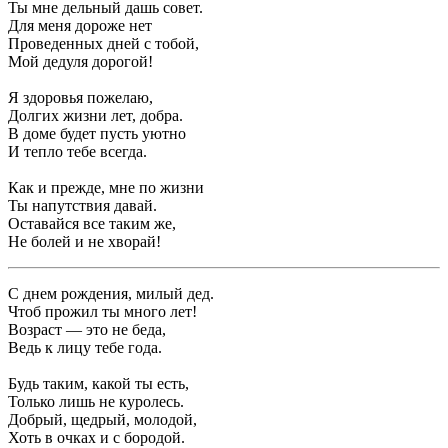
Ты мне дельный дашь совет.
Для меня дороже нет
Проведенных дней с тобой,
Мой дедуля дорогой!
Я здоровья пожелаю,
Долгих жизни лет, добра.
В доме будет пусть уютно
И тепло тебе всегда.
Как и прежде, мне по жизни
Ты напутствия давай.
Оставайся все таким же,
Не болей и не хворай!
C днем рождения, милый дед.
Чтоб прожил ты много лет!
Возраст — это не беда,
Ведь к лицу тебе года.
Будь таким, какой ты есть,
Только лишь не куролесь.
Добрый, щедрый, молодой,
Хоть в очках и с бородой.