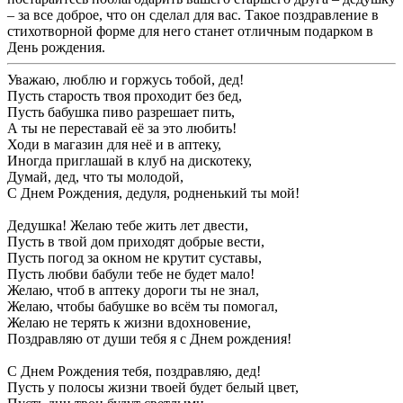
– за все доброе, что он сделал для вас. Такое поздравление в
стихотворной форме для него станет отличным подарком в
День рождения.
Уважаю, люблю и горжусь тобой, дед!
Пусть старость твоя проходит без бед,
Пусть бабушка пиво разрешает пить,
А ты не переставай её за это любить!
Ходи в магазин для неё и в аптеку,
Иногда приглашай в клуб на дискотеку,
Думай, дед, что ты молодой,
С Днем Рождения, дедуля, родненький ты мой!
Дедушка! Желаю тебе жить лет двести,
Пусть в твой дом приходят добрые вести,
Пусть погод за окном не крутит суставы,
Пусть любви бабули тебе не будет мало!
Желаю, чтоб в аптеку дороги ты не знал,
Желаю, чтобы бабушке во всём ты помогал,
Желаю не терять к жизни вдохновение,
Поздравляю от души тебя я с Днем рождения!
С Днем Рождения тебя, поздравляю, дед!
Пусть у полосы жизни твоей будет белый цвет,