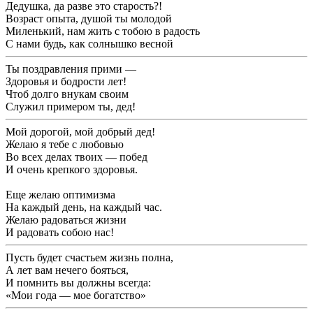
Дедушка, да разве это старость?!
Возраст опыта, душой ты молодой
Миленький, нам жить с тобою в радость
С нами будь, как солнышко весной
Ты поздравления прими —
Здоровья и бодрости лет!
Чтоб долго внукам своим
Служил примером ты, дед!
Мой дорогой, мой добрый дед!
Желаю я тебе с любовью
Во всех делах твоих — побед
И очень крепкого здоровья.
Еще желаю оптимизма
На каждый день, на каждый час.
Желаю радоваться жизни
И радовать собою нас!
Пусть будет счастьем жизнь полна,
А лет вам нечего бояться,
И помнить вы должны всегда:
«Мои года — мое богатство»