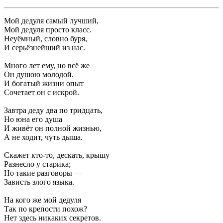
Мой дедуля самый лучший,
Мой дедуля просто класс.
Неуёмный, словно буря,
И серьёзнейший из нас.
Много лет ему, но всё же
Он душою молодой.
И богатый жизни опыт
Сочетает он с искрой.
Завтра деду два по тридцать,
Но юна его душа
И живёт он полной жизнью,
А не ходит, чуть дыша.
Скажет кто-то, дескать, крышу
Разнесло у старика;
Но такие разговоры —
Зависть злого языка.
На кого же мой дедуля
Так по крепости похож?
Нет здесь никаких секретов.