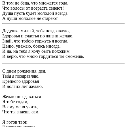
В том не беда, что множатся года,
Что волосы от возраста седеют!
Душа пусть будет молодой всегда,
А души молодые не стареют
Дедушка милый, тебя поздравляю,
Здоровья и счастья по жизни желаю.
Знай, что тобою горжусь я всегда,
Ценю, уважаю, боюсь иногда.
И да, на тебя я хочу быть похожим,
И верю, что мною гордиться ты сможешь.
С днем рождения, дед,
Тебя я поздравляю,
Крепкого здоровья
И долгих лет желаю.
Желаю не сдаваться
Я тебе годам,
Всему меня учить,
Что ты знаешь сам.
Я готов твои