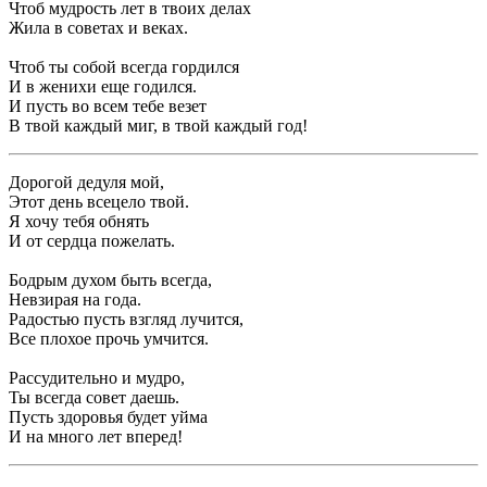
Чтоб мудрость лет в твоих делах
Жила в советах и веках.
Чтоб ты собой всегда гордился
И в женихи еще годился.
И пусть во всем тебе везет
В твой каждый миг, в твой каждый год!
Дорогой дедуля мой,
Этот день всецело твой.
Я хочу тебя обнять
И от сердца пожелать.
Бодрым духом быть всегда,
Невзирая на года.
Радостью пусть взгляд лучится,
Все плохое прочь умчится.
Рассудительно и мудро,
Ты всегда совет даешь.
Пусть здоровья будет уйма
И на много лет вперед!