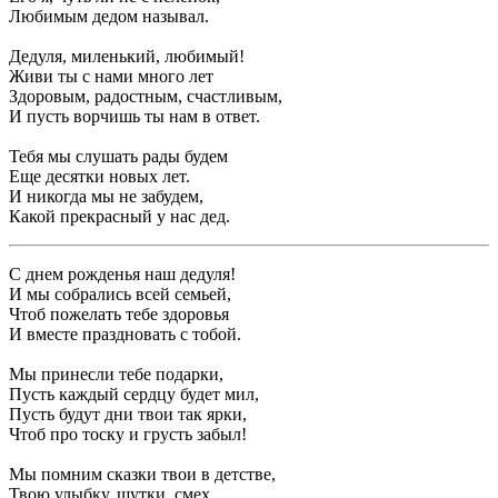
Любимым дедом называл.
Дедуля, миленький, любимый!
Живи ты с нами много лет
Здоровым, радостным, счастливым,
И пусть ворчишь ты нам в ответ.
Тебя мы слушать рады будем
Еще десятки новых лет.
И никогда мы не забудем,
Какой прекрасный у нас дед.
С днем рожденья наш дедуля!
И мы собрались всей семьей,
Чтоб пожелать тебе здоровья
И вместе праздновать с тобой.
Мы принесли тебе подарки,
Пусть каждый сердцу будет мил,
Пусть будут дни твои так ярки,
Чтоб про тоску и грусть забыл!
Мы помним сказки твои в детстве,
Твою улыбку, шутки, смех.