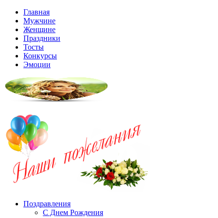
Главная
Мужчине
Женщине
Праздники
Тосты
Конкурсы
Эмоции
Поздравления
С Днем Рождения