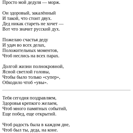
Просто мой дедуля — морж.
Он здоровый, закалённый
И такой, что стоит двух.
Дед никак стареть не хочет —
Вот что значит русский дух.
Пожелаю счастья деду
И удач во всех делах,
Положительных моментов,
Чтоб неслись на всех парах.
Долгой жизни полнокровной,
Ясной светлой головы,
Чтобы было только «супер»,
Обходило чтоб «увы».
Тебя сегодня поздравляем,
Здоровья крепкого желаем,
Чтоб много памятных событий,
Еще побед, еще открытий.
Чтоб радость была в каждом дне,
Чтоб был ты, деда, на коне.