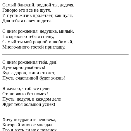
Самый близкий, родной ты, дедуля,
Говорю это все не шутя,
И пусть жизнь пролетает, как пуля,
Для тебя я навечно дитя.
С днем рождения, дедушка, милый,
Поздравляю тебя я спешу,
Самый ты мой родной и любимый,
Много-много гостей приглашу.
С днем рождения тебя, дед!
Лучезарно улыбнись!
Будь здоров, живи сто лет,
Пусть счастливой будет жизнь!
Я желаю, чтоб все цели
Стали явью без помех!
Пусть, дедуля, в каждом деле
Ждет тебя большой успех!
Хочу поздравить человека,
Который многое мне дал.
Его я, чуть ли не с пеленок,