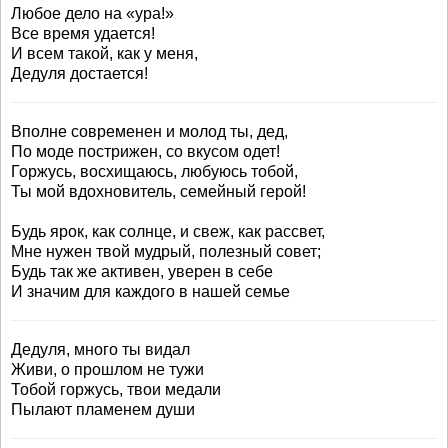
Любое дело на «ура!»
Все время удается!
И всем такой, как у меня,
Дедуля достается!
Вполне современен и молод ты, дед,
По моде пострижен, со вкусом одет!
Горжусь, восхищаюсь, любуюсь тобой,
Ты мой вдохновитель, семейный герой!
Будь ярок, как солнце, и свеж, как рассвет,
Мне нужен твой мудрый, полезный совет;
Будь так же активен, уверен в себе
И значим для каждого в нашей семье
Дедуля, много ты видал
Живи, о прошлом не тужи
Тобой горжусь, твои медали
Пылают пламенем души