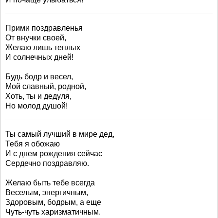
Прими поздравленья
От внучки своей,
Желаю лишь теплых
И солнечных дней!
Будь бодр и весел,
Мой славный, родной,
Хоть, ты и дедуля,
Но молод душой!
Ты самый лучший в мире дед,
Тебя я обожаю
И с днем рождения сейчас
Сердечно поздравляю.
Желаю быть тебе всегда
Веселым, энергичным,
Здоровым, бодрым, а еще
Чуть-чуть харизматичным.