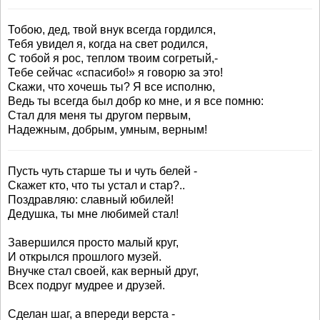
Тобою, дед, твой внук всегда гордился,
Тебя увидел я, когда на свет родился,
С тобой я рос, теплом твоим согретый,-
Тебе сейчас «спасибо!» я говорю за это!
Скажи, что хочешь ты? Я все исполню,
Ведь ты всегда был добр ко мне, и я все помню:
Стал для меня ты другом первым,
Надежным, добрым, умным, верным!
Пусть чуть старше ты и чуть белей -
Скажет кто, что ты устал и стар?..
Поздравляю: славный юбилей!
Дедушка, ты мне любимей стал!
Завершился просто малый круг,
И открылся прошлого музей.
Внучке стал своей, как верный друг,
Всех подруг мудрее и друзей.
Сделан шаг, а впереди верста -