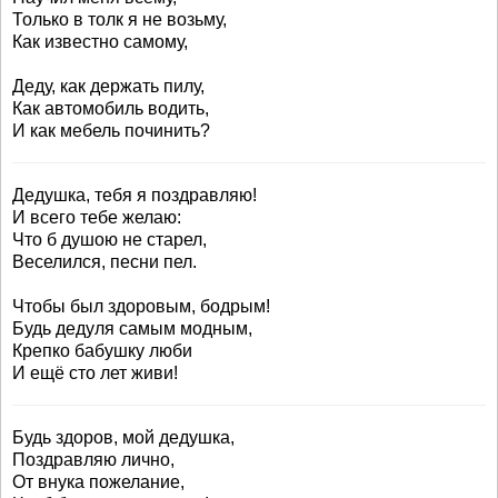
Только в толк я не возьму,
Как известно самому,
Деду, как держать пилу,
Как автомобиль водить,
И как мебель починить?
Дедушка, тебя я поздравляю!
И всего тебе желаю:
Что б душою не старел,
Веселился, песни пел.
Чтобы был здоровым, бодрым!
Будь дедуля самым модным,
Крепко бабушку люби
И ещё сто лет живи!
Будь здоров, мой дедушка,
Поздравляю лично,
От внука пожелание,