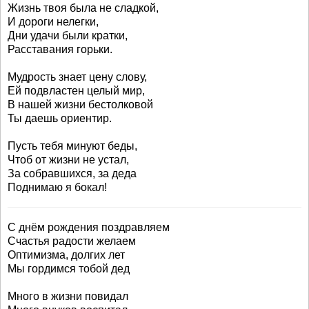
Жизнь твоя была не сладкой,
И дороги нелегки,
Дни удачи были кратки,
Расставания горьки.
Мудрость знает цену слову,
Ей подвластен целый мир,
В нашей жизни бестолковой
Ты даешь ориентир.
Пусть тебя минуют беды,
Чтоб от жизни не устал,
За собравшихся, за деда
Поднимаю я бокал!
С днём рождения поздравляем
Счастья радости желаем
Оптимизма, долгих лет
Мы гордимся тобой дед
Много в жизни повидал