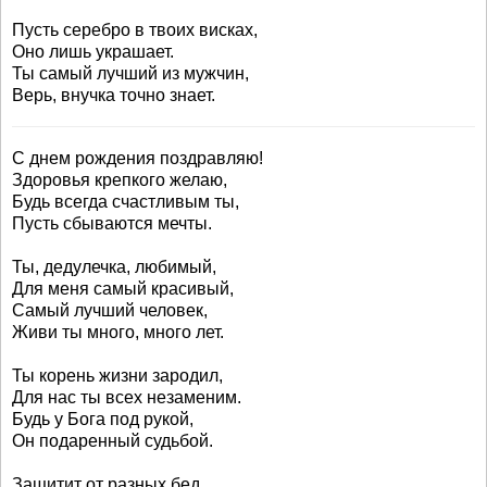
Пусть серебро в твоих висках,
Оно лишь украшает.
Ты самый лучший из мужчин,
Верь, внучка точно знает.
С днем рождения поздравляю!
Здоровья крепкого желаю,
Будь всегда счастливым ты,
Пусть сбываются мечты.
Ты, дедулечка, любимый,
Для меня самый красивый,
Самый лучший человек,
Живи ты много, много лет.
Ты корень жизни зародил,
Для нас ты всех незаменим.
Будь у Бога под рукой,
Он подаренный судьбой.
Защитит от разных бед,