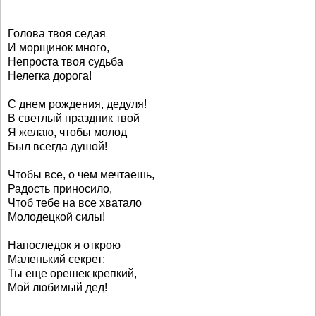
Голова твоя седая
И морщинок много,
Непроста твоя судьба
Нелегка дорога!
С днем рождения, дедуля!
В светлый праздник твой
Я желаю, чтобы молод
Был всегда душой!
Чтобы все, о чем мечтаешь,
Радость приносило,
Чтоб тебе на все хватало
Молодецкой силы!
Напоследок я открою
Маленький секрет:
Ты еще орешек крепкий,
Мой любимый дед!