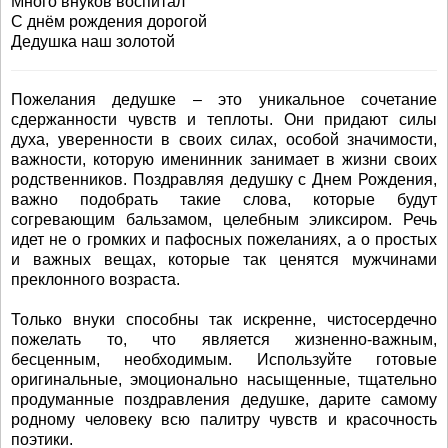
Много внуков воспитал
С днём рождения дорогой
Дедушка наш золотой
Пожелания дедушке – это уникальное сочетание
сдержанности чувств и теплоты. Они придают силы
духа, уверенности в своих силах, особой значимости,
важности, которую именинник занимает в жизни своих
родственников. Поздравляя дедушку с Днем Рождения,
важно подобрать такие слова, которые будут
согревающим бальзамом, целебным эликсиром. Речь
идет не о громких и пафосных пожеланиях, а о простых
и важных вещах, которые так ценятся мужчинами
преклонного возраста.
Только внуки способны так искренне, чистосердечно
пожелать то, что является жизненно-важным,
бесценным, необходимым. Используйте готовые
оригинальные, эмоционально насыщенные, тщательно
продуманные поздравления дедушке, дарите самому
родному человеку всю палитру чувств и красочность
поэтики.