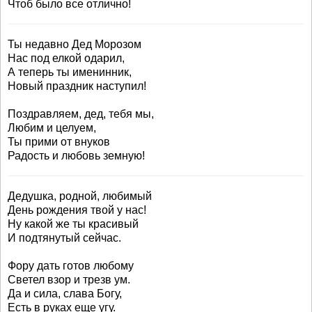
Чтоб было все отлично!
Ты недавно Дед Морозом
Нас под елкой одарил,
А теперь ты именинник,
Новый праздник наступил!
Поздравляем, дед, тебя мы,
Любим и целуем,
Ты прими от внуков
Радость и любовь земную!
Дедушка, родной, любимый
День рождения твой у нас!
Ну какой же ты красивый
И подтянутый сейчас.
Фору дать готов любому
Светел взор и трезв ум.
Да и сила, слава Богу,
Есть в руках еще угу.