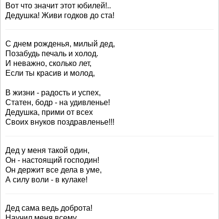
Вот что значит этот юбилей!..
Дедушка! Живи годков до ста!
С днем рожденья, милый дед,
Позабудь печаль и холод.
И неважно, сколько лет,
Если ты красив и молод,
В жизни - радость и успех,
Статен, бодр - на удивленье!
Дедушка, прими от всех
Своих внуков поздравленье!!!
Дед у меня такой один,
Он - настоящий господин!
Он держит все дела в уме,
А силу воли - в кулаке!
Дед сама ведь доброта!
Научил меня всему,