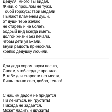
Дедуля, много Ты видал.
Живи, о прошлом не тужи.
Тобой горжусь: твои медали
Пылают пламенем души.
от души тебе желаю
не стареть и не болеть,
бодрый вид всегда иметь,
долгой жизни без печали,
чтобы дети уважали,
внуки радость приносили,
крепко дедушку любили.
Для деда хором внуки песню,
Споем, чтоб сердце проняло,
В тебе для старости нет места,
Лишь только свет, добро, тепло!
С нашим дедом не придётся
Ни лениться, ни грустить!
Никогда не задаётся,
Может ладить и дружить!