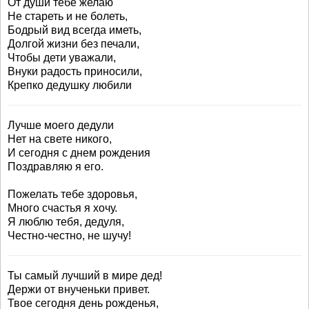
От души тебе желаю
Не стареть и не болеть,
Бодрый вид всегда иметь,
Долгой жизни без печали,
Чтобы дети уважали,
Внуки радость приносили,
Крепко дедушку любили
Лучше моего дедули
Нет на свете никого,
И сегодня с днем рождения
Поздравляю я его.
Пожелать тебе здоровья,
Много счастья я хочу.
Я люблю тебя, дедуля,
Честно-честно, не шучу!
Ты самый лучший в мире дед!
Держи от внученьки привет.
Твое сегодня день рожденья,