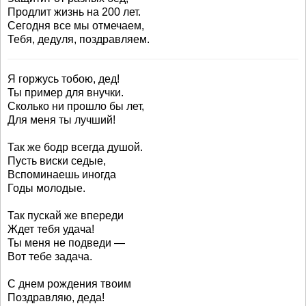
Продлит жизнь на 200 лет.
Сегодня все мы отмечаем,
Тебя, дедуля, поздравляем.
Я горжусь тобою, дед!
Ты пример для внучки.
Сколько ни прошло бы лет,
Для меня ты лучший!
Так же бодр всегда душой.
Пусть виски седые,
Вспоминаешь иногда
Годы молодые.
Так пускай же впереди
Ждет тебя удача!
Ты меня не подведи —
Вот тебе задача.
С днем рождения твоим
Поздравляю, деда!