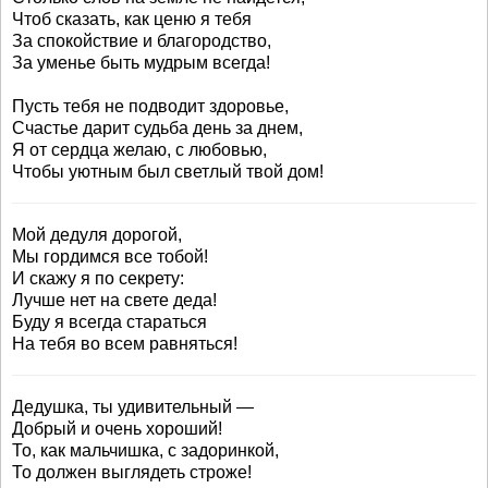
Чтоб сказать, как ценю я тебя
За спокойствие и благородство,
За уменье быть мудрым всегда!
Пусть тебя не подводит здоровье,
Счастье дарит судьба день за днем,
Я от сердца желаю, с любовью,
Чтобы уютным был светлый твой дом!
Мой дедуля дорогой,
Мы гордимся все тобой!
И скажу я по секрету:
Лучше нет на свете деда!
Буду я всегда стараться
На тебя во всем равняться!
Дедушка, ты удивительный —
Добрый и очень хороший!
То, как мальчишка, с задоринкой,
То должен выглядеть строже!