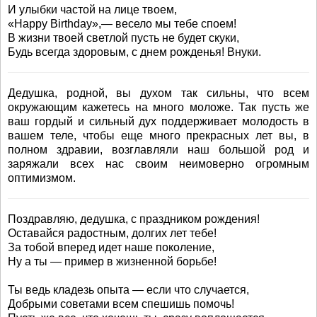
И улыбки частой на лице твоем,
«Happy Birthday»,— весело мы тебе споем!
В жизни твоей светлой пусть не будет скуки,
Будь всегда здоровым, с днем рожденья! Внуки.
Дедушка, родной, вы духом так сильны, что всем
окружающим кажетесь на много моложе. Так пусть же
ваш гордый и сильный дух поддерживает молодость в
вашем теле, чтобы еще много прекрасных лет вы, в
полном здравии, возглавляли наш большой род и
заряжали всех нас своим неимоверно огромным
оптимизмом.
Поздравляю, дедушка, с праздником рождения!
Оставайся радостным, долгих лет тебе!
За тобой вперед идет наше поколение,
Ну а ты — пример в жизненной борьбе!
Ты ведь кладезь опыта — если что случается,
Добрыми советами всем спешишь помочь!