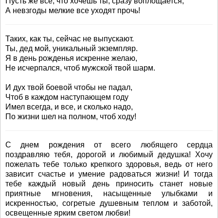
Пусть же все, что хочешь ты, сразу воплощается,
А невзгоды мелкие все уходят прочь!
Таких, как ты, сейчас не выпускают.
Ты, дед мой, уникальный экземпляр.
Я в день рожденья искренне желаю,
Не исчерпался, чтоб мужской твой шарм.
И дух твой боевой чтобы не падал,
Чтоб в каждом наступающем году
Имел всегда, и все, и сколько надо,
По жизни шел на полном, чтоб ходу!
С днем рождения от всего любящего сердца
поздравляю тебя, дорогой и любимый дедушка! Хочу
пожелать тебе только крепкого здоровья, ведь от него
зависит счастье и умение радоваться жизни! И тогда
тебе каждый новый день приносить станет новые
приятные мгновения, насыщенные улыбками и
искренностью, согретые душевным теплом и заботой,
освещенные ярким светом любви!