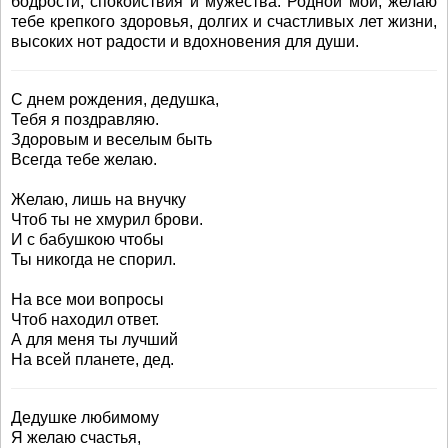
бодрости, спокойствия и мужества. Родной мой, желаю
тебе крепкого здоровья, долгих и счастливых лет жизни,
высоких нот радости и вдохновения для души.
С днем рождения, дедушка,
Тебя я поздравляю.
Здоровым и веселым быть
Всегда тебе желаю.
Желаю, лишь на внучку
Чтоб ты не хмурил брови.
И с бабушкою чтобы
Ты никогда не спорил.
На все мои вопросы
Чтоб находил ответ.
А для меня ты лучший
На всей планете, дед.
Дедушке любимому
Я желаю счастья,