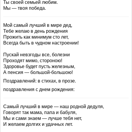
Ты своей семьей любим.
Мы — твоя победа.
Мой самый лучший в мире дед,
Тебе желаю в день рождения
Прожить как минимум сто лет,
Всегда быть в чудном настроении!
Пускай невзгоды все, болезни
Проходят мимо, стороною!
Здоровье будет пусть железным,
А пенсия — большой-большою!
Поздравлений: в стихах, в прозе.
поздравления с днем рождения:
Самый лучший в мире — наш родной дедуля,
Говорят так мама, папа и бабуля,
Мы и сами знаем — лучше тебя нет,
И желаем долгих и удачных лет.