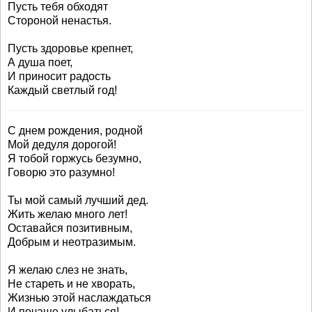
Пусть тебя обходят
Стороной ненастья.
Пусть здоровье крепнет,
А душа поет,
И приносит радость
Каждый светлый год!
С днем рождения, родной
Мой дедуля дорогой!
Я тобой горжусь безумно,
Говорю это разумно!
Ты мой самый лучший дед.
Жить желаю много лет!
Оставайся позитивным,
Добрым и неотразимым.
Я желаю слез не знать,
Не стареть и не хворать,
Жизнью этой наслаждаться
И почаще улыбаться!