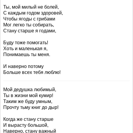
Ты, мой милый не болей,
С каждым годом здоровей,
Чтобы ягоды с грибами
Мог легко ты собирать,
Стану старше я годами,
Буду тоже помогать!
Хоть и маленькая я,
Понимаешь ты меня.
И наверно потому
Больше всех тебя люблю!
Мой дедушка любимый,
Ты в жизни мой кумир!
Таким же буду умным,
Прочту тьму книг до дыр!
Когда же стану старше
И вырасту большой,
Наверно, стану важный