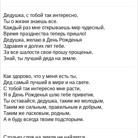
Дедушка, с тобой так интересно,
Ты о жизни знаешь все.
Каждый раз мне открываешь мир чудесный,
Время празднества теперь пришло!
Дедушка, желаю в День Рожденья
Здравия и долгих лет тебе.
За все шалости свои прошу прощенье,
Знай, ты лучший деда на земле.
Как здорово, что у меня есть ты,
Дед самый лучший в мире и на свете.
С тобой так интересно мне расти,
Я в День Рожденья шлю тебе приветик.
Ты оставайся, дедушка, таким же молодым,
Таким же сильным, правильным и добрым,
Таким же ласковым, родным,
А я буду всегда твоим подспорьем.
Столько слов на земле не найдется,