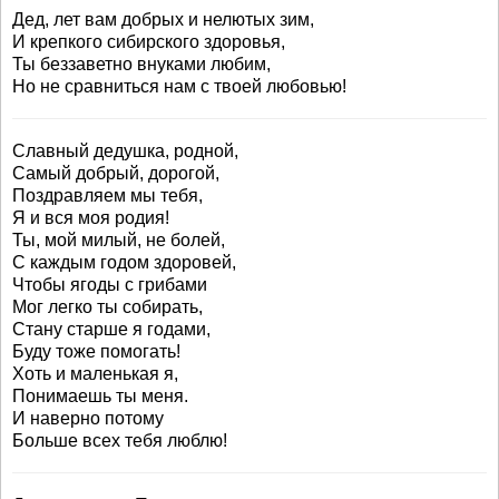
Дед, лет вам добрых и нелютых зим,
И крепкого сибирского здоровья,
Ты беззаветно внуками любим,
Но не сравниться нам с твоей любовью!
Славный дедушка, родной,
Самый добрый, дорогой,
Поздравляем мы тебя,
Я и вся моя родия!
Ты, мой милый, не болей,
С каждым годом здоровей,
Чтобы ягоды с грибами
Мог легко ты собирать,
Стану старше я годами,
Буду тоже помогать!
Хоть и маленькая я,
Понимаешь ты меня.
И наверно потому
Больше всех тебя люблю!