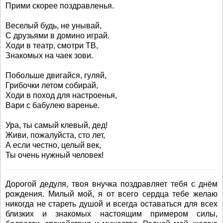
Прими скорее поздравленья.
Веселый будь, не унывай,
С друзьями в домино играй.
Ходи в театр, смотри ТВ,
Знакомых на чаек зови.
Побольше двигайся, гуляй,
Грибочки летом собирай,
Ходи в поход для настроенья,
Вари с бабулею варенье.
Ура, ты самый клевый, дед!
Живи, пожалуйста, сто лет,
А если честно, целый век,
Ты очень нужный человек!
Дорогой дедуля, твоя внучка поздравляет тебя с днём
рождения. Милый мой, я от всего сердца тебе желаю
никогда не стареть душой и всегда оставаться для всех
близких и знакомых настоящим примером силы,