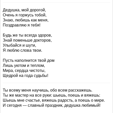
Дедушка, мой дорогой,
Очень я горжусь тобой,
Знаю, любишь как меня,
Поздравляю я тебя!
Будь же ты всегда здоров,
Знай поменьше докторов,
Улыбайся и шути,
Я люблю слова твои.
Пусть наполнится твой дом
Лишь уютом и теплом,
Мира, сердца чистоты,
Щедрой на года судьбы!
Ты всему меня научишь, обо всем расскажешь.
Ты же мастер на все руки: шьешь, поешь и вяжешь:
Шьешь мне счастье, вяжешь радость, а поешь о мире.
И сегодня — славный праздник, дедушка любимый!