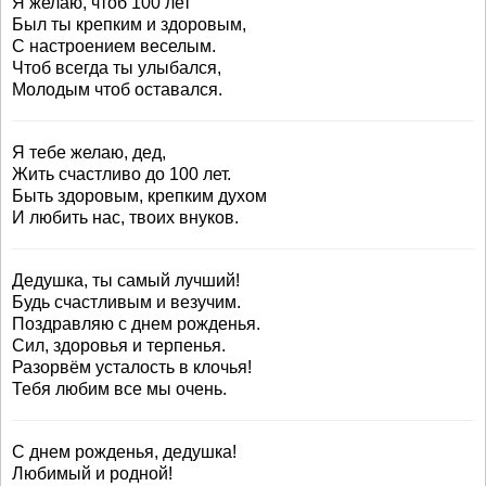
Я желаю, чтоб 100 лет
Был ты крепким и здоровым,
С настроением веселым.
Чтоб всегда ты улыбался,
Молодым чтоб оставался.
Я тебе желаю, дед,
Жить счастливо до 100 лет.
Быть здоровым, крепким духом
И любить нас, твоих внуков.
Дедушка, ты самый лучший!
Будь счастливым и везучим.
Поздравляю с днем рожденья.
Сил, здоровья и терпенья.
Разорвём усталость в клочья!
Тебя любим все мы очень.
С днем рожденья, дедушка!
Любимый и родной!