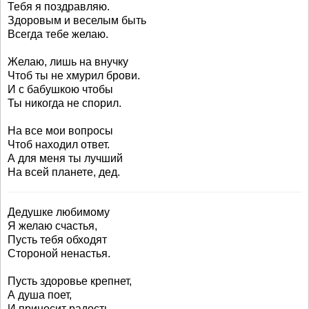
Тебя я поздравляю.
Здоровым и веселым быть
Всегда тебе желаю.
Желаю, лишь на внучку
Чтоб ты не хмурил брови.
И с бабушкою чтобы
Ты никогда не спорил.
На все мои вопросы
Чтоб находил ответ.
А для меня ты лучший
На всей планете, дед.
Дедушке любимому
Я желаю счастья,
Пусть тебя обходят
Стороной ненастья.
Пусть здоровье крепнет,
А душа поет,
И приносит радость