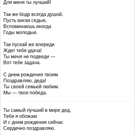
Для меня ты лучший!
Так же бодр всегда душой.
Пусть виски седые,
Вспоминаешь иногда
Годы молодые.
Так пускай же впереди
Ждет тебя удача!
Ты меня не подведи —
Вот тебе задача.
С днем рождения твоим
Поздравляю, деда!
Ты своей семьей любим.
Мы — твоя победа.
Ты самый лучший в мире дед,
Тебя я обожаю
И с днем рождения сейчас
Сердечно поздравляю.