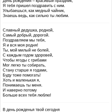
День рождения – красивый праздник,
Я тебя пришел поздравить с ним.
Улыбаешься, как медный чайник,
Знаешь ведь, как сильно ты любим.
Славный дедушка, родной,
Самый добрый, дорогой.
Поздравляем мы тебя,
Я и вся моя родня!
Ты, мой милый не болей,
С каждым годом здоровей,
Чтобы ягоды с грибами
Мог легко ты собирать,
Стану старше я годами,
Буду тоже помогать!
Хоть и маленькая я,
Понимаешь ты меня.
И наверно потому
Больше всех тебя люблю!
В день рожденья твой сегодня