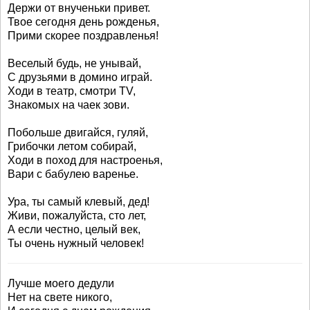
Держи от внученьки привет.
Твое сегодня день рожденья,
Прими скорее поздравленья!
Веселый будь, не унывай,
С друзьями в домино играй.
Ходи в театр, смотри ТV,
Знакомых на чаек зови.
Побольше двигайся, гуляй,
Грибочки летом собирай,
Ходи в поход для настроенья,
Вари с бабулею варенье.
Ура, ты самый клевый, дед!
Живи, пожалуйста, сто лет,
А если честно, целый век,
Ты очень нужный человек!
Лучше моего дедули
Нет на свете никого,