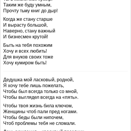
Таким же буду умным,
Прочту тьму книг до дыр!
Когда же стану старше
И вырасту большой,
Наверно, стану важный
И бизнесмен крутой!
Быть на тебя похожим
Хочу и всех любить!
Для внуков своих тоже
Хочу кумиром быть!
Дедушка мой ласковый, родной,
Я хочу тебе лишь пожелать,
Чтобы был всегда только со мной,
Чтобы выглядел всегда на «пять».
Чтобы твоя жизнь била ключом,
Женщины чтоб пали пред ногами.
Чтобы беды были нипочем,
Чтоб проблемы тебя не сломали.