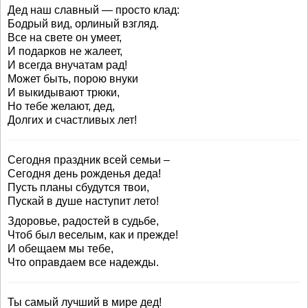
Дед наш славный — просто клад:
Бодрый вид, орлиный взгляд.
Все на свете он умеет,
И подарков не жалеет,
И всегда внучатам рад!
Может быть, порою внуки
И выкидывают трюки,
Но тебе желают, дед,
Долгих и счастливых лет!
Сегодня праздник всей семьи –
Сегодня день рожденья деда!
Пусть планы сбудутся твои,
Пускай в душе наступит лето!
Здоровье, радостей в судьбе,
Чтоб был веселым, как и прежде!
И обещаем мы тебе,
Что оправдаем все надежды.
Ты самый лучший в мире дед!