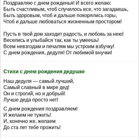
Поздравляю с днем рожденья! И всего желаю:
Быть счастливым, чтоб случилось все, что загадаешь,
Быть здоровым, чтоб и дальше покорялись горы,
Чтоб и дальше любоваться жизненным простором!
Пусть в твой дом заходит радость, и любовь за нею!
Веселись и улыбайся так, как ты умеешь!
Всем невзгодам и печалям мы устроим взбучку!
С днем рождения, дедуля! От любимой внучки!
Стихи с днем рождения дедушке
Наш дедуля — самый лучший,
Самый славный в мире дед!
Он и строгий, но и добрый!
Лучше деда просто нет!
С днем рождения поздравляем!
И желаем не тужить!
И, конечно же, желаем
До ста лет тебе прожить!