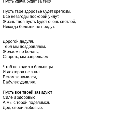
Пусть удача будет за тебя.
Пусть твое здоровье будет крепким,
Все невзгоды поскорей уйдут,
Жизнь твоя пусть будет очень светлой,
Никогда болезни не придут.
Дорогой дедуля,
Тебя мы поздравляем,
Желаем не болеть,
Стареть, мы запрещаем.
Чтоб не ходил в больницы
И докторов не знал,
Бегом занимался,
Бабулек удивлял.
Пусть все твоей завидуют
Силе и здоровью,
А мы с тобой поделимся,
Дед, своей любовью.