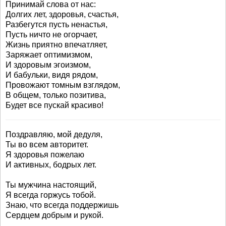
Принимай слова от нас:
Долгих лет, здоровья, счастья,
Разбегутся пусть ненастья,
Пусть ничто не огорчает,
Жизнь приятно впечатляет,
Заряжает оптимизмом,
И здоровым эгоизмом,
И бабульки, видя рядом,
Провожают томным взглядом,
В общем, только позитива,
Будет все пускай красиво!
Поздравляю, мой дедуля,
Ты во всем авторитет.
Я здоровья пожелаю
И активных, бодрых лет.
Ты мужчина настоящий,
Я всегда горжусь тобой.
Знаю, что всегда поддержишь
Сердцем добрым и рукой.