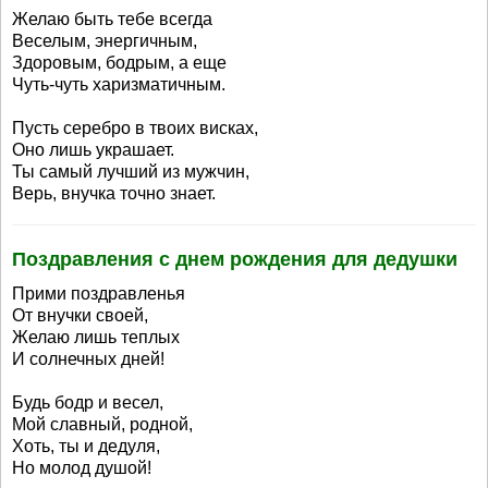
Желаю быть тебе всегда
Веселым, энергичным,
Здоровым, бодрым, а еще
Чуть-чуть харизматичным.
Пусть серебро в твоих висках,
Оно лишь украшает.
Ты самый лучший из мужчин,
Верь, внучка точно знает.
Поздравления с днем рождения для дедушки
Прими поздравленья
От внучки своей,
Желаю лишь теплых
И солнечных дней!
Будь бодр и весел,
Мой славный, родной,
Хоть, ты и дедуля,
Но молод душой!