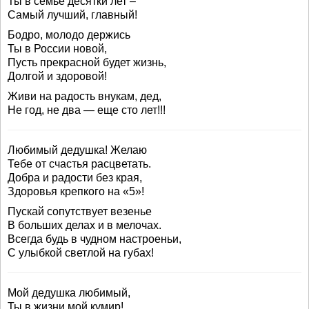
Ты в семье десятки лет –
Самый лучший, главный!
Бодро, молодо держись
Ты в России новой,
Пусть прекрасной будет жизнь,
Долгой и здоровой!
Живи на радость внукам, дед,
Не год, не два — еще сто лет!!!
Любимый дедушка! Желаю
Тебе от счастья расцветать.
Добра и радости без края,
Здоровья крепкого на «5»!
Пускай сопутствует везенье
В больших делах и в мелочах.
Всегда будь в чудном настроеньи,
С улыбкой светлой на губах!
Мой дедушка любимый,
Ты в жизни мой кумир!