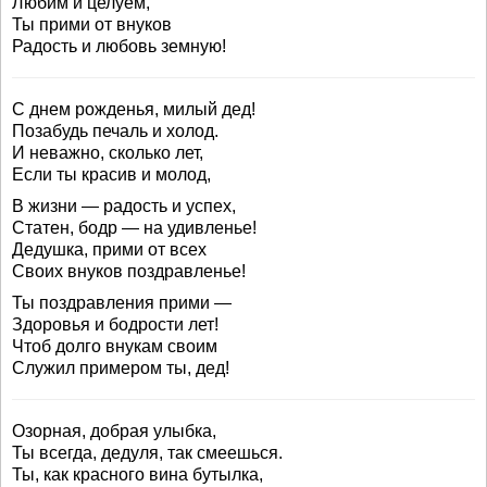
Любим и целуем,
Ты прими от внуков
Радость и любовь земную!
С днем рожденья, милый дед!
Позабудь печаль и холод.
И неважно, сколько лет,
Если ты красив и молод,
В жизни — радость и успех,
Статен, бодр — на удивленье!
Дедушка, прими от всех
Своих внуков поздравленье!
Ты поздравления прими —
Здоровья и бодрости лет!
Чтоб долго внукам своим
Служил примером ты, дед!
Озорная, добрая улыбка,
Ты всегда, дедуля, так смеешься.
Ты, как красного вина бутылка,