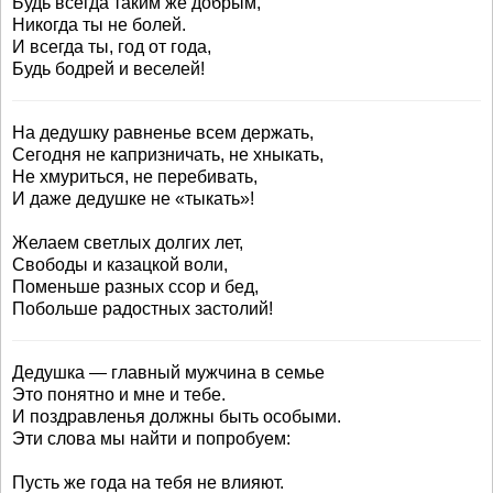
Будь всегда таким же добрым,
Никогда ты не болей.
И всегда ты, год от года,
Будь бодрей и веселей!
На дедушку равненье всем держать,
Сегодня не капризничать, не хныкать,
Не хмуриться, не перебивать,
И даже дедушке не «тыкать»!
Желаем светлых долгих лет,
Свободы и казацкой воли,
Поменьше разных ссор и бед,
Побольше радостных застолий!
Дедушка — главный мужчина в семье
Это понятно и мне и тебе.
И поздравленья должны быть особыми.
Эти слова мы найти и попробуем:
Пусть же года на тебя не влияют.