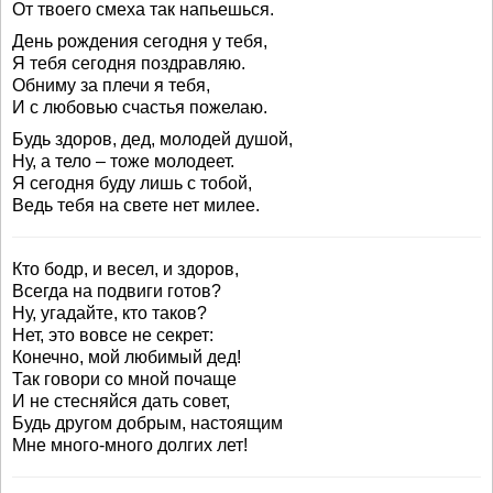
От твоего смеха так напьешься.
День рождения сегодня у тебя,
Я тебя сегодня поздравляю.
Обниму за плечи я тебя,
И с любовью счастья пожелаю.
Будь здоров, дед, молодей душой,
Ну, а тело – тоже молодеет.
Я сегодня буду лишь с тобой,
Ведь тебя на свете нет милее.
Кто бодр, и весел, и здоров,
Всегда на подвиги готов?
Ну, угадайте, кто таков?
Нет, это вовсе не секрет:
Конечно, мой любимый дед!
Так говори со мной почаще
И не стесняйся дать совет,
Будь другом добрым, настоящим
Мне много-много долгих лет!