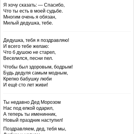
Я хочу сказать: — Спасибо,
Что ты есть в моей судьбе.
Многим очень я обязан,
Милый дедушка, тебе.
Дедушка, тебя я поздравляю!
И всего тебе желаю:
Что б душою не старел,
Веселился, песни пел.
Чтобы был здоровым, бодрым!
Будь дедуля самым модным,
Крепко бабушку люби
И ещё сто лет живи!
Ты недавно Дед Морозом
Нас под елкой одарил,
А теперь ты именинник,
Новый праздник наступил!
Поздравляем, дед, тебя мы,