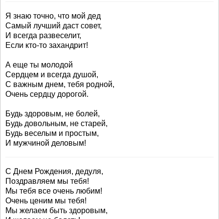
Я знаю точно, что мой дед
Самый лучший даст совет,
И всегда развеселит,
Если кто-то захандрит!
А еще ты молодой
Сердцем и всегда душой,
С важным днем, тебя родной,
Очень сердцу дорогой.
Будь здоровым, не болей,
Будь довольным, не старей,
Будь веселым и простым,
И мужчиной деловым!
С Днем Рождения, дедуля,
Поздравляем мы тебя!
Мы тебя все очень любим!
Очень ценим мы тебя!
Мы желаем быть здоровым,