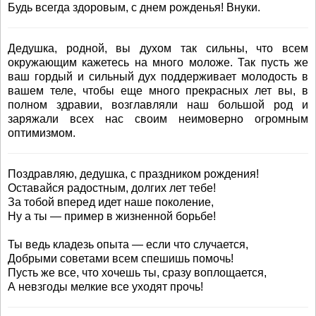
Будь всегда здоровым, с днем рожденья! Внуки.
Дедушка, родной, вы духом так сильны, что всем
окружающим кажетесь на много моложе. Так пусть же
ваш гордый и сильный дух поддерживает молодость в
вашем теле, чтобы еще много прекрасных лет вы, в
полном здравии, возглавляли наш большой род и
заряжали всех нас своим неимоверно огромным
оптимизмом.
Поздравляю, дедушка, с праздником рождения!
Оставайся радостным, долгих лет тебе!
За тобой вперед идет наше поколение,
Ну а ты — пример в жизненной борьбе!
Ты ведь кладезь опыта — если что случается,
Добрыми советами всем спешишь помочь!
Пусть же все, что хочешь ты, сразу воплощается,
А невзгоды мелкие все уходят прочь!