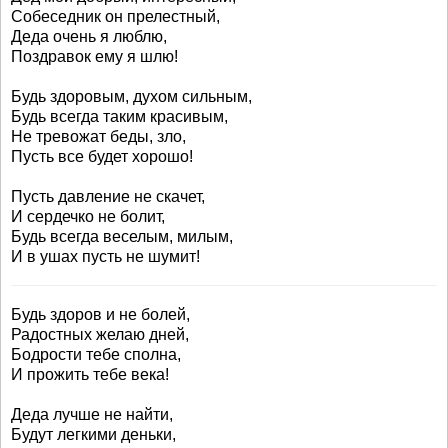
Собеседник он прелестный,
Деда очень я люблю,
Поздравок ему я шлю!
Будь здоровым, духом сильным,
Будь всегда таким красивым,
Не тревожат беды, зло,
Пусть все будет хорошо!
Пусть давление не скачет,
И сердечко не болит,
Будь всегда веселым, милым,
И в ушах пусть не шумит!
Будь здоров и не болей,
Радостных желаю дней,
Бодрости тебе сполна,
И прожить тебе века!
Деда лучше не найти,
Будут легкими деньки,