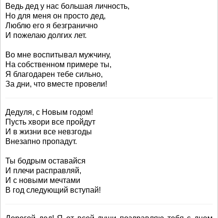
Ведь дед у нас большая личность,
Но для меня он просто дед,
Люблю его я безгранично
И пожелаю долгих лет.
Во мне воспитывал мужчину,
На собственном примере ты,
Я благодарен тебе сильно,
За дни, что вместе провели!
Дедуля, с Новым годом!
Пусть хвори все пройдут
И в жизни все невзгоды
Внезапно пропадут.
Ты бодрым оставайся
И плечи расправляй,
И с новыми мечтами
В год следующий вступай!