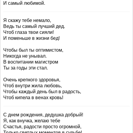
И самый любимой.
Я скажу тебе немало,
Ведь ты самый лучший дед.
Чтоб глаза твои сияли!
И поменьше в жизни бед!
Чтобы был ты оптимистом,
Никогда не унывал.
В воспитании магистром
Ты за годы эти стал.
Очень крепкого здоровья,
Чтоб внутри жила любовь,
Чтобы каждый день был в радость,
Чтоб кипела в венах кровь!
С днем рождения, дедушка добрый!
Я, как внучка, желаю тебе
Счастья, радости просто огромной,
Только светлых моментов в судьбе!