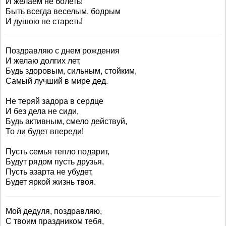
И желаем не болеть!
Быть всегда веселым, бодрым
И душою не стареть!
Поздравляю с днем рождения
И желаю долгих лет,
Будь здоровым, сильным, стойким,
Самый лучший в мире дед.
Не теряй задора в сердце
И без дела не сиди,
Будь активным, смело действуй,
То ли будет впереди!
Пусть семья тепло подарит,
Будут рядом пусть друзья,
Пусть азарта не убудет,
Будет яркой жизнь твоя.
Мой дедуля, поздравляю,
С твоим праздником тебя,