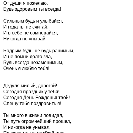
От души я пожелаю,
Будь здоровым ты всегда!
Сильным будь и улыбайся,
И года ты не считай,
И в себе не сомневайся,
Никогда не унывай!
Бодрым будь, не будь ранимым,
И не помни долго зла,
Будь всегда незаменимым,
Очень я люблю тебя!
Дедуля милый, дорогой!
Сегодня праздник у тебя!
Сегодня День Рожденья твой!
Спешу тебя поздравить я!
Ты много в жизни повидал,
Ты путь огромнейший прошел,
И никогда не унывал,