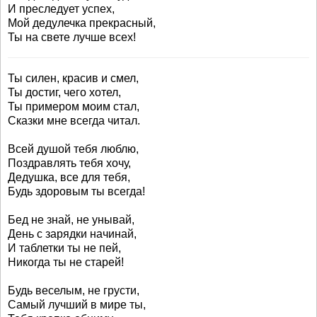
И преследует успех,
Мой дедулечка прекрасный,
Ты на свете лучше всех!
Ты силен, красив и смел,
Ты достиг, чего хотел,
Ты примером моим стал,
Сказки мне всегда читал.
Всей душой тебя люблю,
Поздравлять тебя хочу,
Дедушка, все для тебя,
Будь здоровым ты всегда!
Бед не знай, не унывай,
День с зарядки начинай,
И таблетки ты не пей,
Никогда ты не старей!
Будь веселым, не грусти,
Самый лучший в мире ты,