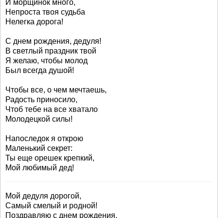
И морщинок много,
Непроста твоя судьба
Нелегка дорога!
С днем рождения, дедуля!
В светлый праздник твой
Я желаю, чтобы молод
Был всегда душой!
Чтобы все, о чем мечтаешь,
Радость приносило,
Чтоб тебе на все хватало
Молодецкой силы!
Напоследок я открою
Маленький секрет:
Ты еще орешек крепкий,
Мой любимый дед!
Мой дедуля дорогой,
Самый смелый и родной!
Поздравляю с днем рождения,