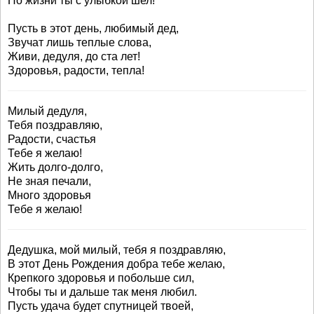
По жизни ты с улыбкой шел!
Пусть в этот день, любимый дед,
Звучат лишь теплые слова,
Живи, дедуля, до ста лет!
Здоровья, радости, тепла!
Милый дедуля,
Тебя поздравляю,
Радости, счастья
Тебе я желаю!
Жить долго-долго,
Не зная печали,
Много здоровья
Тебе я желаю!
Дедушка, мой милый, тебя я поздравляю,
В этот День Рождения добра тебе желаю,
Крепкого здоровья и побольше сил,
Чтобы ты и дальше так меня любил.
Пусть удача будет спутницей твоей,