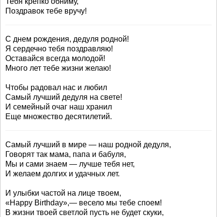
Тебя крепко обниму,
Поздравок тебе вручу!
С днем рождения, дедуля родной!
Я сердечно тебя поздравляю!
Оставайся всегда молодой!
Много лет тебе жизни желаю!
Чтобы радовал нас и любил
Самый лучший дедуля на свете!
И семейный очаг наш хранил
Еще множество десятилетий.
Самый лучший в мире — наш родной дедуля,
Говорят так мама, папа и бабуля,
Мы и сами знаем — лучше тебя нет,
И желаем долгих и удачных лет.
И улыбки частой на лице твоем,
«Happy Birthday»,— весело мы тебе споем!
В жизни твоей светлой пусть не будет скуки,