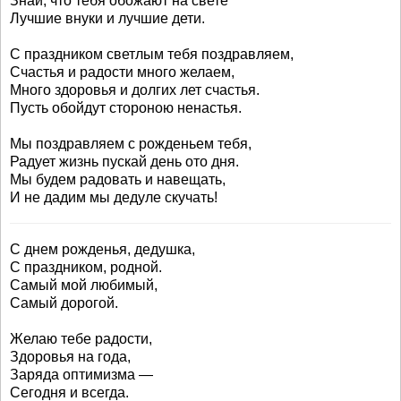
Знай, что тебя обожают на свете
Лучшие внуки и лучшие дети.
С праздником светлым тебя поздравляем,
Счастья и радости много желаем,
Много здоровья и долгих лет счастья.
Пусть обойдут стороною ненастья.
Мы поздравляем с рожденьем тебя,
Радует жизнь пускай день ото дня.
Мы будем радовать и навещать,
И не дадим мы дедуле скучать!
С днем рожденья, дедушка,
С праздником, родной.
Самый мой любимый,
Самый дорогой.
Желаю тебе радости,
Здоровья на года,
Заряда оптимизма —
Сегодня и всегда.