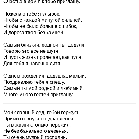
Счастье в дом я к тебе приглашу.
Пожелаю тебе я улыбок,
Чтобы с каждой минутой сильней,
Чтобы не было больше ошибок,
И дорога твоя без камней.
Самый близкий, родной ты, дедуля,
Говорю это все не шутя,
И пусть жизнь пролетает, как пуля,
Для тебя я навечно дитя.
С днем рождения, дедушка, милый,
Поздравляю тебя я спешу,
Самый ты мой родной и любимый,
Много-много гостей приглашу.
Мой славный дед, тобой горжусь,
Прими от внука поздравленья,
Ты в жизни столько пережил,
Не без банального везенья,
Ты очень мудрый господин,