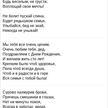
Будь веселым, не грусти,
Воплощай свои мечты!
Не болит пускай спина,
Будет рядышком семья,
Улыбайся, бед не знай,
Никогда не унывай!
Мы тебя все очень ценим,
Очень любим тебя, дед,
Поздравляем с Днем Рождения,
И желаем жить сто лет!
Крепким было чтоб здоровье,
Пела чтоб всегда душа,
Чтоб и в радости и в горе
Вся семья с тобой была!
Сурово нахмурив брови,
Прячешь смешинки в глазах,
Нет ни минуты покоя,
Всегда в заботах, делах.