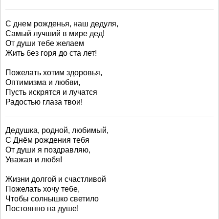
С днем рожденья, наш дедуля,
Самый лучший в мире дед!
От души тебе желаем
Жить без горя до ста лет!
Пожелать хотим здоровья,
Оптимизма и любви,
Пусть искрятся и лучатся
Радостью глаза твои!
Дедушка, родной, любимый,
С Днём рождения тебя
От души я поздравляю,
Уважая и любя!
Жизни долгой и счастливой
Пожелать хочу тебе,
Чтобы солнышко светило
Постоянно на душе!