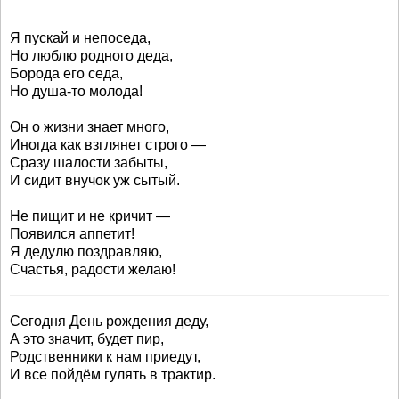
Я пускай и непоседа,
Но люблю родного деда,
Борода его седа,
Но душа-то молода!
Он о жизни знает много,
Иногда как взглянет строго —
Сразу шалости забыты,
И сидит внучок уж сытый.
Не пищит и не кричит —
Появился аппетит!
Я дедулю поздравляю,
Счастья, радости желаю!
Сегодня День рождения деду,
А это значит, будет пир,
Родственники к нам приедут,
И все пойдём гулять в трактир.