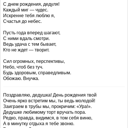
С днем рождения, дедуля!
Каждый миг — чудес.
Искренне тебя люблю я,
Счастья до небес.
Пусть года вперед шагают,
С ними вдаль смотри.
Ведь удача с тем бывает,
Кто не ждет — творит.
Сил огромных, перспективы,
Небо, чтоб без туч.
Будь здоровым, справедливым.
Обожаю. Внучка.
Поздравляю, дедушка! День рождения твой
Очень ярко встретим мы, ты ведь молодой!
Заиграем в трубы мы, прокричим: «Ура!».
Дедушке любимому торт вручать пора.
Редко, правда, видимся, в том себя виню,
А в минутку отдыха я тебе звоню.