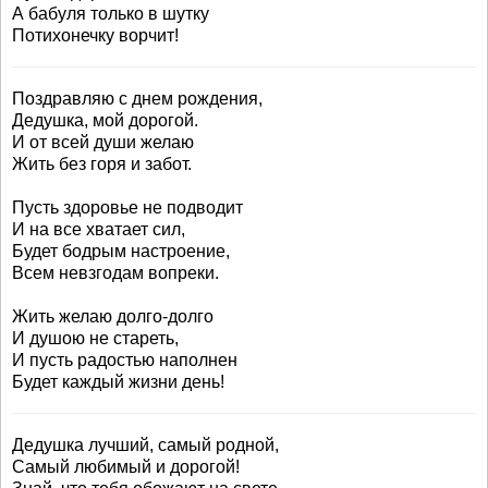
А бабуля только в шутку
Потихонечку ворчит!
Поздравляю с днем рождения,
Дедушка, мой дорогой.
И от всей души желаю
Жить без горя и забот.
Пусть здоровье не подводит
И на все хватает сил,
Будет бодрым настроение,
Всем невзгодам вопреки.
Жить желаю долго-долго
И душою не стареть,
И пусть радостью наполнен
Будет каждый жизни день!
Дедушка лучший, самый родной,
Самый любимый и дорогой!