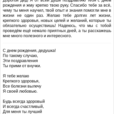
Дорогой дед! Я от всей души поздравляю тебя с днем
рождения и жму крепко твою руку. Спасибо тебе за всё,
чему ты меня научил, твой опыт и знания помогли мне в
жизни не один раз. Желаю тебе долгих лет жизни,
крепкого здоровья, новых целей и желаний, которые ты
обязательно осуществишь! Надеюсь, что мы с тобой
проведём ещё немало приятных дней, а ты расскажешь
мне много полезного и интересного.
С днем рождения, дедушка!
По такому случаю,
Эти поздравления
Ты прими от внучки.
Я тебе желаю
Крепкого здоровья,
Все болезни вылечу
Я своей любовью.
Будь всегда здоровый
И всегда счастливый,
Для меня ты лучший