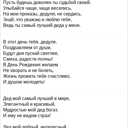
Пусть будешь доволен ты судьбой своей.
Улыбайся чаще, чаще веселись,
На мои проказы, дедуля, не сердись.
Знай, что уважаю и люблю тебя,
Ведь ты самый лучший деда у меня.
В этот день тебя, дедуля,
Поздравляем от души,
Будут дни пускай светлее,
Смеха, радости полны!
В День Рождения желаем
Не хворать и не болеть,
Жизнь прожить тебе счастливо,
И душою молодеть!
Дед мой самый лучший в мире,
Элегантный и красивый,
Мудростью мой дед богат,
И ему не ведом страх!
Дед мой добрый, интересный,