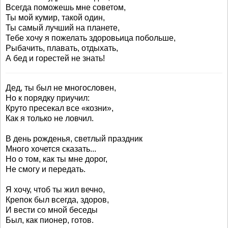
Всегда поможешь мне советом,
Ты мой кумир, такой один,
Ты самый лучший на планете,
Тебе хочу я пожелать здоровьица побольше,
Рыбачить, плавать, отдыхать,
А бед и горестей не знать!
Дед, ты был не многословен,
Но к порядку приучил:
Круто пресекал все «козни»,
Как я только не ловчил.
В день рожденья, светлый праздник
Много хочется сказать...
Но о том, как ты мне дорог,
Не смогу и передать.
Я хочу, чтоб ты жил вечно,
Крепок был всегда, здоров,
И вести со мной беседы
Был, как пионер, готов.