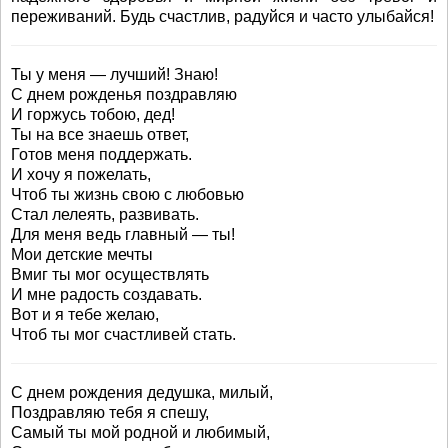
переживаний. Будь счастлив, радуйся и часто улыбайся!
Ты у меня — лучший! Знаю!
С днем рожденья поздравляю
И горжусь тобою, дед!
Ты на все знаешь ответ,
Готов меня поддержать.
И хочу я пожелать,
Чтоб ты жизнь свою с любовью
Стал лелеять, развивать.
Для меня ведь главный — ты!
Мои детские мечты
Вмиг ты мог осуществлять
И мне радость создавать.
Вот и я тебе желаю,
Чтоб ты мог счастливей стать.
С днем рождения дедушка, милый,
Поздравляю тебя я спешу,
Самый ты мой родной и любимый,