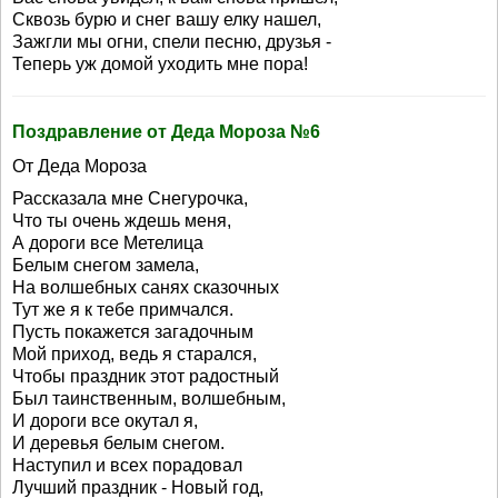
Сквозь бурю и снег вашу елку нашел,
Зажгли мы огни, спели песню, друзья -
Теперь уж домой уходить мне пора!
Поздравление от Деда Мороза №6
От Деда Мороза
Рассказала мне Снегурочка,
Что ты очень ждешь меня,
А дороги все Метелица
Белым снегом замела,
На волшебных санях сказочных
Тут же я к тебе примчался.
Пусть покажется загадочным
Мой приход, ведь я старался,
Чтобы праздник этот радостный
Был таинственным, волшебным,
И дороги все окутал я,
И деревья белым снегом.
Наступил и всех порадовал
Лучший праздник - Новый год,