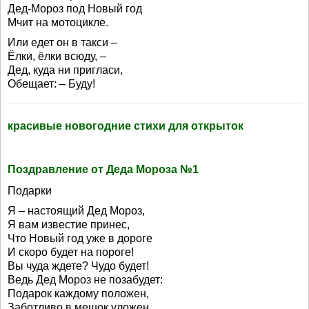
Дед-Мороз под Новый год
Мчит на мотоцикле.
Или едет он в такси –
Ёлки, ёлки всюду, –
Дед, куда ни пригласи,
Обещает: – Буду!
красивые новогодние стихи для открыток
Поздравление от Деда Мороза №1
Подарки
Я – настоящий Дед Мороз,
Я вам известие принес,
Что Новый год уже в дороге
И скоро будет на пороге!
Вы чуда ждете? Чудо будет!
Ведь Дед Мороз не позабудет:
Подарок каждому положен,
Заботливо в мешок уложен,