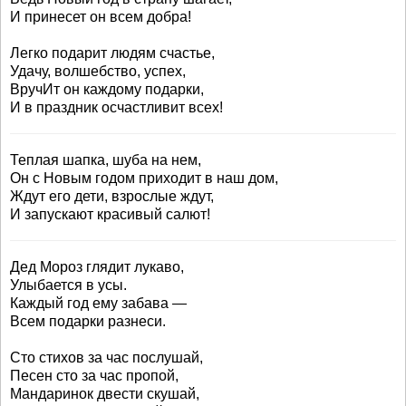
И принесет он всем добра!
Легко подарит людям счастье,
Удачу, волшебство, успех,
ВручИт он каждому подарки,
И в праздник осчастливит всех!
Теплая шапка, шуба на нем,
Он с Новым годом приходит в наш дом,
Ждут его дети, взрослые ждут,
И запускают красивый салют!
Дед Мороз глядит лукаво,
Улыбается в усы.
Каждый год ему забава —
Всем подарки разнеси.
Сто стихов за час послушай,
Песен сто за час пропой,
Мандаринок двести скушай,