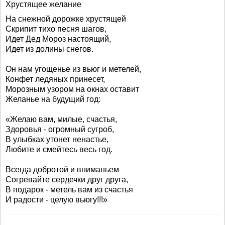
Хрустящее желание
На снежной дорожке хрустящей
Скрипит тихо песня шагов,
Идет Дед Мороз настоящий,
Идет из долины снегов.
Он нам угощенье из вьюг и метелей,
Конфет ледяных принесет,
Морозным узором на окнах оставит
Желанье на будущий год:
«Желаю вам, милые, счастья,
Здоровья - огромный сугроб,
В улыбках утонет ненастье,
Любите и смейтесь весь год.
Всегда добротой и вниманьем
Согревайте сердечки друг друга,
В подарок - метель вам из счастья
И радости - целую вьюгу!!!»