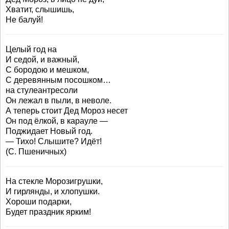
Хватит, слышишь,
Не балуй!
Целый год на
И седой, и важный,
С бородою и мешком,
С деревянным посошком…
на стулеантресоли
Он лежал в пыли, в неволе.
А теперь стоит Дед Мороз несет
Он под ёлкой, в карауле —
Поджидает Новый год.
— Тихо! Слышите? Идёт!
(С. Пшеничных)
На стекле Морозигрушки,
И гирлянды, и хлопушки.
Хороши подарки,
Будет праздник ярким!