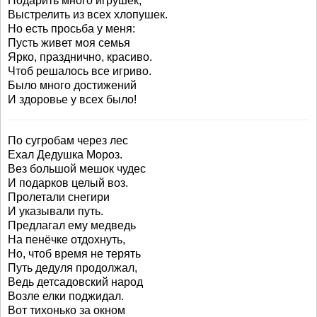
Подарить много игрушек,
Выстрелить из всех хлопушек.
Но есть просьба у меня:
Пусть живет моя семья
Ярко, празднично, красиво.
Чтоб решалось все игриво.
Было много достижений
И здоровье у всех было!
По сугробам через лес
Ехал Дедушка Мороз.
Вез большой мешок чудес
И подарков целый воз.
Пролетали снегири
И указывали путь.
Предлагал ему медведь
На пенёчке отдохнуть,
Но, чтоб время не терять
Путь дедуля продолжал,
Ведь детсадовский народ
Возле елки поджидал.
Вот тихонько за окном