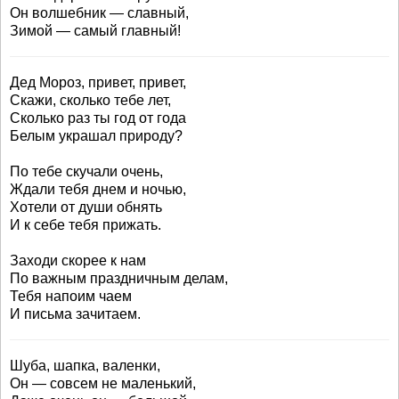
Он волшебник — славный,
Зимой — самый главный!
Дед Мороз, привет, привет,
Скажи, сколько тебе лет,
Сколько раз ты год от года
Белым украшал природу?
По тебе скучали очень,
Ждали тебя днем и ночью,
Хотели от души обнять
И к себе тебя прижать.
Заходи скорее к нам
По важным праздничным делам,
Тебя напоим чаем
И письма зачитаем.
Шуба, шапка, валенки,
Он — совсем не маленький,