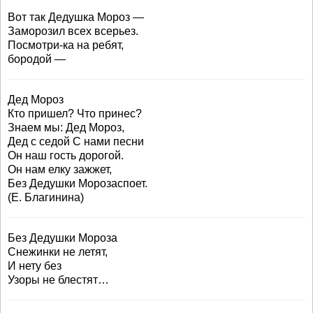
Вот так Дедушка Мороз —
Заморозил всех всерьез.
Посмотри-ка на ребят,
бородой —
Дед Мороз
Кто пришел? Что принес?
Знаем мы: Дед Мороз,
Дед с седой С нами песни
Он наш гость дорогой.
Он нам елку зажжет,
Без Дедушки Морозаспоет.
(Е. Благинина)
Без Дедушки Мороза
Снежинки не летят,
И нету без
Узоры не блестят…