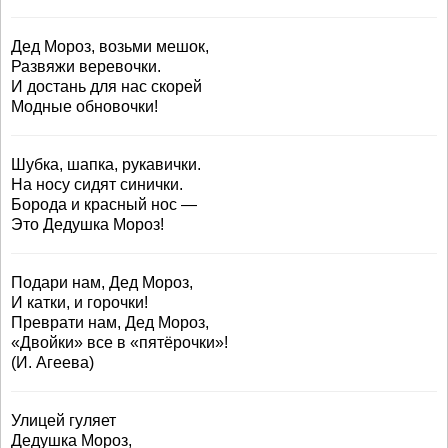
Дед Мороз, возьми мешок,
Развяжи веревочки.
И достань для нас скорей
Модные обновочки!
Шубка, шапка, рукавички.
На носу сидят синички.
Борода и красный нос —
Это Дедушка Мороз!
Подари нам, Дед Мороз,
И катки, и горочки!
Преврати нам, Дед Мороз,
«Двойки» все в «пятёрочки»!
(И. Агеева)
Улицей гуляет
Дедушка Мороз,