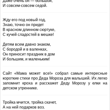
Даже очень он — большой,
И совсем-совсем седой.
Жду его под новый год,
Знаю, точно он придет
В красном длинном сюртуке,
С кучей сладостей в мешке!
Детям всем давно знаком,
С бородой и в валенках,
Он приносит праздник в дом
И большим, и маленьким!
Сайт «Мама может все!» собрал самые интересные
короткие стихи про Деда Мороза для малышей. Их легко
запомнит кроха и расскажет Деду Морозу у елки на
детском утреннике.
Тройка мчится, тройка скачет,
А на ней подарков воз.