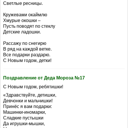
Светлые ресницы.
Кружевами окаймлю
Хмурые окошки –
Пусть поводят по стеклу
Детские ладошки.
Рассажу по снегирю
В ряд на каждой ветке.
Все подарки раздарю.
С Новым годом, детки!
Поздравление от Деда Мороза №17
С Новым годом, ребятишки!
«Здравствуйте, детишки,
Девчонки и мальчишки!
Принёс я вам подарки:
Машинки-иномарки,
Сладкие пустышки
Да игрушки-мышки,