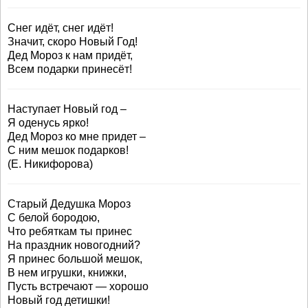
Снег идёт, снег идёт!
Значит, скоро Новый Год!
Дед Мороз к нам придёт,
Всем подарки принесёт!
Наступает Новый год –
Я оденусь ярко!
Дед Мороз ко мне придет –
С ним мешок подарков!
(Е. Никифорова)
Старый Дедушка Мороз
С белой бородою,
Что ребяткам ты принес
На праздник новогодний?
Я принес большой мешок,
В нем игрушки, книжки,
Пусть встречают — хорошо
Новый год детишки!