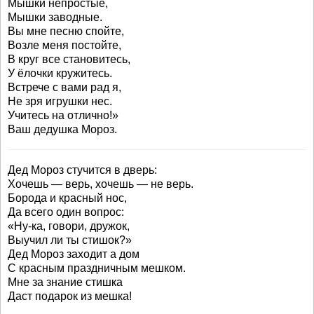
Мышки непростые,
Мышки заводные.
Вы мне песню спойте,
Возле меня постойте,
В круг все становитесь,
У ёлочки кружитесь.
Встрече с вами рад я,
Не зря игрушки нес.
Учитесь на отлично!»
Ваш дедушка Мороз.
Дед Мороз стучится в дверь:
Хочешь — верь, хочешь — не верь.
Борода и красный нос,
Да всего один вопрос:
«Ну-ка, говори, дружок,
Выучил ли ты стишок?»
Дед Мороз заходит а дом
С красным праздничным мешком.
Мне за знание стишка
Даст подарок из мешка!