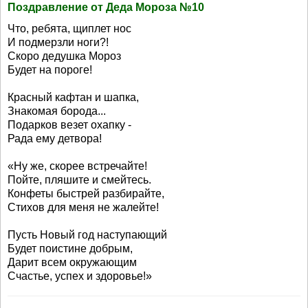
Поздравление от Деда Мороза №10
Что, ребята, щиплет нос
И подмерзли ноги?!
Скоро дедушка Мороз
Будет на пороге!
Красный кафтан и шапка,
Знакомая борода...
Подарков везет охапку -
Рада ему детвора!
«Ну же, скорее встречайте!
Пойте, пляшите и смейтесь.
Конфеты быстрей разбирайте,
Стихов для меня не жалейте!
Пусть Новый год наступающий
Будет поистине добрым,
Дарит всем окружающим
Счастье, успех и здоровье!»