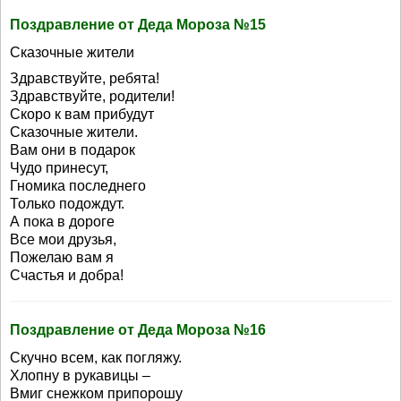
Поздравление от Деда Мороза №15
Сказочные жители
Здравствуйте, ребята!
Здравствуйте, родители!
Скоро к вам прибудут
Сказочные жители.
Вам они в подарок
Чудо принесут,
Гномика последнего
Только подождут.
А пока в дороге
Все мои друзья,
Пожелаю вам я
Счастья и добра!
Поздравление от Деда Мороза №16
Скучно всем, как погляжу.
Хлопну в рукавицы –
Вмиг снежком припорошу