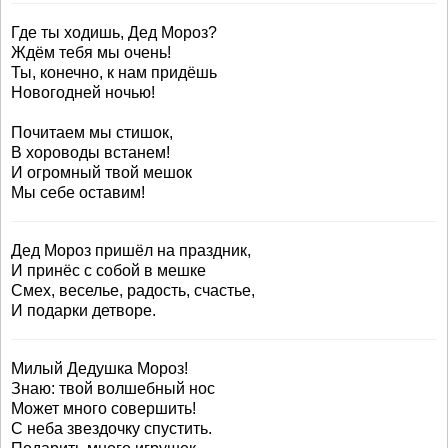
Где ты ходишь, Дед Мороз?
Ждём тебя мы очень!
Ты, конечно, к нам придёшь
Новогодней ночью!
Почитаем мы стишок,
В хороводы встанем!
И огромный твой мешок
Мы себе оставим!
Дед Мороз пришёл на праздник,
И принёс с собой в мешке
Смех, веселье, радость, счастье,
И подарки детворе.
Милый Дедушка Мороз!
Знаю: твой волшебный нос
Может много совершить!
С неба звездочку спустить.