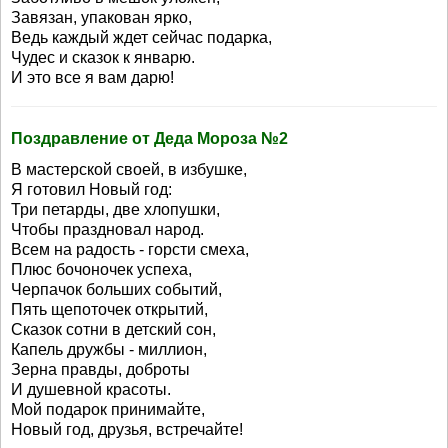
Завязан, упакован ярко,
Ведь каждый ждет сейчас подарка,
Чудес и сказок к январю.
И это все я вам дарю!
Поздравление от Деда Мороза №2
В мастерской своей, в избушке,
Я готовил Новый год:
Три петарды, две хлопушки,
Чтобы праздновал народ.
Всем на радость - горсти смеха,
Плюс бочоночек успеха,
Черпачок больших событий,
Пять щепоточек открытий,
Сказок сотни в детский сон,
Капель дружбы - миллион,
Зерна правды, доброты
И душевной красоты.
Мой подарок принимайте,
Новый год, друзья, встречайте!