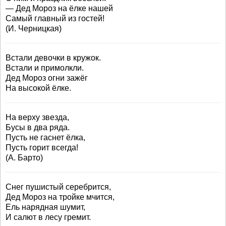
— Дед Мороз на ёлке нашей
Самый главный из гостей!
(И. Черницкая)
Встали девочки в кружок.
Встали и примолкли.
Дед Мороз огни зажёг
На высокой ёлке.
На верху звезда,
Бусы в два ряда.
Пусть не гаснет ёлка,
Пусть горит всегда!
(А. Барто)
Снег пушистый серебрится,
Дед Мороз на тройке мчится,
Ель нарядная шумит,
И салют в лесу гремит.