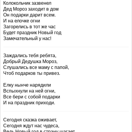
Колокольчик зазвенел
Дед Мороз заходит в дом
Он подарки дарит всем.
И на елочке огни
Загорелись в тот же час
Будет праздник Новый год
Замечательный у нас!
Заждались тебя ребята,
Добрый Дедушка Мороз,
Слушались все маму с папой,
Чтоб подарков ты привез.
Елку нынче нарядили
Вспыхнули на ней огни,
Все бери с собой подарки
И на праздник приходи.
Сегодня сказка оживает,
Сегодня ждут нас чудеса,
Ведь Новый год в страну шагает,