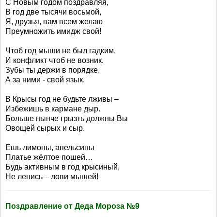
С Новым годом поздравляя,
В год две тысячи восьмой,
Я, друзья, вам всем желаю
Преумножить имидж свой!
Чтоб год мыши не был гадким,
И конфликт чтоб не возник.
Зубы ты держи в порядке,
А за ними - свой язык.
В Крысы год не будьте лживы –
Избежишь в кармане дыр.
Больше нынче грызть должны Вы
Овощей сырых и сыр.
Ешь лимоны, апельсины
Платье жёлтое пошей…
Будь активным в год крысиный,
Не ленись – лови мышей!
Поздравление от Деда Мороза №9