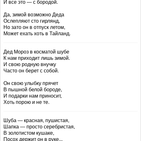
И все это — с бородой.
Да, зимой возможно Деда
Ослепляют сто гирлянд,
Но зато он в отпуск летом,
Может ехать хоть в Тайланд.
Дед Мороз в косматой шубе
К нам приходит лишь зимой.
И свою родную внучку
Часто он берет с собой.
Он свою улыбку прячет
В пышной белой бороде,
И подарки нам приносит,
Хоть порою и не те.
Шуба — красная, пушистая,
Шапка — просто серебристая,
В золотистом кушаке,
Посох держит он в руке...