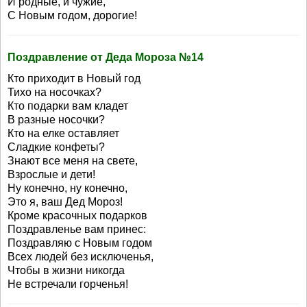
И родные, и чужие,
С Новым годом, дорогие!
Поздравление от Деда Мороза №14
Кто приходит в Новый год
Тихо на носочках?
Кто подарки вам кладет
В разные носочки?
Кто на елке оставляет
Сладкие конфеты?
Знают все меня на свете,
Взрослые и дети!
Ну конечно, ну конечно,
Это я, ваш Дед Мороз!
Кроме красочных подарков
Поздравленье вам принес:
Поздравляю с Новым годом
Всех людей без исключенья,
Чтобы в жизни никогда
Не встречали горченья!