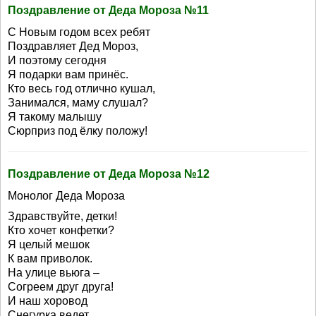
Поздравление от Деда Мороза №11
С Новым годом всех ребят
Поздравляет Дед Мороз,
И поэтому сегодня
Я подарки вам принёс.
Кто весь год отлично кушал,
Занимался, маму слушал?
Я такому малышу
Сюрприз под ёлку положу!
Поздравление от Деда Мороза №12
Монолог Деда Мороза
Здравствуйте, детки!
Кто хочет конфетки?
Я целый мешок
К вам приволок.
На улице вьюга –
Согреем друг друга!
И наш хоровод
Снегурка ведет.