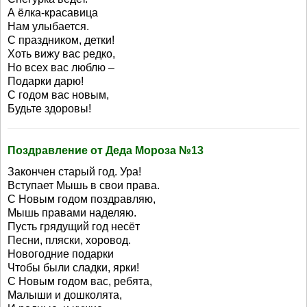
А ёлка-красавица
Нам улыбается.
С праздником, детки!
Хоть вижу вас редко,
Но всех вас люблю –
Подарки дарю!
С годом вас новым,
Будьте здоровы!
Поздравление от Деда Мороза №13
Закончен старый год. Ура!
Вступает Мышь в свои права.
С Новым годом поздравляю,
Мышь правами наделяю.
Пусть грядущий год несёт
Песни, пляски, хоровод.
Новогодние подарки
Чтобы были сладки, ярки!
С Новым годом вас, ребята,
Малыши и дошколята,