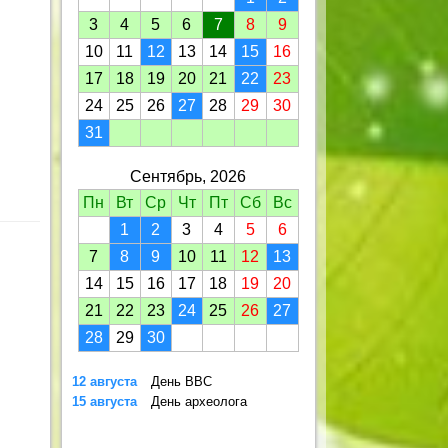
3
4
5
6
7
8
9
10
11
12
13
14
15
16
17
18
19
20
21
22
23
24
25
26
27
28
29
30
31
Сентябрь, 2026
Пн
Вт
Ср
Чт
Пт
Сб
Вс
1
2
3
4
5
6
7
8
9
10
11
12
13
14
15
16
17
18
19
20
21
22
23
24
25
26
27
28
29
30
12 августа
День ВВС
15 августа
День археолога