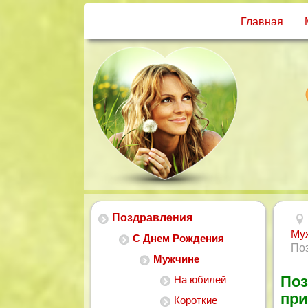
Главная
Поздравления
Му
С Днем Рождения
По
Мужчине
Поз
На юбилей
пр
Короткие