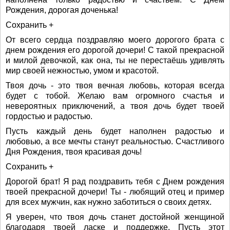
Рождения, дорогая доченька!
Сохранить +
От всего сердца поздравляю моего дорогого брата с
днем рождения его дорогой дочери! С такой прекрасной
и милой девочкой, как она, ты не перестаёшь удивлять
мир своей нежностью, умом и красотой.
Твоя дочь - это твоя вечная любовь, которая всегда
будет с тобой. Желаю вам огромного счастья и
невероятных приключений, а твоя дочь будет твоей
гордостью и радостью.
Пусть каждый день будет наполнен радостью и
любовью, а все мечты станут реальностью. Счастливого
Дня Рождения, твоя красивая дочь!
Сохранить +
Дорогой брат! Я рад поздравить тебя с Днем рождения
твоей прекрасной дочери! Ты - любящий отец и пример
для всех мужчин, как нужно заботиться о своих детях.
Я уверен, что твоя дочь станет достойной женщиной
благодаря твоей ласке и поддержке. Пусть этот