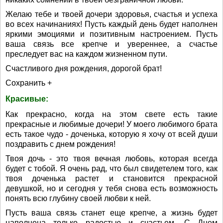
Желаю тебе и твоей дочери здоровья, счастья и успеха
во всех начинаниях! Пусть каждый день будет наполнен
яркими эмоциями и позитивным настроением. Пусть
ваша связь все крепче и увереннее, а счастье
преследует вас на каждом жизненном пути.
Счастливого дня рождения, дорогой брат!
Сохранить +
Красивые:
Как прекрасно, когда на этом свете есть такие
прекрасные и любимые дочери! У моего любимого брата
есть такое чудо - доченька, которую я хочу от всей души
поздравить с днем рождения!
Твоя дочь - это твоя вечная любовь, которая всегда
будет с тобой. Я очень рад, что был свидетелем того, как
твоя доченька растет и становится прекрасной
девушкой, но и сегодня у тебя снова есть возможность
понять всю глубину своей любви к ней.
Пусть ваша связь станет еще крепче, а жизнь будет
наполнена только радостью и счастьем. С Днем