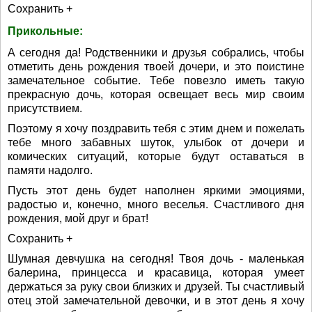
Сохранить +
Прикольные:
А сегодня да! Родственники и друзья собрались, чтобы
отметить день рождения твоей дочери, и это поистине
замечательное событие. Тебе повезло иметь такую
прекрасную дочь, которая освещает весь мир своим
присутствием.
Поэтому я хочу поздравить тебя с этим днем и пожелать
тебе много забавных шуток, улыбок от дочери и
комических ситуаций, которые будут оставаться в
памяти надолго.
Пусть этот день будет наполнен яркими эмоциями,
радостью и, конечно, много веселья. Счастливого дня
рождения, мой друг и брат!
Сохранить +
Шумная девчушка на сегодня! Твоя дочь - маленькая
балерина, принцесса и красавица, которая умеет
держаться за руку свои близких и друзей. Ты счастливый
отец этой замечательной девочки, и в этот день я хочу