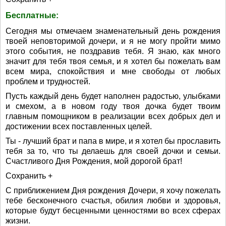
Бесплатные:
Сегодня мы отмечаем знаменательный день рождения
твоей неповторимой дочери, и я не могу пройти мимо
этого события, не поздравив тебя. Я знаю, как много
значит для тебя твоя семья, и я хотел бы пожелать вам
всем мира, спокойствия и мне свободы от любых
проблем и трудностей.
Пусть каждый день будет наполнен радостью, улыбками
и смехом, а в новом году твоя дочка будет твоим
главным помощником в реализации всех добрых дел и
достижении всех поставленных целей.
Ты - лучший брат и папа в мире, и я хотел бы прославить
тебя за то, что ты делаешь для своей дочки и семьи.
Счастливого Дня Рождения, мой дорогой брат!
Сохранить +
С приближением Дня рождения Дочери, я хочу пожелать
тебе бесконечного счастья, обилия любви и здоровья,
которые будут бесценными ценностями во всех сферах
жизни.