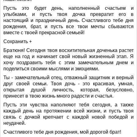
Пусть это будет день, наполненный счастьем и
улыбками, и пусть твоя дочка превратит его в
настоящий и праздничный день. Счастливого тебе дня
рождения, брат, и пусть все твои мечты сбываются
вместе с твоей прекрасной семьей!
Сохранить +
Братюня! Сегодня твоя восхитительная доченька растет
еще на год и начинает свой новый жизненный этап. Я
хочу поздравить тебя с этим замечательным днем и
поделиться своими мыслями и эмоциями.
Ты - замечательный отец, отважный защитник и верный
друг своей семьи. Твоя дочь - это красивая, умная,
открытая душой личность, которая, безусловно,
принесет в твою жизнь много радости и счастья.
Пусть эти чувства наполняют тебя сегодня, а также
каждый день на протяжении всей жизни, и пусть твоя
связь с дочкой крепчает с каждой новой победой и
неудачей.
Счастливого тебе дня рождения, мой дорогой брат!