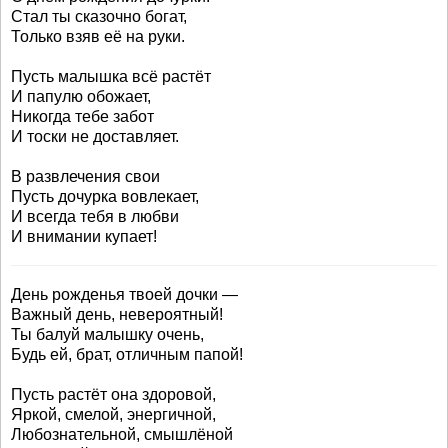
Стал ты сказочно богат,
Только взяв её на руки.
Пусть малышка всё растёт
И папулю обожает,
Никогда тебе забот
И тоски не доставляет.
В развлечения свои
Пусть дочурка вовлекает,
И всегда тебя в любви
И внимании купает!
День рожденья твоей дочки —
Важный день, невероятный!
Ты балуй малышку очень,
Будь ей, брат, отличным папой!
Пусть растёт она здоровой,
Яркой, смелой, энергичной,
Любознательной, смышлёной