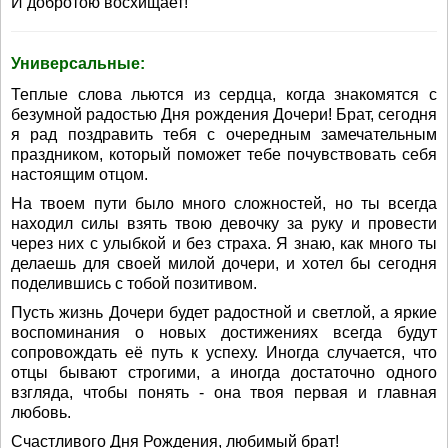
И добротою восхищает!
Универсальные:
Теплые слова льются из сердца, когда знакомятся с
безумной радостью Дня рождения Дочери! Брат, сегодня
я рад поздравить тебя с очередным замечательным
праздником, который поможет тебе почувствовать себя
настоящим отцом.
На твоем пути было много сложностей, но ты всегда
находил силы взять твою девочку за руку и провести
через них с улыбкой и без страха. Я знаю, как много ты
делаешь для своей милой дочери, и хотел бы сегодня
поделившись с тобой позитивом.
Пусть жизнь Дочери будет радостной и светлой, а яркие
воспоминания о новых достижениях всегда будут
сопровождать её путь к успеху. Иногда случается, что
отцы бывают строгими, а иногда достаточно одного
взгляда, чтобы понять - она твоя первая и главная
любовь.
Счастливого Дня Рождения, любимый брат!