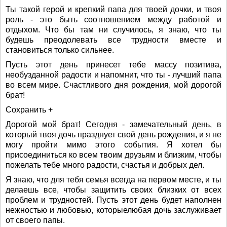
Ты такой герой и крепкий папа для твоей дочки, и твоя
роль - это быть соотношением между работой и
отдыхом. Что бы там ни случилось, я знаю, что ты
будешь преодолевать все трудности вместе и
становиться только сильнее.
Пусть этот день принесет тебе массу позитива,
необузданной радости и напомнит, что ты - лучший папа
во всем мире. Счастливого дня рождения, мой дорогой
брат!
Сохранить +
Дорогой мой брат! Сегодня - замечательный день, в
который твоя дочь празднует свой день рождения, и я не
могу пройти мимо этого события. Я хотел бы
присоединиться ко всем твоим друзьям и близким, чтобы
пожелать тебе много радости, счастья и добрых дел.
Я знаю, что для тебя семья всегда на первом месте, и ты
делаешь все, чтобы защитить своих близких от всех
проблем и трудностей. Пусть этот день будет наполнен
нежностью и любовью, которыелюбая дочь заслуживает
от своего папы.