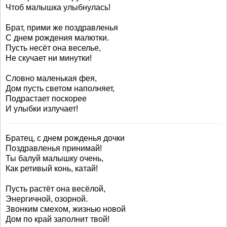
Чтоб малышка улыбнулась!
Брат, прими же поздравленья
С днем рождения малютки.
Пусть несёт она веселье,
Не скучает ни минутки!
Словно маленькая фея,
Дом пусть светом наполняет,
Подрастает поскорее
И улыбки излучает!
Братец, с днем рожденья дочки
Поздравленья принимай!
Ты балуй малышку очень,
Как ретивый конь, катай!
Пусть растёт она весёлой,
Энергичной, озорной.
Звонким смехом, жизнью новой
Дом по край заполнит твой!