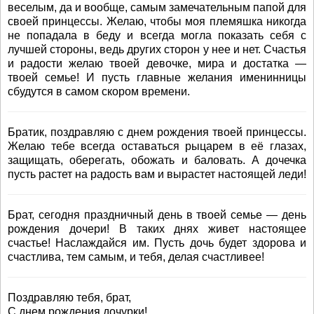
веселым, да и вообще, самым замечательным папой для
своей принцессы. Желаю, чтобы моя племяшка никогда
не попадала в беду и всегда могла показать себя с
лучшей стороны, ведь других сторон у нее и нет. Счастья
и радости желаю твоей девочке, мира и достатка —
твоей семье! И пусть главные желания именинницы
сбудутся в самом скором времени.
Братик, поздравляю с днем рождения твоей принцессы.
Желаю тебе всегда оставаться рыцарем в её глазах,
защищать, оберегать, обожать и баловать. А дочечка
пусть растет на радость вам и вырастет настоящей леди!
Брат, сегодня праздничный день в твоей семье — день
рождения дочери! В таких днях живет настоящее
счастье! Наслаждайся им. Пусть дочь будет здорова и
счастлива, тем самым, и тебя, делая счастливее!
Поздравляю тебя, брат,
С днем рождения дочурки!