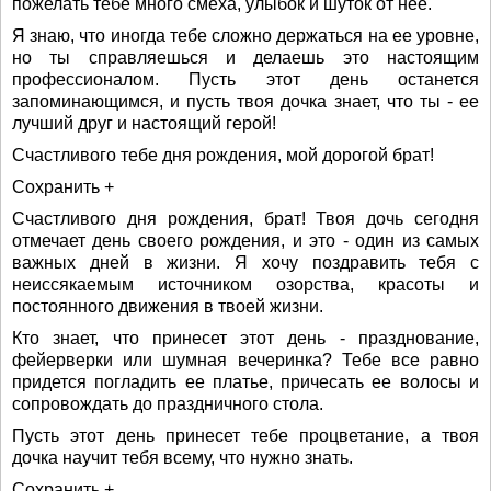
пожелать тебе много смеха, улыбок и шуток от нее.
Я знаю, что иногда тебе сложно держаться на ее уровне,
но ты справляешься и делаешь это настоящим
профессионалом. Пусть этот день останется
запоминающимся, и пусть твоя дочка знает, что ты - ее
лучший друг и настоящий герой!
Счастливого тебе дня рождения, мой дорогой брат!
Сохранить +
Счастливого дня рождения, брат! Твоя дочь сегодня
отмечает день своего рождения, и это - один из самых
важных дней в жизни. Я хочу поздравить тебя с
неиссякаемым источником озорства, красоты и
постоянного движения в твоей жизни.
Кто знает, что принесет этот день - празднование,
фейерверки или шумная вечеринка? Тебе все равно
придется погладить ее платье, причесать ее волосы и
сопровождать до праздничного стола.
Пусть этот день принесет тебе процветание, а твоя
дочка научит тебя всему, что нужно знать.
Сохранить +