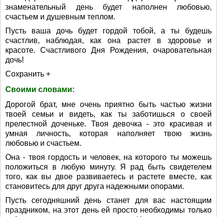
знаменательный день будет наполнен любовью,
счастьем и душевным теплом.
Пусть ваша дочь будет гордой тобой, а ты будешь
счастлив, наблюдая, как она растет в здоровье и
красоте. Счастливого Дня Рождения, очаровательная
дочь!
Сохранить +
Своими словами:
Дорогой брат, мне очень приятно быть частью жизни
твоей семьи и видеть, как ты заботишься о своей
прелестной доченьке. Твоя девочка - это красивая и
умная личность, которая наполняет твою жизнь
любовью и счастьем.
Она - твоя гордость и человек, на которого ты можешь
положиться в любую минуту. Я рад быть свидетелем
того, как вы двое развиваетесь и растете вместе, как
становитесь для друг друга надежными опорами.
Пусть сегодняшний день станет для вас настоящим
праздником, на этот день ей просто необходимы только