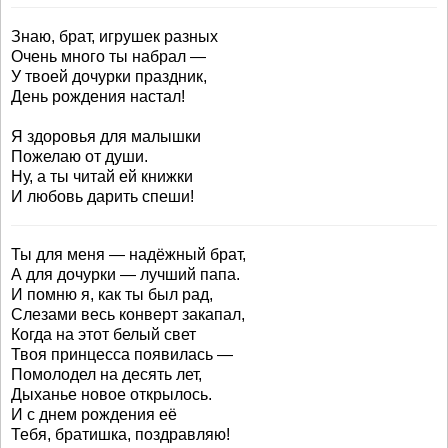
Знаю, брат, игрушек разных
Очень много ты набрал —
У твоей дочурки праздник,
День рождения настал!
Я здоровья для малышки
Пожелаю от души.
Ну, а ты читай ей книжки
И любовь дарить спеши!
Ты для меня — надёжный брат,
А для дочурки — лучший папа.
И помню я, как ты был рад,
Слезами весь конверт закапал,
Когда на этот белый свет
Твоя принцесса появилась —
Помолодел на десять лет,
Дыханье новое открылось.
И с днем рождения её
Тебя, братишка, поздравляю!