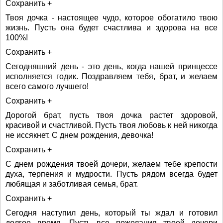
Сохранить +
Твоя дочка - настоящее чудо, которое обогатило твою
жизнь. Пусть она будет счастлива и здорова на все
100%!
Сохранить +
Сегодняшний день - это день, когда нашей принцессе
исполняется годик. Поздравляем тебя, брат, и желаем
всего самого лучшего!
Сохранить +
Дорогой брат, пусть твоя дочка растет здоровой,
красивой и счастливой. Пусть твоя любовь к ней никогда
не иссякнет. С днем рождения, девочка!
Сохранить +
С днем рождения твоей дочери, желаем тебе крепости
духа, терпения и мудрости. Пусть рядом всегда будет
любящая и заботливая семья, брат.
Сохранить +
Сегодня наступил день, который ты ждал и готовил
долгое время. Пусть все пожелания твоей дочери