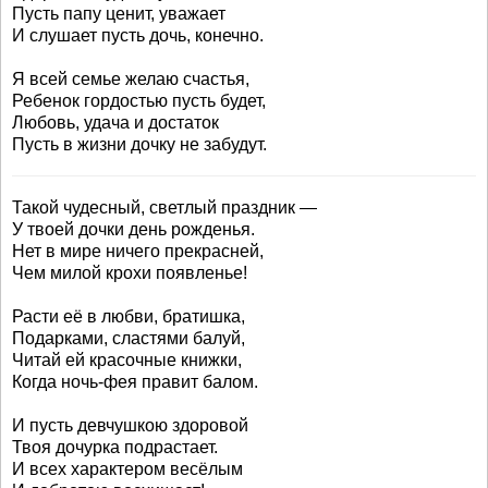
Пусть папу ценит, уважает
И слушает пусть дочь, конечно.
Я всей семье желаю счастья,
Ребенок гордостью пусть будет,
Любовь, удача и достаток
Пусть в жизни дочку не забудут.
Такой чудесный, светлый праздник —
У твоей дочки день рожденья.
Нет в мире ничего прекрасней,
Чем милой крохи появленье!
Расти её в любви, братишка,
Подарками, сластями балуй,
Читай ей красочные книжки,
Когда ночь-фея правит балом.
И пусть девчушкою здоровой
Твоя дочурка подрастает.
И всех характером весёлым