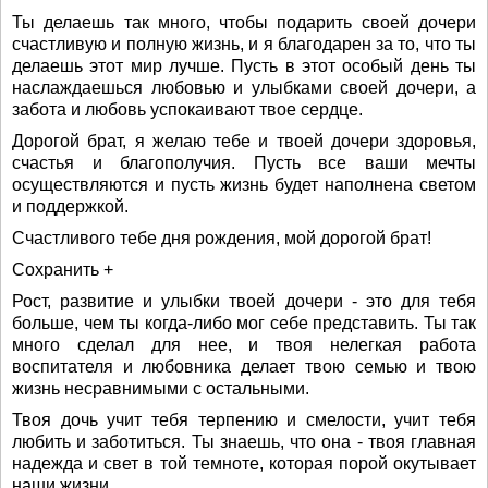
Ты делаешь так много, чтобы подарить своей дочери
счастливую и полную жизнь, и я благодарен за то, что ты
делаешь этот мир лучше. Пусть в этот особый день ты
наслаждаешься любовью и улыбками своей дочери, а
забота и любовь успокаивают твое сердце.
Дорогой брат, я желаю тебе и твоей дочери здоровья,
счастья и благополучия. Пусть все ваши мечты
осуществляются и пусть жизнь будет наполнена светом
и поддержкой.
Счастливого тебе дня рождения, мой дорогой брат!
Сохранить +
Рост, развитие и улыбки твоей дочери - это для тебя
больше, чем ты когда-либо мог себе представить. Ты так
много сделал для нее, и твоя нелегкая работа
воспитателя и любовника делает твою семью и твою
жизнь несравнимыми с остальными.
Твоя дочь учит тебя терпению и смелости, учит тебя
любить и заботиться. Ты знаешь, что она - твоя главная
надежда и свет в той темноте, которая порой окутывает
наши жизни.