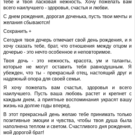
тебе и твоя ласковая нежность. Хочу пожелать вам
всего наилучшего - здоровья, счастья и любви.
С днем рождения, дорогая доченька, пусть твои мечты и
желания сбываются!
Сохранить +
Сегодня твоя дочерь отмечает свой день рождения, и я
хочу сказать тебе, брат, что отношения между отцом и
дочерью - это нечто особенное и неповторимое.
Твоя дочь - это нежность, красота, ум и таланты,
которые не могут оставить тебя равнодушным. Я
убежден, что ты - прекрасный отец, настоящий друг и
надежный опора для своей семьи.
Я хочу пожелать вам счастья, здоровья и всего
наилучшего. Пусть ваша любовь растет и крепнет с
каждым днем, а приятные воспоминания украсят вашу
жизнь на долгие годы вперед.
В этот прекрасный день желаю тебе принимать только
позитивные эмоции и чувства, чтобы твоя душа была
наполнена теплом и светом. Счастливого дня рождения,
мой дорогой брат!