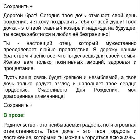
Сохранить +
Дорогой брат! Сегодня твоя дочь отмечает свой день
рождения, и я хочу поздравить тебя от всей души! Твоя
дочка - это твой главный козырь и надежда на будущее,
ты всегда заботился и любил её безгранично!
Ты - настоящий отец, который мужественно
преодолевает любые препятствия. Я дорожу нашим
братством и ценю все, что ты делаешь для своей семьи.
Желаю вам только позитивных эмоций, здоровья и
процветания.
Пусть ваша связь будет крепкой и незыблемой, а твоя
дочь только радует взгляд и наполняет твое сердце
гордостью. Счастливого Дня Рождения, моя
драгоценная племянница!
Сохранить +
В прозе:
Родительство - это неибываемая радость, но и огромная
ответственность. Твоя дочь - это твоя гордость и
достижение, которыми ты можешь гордиться всю жизнь.