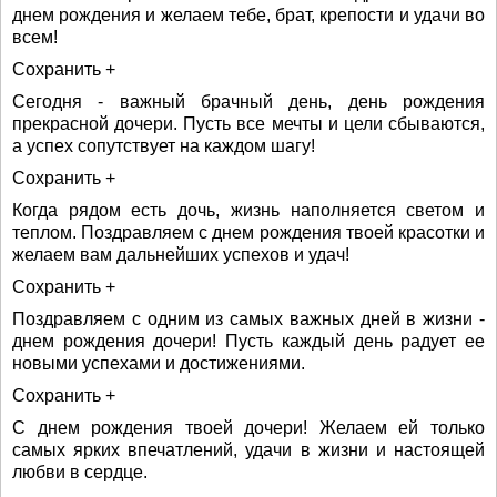
днем рождения и желаем тебе, брат, крепости и удачи во
всем!
Сохранить +
Сегодня - важный брачный день, день рождения
прекрасной дочери. Пусть все мечты и цели сбываются,
а успех сопутствует на каждом шагу!
Сохранить +
Когда рядом есть дочь, жизнь наполняется светом и
теплом. Поздравляем с днем рождения твоей красотки и
желаем вам дальнейших успехов и удач!
Сохранить +
Поздравляем с одним из самых важных дней в жизни -
днем рождения дочери! Пусть каждый день радует ее
новыми успехами и достижениями.
Сохранить +
С днем рождения твоей дочери! Желаем ей только
самых ярких впечатлений, удачи в жизни и настоящей
любви в сердце.