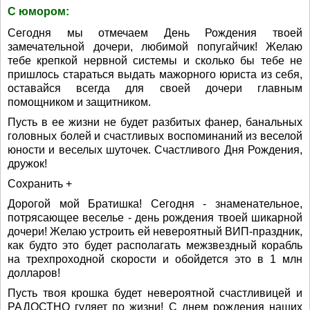
С юмором:
Сегодня мы отмечаем День Рождения твоей
замечательной дочери, любимой попугайчик! Желаю
тебе крепкой нервной системы и сколько бы тебе не
пришлось стараться выдать мажорного юриста из себя,
оставайся всегда для своей дочери главным
помощником и защитником.
Пусть в ее жизни не будет разбитых фанер, банальных
головных болей и счастливых воспоминаний из веселой
юности и веселых шуточек. Счастливого Дня Рождения,
дружок!
Сохранить +
Дорогой мой Братишка! Сегодня - знаменательное,
потрясающее веселье - день рождения твоей шикарной
дочери! Желаю устроить ей невероятный ВИП-праздник,
как будто это будет располагать межзвездный корабль
на трехпроходной скорости и обойдется это в 1 млн
долларов!
Пусть твоя крошка будет невероятной счастливицей и
РАДОСТНО гуляет по жизни! С днем рождения наших