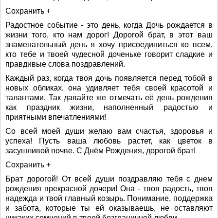
Сохранить +
Радостное событие - это день, когда Дочь рождается в
жизни того, кто нам дорог! Дорогой брат, в этот ваш
знаменательный день я хочу присоединиться ко всем,
кто тебе и твоей чудесной доченьке говорит сладкие и
правдивые слова поздравлений.
Каждый раз, когда твоя дочь появляется перед тобой в
новых обликах, она удивляет тебя своей красотой и
талантами. Так давайте же отмечать её день рождения
как праздник жизни, наполненный радостью и
приятными впечатлениями!
Со всей моей души желаю вам счастья, здоровья и
успеха! Пусть ваша любовь растет, как цветок в
засушливой почве. С Днём Рождения, дорогой брат!
Сохранить +
Брат дорогой! От всей души поздравляю тебя с днем
рождения прекрасной дочери! Она - твоя радость, твоя
надежда и твой главный козырь. Понимание, поддержка
и забота, которые ты ей оказываешь, не оставляют
никаких сомнений в твоей безграничной любви.