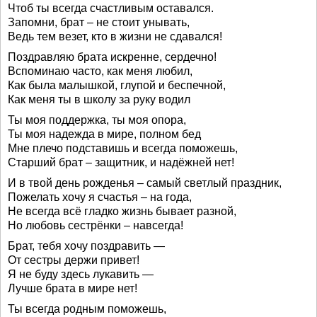
Чтоб ты всегда счастливым оставался.
Запомни, брат – не стоит унывать,
Ведь тем везет, кто в жизни не сдавался!
Поздравляю брата искренне, сердечно!
Вспоминаю часто, как меня любил,
Как была малышкой, глупой и беспечной,
Как меня ты в школу за руку водил
Ты моя поддержка, ты моя опора,
Ты моя надежда в мире, полном бед
Мне плечо подставишь и всегда поможешь,
Старший брат – защитник, и надёжней нет!
И в твой день рожденья – самый светлый праздник,
Пожелать хочу я счастья – на года,
Не всегда всё гладко жизнь бывает разной,
Но любовь сестрёнки – навсегда!
Брат, тебя хочу поздравить —
От сестры держи привет!
Я не буду здесь лукавить —
Лучше брата в мире нет!
Ты всегда родным поможешь,