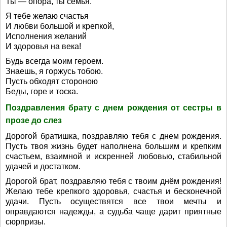
Ты — опора, ты семья.
Я тебе желаю счастья
И любви большой и крепкой,
Исполнения желаний
И здоровья на века!
Будь всегда моим героем.
Знаешь, я горжусь тобою.
Пусть обходят стороною
Беды, горе и тоска.
Поздравления брату с днем рождения от сестры в
прозе до слез
Дорогой братишка, поздравляю тебя с днем рождения.
Пусть твоя жизнь будет наполнена большим и крепким
счастьем, взаимной и искренней любовью, стабильной
удачей и достатком.
Дорогой брат, поздравляю тебя с твоим днём рождения!
Желаю тебе крепкого здоровья, счастья и бесконечной
удачи. Пусть осуществятся все твои мечты и
оправдаются надежды, а судьба чаще дарит приятные
сюрпризы.