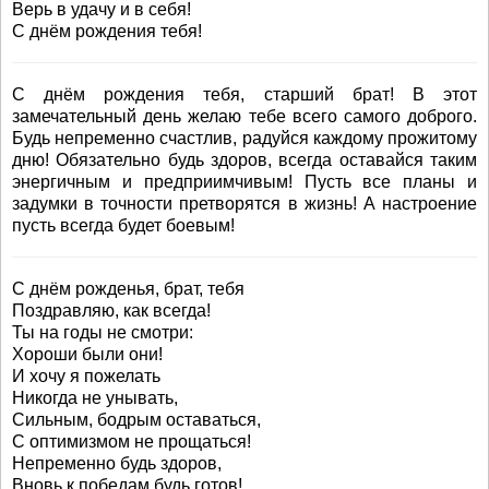
Верь в удачу и в себя!
С днём рождения тебя!
С днём рождения тебя, старший брат! В этот
замечательный день желаю тебе всего самого доброго.
Будь непременно счастлив, радуйся каждому прожитому
дню! Обязательно будь здоров, всегда оставайся таким
энергичным и предприимчивым! Пусть все планы и
задумки в точности претворятся в жизнь! А настроение
пусть всегда будет боевым!
С днём рожденья, брат, тебя
Поздравляю, как всегда!
Ты на годы не смотри:
Хороши были они!
И хочу я пожелать
Никогда не унывать,
Сильным, бодрым оставаться,
С оптимизмом не прощаться!
Непременно будь здоров,
Вновь к победам будь готов!