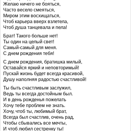
Желаю ничего не бояться,
Часто весело смеяться,
Миром этим восхищаться,
Чтоб карьера вверх взлетела,
Чтоб душа танцевала и пела!
Брат! Такого больше нет!
Ты один на целый свет!
Самый-самый для меня.
С днем рождения тебя!
С днем рождения, братишка милый,
Оставайся яркий и неповторимый!
Пускай жизнь будет всегда красивой,
Душу наполняя радостью счастливой!
Ты быть счастливым заслужил,
Ведь ты всегда достойным был.
И в день рожденья пожелать
Хочу тебе проблем не знать.
Хочу, чтоб ты, любимый брат,
Всегда был счастлив, очень рад,
Чтобы сбывались все мечты,
И чтоб любил сестренку ты!