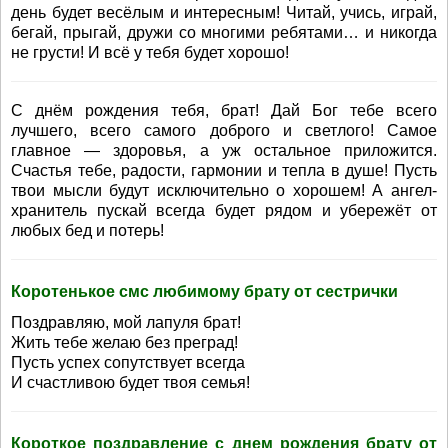
день будет весёлым и интересным! Читай, учись, играй,
бегай, прыгай, дружи со многими ребятами… и никогда
не грусти! И всё у тебя будет хорошо!
С днём рождения тебя, брат! Дай Бог тебе всего
лучшего, всего самого доброго и светлого! Самое
главное — здоровья, а уж остальное приложится.
Счастья тебе, радости, гармонии и тепла в душе! Пусть
твои мысли будут исключительно о хорошем! А ангел-
хранитель пускай всегда будет рядом и убережёт от
любых бед и потерь!
Коротенькое смс любимому брату от сестрички
Поздравляю, мой лапуля брат!
Жить тебе желаю без преград!
Пусть успех сопутствует всегда
И счастливою будет твоя семья!
Короткое поздравление с днем рождения брату от