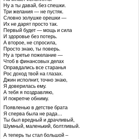
Ну а ты давай, без спешки.
Три желания — не пустяк.
Словно золушке орешки —
Их не дарят просто так.
Первый будет — мощь и сила
И здоровье без потерь.
А второе, не спросила,
Просто знаю, ты поверь.
Ну а третье пожелание —
Чтоб в финансовых делах
Оправдались все старанья
Рос доход твой на глазах.
Джин исполнит, точно знаю,
Я доверилась ему.
А тебя я поздравляю,
И покрепче обниму.
Появленью в детстве брата
Я сперва была не рада…
Ты был вредный и драчливый,
Шумный, маленький, болтливый.
А теперь ты стал большой –