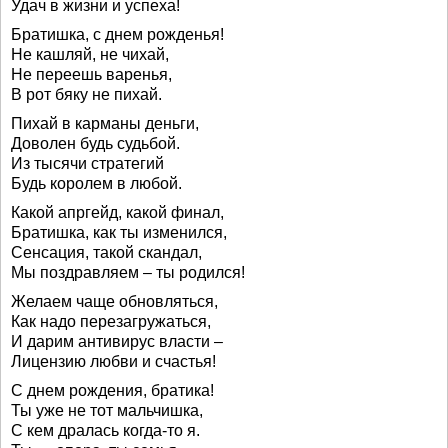
Удач в жизни и успеха!
Братишка, с днем рожденья!
Не кашляй, не чихай,
Не переешь варенья,
В рот бяку не пихай.
Пихай в карманы деньги,
Доволен будь судьбой.
Из тысячи стратегий
Будь королем в любой.
Какой апргейд, какой финал,
Братишка, как ты изменился,
Сенсация, такой скандал,
Мы поздравляем – ты родился!
Желаем чаще обновляться,
Как надо перезагружаться,
И дарим антивирус власти –
Лицензию любви и счастья!
С днем рождения, братика!
Ты уже не тот мальчишка,
С кем дралась когда-то я.