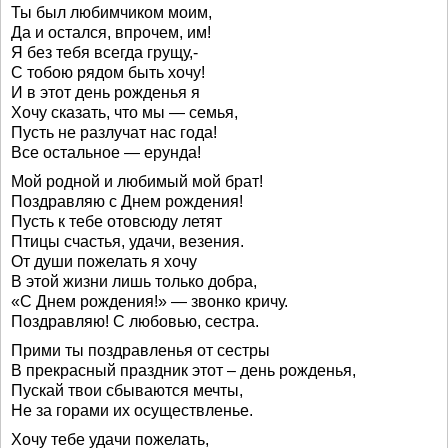
Ты был любимчиком моим,
Да и остался, впрочем, им!
Я без тебя всегда грущу,-
С тобою рядом быть хочу!
И в этот день рожденья я
Хочу сказать, что мы — семья,
Пусть не разлучат нас года!
Все остальное — ерунда!
Мой родной и любимый мой брат!
Поздравляю с Днем рождения!
Пусть к тебе отовсюду летят
Птицы счастья, удачи, везения.
От души пожелать я хочу
В этой жизни лишь только добра,
«С Днем рождения!» — звонко кричу.
Поздравляю! С любовью, сестра.
Прими ты поздравленья от сестры
В прекрасный праздник этот – день рожденья,
Пускай твои сбываются мечты,
Не за горами их осуществленье.
Хочу тебе удачи пожелать,