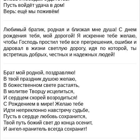
Пусть войдёт удача в дом!
Верь: ещё мы поживём!
Любимый братик, родная и близкая мне душа! С днем
рождения тебя, мой дорогой! Я искренне тебе желаю,
чтобы Господь простил тебе все прегрешения, ошибки и
даровал в жизни светлую дорогу, идя по которой, ты
встретишь добрых, честных и надежных людей!
Брат мой родной, поздравляю!
В твой праздник душою желаю,
В божественном свете растаять,
В молитве Творцу исцелиться,
И сердцем скорей возродиться!
С Рождением в мире! Желаю тебе
Идти непреклонно навстречу судьбе,
Пусть в сердце любовь сохранится,
Твой путь божий свет до конца осенит,
И ангел-хранитель всегда сохранит!