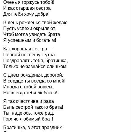
Очень я горжусь тобой!
И как старшая сестра
Для тебя хочу добра!
В день рожденья твой желаю:
Пусть успехи окрыляют,
Чтоб могла увидеть брата
Я успешным и богатым!
Как хорошая сестра —
Первой поспешу с утра
Поздравлять тебя, братишка,
Только не зазнайся слишком!
С днем рожденья, дорогой,
В сердце ты всегда со мной!
Иногда с тобой воюем,
Но всегда тебя люблю я!
Я так счастлива и рада
Быть сестрой такого брата!
Ты, надеюсь, тоже рад,
Горячо любимый брат!
Братишка, в этот праздник