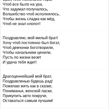
Чтоб все было на ура,
Что задумал получалось,
Волшебство чтоб исполнялось,
Чтобы жизнь сладка как мёд,
Чтоб не знал хлопот!
Поздравляю, мой милый брат!
Хочу чтоб постоянно был богат,
Чтоб девчонки боготворили,
Чтобы начальники ценили,
Пусть по жизни везет
И удача тебя ждет!
Драгоценнейший мой брат,
Поздравленью будешь рад!
Пожелаю жить как в сказке,
Пониманья, женской ласки,
Прикупить авто покруче,
Оставаться самым лучшим!