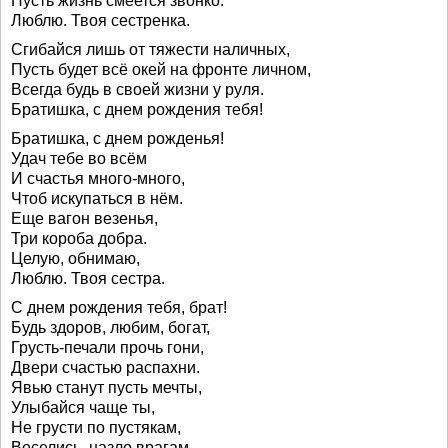
Пусть жизнь смеется звонко.
Люблю. Твоя сестренка.
Сгибайся лишь от тяжести наличных,
Пусть будет всё окей на фронте личном,
Всегда будь в своей жизни у руля.
Братишка, с днем рождения тебя!
Братишка, с днем рожденья!
Удач тебе во всём
И счастья много-много,
Чтоб искупаться в нём.
Еще вагон везенья,
Три короба добра.
Целую, обнимаю,
Люблю. Твоя сестра.
С днем рождения тебя, брат!
Будь здоров, любим, богат,
Грусть-печали прочь гони,
Двери счастью распахни.
Явью станут пусть мечты,
Улыбайся чаще ты,
Не грусти по пустякам,
Веселись, назло врагам.