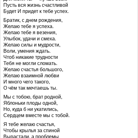
Пусть вся жизнь счастливой
Будет И придет к тебе успех.
Братик, с днем рождения,
Желаю тебе я успеха.
Желаю тебе я везения,
Улыбок, удачи и смеха.
Желаю силы и мудрости,
Воли, умения ждать.
Чтоб никакие трудности
Тебя не могли сломать.
Желаю счастья большого,
Желаю взаимной любви
И много чего такого,
О чём так мечтаешь ты.
Мы с тобою, брат родной,
Яблоньки плоды одной,
Но, куда б ни укатились,
Сердцем вместе мы с тобой.
Я тебе желаю счастья,
Чтобы крылья за спиной
Вырастали, а проблемы