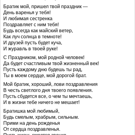
Братик мой, пришел твой праздник —
День варенья у тебя!
И любимая сестренка
Поздравляет с ним тебя!
Будь всегда как майский ветер,
Как луч солнца в темноте!
И друзей пусть будет куча,
И журавль в твоей руке!
С Праздником, мой родной человек!
Да будет счастливым твой жизненный век!
Пусть каждому дню будешь ты рад,
Ты в моем сердце, мой дорогой брат.
Мой братик, хороший, лови поздравления
В честь светлого дня твоего появления.
Пусть сбудется все, о чем ты мечтаешь,
И в жизни тебе ничего не мешает!
Братишка мой любимый,
Будь смелым, храбрым, сильным.
Прими на день рожденья
От сердца поздравленья.