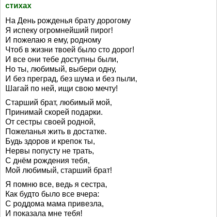
стихах
На День рожденья брату дорогому
Я испеку огромнейший пирог!
И пожелаю я ему, родному
Чтоб в жизни твоей было сто дорог!
И все они тебе доступны были,
Но ты, любимый, выбери одну,
И без преград, без шума и без пыли,
Шагай по ней, ищи свою мечту!
Старший брат, любимый мой,
Принимай скорей подарки.
От сестры своей родной,
Пожеланья жить в достатке.
Будь здоров и крепок ты,
Нервы попусту не трать,
С днём рождения тебя,
Мой любимый, старший брат!
Я помню все, ведь я сестра,
Как будто было все вчера:
С роддома мама привезла,
И показала мне тебя!