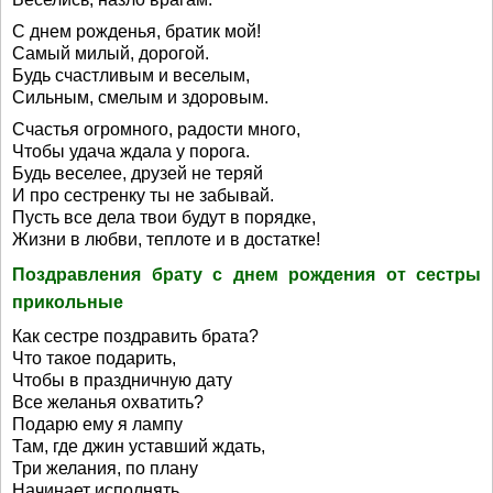
С днем рожденья, братик мой!
Самый милый, дорогой.
Будь счастливым и веселым,
Сильным, смелым и здоровым.
Счастья огромного, радости много,
Чтобы удача ждала у порога.
Будь веселее, друзей не теряй
И про сестренку ты не забывай.
Пусть все дела твои будут в порядке,
Жизни в любви, теплоте и в достатке!
Поздравления брату с днем рождения от сестры
прикольные
Как сестре поздравить брата?
Что такое подарить,
Чтобы в праздничную дату
Все желанья охватить?
Подарю ему я лампу
Там, где джин уставший ждать,
Три желания, по плану
Начинает исполнять.