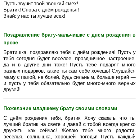
Пусть звучит твой звонкий смех!
Братик! Снова с днём рожденья!
Знай: у нас ты лучше всех!
Поздравление брату-мальчишке с днем рождения в
прозе
Братишка, поздравляю тебя с днём рождения! Пусть у
тебя сегодня будет весёлое, праздничное настроение,
да и в другие дни тоже! Пусть тебе подарят много
разных подарков, какие ты сам себе хочешь! Слушайся
маму с папой, не болей, будь сильным, больше играй —
и пусть у тебя обязательно будет много-много верных
друзей!
Пожелание младшему брату своими словами
С днём рождения тебя, братик! Хочу сказать, что ты
лучший братик на свете и давай с тобой всегда крепко
дружить, как сейчас! Желаю тебе много радости,
веселья, солнышка, хорошей погоды! Пусть каждый