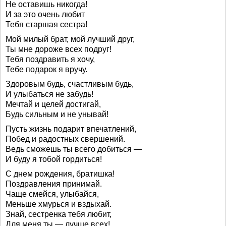
Не оставишь никогда!
И за это очень любит
Тебя старшая сестра!
Мой милый брат, мой лучший друг,
Ты мне дороже всех подруг!
Тебя поздравить я хочу,
Тебе подарок я вручу.
Здоровым будь, счастливым будь,
И улыбаться не забудь!
Мечтай и целей достигай,
Будь сильным и не унывай!
Пусть жизнь подарит впечатлений,
Побед и радостных свершений.
Ведь сможешь ты всего добиться —
И буду я тобой гордиться!
С днем рождения, братишка!
Поздравления принимай.
Чаще смейся, улыбайся,
Меньше хмурься и вздыхай.
Знай, сестренка тебя любит,
Для меня ты — лучше всех!