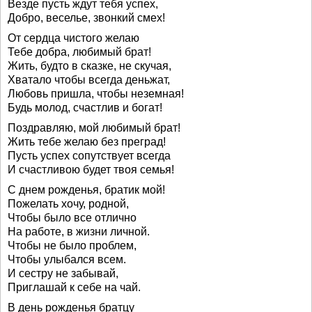
Везде пусть ждут тебя успех,
Добро, веселье, звонкий смех!
От сердца чистого желаю
Тебе добра, любимый брат!
Жить, будто в сказке, не скучая,
Хватало чтобы всегда деньжат,
Любовь пришла, чтобы неземная!
Будь молод, счастлив и богат!
Поздравляю, мой любимый брат!
Жить тебе желаю без преград!
Пусть успех сопутствует всегда
И счастливою будет твоя семья!
С днем рожденья, братик мой!
Пожелать хочу, родной,
Чтобы было все отлично
На работе, в жизни личной.
Чтобы не было проблем,
Чтобы улыбался всем.
И сестру не забывай,
Приглашай к себе на чай.
В день рожденья братцу