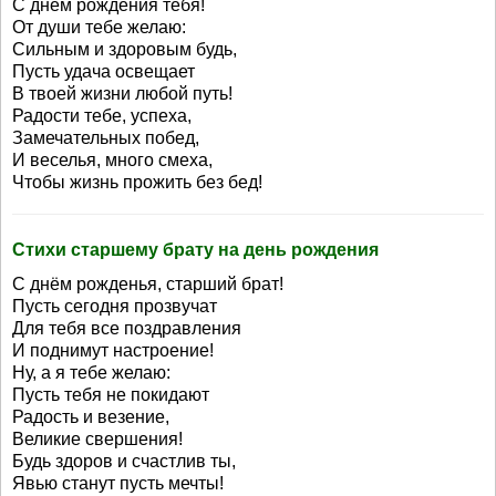
С днём рождения тебя!
От души тебе желаю:
Сильным и здоровым будь,
Пусть удача освещает
В твоей жизни любой путь!
Радости тебе, успеха,
Замечательных побед,
И веселья, много смеха,
Чтобы жизнь прожить без бед!
Стихи старшему брату на день рождения
С днём рожденья, старший брат!
Пусть сегодня прозвучат
Для тебя все поздравления
И поднимут настроение!
Ну, а я тебе желаю:
Пусть тебя не покидают
Радость и везение,
Великие свершения!
Будь здоров и счастлив ты,
Явью станут пусть мечты!