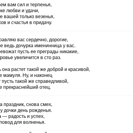
ем вам сил и терпенья,
ке любви и удачи,
е вашей только везенья,
ов и счастья в придачу.
равляю вас сердечно, дорогие,
е ведь дочурка именинница у вас.
евожат пусть ее преграды никакие,
ровье увеличится в сто раз.
 она растет такой же доброй и красивой,
е мамуля. Ну, и наконец
 пусть такой же справедливой,
ее прекраснейший отец.
 праздник, снова смех,
у дочки день рожденья.
 — радость и успех,
 повод для волненья.