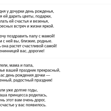
дня у дочурки день рожденья,
 ей дарить цветы, подарки,
ать ей счастья и везенья,
ресных встреч и жизни яркой.
очу поздравить папу с мамой!
 с ней вы, близкие, родные.
 она растет счастливой самой!
енинницей вас, дорогие!
ели, мама и папа,
мье вашей праздник прекрасный,
вас день рождения дочки —
енный, радостный праздник!
ли уже долгие годы,
ваша принцесса родилась,
нь этот вам очень дорог,
счастье у вас появилось.