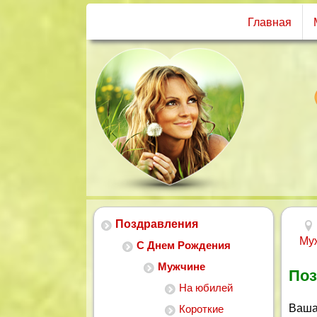
Главная
Поздравления
Му
С Днем Рождения
Мужчине
Поз
На юбилей
Ваша
Короткие