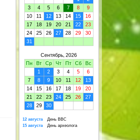
3
4
5
6
7
8
9
10
11
12
13
14
15
16
17
18
19
20
21
22
23
24
25
26
27
28
29
30
31
Сентябрь, 2026
Пн
Вт
Ср
Чт
Пт
Сб
Вс
1
2
3
4
5
6
7
8
9
10
11
12
13
14
15
16
17
18
19
20
21
22
23
24
25
26
27
28
29
30
12 августа
День ВВС
15 августа
День археолога