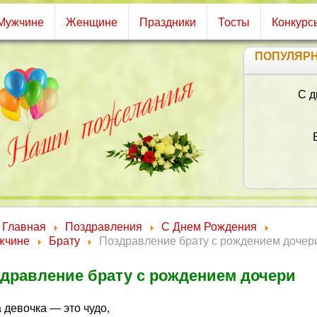
Мужчине
Женщине
Праздники
Тосты
Конкурс
ПОПУЛЯР
С д
Главная
Поздравления
С Днем Рождения
жчине
Брату
Поздравление брату с рождением дочер
дравление брату с рождением дочери
 девочка — это чудо,