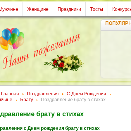
Мужчине
Женщине
Праздники
Тосты
Конкурс
ПОПУЛЯР
Главная
Поздравления
С Днем Рождения
жчине
Брату
Поздравление брату в стихах
дравление брату в стихах
равления с Днем рождения брату в стихах