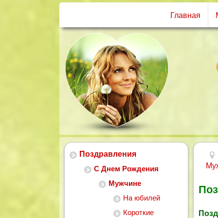
Главная
Поздравления
Му
С Днем Рождения
Мужчине
Поз
На юбилей
Короткие
Позд