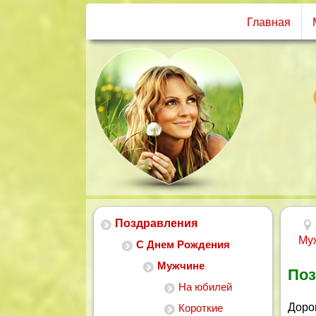
Главная
Поздравления
Му
С Днем Рождения
Мужчине
Поз
На юбилей
Доро
Короткие