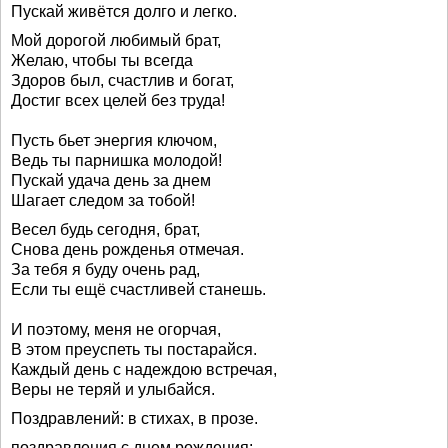
Пускай живётся долго и легко.
Мой дорогой любимый брат,
Желаю, чтобы ты всегда
Здоров был, счастлив и богат,
Достиг всех целей без труда!
Пусть бьет энергия ключом,
Ведь ты парнишка молодой!
Пускай удача день за днем
Шагает следом за тобой!
Весел будь сегодня, брат,
Снова день рожденья отмечая.
За тебя я буду очень рад,
Если ты ещё счастливей станешь.
И поэтому, меня не огорчая,
В этом преуспеть ты постарайся.
Каждый день с надеждою встречая,
Веры не теряй и улыбайся.
Поздравлений: в стихах, в прозе.
поздравления с днем рождения: