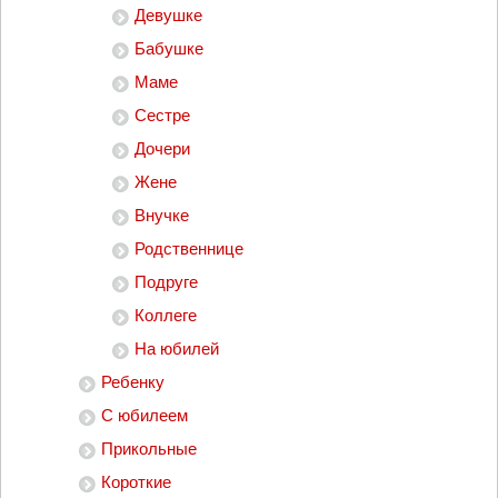
Девушке
Бабушке
Маме
Сестре
Дочери
Жене
Внучке
Родственнице
Подруге
Коллеге
На юбилей
Ребенку
С юбилеем
Прикольные
Короткие