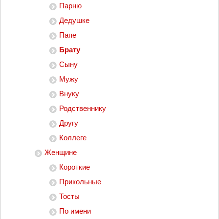
Парню
Дедушке
Папе
Брату
Сыну
Мужу
Внуку
Родственнику
Другу
Коллеге
Женщине
Короткие
Прикольные
Тосты
По имени