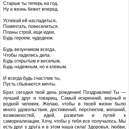
Старше ты теперь на год,
Ну а жизнь бежит вперед.
Успевай ей насладиться,
Помечтать, повеселиться.
Планы строй, ищи идеи,
Будь героем, чудодеем.
Будь везунчиком всегда,
Чтобы ладились дела.
Будь открытым и веселым,
Будь надежным, но и клевым.
И всегда будь счастлив ты,
Пусть сбываются мечты.
Брат, сегодня твой день рождения! Поздравляю! Ты —
лучший друг и товарищ. Самый искренний, верный и
родной человек. Желаю, чтобы в твоей жизни было
много удовольствия, достижений, перспектив, желаний,
возможностей, идей, развития и путей к
самореализации. Хочу, чтобы у тебя все получалось. Мы
есть друг у друга и в этом наша сила! Здоровья, любви,