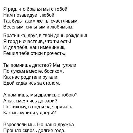
Я рад, что братья мы с тобой,
Нам позавидует любой.
Так будь таким же ты счастливым,
Веселым, сильным и любимым.
Братишка, друг, в твой день рожденья
Я горд и счастлив, что ты есть!
И для тебя, наш именинник,
Решил тебе стихи прочесть.
Ты помнишь детство? Мы гуляли
По лужам вместе, босиком.
Как нас родители ругали:
Едой кидались за столом.
А помнишь, мы дрались с тобою?
А как смеялись до зари?
По-тихому, в подъезде прячась
Как мы курили у двери?
Взрослели мы. Но наша дружба
Прошла сквозь долгие года.