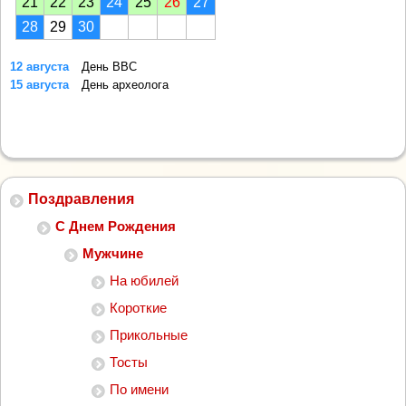
21
22
23
24
25
26
27
28
29
30
12 августа
День ВВС
15 августа
День археолога
Поздравления
С Днем Рождения
Мужчине
На юбилей
Короткие
Прикольные
Тосты
По имени