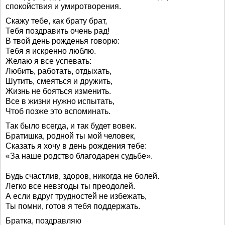
спокойствия и умиротворения.
Скажу тебе, как брату брат,
Тебя поздравить очень рад!
В твой день рожденья говорю:
Тебя я искренно люблю.
Желаю я все успевать:
Любить, работать, отдыхать,
Шутить, смеяться и дружить,
Жизнь не бояться изменить.
Все в жизни нужно испытать,
Чтоб позже это вспоминать.
Так было всегда, и так будет вовек.
Братишка, родной ты мой человек,
Сказать я хочу в день рождения тебе:
«За наше родство благодарен судьбе».
Будь счастлив, здоров, никогда не болей.
Легко все невзгоды ты преодолей.
А если вдруг трудностей не избежать,
Ты помни, готов я тебя поддержать.
Братка, поздравляю