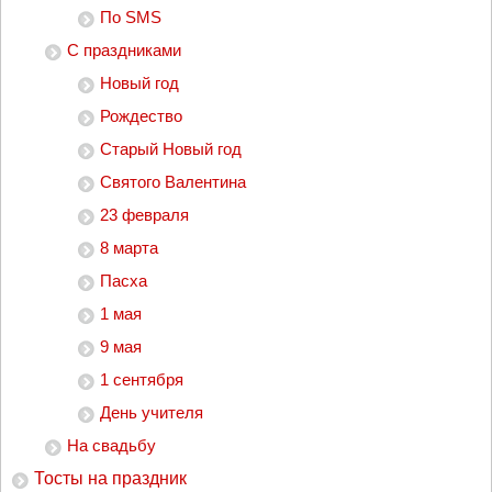
По SMS
С праздниками
Новый год
Рождество
Старый Новый год
Святого Валентина
23 февраля
8 марта
Пасха
1 мая
9 мая
1 сентября
День учителя
На свадьбу
Тосты на праздник