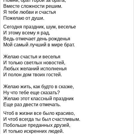
Помни, брат горой за брата,
Вместе сложности решим.
Я тебе любви и счастья
Пожелаю от души.
Сегодня праздник, шум, веселье
И этому всему я рад,
Ведь отмечает день рожденья
Мой самый лучший в мире брат.
Желаю счастья и веселья
И только светлых новостей,
Любых желаний исполненья
И полон дом твоих гостей.
Желаю жить, как будто в сказке,
Ну что тебе еще сказать?
Желаю этот классный праздник
Еще раз двести отмечать.
Чтоб в жизни все было красиво,
И чтоб всегда ты был счастливым.
Побольше преданных друзей,
И только искренних людей.