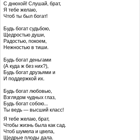
С днюхой! Слушай, брат,
Я тебе желаю,
Чтоб ты был богат!
Будь богат судьбою,
Щедростью души,
Радостью, покоем,
Нежностью в тиши.
Будь богат деньгами
(А куда ж без них?),
Будь богат друзьями и
И поддержкой их.
Будь богат любовью,
Взглядом чудных глаз,
Будь богат собою...
Ты ведь — высший класс!
Я тебе желаю, брат,
Чтобы жизнь была как сад.
Чтоб шумела и цвела,
Щедрые плоды дала.