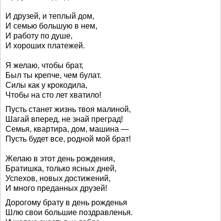
И друзей, и теплый дом,
И семью большую в нем,
И работу по душе,
И хороших платежей.
Я желаю, чтобы брат,
Был ты крепче, чем булат.
Силы как у крокодила,
Чтобы на сто лет хватило!
Пусть станет жизнь твоя малиной,
Шагай вперед, не знай преград!
Семья, квартира, дом, машина —
Пусть будет все, родной мой брат!
Желаю в этот день рождения,
Братишка, только ясных дней,
Успехов, новых достижений,
И много преданных друзей!
Дорогому брату в день рожденья
Шлю свои большие поздравленья.