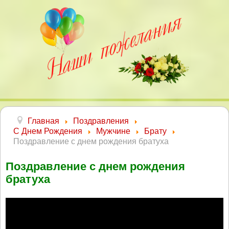
Главная
Поздравления
С Днем Рождения
Мужчине
Брату
Поздравление с днем рождения братуха
Поздравление с днем рождения
братуха