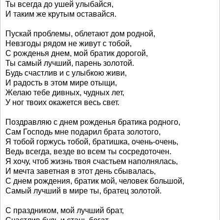
Ты всегда до ушей улыбайся,
И таким же крутым оставайся.
Пускай проблемы, облетают дом родной,
Невзгоды рядом не живут с тобой,
С рожденья днем, мой братик дорогой,
Ты самый лучший, парень золотой.
Будь счастлив и с улыбкою живи,
И радость в этом мире отыщи,
Желаю тебе дивных, чудных лет,
У ног твоих окажется весь свет.
Поздравляю с днем рожденья братика родного,
Сам Господь мне подарил брата золотого,
Я тобой горжусь тобой, братишка, очень-очень,
Ведь всегда, везде во всем ты сосредоточен.
Я хочу, чтоб жизнь твоя счастьем наполнялась,
И мечта заветная в этот день сбывалась,
С днем рождения, братик мой, человек большой,
Самый лучший в мире ты, братец золотой.
С праздником, мой лучший брат,