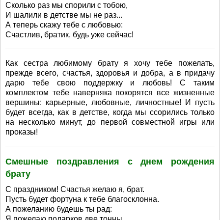
Сколько раз мы спорили с тобою,
И шалили в детстве мы не раз...
А теперь скажу тебе с любовью:
Счастлив, братик, будь уже сейчас!
Как сестра любимому брату я хочу тебе пожелать,
прежде всего, счастья, здоровья и добра, а в придачу
дарю тебе свою поддержку и любовь! С таким
комплектом тебе наверняка покорятся все жизненные
вершины: карьерные, любовные, личностные! И пусть
будет всегда, как в детстве, когда мы ссорились только
на несколько минут, до первой совместной игры или
проказы!
Смешные поздравления с днем рождения
брату
С праздником! Счастья желаю я, брат.
Пусть будет фортуна к тебе благосклонна.
А пожеланию будешь ты рад:
Я пожелаю подарков две тонны.