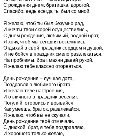
С рождения днем, братишка, дорогой,
Спасибо, ведь всегда ты был со мной.
Я желаю, чтоб ты был безумно рад,
И мечты твои скорей осуществились,
С днем рождения, любимый, родной брат,
Я хочу, чтоб мы сегодня веселились.
Отдыхай в свой праздник сердцем и душой,
И не бойся в праздник смело развлекаться,
На проблемы, брат, махни давай рукой,
Я желаю тебе классно оторваться.
День рождения – лучшая дата,
Поздравляю любимого брата,
Я желаю тебе настроения,
И отличного в праздник веселья.
Погуляй, оторвись и врывайся,
Как умеешь, браток, развлекайся,
Я желаю, чтоб вы не скучали,
День рождение твоё отмечали.
С днюхой, брат, я тебя поздравляю,
И хорошего только желаю,