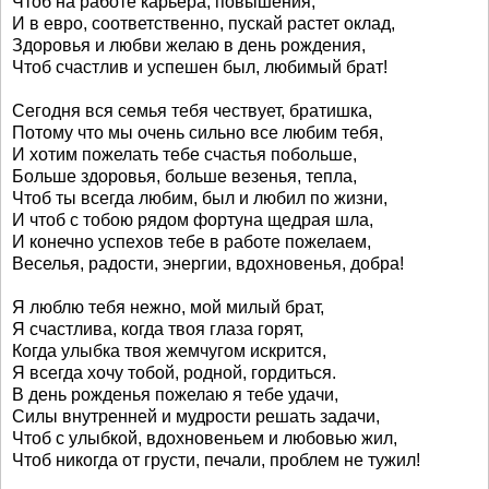
Чтоб на работе карьера, повышения,
И в евро, соответственно, пускай растет оклад,
Здоровья и любви желаю в день рождения,
Чтоб счастлив и успешен был, любимый брат!
Сегодня вся семья тебя чествует, братишка,
Потому что мы очень сильно все любим тебя,
И хотим пожелать тебе счастья побольше,
Больше здоровья, больше везенья, тепла,
Чтоб ты всегда любим, был и любил по жизни,
И чтоб с тобою рядом фортуна щедрая шла,
И конечно успехов тебе в работе пожелаем,
Веселья, радости, энергии, вдохновенья, добра!
Я люблю тебя нежно, мой милый брат,
Я счастлива, когда твоя глаза горят,
Когда улыбка твоя жемчугом искрится,
Я всегда хочу тобой, родной, гордиться.
В день рожденья пожелаю я тебе удачи,
Силы внутренней и мудрости решать задачи,
Чтоб с улыбкой, вдохновеньем и любовью жил,
Чтоб никогда от грусти, печали, проблем не тужил!