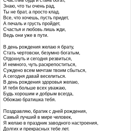
Счастлив будь и стань богат,
Знаю, что ты очень рад,
Ты не брат, а просто клад.
Все, что хочешь, пусть придет,
А печаль и грусть пройдет,
Счастья и любовь лишь жди,
Ведь они уже в пути.
В день рождения желаю я брату,
Стать чертовски, безумно богатым,
Отдохнуть и сегодня резвиться,
И немного, чуть раскрепоститься,
Суждено всем мечтам твоим сбыться,
А сегодня давай веселиться.
В день рождения здоровья желаю,
И тебя больше всех уважаю,
Будь хорошим и добрым всегда,
Обожаю братишка тебя.
Поздравляю, братик с дней рождения,
Самый лучший в мире человек,
Я желаю в праздник заводного настроения,
Долгих и прекрасных тебе лет.