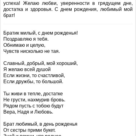
успеха! Желаю любви, уверенности в грядущем дне,
достатка и здоровья. С днем рождения, любимый мой
брат!
Братик милый, с днем рожденья!
Поздравляю я тебя.
Обнимаю и целую,
Чувств нисколько не тая.
Славный, добрый, мой хороший,
Я желаю всей душой
Если жизни, то счастливой,
Если дружбы, то большой.
Ты живи в тепле, достатке
Не грусти, нахмурив бровь.
Рядом пусть с тобою будут
Вера, Надя и Любовь.
Брат любимый, в день рожденья
От сестры прими букет.