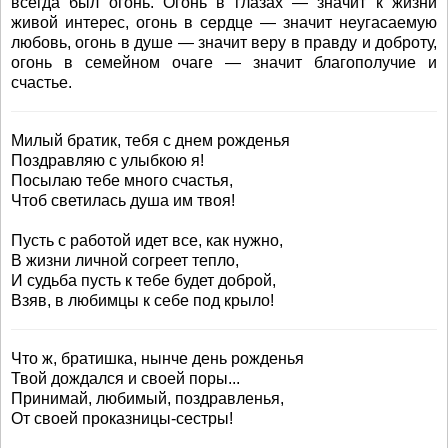
всегда был огонь. Огонь в глазах — значит к жизни
живой интерес, огонь в сердце — значит неугасаемую
любовь, огонь в душе — значит веру в правду и доброту,
огонь в семейном очаге — значит благополучие и
счастье.
Милый братик, тебя с днем рожденья
Поздравляю с улыбкою я!
Посылаю тебе много счастья,
Чтоб светилась душа им твоя!
Пусть с работой идет все, как нужно,
В жизни личной согреет тепло,
И судьба пусть к тебе будет доброй,
Взяв, в любимцы к себе под крыло!
Что ж, братишка, нынче день рожденья
Твой дождался и своей поры...
Принимай, любимый, поздравленья,
От своей проказницы-сестры!