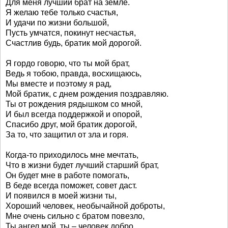
Для меня лучший брат на земле.
Я желаю тебе только счастья,
И удачи по жизни большой,
Пусть умчатся, покинут несчастья,
Счастлив будь, братик мой дорогой.
Я гордо говорю, что ты мой брат,
Ведь я тобою, правда, восхищаюсь,
Мы вместе и поэтому я рад,
Мой братик, с днем рождения поздравляю.
Ты от рождения рядышком со мной,
И был всегда поддержкой и опорой,
Спасибо друг, мой братик дорогой,
За то, что защитил от зла и горя.
Когда-то приходилось мне мечтать,
Что в жизни будет лучший старший брат,
Он будет мне в работе помогать,
В беде всегда поможет, совет даст.
И появился в моей жизни ты,
Хороший человек, необычайной доброты,
Мне очень сильно с братом повезло,
Ты ангел мой, ты – человек добро.