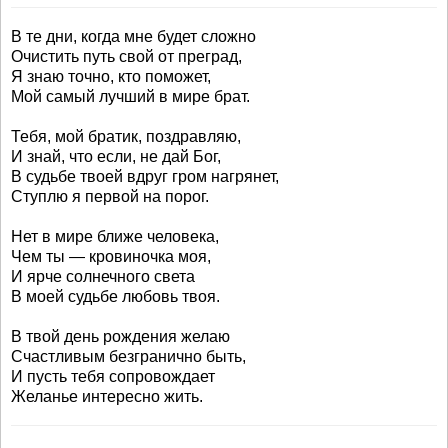
В те дни, когда мне будет сложно
Очистить путь свой от преград,
Я знаю точно, кто поможет,
Мой самый лучший в мире брат.
Тебя, мой братик, поздравляю,
И знай, что если, не дай Бог,
В судьбе твоей вдруг гром нагрянет,
Ступлю я первой на порог.
Нет в мире ближе человека,
Чем ты — кровиночка моя,
И ярче солнечного света
В моей судьбе любовь твоя.
В твой день рождения желаю
Счастливым безгранично быть,
И пусть тебя сопровождает
Желанье интересно жить.