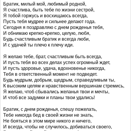
Братик, милый мой, любимый родной,
Я счастлива, быть тебе по жизни сестрой,
Я тобой горжусь и восхищаюсь всегда,
Пусть тебя мудрее и сильнее делают года.
Сегодня я поздравляю с днем рожденья тебя,
И обнимаю крепко-крепко, целую, любя,
Будь счастливым братик и всегда люби,
И с удачей ты плечо к плечу иди.
Я желаю тебе, брат, счастливым быть всегда,
И пусть тебя во всех делах успех огромный ждет,
И пусть здоровье, удача, вдохновенье никогда,
Тебя в ответственный момент не подведет.
Будь мудрым, добрым, щедрым, справедливым ты,
К высоким целям и нравственным вершинам стремись,
Я желаю, чтоб сбывались желанья твои и мечты,
И чтоб все задумки и планы твои удались!
Братик, с днем рожденья, спешу пожелать,
Тебе никогда бед в своей жизни не знать,
Не бояться в этом мире никого и ничего,
И всегда, чтобы не случилось, добиваться своего,