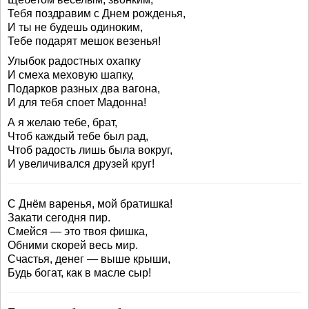
Тебя поздравим с Днем рожденья,
И ты не будешь одиноким,
Тебе подарят мешок везенья!
Улыбок радостных охапку
И смеха меховую шапку,
Подарков разных два вагона,
И для тебя споет Мадонна!
А я желаю тебе, брат,
Чтоб каждый тебе был рад,
Чтоб радость лишь была вокруг,
И увеличивался друзей круг!
С Днём варенья, мой братишка!
Закати сегодня пир.
Смейся — это твоя фишка,
Обними скорей весь мир.
Счастья, денег — выше крыши,
Будь богат, как в масле сыр!