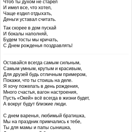
Чтоб ты духом не старел
И имел все, что хотел,
Чаще ездил отдыхать,
Деньги уставал считать.
Так скорее в дом пускай
И бокалы наполняй,
Будем тосты мы кричать,
С Днем рожденья поздравлять!
Оставайся всегда самым сильным,
Самым умным, крутым и красивым,
Для друзей будь отличным примером,
Покажи, что ты стоишь на деле.
Я хочу пожелать в день рождения,
Много счастья, вагон настроения,
Пусть «Окей» всё всегда в жизни будет,
А вокруг будут близкие люди.
С днем варенья, любимый братишка,
Мы на праздник примчались к тебе,
Ты для мамы и папы сынишка,