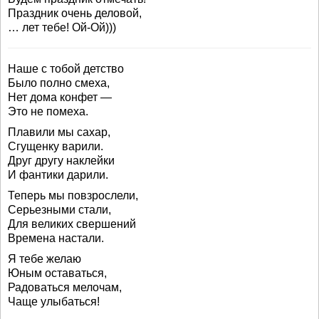
Праздник очень деловой,
… лет тебе! Ой-Ой)))
Наше с тобой детство
Было полно смеха,
Нет дома конфет —
Это не помеха.
Плавили мы сахар,
Сгущенку варили.
Друг другу наклейки
И фантики дарили.
Теперь мы повзрослели,
Серьезными стали,
Для великих свершений
Времена настали.
Я тебе желаю
Юным оставаться,
Радоваться мелочам,
Чаще улыбаться!