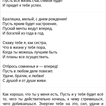
Пусть вся жизнь счастливой будет
И придет к тебе успех.
Братишка, милый, с днем рождения!
Пусть ярким будет настроение,
Пускай мечты ведут вперед,
И богатей из года в год.
Скажу тебе я, как сестра,
Что в жизни у тебя пора,
Когда ты можешь лучшим быть
И планы все осуществить.
Отбрось сомненья и — вперед!
Пусть в любом деле повезет.
Удачи, братик, и любви!
С душой и от души живи.
Как хорошо, что ты у меня есть. Пусть и у тебя будет всё
то, чего ты действительно хочешь, к чему стремишься,
чего добиваешься. Энергии тебе на это, сил, удачи и