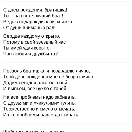
С днем рождения, братишка!
Ты – на свете лучший брат!
Ведь в подарок диск ли, книжка –
От души вниманью рад!
Сердце каждому открыто,
Потому в свой звездный час
Ты имей удач корыто,
Чан любви и дружбы таз!
Позволь братишка, я поздравлю лично,
Твой день рожденья мне не безразлично,
Дадим сегодня алкоголю бой,
И выпьем, все бухло с тобой.
На все проблемы надо забивать,
С друзьями и «чикулями» гулять,
Торжественно и смело отмечать,
И все проблемы навсегда стирать.
Щебетом веселым, звонким,