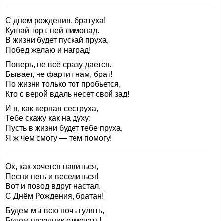
С днем рождения, братуха!
Кушай торт, пей лимонад.
В жизни будет пускай пруха,
Побед желаю и наград!
Поверь, не всё сразу дается.
Бывает, не фартит нам, брат!
По жизни только тот пробьется,
Кто с верой вдаль несет свой зад!
И я, как верная сеструха,
Тебе скажу как на духу:
Пусть в жизни будет тебе пруха,
Я ж чем смогу — тем помогу!
Ох, как хочется напиться,
Песни петь и веселиться!
Вот и повод вдруг настал.
С Днём Рождения, братан!
Будем мы всю ночь гулять,
Будем праздник отмечать!