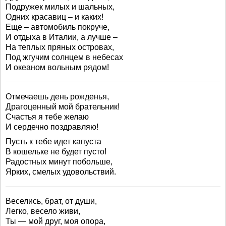
Подружек милых и шальных,
Одних красавиц – и каких!
Еще – автомобиль покруче,
И отдыха в Италии, а лучше –
На теплых пряных островах,
Под жгучим солнцем в небесах
И океаном вольным рядом!
Отмечаешь день рожденья,
Драгоценный мой брательник!
Счастья я тебе желаю
И сердечно поздравляю!
Пусть к тебе идет капуста
В кошельке не будет пусто!
Радостных минут побольше,
Ярких, смелых удовольствий.
Веселись, брат, от души,
Легко, весело живи,
Ты — мой друг, моя опора,