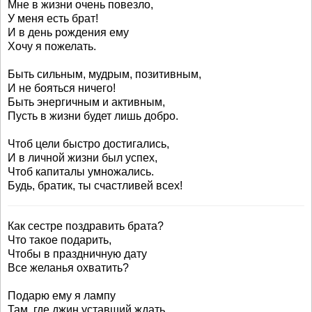
Мне в жизни очень повезло,
У меня есть брат!
И в день рождения ему
Хочу я пожелать.
Быть сильным, мудрым, позитивным,
И не бояться ничего!
Быть энергичным и активным,
Пусть в жизни будет лишь добро.
Чтоб цели быстро достигались,
И в личной жизни был успех,
Чтоб капиталы умножались.
Будь, братик, ты счастливей всех!
Как сестре поздравить брата?
Что такое подарить,
Чтобы в праздничную дату
Все желанья охватить?
Подарю ему я лампу
Там, где джин уставший ждать,