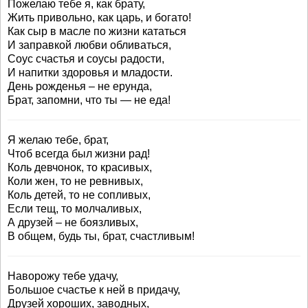
Пожелаю тебе я, как брату,
Жить привольно, как царь, и богато!
Как сыр в масле по жизни кататься
И заправкой любви обливаться,
Соус счастья и соусы радости,
И напитки здоровья и младости.
День рожденья – не ерунда,
Брат, запомни, что ты — не еда!
Я желаю тебе, брат,
Чтоб всегда был жизни рад!
Коль девчонок, то красивых,
Коли жен, то не ревнивых,
Коль детей, то не сопливых,
Если тещ, то молчаливых,
А друзей – не боязливых,
В общем, будь ты, брат, счастливым!
Наворожу тебе удачу,
Большое счастье к ней в придачу,
Друзей хороших, заводных,