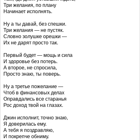
Три желания, по плану
Начинает исполнять.
Ну а ты давай, без спешки.
Три желания — не пустяк.
Словно золушке орешки —
Их не дарят просто так.
Первый будет — мощь и сила
И здоровье без потерь.
А второе, не спросила,
Просто знаю, ты поверь.
Ну а третье пожелание —
Чтоб в финансовых делах
Оправдались все старанья
Рос доход твой на глазах.
Джин исполнит, точно знаю,
Я доверилась ему.
А тебя я поздравляю,
И покрепче обниму.