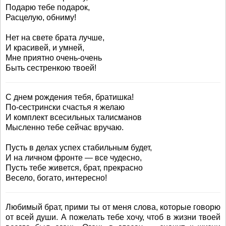
Подарю тебе подарок,
Расцелую, обниму!
Нет на свете брата лучше,
И красивей, и умней,
Мне приятно очень-очень
Быть сестренкою твоей!
С днем рождения тебя, братишка!
По-сестрински счастья я желаю
И комплект всесильных талисманов
Мысленно тебе сейчас вручаю.
Пусть в делах успех стабильным будет,
И на личном фронте — все чудесно,
Пусть тебе живется, брат, прекрасно
Весело, богато, интересно!
Любимый брат, прими ты от меня слова, которые говорю
от всей души. А пожелать тебе хочу, чтоб в жизни твоей