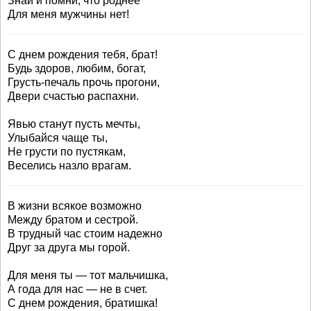
Знай и помни, что роднее
Для меня мужчины нет!
С днем рождения тебя, брат!
Будь здоров, любим, богат,
Грусть-печаль прочь прогони,
Двери счастью распахни.
Явью станут пусть мечты,
Улыбайся чаще ты,
Не грусти по пустякам,
Веселись назло врагам.
В жизни всякое возможно
Между братом и сестрой.
В трудный час стоим надежно
Друг за друга мы горой.
Для меня ты — тот мальчишка,
А года для нас — не в счет.
С днем рождения, братишка!