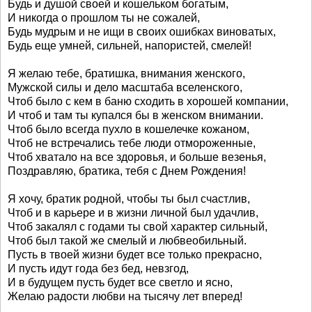
Будь и душой своей и кошельком богатым,
И никогда о прошлом ты не сожалей,
Будь мудрым и не ищи в своих ошибках виноватых,
Будь еще умней, сильней, напористей, смелей!
Я желаю тебе, братишка, внимания женского,
Мужской силы и дело масштаба вселенского,
Чтоб было с кем в баню сходить в хорошей компании,
И чтоб и там ты купался бы в женском внимании.
Чтоб было всегда пухло в кошелечке кожаном,
Чтоб не встречались тебе люди отмороженные,
Чтоб хватало на все здоровья, и больше везенья,
Поздравляю, братика, тебя с Днем Рождения!
Я хочу, братик родной, чтобы ты был счастлив,
Чтоб и в карьере и в жизни личной был удачлив,
Чтоб закалял с годами ты свой характер сильный,
Чтоб был такой же смелый и любвеобильный.
Пусть в твоей жизни будет все только прекрасно,
И пусть идут года без бед, невзгод,
И в будущем пусть будет все светло и ясно,
Желаю радости любви на тысячу лет вперед!