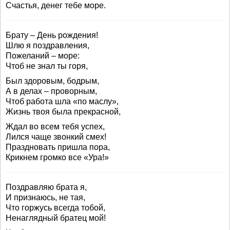
Счастья, денег тебе море.
Брату – День рождения!
Шлю я поздравления,
Пожеланий – море:
Чтоб не знал ты горя,
Был здоровым, бодрым,
А в делах – проворным,
Чтоб работа шла «по маслу»,
Жизнь твоя была прекрасной,
Ждал во всем тебя успех,
Лился чаще звонкий смех!
Праздновать пришла пора,
Крикнем громко все «Ура!»
Поздравляю брата я,
И признаюсь, не тая,
Что горжусь всегда тобой,
Ненаглядный братец мой!