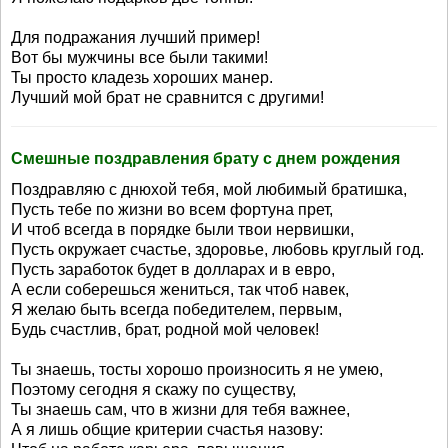
Для подражания лучший пример!
Вот бы мужчины все были такими!
Ты просто кладезь хороших манер.
Лучший мой брат не сравнится с другими!
Смешные поздравления брату с днем рождения
Поздравляю с днюхой тебя, мой любимый братишка,
Пусть тебе по жизни во всем фортуна прет,
И чтоб всегда в порядке были твои нервишки,
Пусть окружает счастье, здоровье, любовь круглый год.
Пусть заработок будет в долларах и в евро,
А если соберешься жениться, так чтоб навек,
Я желаю быть всегда победителем, первым,
Будь счастлив, брат, родной мой человек!
Ты знаешь, тосты хорошо произносить я не умею,
Поэтому сегодня я скажу по существу,
Ты знаешь сам, что в жизни для тебя важнее,
А я лишь общие критерии счастья назову: