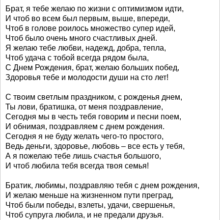
Брат, я тебе желаю по жизни с оптимизмом идти,
И чтоб во всем был первым, выше, впереди,
Чтоб в голове роилось множество супер идей,
Чтоб было очень много счастливых дней.
Я желаю тебе любви, надежд, добра, тепла,
Чтоб удача с тобой всегда рядом была,
С Днем Рождения, брат, желаю больших побед,
Здоровья тебе и молодости души на сто лет!
С твоим светлым праздником, с рожденья днем,
Ты лови, братишка, от меня поздравление,
Сегодня мы в честь тебя говорим и песни поем,
И обнимая, поздравляем с днем рождения.
Сегодня я не буду желать чего-то простого,
Ведь деньги, здоровье, любовь – все есть у тебя,
А я пожелаю тебе лишь счастья большого,
И чтоб любила тебя всегда твоя семья!
Братик, любимы, поздравляю тебя с днем рождения,
И желаю меньше на жизненном пути преград,
Чтоб были победы, взлеты, удачи, свершенья,
Чтоб супруга любила, и не предали друзья.