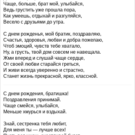
Чаще, больше, брат мой, улыбайся,
Ведь грустить уже прошла пора,
Как умеешь, отдыхай и разгуляйся,
Весело с друзьями до утра.
С днем рожденья, мой братик, поздравляю,
Счастья, здоровья, любви и добра пожелаю,
Чтоб эмоций, чувств тебе хватало,
Ну, а грусть, твой дом совсем не навещала.
Жми вперед и слушай чаще сердце,
От своей любви старайся греться,
И живи всегда уверенно и страстно,
Станет жизнь прекрасной, ярко, классной.
С днем рождения, братишка!
Поздравления принимай.
Чаще смейся, улыбайся,
Меньше хмурься и вздыхай.
Знай, сестренка тебя любит,
Для меня ты — лучше всех!